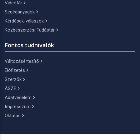
Videótár
Segédanyagok
Kérdések-válaszok
Közbeszerzési Tudástár
Fontos tudnivalók
Változásértesítő
Előfizetés
Szerzők
ÁSZF
Adatvédelem
Impresszum
Oktatás