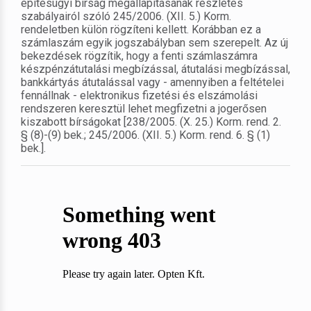
építésügyi bírság megállapításának részletes
szabályairól szóló 245/2006. (XII. 5.) Korm.
rendeletben külön rögzíteni kellett. Korábban ez a
számlaszám egyik jogszabályban sem szerepelt. Az új
bekezdések rögzítik, hogy a fenti számlaszámra
készpénzátutalási megbízással, átutalási megbízással,
bankkártyás átutalással vagy - amennyiben a feltételei
fennállnak - elektronikus fizetési és elszámolási
rendszeren keresztül lehet megfizetni a jogerősen
kiszabott bírságokat [238/2005. (X. 25.) Korm. rend. 2.
§ (8)-(9) bek.; 245/2006. (XII. 5.) Korm. rend. 6. § (1)
bek.].