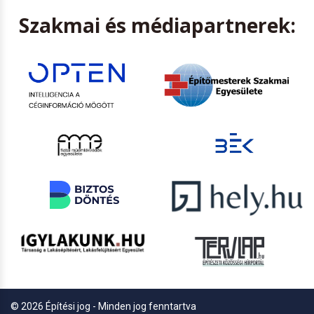
Szakmai és médiapartnerek:
© 2026 Építési jog - Minden jog fenntartva