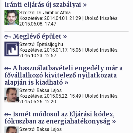
iránti eljárás új szabályai »
Szerző: Dr. Jámbor Attila
Közzétéve: 2014.04.01. 21:29 | Utolsó frissítés:
2015.06.08. 17:47
Meglévő épület »
Szerző: Építésijog.hu
Közzétéve: 2015.01.17. 15:06 | Utolsó frissítés:
2016.10.23. 12:57
A használatbavételi engedély már a
fővállalkozó kivitelező nyilatkozata
alapján is kiadható »
Szerző: Baksa Lajos
Közzétéve: 2015.05.22. 15:49 | Utolsó frissítés:
2015.05.26. 12:20
Ismét módosul az Eljárási kódex,
fókuszban az energiahatékonyság »
Szerző: Baksa Lajos