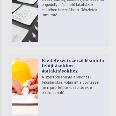
engedéllyel építhető lakóházak
esetében használható. Részletes
útmutató i...
Kivitelezési szerződésminta
felújításokhoz,
átalakításokhoz
A szerződésminta a lakóház-
felújításokra, valamint a bővítéssel
nem járó tetőtér-beépítésekre
alkalmazható.