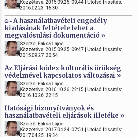
Közzétéve: 2015.09.25. 09:44 | Utolsó frissítés:
2016.02.23. 16:30
A használatbavételi engedély
kiadásának feltétele lehet a
megvalósulási dokumentáció »
Szerző: Baksa Lajos
Közzétéve: 2015.09.25. 09:47 | Utolsó frissítés:
2015.09.27. 20:54
Az Eljárási kódex kulturális örökség
védelmével kapcsolatos változásai »
Szerző: Baksa Lajos
Közzétéve: 2016.10.26. 22:15 | Utolsó frissítés:
2016.10.26. 22:15
Hatósági bizonyítványok és
használatbavételi eljárások illetéke »
Szerző: Baksa Lajos
Közzétéve: 2017.04.24. 07:51 | Utolsó frissítés:
2017.04.25. 19:34