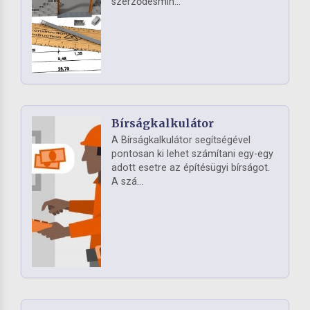
szerződésmin...
Bírságkalkulátor
A Bírságkalkulátor segítségével
pontosan ki lehet számítani egy-egy
adott esetre az építésügyi bírságot.
A szá...