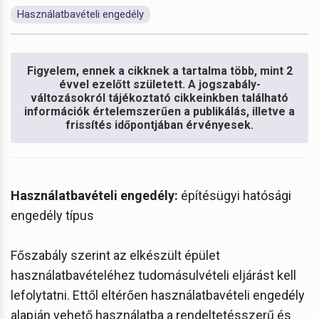
Használatbavételi engedély
Figyelem, ennek a cikknek a tartalma több, mint 2
évvel ezelőtt született. A jogszabály-
változásokról tájékoztató cikkeinkben található
információk értelemszerűen a publikálás, illetve a
frissítés időpontjában érvényesek.
Használatbavételi engedély:
építésügyi hatósági
engedély típus
Főszabály szerint az elkészült épület
használatbavételéhez tudomásulvételi eljárást kell
lefolytatni. Ettől eltérően használatbavételi engedély
alapján vehető használatba a rendeltetésszerű és