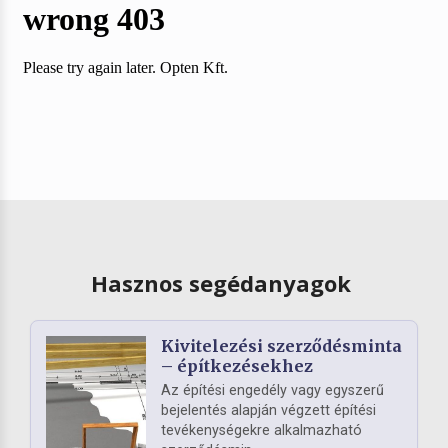
Hasznos segédanyagok
Kivitelezési szerződésminta
– építkezésekhez
Az építési engedély vagy egyszerű
bejelentés alapján végzett építési
tevékenységekre alkalmazható