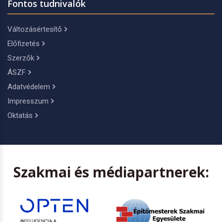
Fontos tudnivalók
Változásértesítő
Előfizetés
Szerzők
ÁSZF
Adatvédelem
Impresszum
Oktatás
Szakmai és médiapartnerek: