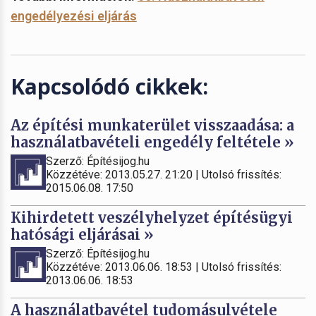
engedélyezési eljárás
Kapcsolódó cikkek:
Az építési munkaterület visszaadása: a
használatbavételi engedély feltétele »
Szerző: Építésijog.hu
Közzétéve: 2013.05.27. 21:20 | Utolsó frissítés:
2015.06.08. 17:50
Kihirdetett veszélyhelyzet építésügyi
hatósági eljárásai »
Szerző: Építésijog.hu
Közzétéve: 2013.06.06. 18:53 | Utolsó frissítés:
2013.06.06. 18:53
A használatbavétel tudomásulvétele