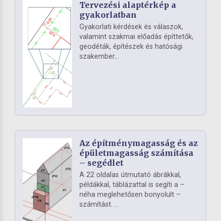
Tervezési alaptérkép a
gyakorlatban
Gyakorlati kérdések és válaszok,
valamint szakmai előadás építtetők,
geodéták, építészek és hatósági
szakember...
Az építménymagasság és az
épületmagasság számítása
– segédlet
A 22 oldalas útmutató ábrákkal,
példákkal, táblázattal is segíti a –
néha meglehetősen bonyolult –
számítást. ...