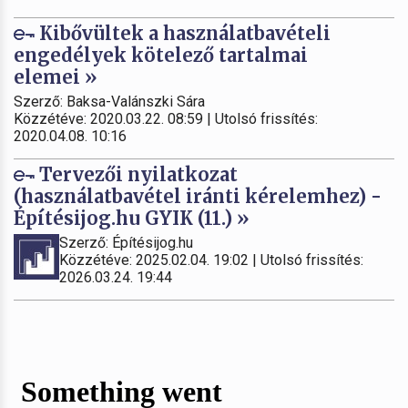
Kibővültek a használatbavételi
engedélyek kötelező tartalmai
elemei »
Szerző: Baksa-Valánszki Sára
Közzétéve: 2020.03.22. 08:59 | Utolsó frissítés:
2020.04.08. 10:16
Tervezői nyilatkozat
(használatbavétel iránti kérelemhez) -
Építésijog.hu GYIK (11.) »
Szerző: Építésijog.hu
Közzétéve: 2025.02.04. 19:02 | Utolsó frissítés:
2026.03.24. 19:44