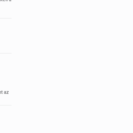
nt az