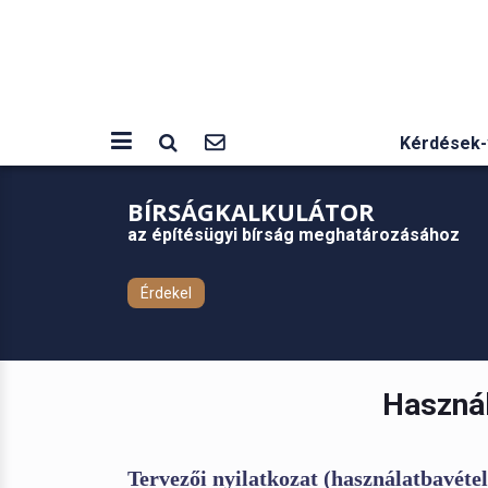
Kérdések-
BÍRSÁGKALKULÁTOR
az építésügyi bírság meghatározásához
Érdekel
Használ
Tervezői nyilatkozat (használatbavétel