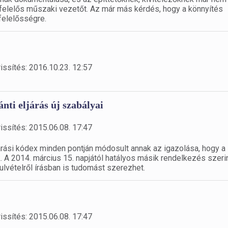
 felelős műszaki vezetőt. Az már más kérdés, hogy a könnyítés
 felelősségre.
issítés: 2016.10.23. 12:57
nti eljárás új szabályai
issítés: 2015.06.08. 17:47
árási kódex minden pontján módosult annak az igazolása, hogy a
. A 2014. március 15. napjától hatályos másik rendelkezés szeri
lvételről írásban is tudomást szerezhet.
issítés: 2015.06.08. 17:47