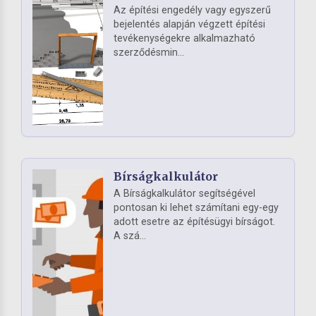
Az építési engedély vagy egyszerű
bejelentés alapján végzett építési
tevékenységekre alkalmazható
szerződésmin...
Bírságkalkulátor
A Bírságkalkulátor segítségével
pontosan ki lehet számítani egy-egy
adott esetre az építésügyi bírságot.
A szá...