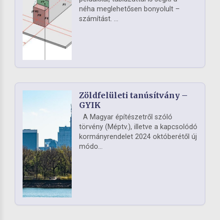
néha meglehetősen bonyolult –
számítást. ...
Zöldfelületi tanúsítvány –
GYIK
A Magyar építészetről szóló
törvény (Méptv.), illetve a kapcsolódó
kormányrendelet 2024 októberétől új
módo...