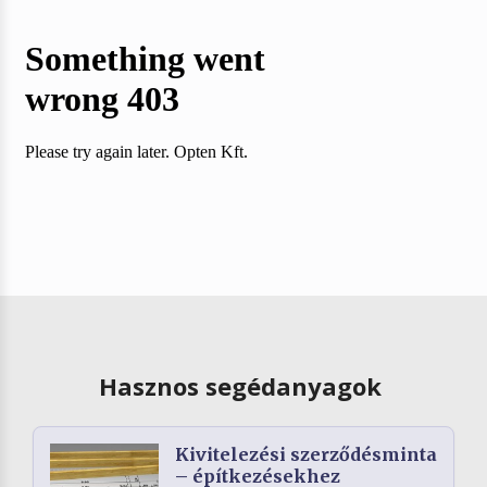
Hasznos segédanyagok
Kivitelezési szerződésminta
– építkezésekhez