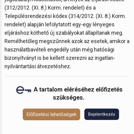
(312/2012. (XI. 8.) Korm. rendelet) és a
Településrendezési kódex (314/2012. (XI. 8.) Korm.
rendelet) alapján lefolytatott egy-egy lényeges
eljáráshoz köthető új szabályokat állapítanak meg.
Remélhetőleg megszűnnek azok az esetek, amikor a
használatbavételi engedély után még hatósági
bizonyítványt is be kellett szerezni az ingatlan-
nyilvántartási átvezetéshez.
A tartalom eléréséhez előfizetés
szükséges.
Előfizetési lehetőségek
Bejelentkezés