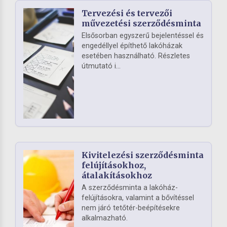
Tervezési és tervezői
művezetési szerződésminta
Elsősorban egyszerű bejelentéssel és
engedéllyel építhető lakóházak
esetében használható. Részletes
útmutató i...
Kivitelezési szerződésminta
felújításokhoz,
átalakításokhoz
A szerződésminta a lakóház-
felújításokra, valamint a bővítéssel
nem járó tetőtér-beépítésekre
alkalmazható.