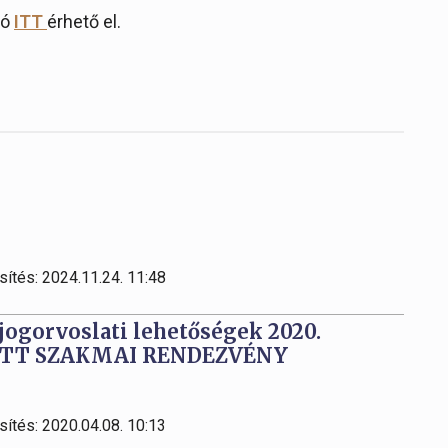
tó
ITT
érhető el.
sítés: 2024.11.24. 11:48
 jogorvoslati lehetőségek 2020.
TETT SZAKMAI RENDEZVÉNY
sítés: 2020.04.08. 10:13