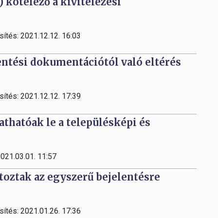
 kötelező a kivitelezési
sítés: 2021.12.12. 16:03
entési dokumentációtól való eltérés
sítés: 2021.12.12. 17:39
athatóak le a településképi és
2021.03.01. 11:57
áltoztak az egyszerű bejelentésre
sítés: 2021.01.26. 17:36