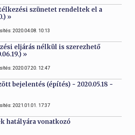
télkezési szünetet rendeltek el a
.) »
sítés: 2020.04.08. 10:13
ési eljárás nélkül is szerezhető
.06.19.) »
sítés: 2020.07.20. 12:47
tt bejelentés (építés) - 2020.05.18 -
sítés: 2021.01.01. 17:37
ek hatályára vonatkozó