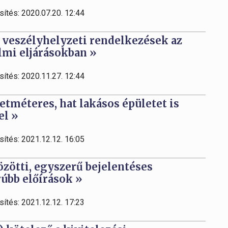
sítés: 2020.07.20. 12:44
 veszélyhelyzeti rendelkezések az
lmi eljárásokban »
sítés: 2020.11.27. 12:44
tméteres, hat lakásos épületet is
el »
sítés: 2021.12.12. 16:05
zötti, egyszerű bejelentéses
úbb előírások »
sítés: 2021.12.12. 17:23