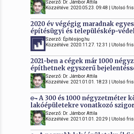
Szerző: Dr. Jámbor Attila
Közzétéve: 2020.05.23. 09:48 | Utolsó fris
2020 év végégig maradnak egyes
építésügyi és településkép-véde
Szerző: Építésijog.hu
Közzétéve: 2020.11.27. 12:31 | Utolsó fris
2021-ben a cégek már 1000 négyze
építhetnek egyszerű bejelentéss
Szerző: Dr. Jámbor Attila
Közzétéve: 2021.01.01. 18:23 | Utolsó fris
A 300 és 1000 négyzetméter kö
lakóépületekre vonatkozó szigor
Szerző: Dr. Jámbor Attila
Közzétéve: 2021.01.01. 20:29 | Utolsó fris