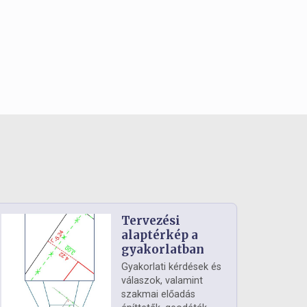
Tervezési
alaptérkép a
gyakorlatban
Gyakorlati kérdések és
válaszok, valamint
szakmai előadás