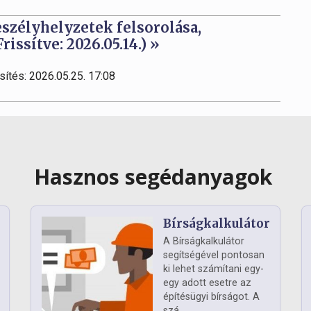
eszélyhelyzetek felsorolása,
issítve: 2026.05.14.) »
sítés: 2026.05.25. 17:08
Hasznos segédanyagok
Bírságkalkulátor
A Bírságkalkulátor
segítségével pontosan
ki lehet számítani egy-
egy adott esetre az
építésügyi bírságot. A
szá...