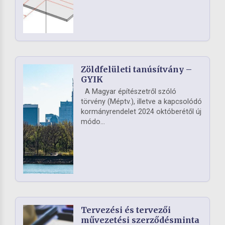
Zöldfelületi tanúsítvány –
GYIK
A Magyar építészetről szóló
törvény (Méptv.), illetve a kapcsolódó
kormányrendelet 2024 októberétől új
módo...
Tervezési és tervezői
művezetési szerződésminta