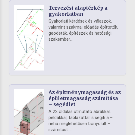
Tervezési alaptérkép a
gyakorlatban
Gyakorlati kérdések és válaszok,
valamint szakmai előadás építtetők,
geodéták, építészek és hatósági
szakember...
Az építménymagasság és az
épületmagasság számítása
– segédlet
A 22 oldalas útmutató ábrákkal,
példákkal, táblázattal is segíti a –
néha meglehetősen bonyolult –
számítást. ...