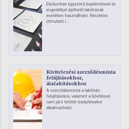
Elsősorban egyszerű bejelentéssel és
engedéllyel építhető lakóházak
esetében használható. Részletes
útmutató i...
Kivitelezési szerződésminta
felújításokhoz,
átalakításokhoz
A szerződésminta a lakóház-
felújításokra, valamint a bővítéssel
nem járó tetőtér-beépítésekre
alkalmazható.