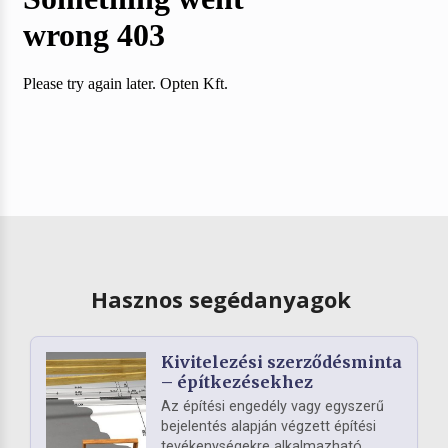
Hasznos segédanyagok
Kivitelezési szerződésminta
– építkezésekhez
Az építési engedély vagy egyszerű
bejelentés alapján végzett építési
tevékenységekre alkalmazható