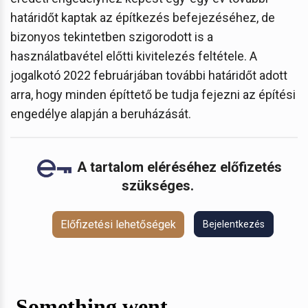
határidőt kaptak az építkezés befejezéséhez, de
bizonyos tekintetben szigorodott is a
használatbavétel előtti kivitelezés feltétele. A
jogalkotó 2022 februárjában további határidőt adott
arra, hogy minden építtető be tudja fejezni az építési
engedélye alapján a beruházását.
A tartalom eléréséhez előfizetés
szükséges.
Előfizetési lehetőségek
Bejelentkezés