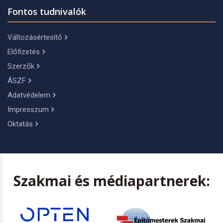
Fontos tudnivalók
Változásértesítő
Előfizetés
Szerzők
ÁSZF
Adatvédelem
Impresszum
Oktatás
Szakmai és médiapartnerek: