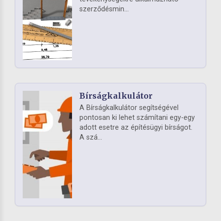
szerződésmin...
Bírságkalkulátor
A Bírságkalkulátor segítségével
pontosan ki lehet számítani egy-egy
adott esetre az építésügyi bírságot.
A szá...