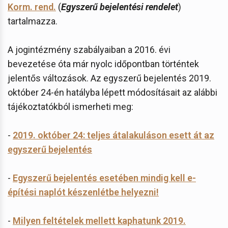
Korm. rend.
(
Egyszerű bejelentési rendelet
)
tartalmazza.
A jogintézmény szabályaiban a 2016. évi
bevezetése óta már nyolc időpontban történtek
jelentős változások. Az egyszerű bejelentés 2019.
október 24-én hatályba lépett módosításait az alábbi
tájékoztatókból ismerheti meg:
-
2019. október 24: teljes átalakuláson esett át az
egyszerű bejelentés
-
Egyszerű bejelentés esetében mindig kell e-
építési naplót készenlétbe helyezni!
-
Milyen feltételek mellett kaphatunk 2019.