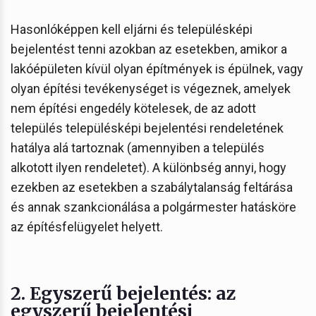
Hasonlóképpen kell eljárni és településképi
bejelentést tenni azokban az esetekben, amikor a
lakóépületen kívül olyan építmények is épülnek, vagy
olyan építési tevékenységet is végeznek, amelyek
nem építési engedély kötelesek, de az adott
település településképi bejelentési rendeletének
hatálya alá tartoznak (amennyiben a település
alkotott ilyen rendeletet). A különbség annyi, hogy
ezekben az esetekben a szabálytalanság feltárása
és annak szankcionálása a polgármester hatásköre
az építésfelügyelet helyett.
2. Egyszerű bejelentés: az
egyszerű bejelentési