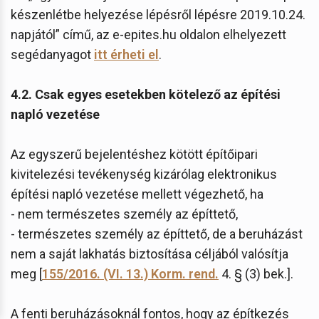
készenlétbe helyezése lépésről lépésre 2019.10.24.
napjától” című, az e-epites.hu oldalon elhelyezett
segédanyagot
itt érheti el
.
4.2. Csak egyes esetekben kötelező az építési
napló vezetése
Az egyszerű bejelentéshez kötött építőipari
kivitelezési tevékenység kizárólag elektronikus
építési napló vezetése mellett végezhető, ha
- nem természetes személy az építtető,
- természetes személy az építtető, de a beruházást
nem a saját lakhatás biztosítása céljából valósítja
meg [
155/2016. (VI. 13.) Korm. rend.
4. § (3) bek.].
A fenti beruházásoknál fontos, hogy az építkezés