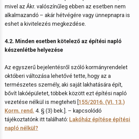
mivel az Ákr. valószínűleg ebben az esetben nem
alkalmazandó – akár hétvégére vagy ünnepnapra is
eshet a kivitelezés megkezdése.
4.2. Minden esetben kötelező az építési napló
készenlétbe helyezése
Az egyszerű bejelentésről szóló kormányrendelet
októberi változása lehetővé tette, hogy az a
természetes személy, aki saját lakhatására épít,
bővít lakóépületet, többek között ezt építési napló
vezetése nélkül is megteheti [
155/2016. (VI. 13.)
Korm. rend.
4. § (3) bek.]. – kapcsolódó
tájékoztatónk itt található:
Lakóház építése építési
napló nélkül?