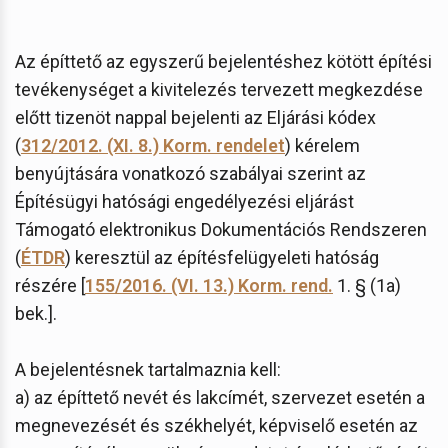
Az építtető az egyszerű bejelentéshez kötött építési
tevékenységet a kivitelezés tervezett megkezdése
előtt tizenöt nappal bejelenti az Eljárási kódex
(
312/2012. (XI. 8.) Korm. rendelet
) kérelem
benyújtására vonatkozó szabályai szerint az
Építésügyi hatósági engedélyezési eljárást
Támogató elektronikus Dokumentációs Rendszeren
(
ÉTDR
) keresztül az építésfelügyeleti hatóság
részére [
155/2016. (VI. 13.) Korm. rend.
1. § (1a)
bek.].
A bejelentésnek tartalmaznia kell:
a) az építtető nevét és lakcímét, szervezet esetén a
megnevezését és székhelyét, képviselő esetén az