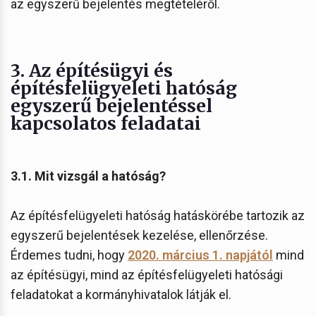
az egyszerű bejelentés megtételéről.
3. Az építésügyi és
építésfelügyeleti hatóság
egyszerű bejelentéssel
kapcsolatos feladatai
3.1. Mit vizsgál a hatóság?
Az építésfelügyeleti hatóság hatáskörébe tartozik az
egyszerű bejelentések kezelése, ellenőrzése.
Érdemes tudni, hogy
2020. március 1. napjától
mind
az építésügyi, mind az építésfelügyeleti hatósági
feladatokat a kormányhivatalok látják el.