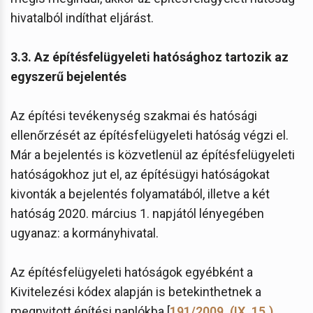
hivatalból indíthat eljárást.
3.3. Az építésfelügyeleti hatósághoz tartozik az
egyszerű bejelentés
Az építési tevékenység szakmai és hatósági
ellenőrzését az építésfelügyeleti hatóság végzi el.
Már a bejelentés is közvetlenül az építésfelügyeleti
hatóságokhoz jut el, az építésügyi hatóságokat
kivonták a bejelentés folyamatából, illetve a két
hatóság 2020. március 1. napjától lényegében
ugyanaz: a kormányhivatal.
Az építésfelügyeleti hatóságok egyébként a
Kivitelezési kódex alapján is betekinthetnek a
megnyitott építési naplókba [
191/2009. (IX. 15.)