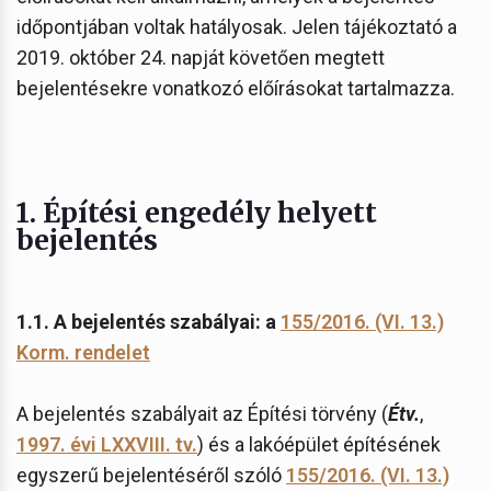
időpontjában voltak hatályosak. Jelen tájékoztató a
2019. október 24. napját követően megtett
bejelentésekre vonatkozó előírásokat tartalmazza.
1. Építési engedély helyett
bejelentés
1.1. A bejelentés szabályai: a
155/2016. (VI. 13.)
Korm. rendelet
A bejelentés szabályait az Építési törvény (
Étv.
,
1997. évi LXXVIII. tv.
) és a lakóépület építésének
egyszerű bejelentéséről szóló
155/2016. (VI. 13.)