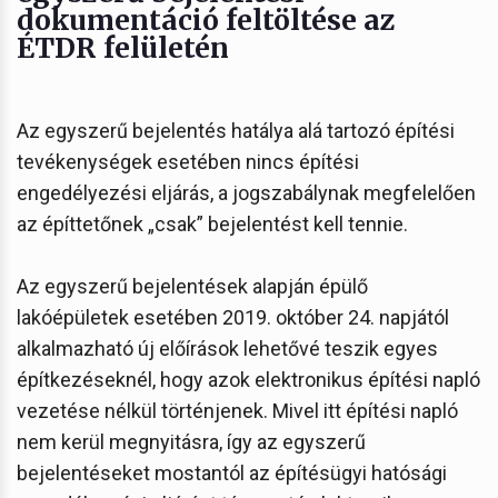
dokumentáció feltöltése az
ÉTDR felületén
Az egyszerű bejelentés hatálya alá tartozó építési
tevékenységek esetében nincs építési
engedélyezési eljárás, a jogszabálynak megfelelően
az építtetőnek „csak” bejelentést kell tennie.
Az egyszerű bejelentések alapján épülő
lakóépületek esetében 2019. október 24. napjától
alkalmazható új előírások lehetővé teszik egyes
építkezéseknél, hogy azok elektronikus építési napló
vezetése nélkül történjenek. Mivel itt építési napló
nem kerül megnyitásra, így az egyszerű
bejelentéseket mostantól az építésügyi hatósági