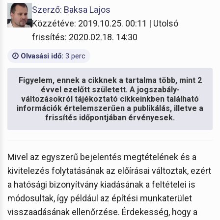
Szerző: Baksa Lajos
Közzétéve: 2019.10.25. 00:11 | Utolsó
frissítés: 2020.02.18. 14:30
Olvasási idő:
3 perc
Figyelem, ennek a cikknek a tartalma több, mint 2
évvel ezelőtt született. A jogszabály-
változásokról tájékoztató cikkeinkben található
információk értelemszerűen a publikálás, illetve a
frissítés időpontjában érvényesek.
Mivel az egyszerű bejelentés megtételének és a
kivitelezés folytatásának az előírásai változtak, ezért
a hatósági bizonyítvány kiadásának a feltételei is
módosultak, így például az építési munkaterület
visszaadásának ellenőrzése. Érdekesség, hogy a