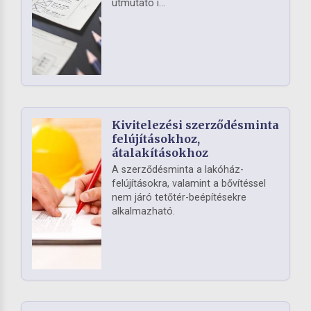
útmutató i...
Kivitelezési szerződésminta
felújításokhoz,
átalakításokhoz
A szerződésminta a lakóház-
felújításokra, valamint a bővítéssel
nem járó tetőtér-beépítésekre
alkalmazható.