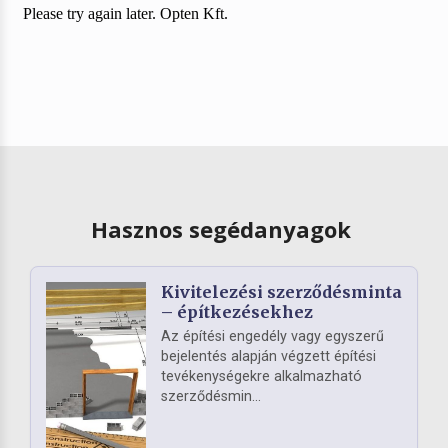
Hasznos segédanyagok
Kivitelezési szerződésminta
– építkezésekhez
Az építési engedély vagy egyszerű
bejelentés alapján végzett építési
tevékenységekre alkalmazható
szerződésmin...