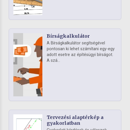
Bírságkalkulátor
A Bírságkalkulátor segítségével
pontosan ki lehet számítani egy-egy
adott esetre az építésügyi bírságot.
A szá...
Tervezési alaptérkép a
gyakorlatban