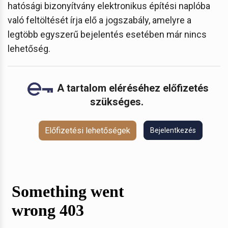
hatósági bizonyítvány elektronikus építési naplóba
való feltöltését írja elő a jogszabály, amelyre a
legtöbb egyszerű bejelentés esetében már nincs
lehetőség.
A tartalom eléréséhez előfizetés
szükséges.
Előfizetési lehetőségek
Bejelentkezés