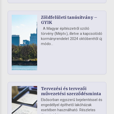
Zöldfelületi tanúsítvány –
GYIK
A Magyar építészetről szóló
törvény (Méptv.), illetve a kapcsolódó
kormányrendelet 2024 októberétől új
módo...
Tervezési és tervezői
művezetési szerződésminta
Elsősorban egyszerű bejelentéssel és
engedéllyel építhető lakóházak
esetében használható. Részletes