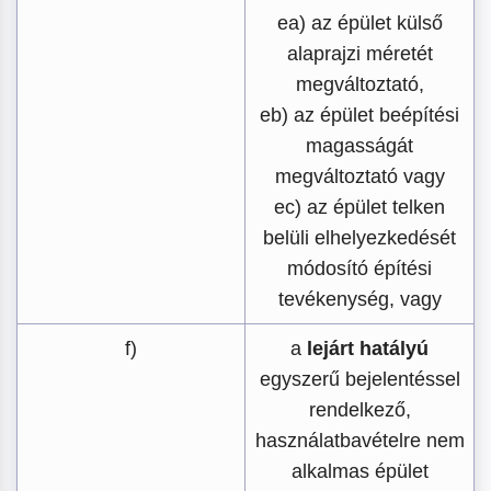
ea) az épület külső
alaprajzi méretét
megváltoztató,
eb) az épület beépítési
magasságát
megváltoztató vagy
ec) az épület telken
belüli elhelyezkedését
módosító építési
tevékenység, vagy
f)
a
lejárt hatályú
egyszerű bejelentéssel
rendelkező,
használatbavételre nem
alkalmas épület