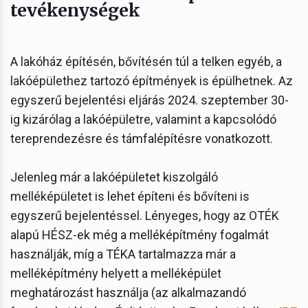
tevékenységek
A lakóház építésén, bővítésén túl a telken egyéb, a
lakóépülethez tartozó építmények is épülhetnek. Az
egyszerű bejelentési eljárás 2024. szeptember 30-
ig kizárólag a lakóépületre, valamint a kapcsolódó
tereprendezésre és támfalépítésre vonatkozott.
Jelenleg már a lakóépületet kiszolgáló
melléképületet is lehet építeni és bővíteni is
egyszerű bejelentéssel. Lényeges, hogy az OTÉK
alapú HÉSZ-ek még a melléképítmény fogalmát
használják, míg a TÉKA tartalmazza már a
melléképítmény helyett a melléképület
meghatározást használja (az alkalmazandó