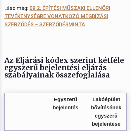
Lásd még:
09.2. ÉPÍTÉSI MŰSZAKI ELLENŐRI
TEVÉKENYSÉGRE VONATKOZÓ MEGBÍZÁSI
SZERZŐDÉS – SZERZŐDÉSMINTA
Az Eljárási kódex szerint kétféle
egyszerű bejelentési eljárás
szabályainak összefoglalása
Egyszerű
Lakóépület
bejelentés
bővítésének
egyszerű
bejelentése