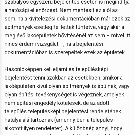
szabályos egyszerű bejelentés esetén is megindítja
a hatósági ellenőrzést. Nem mentesít ez alól az
sem, ha a kivitelezési dokumentációban már ezek az
építmények esetleg fel lettek tüntetve, vagy akár a
meglévő lakóépületek bővítésénél az sem – mivel itt
nincs érdemi vizsgálat –, ha a bejelentési
dokumentációban is szerepeltek ezek az épületek.
Hasonlóképpen kell eljárni és településképi
bejelentést tenni azokban az esetekben, amikor a
lakóépületen kívül olyan építmények is épülnek, vagy
olyan építési tevékenységet is végeznek, amelyek
nem építési engedély kötelesek, de az adott
település településképi bejelentési rendeletének
hatálya alá tartoznak (amennyiben a település
alkotott ilyen rendeletet). A különbség annyi, hogy