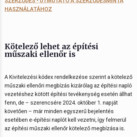
SZERZŐDÉS - ÚTMUTATÓ A SZERZŐDÉSMINTA
HASZNÁLATÁHOZ
Kötelező lehet az építési
műszaki ellenőr is
A Kivitelezési kódex rendelkezése szerint a kötelező
műszaki ellenőri megbízás kizárólag az építési napló
vezetéshez kötött építési tevékenység esetén állhat
fenn, de – szerencsére 2024. október 1. napját
követően – már minden egyszerű bejelentés
esetében e-építési naplót kell vezetni, így felmerül
az építési műszaki ellenőr kötelező megbízása is.