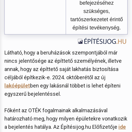
befejezéséhez
szükséges,
tartószerkezetet érintő
építési tevékenység.
Látható, hogy a beruházások szempontjából már
nincs jelentősége az építtető személyének, illetve
annak, hogy az építtető saját lakhatás biztosítása
céljából építkezik-e. 2024. októberétől az új
lakóépület
ben egy lakásnál többet is lehet építeni
egyszerű bejelentéssel.
Főként az OTÉK fogalmainak alkalmazásával
határozható meg, hogy milyen épületekre vonatkozik
a bejelentés hatálya. Az Építésijog.hu Előfizetője
ide