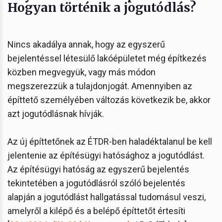
Hogyan történik a jogutódlás?
Nincs akadálya annak, hogy az egyszerű
bejelentéssel létesülő lakóépületet még építkezés
közben megvegyük, vagy más módon
megszerezzük a tulajdonjogát. Amennyiben az
építtető személyében változás következik be, akkor
azt jogutódlásnak hívják.
Az új építtetőnek az ÉTDR-ben haladéktalanul be kell
jelentenie az építésügyi hatósághoz a jogutódlást.
Az építésügyi hatóság az egyszerű bejelentés
tekintetében a jogutódlásról szóló bejelentés
alapján a jogutódlást hallgatással tudomásul veszi,
amelyről a kilépő és a belépő építtetőt értesíti