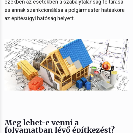
ezekben az esetekben a szabálytalanság feltárása
és annak szankcionálása a polgármester hatásköre
az építésügyi hatóság helyett.
Meg lehet-e venni a
folyamatban lévő építkezést?