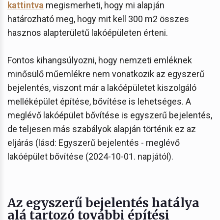
kattintva
megismerheti, hogy mi alapján
határozható meg, hogy mit kell 300 m2 összes
hasznos alapterületű lakóépületen érteni.
Fontos kihangsúlyozni, hogy nemzeti emléknek
minősülő műemlékre nem vonatkozik az egyszerű
bejelentés, viszont már a lakóépületet kiszolgáló
melléképület építése, bővítése is lehetséges. A
meglévő lakóépület bővítése is egyszerű bejelentés,
de teljesen más szabályok alapján történik ez az
eljárás (lásd: Egyszerű bejelentés - meglévő
lakóépület bővítése (2024-10-01. napjától).
Az egyszerű bejelentés hatálya
alá tartozó további építési