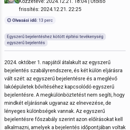
Közzétéve: 2024.12.21. 18:04 | Utolsó
frissítés: 2024.12.21. 22:25
Olvasási idő:
13 perc
Egyszerű bejelentéshez kötött építési tevékenység
egyszerű bejelentés
2024. október 1. napjától átalakult az egyszerű
bejelentés szabályrendszere, és két külön eljárásra
vált szét: az egyszerű bejelentésre és a meglévő
lakóépületek bővítéséhez kapcsolódó egyszerű
bejelentésre. A megkülönböztetést nem segíti, hogy
mindkét eljárásnak ugyanaz az elnevezése, de
lényeges különbségek vannak. Az egyszerű
bejelentésre főszabály szerint azon előírásokat kell
alkalmazni, amelyek a bejelentés időpontjában voltak