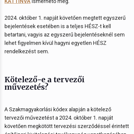
KATTINVA
ismerhető meg.
2024. október 1. napját követően megtett egyszerű
bejelentések esetében is a teljes HÉSZ-t kell
betartani, vagyis az egyszerű bejelentéseknél sem
lehet figyelmen kívül hagyni egyetlen HÉSZ
rendelkezést sem.
Kötelező-e a tervezői
művezetés?
A Szakmagyakorlási kódex alapján a kötelező
tervezői művezetést a 2024. október 1. napját
követően megkötött tervezési szerződéssel érintett