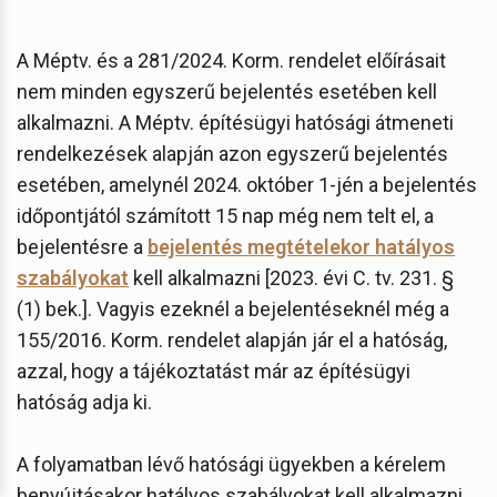
A Méptv. és a 281/2024. Korm. rendelet előírásait
nem minden egyszerű bejelentés esetében kell
alkalmazni. A Méptv. építésügyi hatósági átmeneti
rendelkezések alapján azon egyszerű bejelentés
esetében, amelynél 2024. október 1-jén a bejelentés
időpontjától számított 15 nap még nem telt el, a
bejelentésre a
bejelentés megtételekor hatályos
szabályokat
kell alkalmazni [2023. évi C. tv. 231. §
(1) bek.]. Vagyis ezeknél a bejelentéseknél még a
155/2016. Korm. rendelet alapján jár el a hatóság,
azzal, hogy a tájékoztatást már az építésügyi
hatóság adja ki.
A folyamatban lévő hatósági ügyekben a kérelem
benyújtásakor hatályos szabályokat kell alkalmazni,