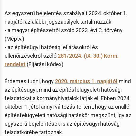
Az egyszerű bejelentés szabályait 2024. október 1.
napjától az alábbi jogszabályok tartalmazzák:
- a magyar építészetről szóló 2023. évi C. törvény
(Méptv.)
- az építésügyi hatósági eljárásokról és
ellenőrzésekről szóló
281/2024. (IX. 30.) Korm.
rendelet
(Eljárási kódex)
Érdemes tudni, hogy
2020. március 1. napjától
mind
az építésügyi, mind az építésfelügyeleti hatósági
feladatokat a kormányhivatalok látják el. Ebben 2024.
október 1-jétől annyi változás történt, hogy az önálló
építésfelügyeleti hatósági hatáskör megszűnt, így az
egyszerű bejelentések is az építésügyi hatóság
feladatkörébe tartoznak.