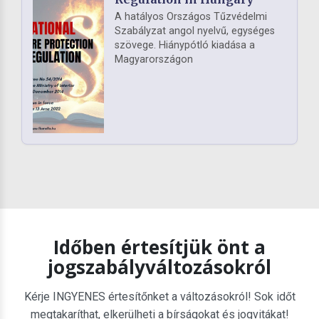
A hatályos Országos Tűzvédelmi
Szabályzat angol nyelvű, egységes
szövege. Hiánypótló kiadása a
Magyarországon
Időben értesítjük önt a
jogszabályváltozásokról
Kérje INGYENES értesítőnket a változásokról! Sok időt
megtakaríthat, elkerülheti a bírságokat és jogvitákat!