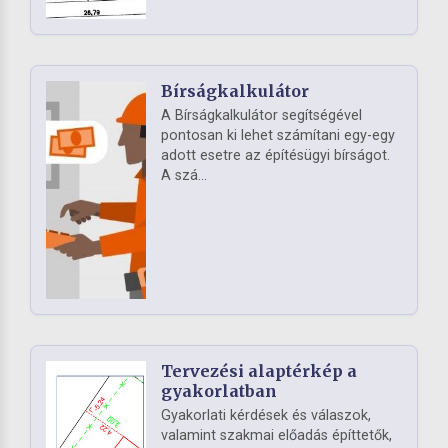
Bírságkalkulátor
A Bírságkalkulátor segítségével
pontosan ki lehet számítani egy-egy
adott esetre az építésügyi bírságot.
A szá...
Tervezési alaptérkép a
gyakorlatban
Gyakorlati kérdések és válaszok,
valamint szakmai előadás építtetők,