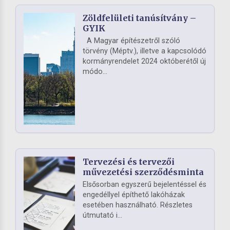
Zöldfelületi tanúsítvány –
GYIK
A Magyar építészetről szóló
törvény (Méptv.), illetve a kapcsolódó
kormányrendelet 2024 októberétől új
módo...
Tervezési és tervezői
művezetési szerződésminta
Elsősorban egyszerű bejelentéssel és
engedéllyel építhető lakóházak
esetében használható. Részletes
útmutató i...