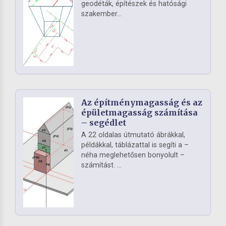
geodéták, építészek és hatósági
szakember...
Az építménymagasság és az
épületmagasság számítása
– segédlet
A 22 oldalas útmutató ábrákkal,
példákkal, táblázattal is segíti a –
néha meglehetősen bonyolult –
számítást. ...