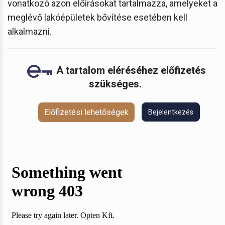
vonatkozó azon előírásokat tartalmazza, amelyeket a
meglévő lakóépületek bővítése esetében kell
alkalmazni.
A tartalom eléréséhez előfizetés
szükséges.
Előfizetési lehetőségek
Bejelentkezés