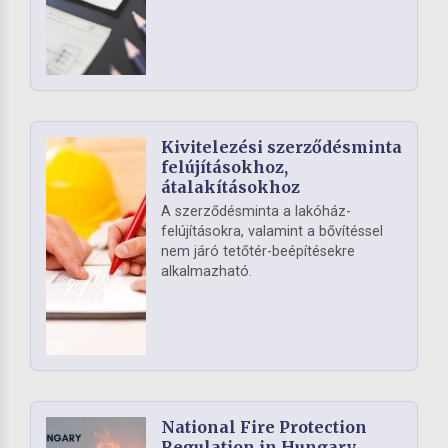
Kivitelezési szerződésminta
felújításokhoz,
átalakításokhoz
A szerződésminta a lakóház-
felújításokra, valamint a bővítéssel
nem járó tetőtér-beépítésekre
alkalmazható.
National Fire Protection
Regulation in Hungary