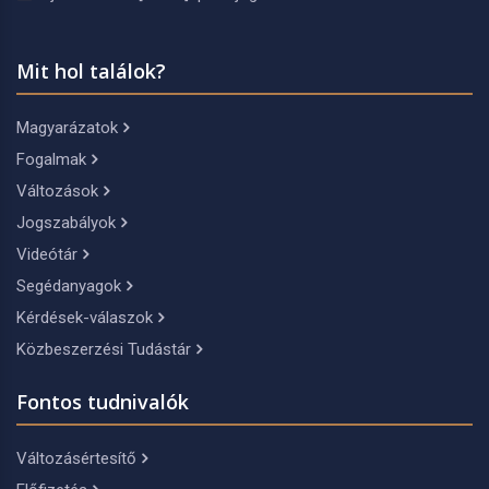
Mit hol találok?
Magyarázatok
Fogalmak
Változások
Jogszabályok
Videótár
Segédanyagok
Kérdések-válaszok
Közbeszerzési Tudástár
Fontos tudnivalók
Változásértesítő