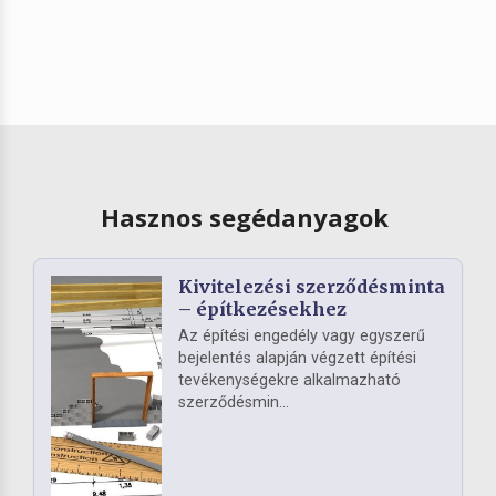
Hasznos segédanyagok
Kivitelezési szerződésminta
– építkezésekhez
Az építési engedély vagy egyszerű
bejelentés alapján végzett építési
tevékenységekre alkalmazható
szerződésmin...