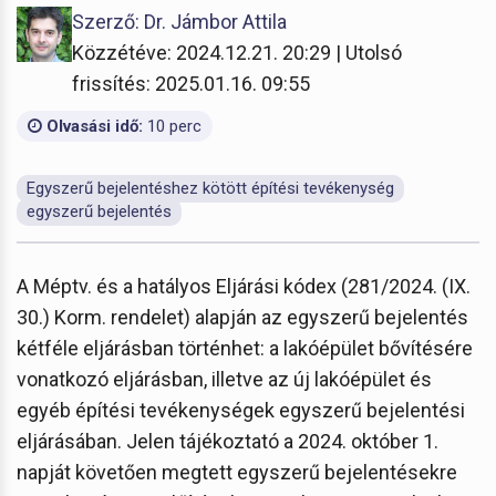
Szerző: Dr. Jámbor Attila
Közzétéve: 2024.12.21. 20:29 | Utolsó
frissítés: 2025.01.16. 09:55
Olvasási idő:
10 perc
Egyszerű bejelentéshez kötött építési tevékenység
egyszerű bejelentés
A Méptv. és a hatályos Eljárási kódex (281/2024. (IX.
30.) Korm. rendelet) alapján az egyszerű bejelentés
kétféle eljárásban történhet: a lakóépület bővítésére
vonatkozó eljárásban, illetve az új lakóépület és
egyéb építési tevékenységek egyszerű bejelentési
eljárásában. Jelen tájékoztató a 2024. október 1.
napját követően megtett egyszerű bejelentésekre