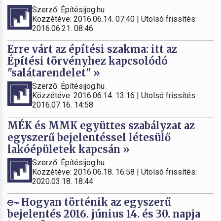
Szerző: Építésijog.hu
Közzétéve: 2016.06.14. 07:40 | Utolsó frissítés:
2016.06.21. 08:46
Erre várt az építési szakma: itt az
Építési törvényhez kapcsolódó
"salátarendelet" »
Szerző: Építésijog.hu
Közzétéve: 2016.06.14. 13:16 | Utolsó frissítés:
2016.07.16. 14:58
MÉK és MMK együttes szabályzat az
egyszerű bejelentéssel létesülő
lakóépületek kapcsán »
Szerző: Építésijog.hu
Közzétéve: 2016.06.18. 16:58 | Utolsó frissítés:
2020.03.18. 18:44
Hogyan történik az egyszerű
bejelentés 2016. június 14. és 30. napja