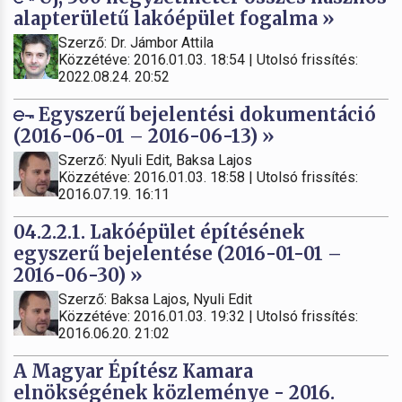
alapterületű lakóépület fogalma »
Szerző: Dr. Jámbor Attila
Közzétéve: 2016.01.03. 18:54 | Utolsó frissítés:
2022.08.24. 20:52
Egyszerű bejelentési dokumentáció
(2016-06-01 – 2016-06-13) »
Szerző: Nyuli Edit, Baksa Lajos
Közzétéve: 2016.01.03. 18:58 | Utolsó frissítés:
2016.07.19. 16:11
04.2.2.1. Lakóépület építésének
egyszerű bejelentése (2016-01-01 –
2016-06-30) »
Szerző: Baksa Lajos, Nyuli Edit
Közzétéve: 2016.01.03. 19:32 | Utolsó frissítés:
2016.06.20. 21:02
A Magyar Építész Kamara
elnökségének közleménye - 2016.