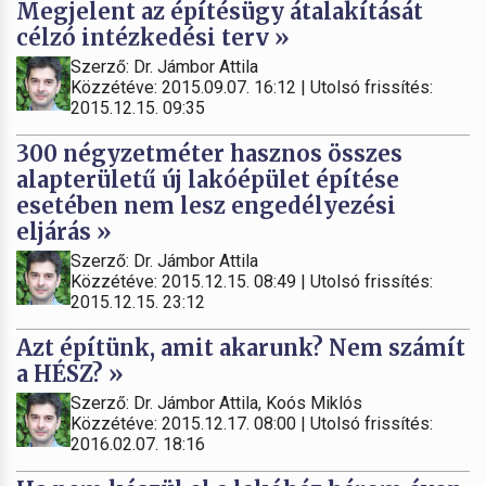
Megjelent az építésügy átalakítását
célzó intézkedési terv »
Szerző: Dr. Jámbor Attila
Közzétéve: 2015.09.07. 16:12 | Utolsó frissítés:
2015.12.15. 09:35
300 négyzetméter hasznos összes
alapterületű új lakóépület építése
esetében nem lesz engedélyezési
eljárás »
Szerző: Dr. Jámbor Attila
Közzétéve: 2015.12.15. 08:49 | Utolsó frissítés:
2015.12.15. 23:12
Azt építünk, amit akarunk? Nem számít
a HÉSZ? »
Szerző: Dr. Jámbor Attila, Koós Miklós
Közzétéve: 2015.12.17. 08:00 | Utolsó frissítés:
2016.02.07. 18:16