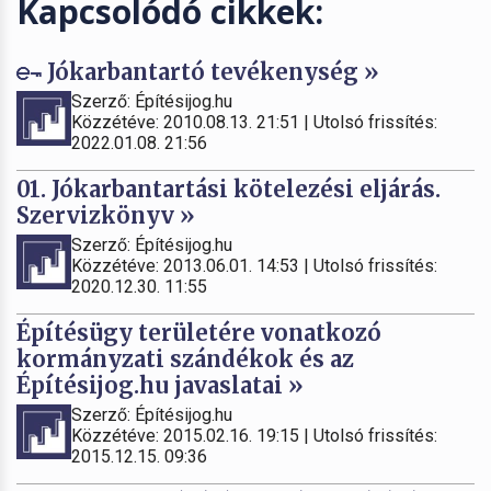
Kapcsolódó cikkek:
Jókarbantartó tevékenység »
Szerző: Építésijog.hu
Közzétéve: 2010.08.13. 21:51 | Utolsó frissítés:
2022.01.08. 21:56
01. Jókarbantartási kötelezési eljárás.
Szervizkönyv »
Szerző: Építésijog.hu
Közzétéve: 2013.06.01. 14:53 | Utolsó frissítés:
2020.12.30. 11:55
Építésügy területére vonatkozó
kormányzati szándékok és az
Építésijog.hu javaslatai »
Szerző: Építésijog.hu
Közzétéve: 2015.02.16. 19:15 | Utolsó frissítés:
2015.12.15. 09:36