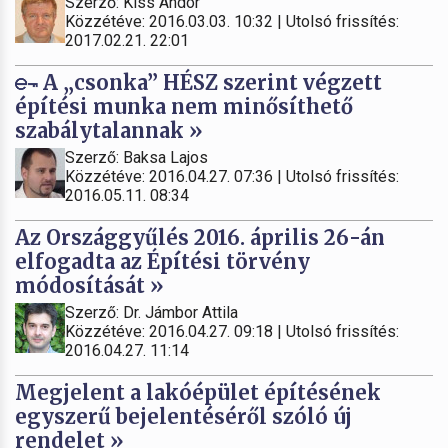
Szerző: Kiss Andor
Közzétéve: 2016.03.03. 10:32 | Utolsó frissítés:
2017.02.21. 22:01
A „csonka” HÉSZ szerint végzett
építési munka nem minősíthető
szabálytalannak »
Szerző: Baksa Lajos
Közzétéve: 2016.04.27. 07:36 | Utolsó frissítés:
2016.05.11. 08:34
Az Országgyűlés 2016. április 26-án
elfogadta az Építési törvény
módosítását »
Szerző: Dr. Jámbor Attila
Közzétéve: 2016.04.27. 09:18 | Utolsó frissítés:
2016.04.27. 11:14
Megjelent a lakóépület építésének
egyszerű bejelentéséről szóló új
rendelet »