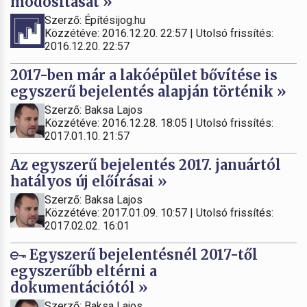
módosítását »
Szerző: Építésijog.hu
Közzétéve: 2016.12.20. 22:57 | Utolsó frissítés:
2016.12.20. 22:57
2017-ben már a lakóépület bővítése is
egyszerű bejelentés alapján történik »
Szerző: Baksa Lajos
Közzétéve: 2016.12.28. 18:05 | Utolsó frissítés:
2017.01.10. 21:57
Az egyszerű bejelentés 2017. januártól
hatályos új előírásai »
Szerző: Baksa Lajos
Közzétéve: 2017.01.09. 10:57 | Utolsó frissítés:
2017.02.02. 16:01
Egyszerű bejelentésnél 2017-től
egyszerűbb eltérni a
dokumentációtól »
Szerző: Baksa Lajos