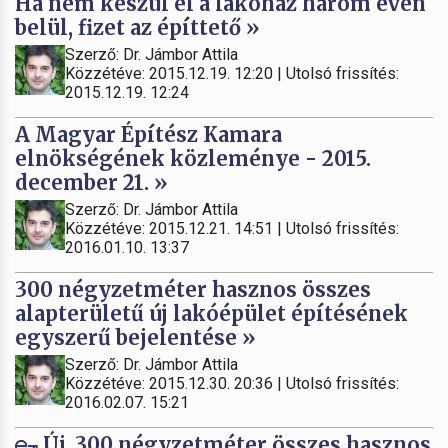
Ha nem készül el a lakóház három éven
belül, fizet az építtető »
Szerző: Dr. Jámbor Attila
Közzétéve: 2015.12.19. 12:20 | Utolsó frissítés:
2015.12.19. 12:24
A Magyar Építész Kamara
elnökségének közleménye - 2015.
december 21. »
Szerző: Dr. Jámbor Attila
Közzétéve: 2015.12.21. 14:51 | Utolsó frissítés:
2016.01.10. 13:37
300 négyzetméter hasznos összes
alapterületű új lakóépület építésének
egyszerű bejelentése »
Szerző: Dr. Jámbor Attila
Közzétéve: 2015.12.30. 20:36 | Utolsó frissítés:
2016.02.07. 15:21
Új, 300 négyzetméter összes hasznos