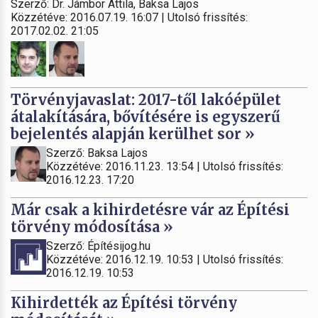
Szerző: Dr. Jámbor Attila, Baksa Lajos
Közzétéve: 2016.07.19. 16:07 | Utolsó frissítés:
2017.02.02. 21:05
Törvényjavaslat: 2017-től lakóépület
átalakítására, bővítésére is egyszerű
bejelentés alapján kerülhet sor »
Szerző: Baksa Lajos
Közzétéve: 2016.11.23. 13:54 | Utolsó frissítés:
2016.12.23. 17:20
Már csak a kihirdetésre vár az Építési
törvény módosítása »
Szerző: Építésijog.hu
Közzétéve: 2016.12.19. 10:53 | Utolsó frissítés:
2016.12.19. 10:53
Kihirdették az Építési törvény