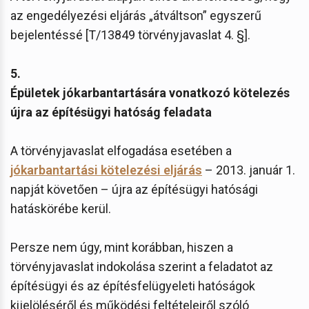
az engedélyezési eljárás „átváltson” egyszerű
bejelentéssé [T/13849 törvényjavaslat 4. §].
5.
Épületek jókarbantartására vonatkozó kötelezés
újra az építésügyi hatóság feladata
A törvényjavaslat elfogadása esetében a
jókarbantartási kötelezési eljárás
– 2013. január 1.
napját követően – újra az építésügyi hatósági
hatáskörébe kerül.
Persze nem úgy, mint korábban, hiszen a
törvényjavaslat indokolása szerint a feladatot az
építésügyi és az építésfelügyeleti hatóságok
kijelöléséről és működési feltételeiről szóló