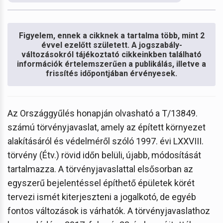
Figyelem, ennek a cikknek a tartalma több, mint 2
évvel ezelőtt született. A jogszabály-
változásokról tájékoztató cikkeinkben található
információk értelemszerűen a publikálás, illetve a
frissítés időpontjában érvényesek.
Az Országgyűlés honapján olvasható a T/13849.
számú törvényjavaslat, amely az épített környezet
alakításáról és védelméről szóló 1997. évi LXXVIII.
törvény (Étv.) rövid időn belüli, újabb, módosítását
tartalmazza. A törvényjavaslattal elsősorban az
egyszerű bejelentéssel építhető épületek körét
tervezi ismét kiterjeszteni a jogalkotó, de egyéb
fontos változások is várhatók. A törvényjavaslathoz