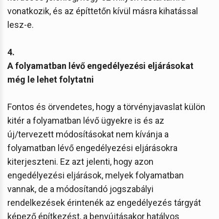
vonatkozik, és az építtetőn kívül másra kihatással
lesz-e.
4.
A folyamatban lévő engedélyezési eljárásokat
még le lehet folytatni
Fontos és örvendetes, hogy a törvényjavaslat külön
kitér a folyamatban lévő ügyekre is és az
új/tervezett módosításokat nem kívánja a
folyamatban lévő engedélyezési eljárásokra
kiterjeszteni. Ez azt jelenti, hogy azon
engedélyezési eljárások, melyek folyamatban
vannak, de a módosítandó jogszabályi
rendelkezések érintenék az engedélyezés tárgyát
képező építkezést, a benyújtásakor hatályos