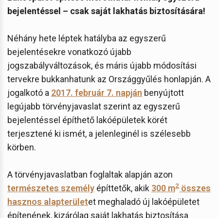
bejelentéssel – csak saját lakhatás biztosítására!
Néhány hete léptek hatályba az egyszerű
bejelentésekre vonatkozó újabb
jogszabályváltozások, és máris újabb módosítási
tervekre bukkanhatunk az Országgyűlés honlapján. A
jogalkotó a
2017. február 7. napján
benyújtott
legújabb törvényjavaslat szerint az egyszerű
bejelentéssel építhető lakóépületek körét
terjesztené ki ismét, a jelenleginél is szélesebb
körben.
A törvényjavaslatban foglaltak alapján azon
2
természetes személy
építtetők, akik
300 m
összes
hasznos alapterület
et meghaladó új lakóépületet
építenének, kizárólag saját lakhatás biztosítása