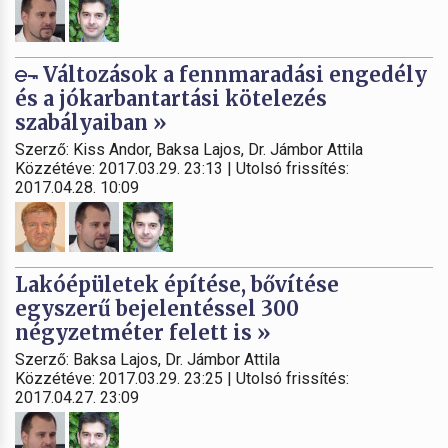
Változások a fennmaradási engedély
és a jókarbantartási kötelezés
szabályaiban »
Szerző: Kiss Andor, Baksa Lajos, Dr. Jámbor Attila
Közzétéve: 2017.03.29. 23:13 | Utolsó frissítés:
2017.04.28. 10:09
Lakóépületek építése, bővítése
egyszerű bejelentéssel 300
négyzetméter felett is »
Szerző: Baksa Lajos, Dr. Jámbor Attila
Közzétéve: 2017.03.29. 23:25 | Utolsó frissítés:
2017.04.27. 23:09