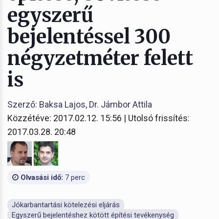
egyszerű
bejelentéssel 300
négyzetméter felett
is
Szerző: Baksa Lajos, Dr. Jámbor Attila
Közzétéve: 2017.02.12. 15:56 | Utolsó frissítés:
2017.03.28. 20:48
Olvasási idő:
7 perc
Jókarbantartási kötelezési eljárás
Egyszerű bejelentéshez kötött építési tevékenység