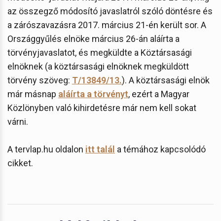
az összegző módosító javaslatról szóló döntésre és
a zárószavazásra 2017. március 21-én került sor. A
Országgyűlés elnöke március 26-án aláírta a
törvényjavaslatot, és megküldte a Köztársasági
elnöknek (a köztársasági elnöknek megküldött
törvény szöveg:
T/13849/13.
). A köztársasági elnök
már másnap
aláírta a törvényt
, ezért a Magyar
Közlönyben való kihirdetésre már nem kell sokat
várni.
A tervlap.hu oldalon
itt talál
a témához kapcsolódó
cikket.