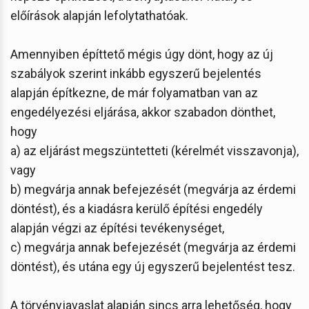
előírások alapján lefolytathatóak.
Amennyiben építtető mégis úgy dönt, hogy az új
szabályok szerint inkább egyszerű bejelentés
alapján építkezne, de már folyamatban van az
engedélyezési eljárása, akkor szabadon dönthet,
hogy
a) az eljárást megszüntetteti (kérelmét visszavonja),
vagy
b) megvárja annak befejezését (megvárja az érdemi
döntést), és a kiadásra kerülő építési engedély
alapján végzi az építési tevékenységet,
c) megvárja annak befejezését (megvárja az érdemi
döntést), és utána egy új egyszerű bejelentést tesz.
A törvényjavaslat alapján sincs arra lehetőség, hogy