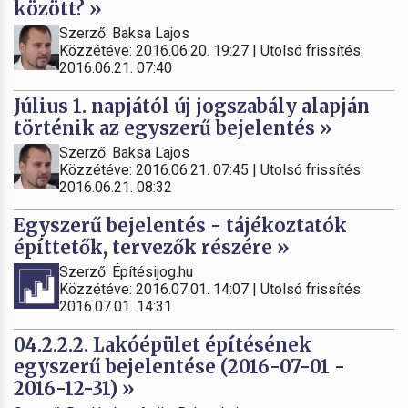
között? »
Szerző: Baksa Lajos
Közzétéve: 2016.06.20. 19:27 | Utolsó frissítés:
2016.06.21. 07:40
Július 1. napjától új jogszabály alapján
történik az egyszerű bejelentés »
Szerző: Baksa Lajos
Közzétéve: 2016.06.21. 07:45 | Utolsó frissítés:
2016.06.21. 08:32
Egyszerű bejelentés - tájékoztatók
építtetők, tervezők részére »
Szerző: Építésijog.hu
Közzétéve: 2016.07.01. 14:07 | Utolsó frissítés:
2016.07.01. 14:31
04.2.2.2. Lakóépület építésének
egyszerű bejelentése (2016-07-01 -
2016-12-31) »