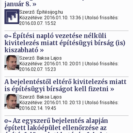
január 8. »
Szerző: Építésijog.hu
Közzétéve: 2016.01.10. 13:36 | Utolsó frissítés:
2016.03.07. 15:52
Építési napló vezetése nélküli
kivitelezés miatt építésügyi bírság (is)
kiszabható »
Szerző: Baksa Lajos
Közzétéve: 2016.01.10. 20:01 | Utolsó frissítés:
2016.02.07. 15:23
A bejelentéstől eltérő kivitelezés miatt
is építésügyi bírságot kell fizetni »
Szerző: Baksa Lajos
Közzétéve: 2016.01.10. 20:13 | Utolsó frissítés:
2016.02.14. 19:45
Az egyszerű bejelentés alapján
épített lakóépület ellenőrzése az