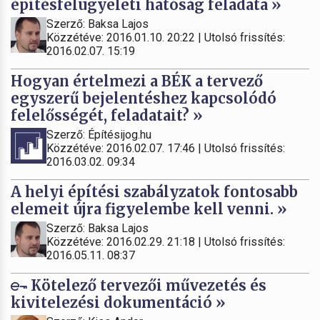
építésfelügyeleti hatóság feladata »
Szerző: Baksa Lajos
Közzétéve: 2016.01.10. 20:22 | Utolsó frissítés:
2016.02.07. 15:19
Hogyan értelmezi a BÉK a tervező
egyszerű bejelentéshez kapcsolódó
felelősségét, feladatait? »
Szerző: Építésijog.hu
Közzétéve: 2016.02.07. 17:46 | Utolsó frissítés:
2016.03.02. 09:34
A helyi építési szabályzatok fontosabb
elemeit újra figyelembe kell venni. »
Szerző: Baksa Lajos
Közzétéve: 2016.02.29. 21:18 | Utolsó frissítés:
2016.05.11. 08:37
Kötelező tervezői művezetés és
kivitelezési dokumentáció »