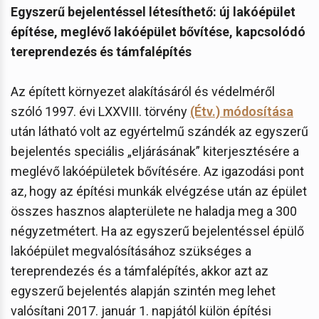
Egyszerű bejelentéssel létesíthető: új lakóépület
építése, meglévő lakóépület bővítése, kapcsolódó
tereprendezés és támfalépítés
Az épített környezet alakításáról és védelméről
szóló 1997. évi LXXVIII. törvény
(Étv.) módosítása
után látható volt az egyértelmű szándék az egyszerű
bejelentés speciális „eljárásának” kiterjesztésére a
meglévő lakóépületek bővítésére. Az igazodási pont
az, hogy az építési munkák elvégzése után az épület
összes hasznos alapterülete ne haladja meg a 300
négyzetmétert. Ha az egyszerű bejelentéssel épülő
lakóépület megvalósításához szükséges a
tereprendezés és a támfalépítés, akkor azt az
egyszerű bejelentés alapján szintén meg lehet
valósítani 2017. január 1. napjától külön építési