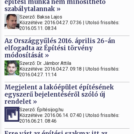
építési munka nem minősíthető
szabálytalannak »
Szerző: Baksa Lajos
Közzétéve: 2016.04.27. 07:36 | Utolsó frissítés:
2016.05.11. 08:34
Az Országgyűlés 2016. április 26-án
elfogadta az Építési törvény
módosítását »
Szerző: Dr. Jámbor Attila
Közzétéve: 2016.04.27. 09:18 | Utolsó frissítés:
2016.04.27. 11:14
Megjelent a lakóépület építésének
egyszerű bejelentéséről szóló új
rendelet »
Szerző: Építésijog.hu
Közzétéve: 2016.06.14. 07:40 | Utolsó frissítés:
2016.06.21. 08:46
Erre várt az építési szakma: itt az