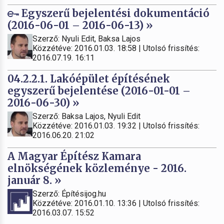
Egyszerű bejelentési dokumentáció
(2016-06-01 – 2016-06-13) »
Szerző: Nyuli Edit, Baksa Lajos
Közzétéve: 2016.01.03. 18:58 | Utolsó frissítés:
2016.07.19. 16:11
04.2.2.1. Lakóépület építésének
egyszerű bejelentése (2016-01-01 –
2016-06-30) »
Szerző: Baksa Lajos, Nyuli Edit
Közzétéve: 2016.01.03. 19:32 | Utolsó frissítés:
2016.06.20. 21:02
A Magyar Építész Kamara
elnökségének közleménye - 2016.
január 8. »
Szerző: Építésijog.hu
Közzétéve: 2016.01.10. 13:36 | Utolsó frissítés:
2016.03.07. 15:52