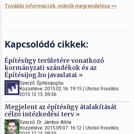
További információk, videók megrendelése >>
Kapcsolódó cikkek:
Építésügy területére vonatkozó
kormányzati szándékok és az
Építésijog.hu javaslatai »
Szerző: Építésijog.hu
Közzétéve: 2015.02.16. 19:15 | Utolsó frissítés:
2015.12.15. 09:36
Megjelent az építésügy átalakítását
célzó intézkedési terv »
Szerző: Dr. Jámbor Attila
Közzétéve: 2015.09.07. 16:12 | Utolsó frissítés:
2015.12.15. 09:35