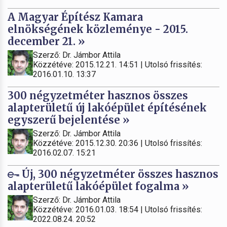
A Magyar Építész Kamara
elnökségének közleménye - 2015.
december 21. »
Szerző: Dr. Jámbor Attila
Közzétéve: 2015.12.21. 14:51 | Utolsó frissítés:
2016.01.10. 13:37
300 négyzetméter hasznos összes
alapterületű új lakóépület építésének
egyszerű bejelentése »
Szerző: Dr. Jámbor Attila
Közzétéve: 2015.12.30. 20:36 | Utolsó frissítés:
2016.02.07. 15:21
Új, 300 négyzetméter összes hasznos
alapterületű lakóépület fogalma »
Szerző: Dr. Jámbor Attila
Közzétéve: 2016.01.03. 18:54 | Utolsó frissítés:
2022.08.24. 20:52