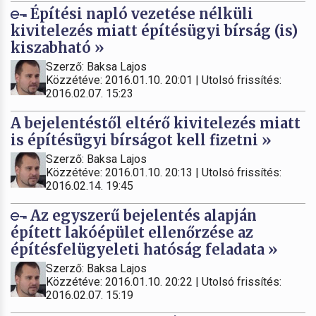
Építési napló vezetése nélküli
kivitelezés miatt építésügyi bírság (is)
kiszabható »
Szerző: Baksa Lajos
Közzétéve: 2016.01.10. 20:01 | Utolsó frissítés:
2016.02.07. 15:23
A bejelentéstől eltérő kivitelezés miatt
is építésügyi bírságot kell fizetni »
Szerző: Baksa Lajos
Közzétéve: 2016.01.10. 20:13 | Utolsó frissítés:
2016.02.14. 19:45
Az egyszerű bejelentés alapján
épített lakóépület ellenőrzése az
építésfelügyeleti hatóság feladata »
Szerző: Baksa Lajos
Közzétéve: 2016.01.10. 20:22 | Utolsó frissítés:
2016.02.07. 15:19