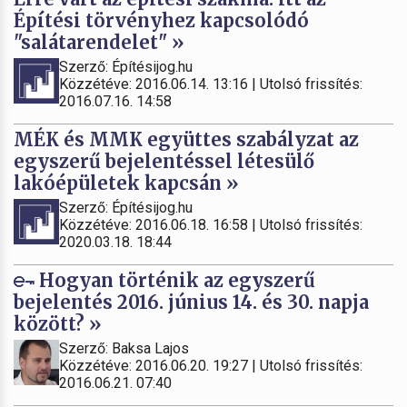
Építési törvényhez kapcsolódó
"salátarendelet" »
Szerző: Építésijog.hu
Közzétéve: 2016.06.14. 13:16 | Utolsó frissítés:
2016.07.16. 14:58
MÉK és MMK együttes szabályzat az
egyszerű bejelentéssel létesülő
lakóépületek kapcsán »
Szerző: Építésijog.hu
Közzétéve: 2016.06.18. 16:58 | Utolsó frissítés:
2020.03.18. 18:44
Hogyan történik az egyszerű
bejelentés 2016. június 14. és 30. napja
között? »
Szerző: Baksa Lajos
Közzétéve: 2016.06.20. 19:27 | Utolsó frissítés:
2016.06.21. 07:40