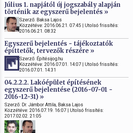
Július 1. napjától új jogszabály alapján
történik az egyszerű bejelentés »
Szerző: Baksa Lajos
Közzétéve: 2016.06.21. 07:45 | Utolsó frissítés:
2016.06.21. 08:32
Egyszerű bejelentés - tájékoztatók
építtetők, tervezők részére »
Szerző: Építésijog.hu
Közzétéve: 2016.07.01. 14:07 | Utolsó frissítés:
2016.07.01. 14:31
04.2.2.2. Lakóépület építésének
egyszerű bejelentése (2016-07-01 -
2016-12-31) »
Szerző: Dr. Jámbor Attila, Baksa Lajos
Közzétéve: 2016.07.19. 16:07 | Utolsó frissítés:
2017.02.02. 21:05