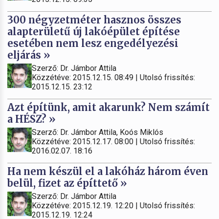
300 négyzetméter hasznos összes
alapterületű új lakóépület építése
esetében nem lesz engedélyezési
eljárás »
Szerző: Dr. Jámbor Attila
Közzétéve: 2015.12.15. 08:49 | Utolsó frissítés:
2015.12.15. 23:12
Azt építünk, amit akarunk? Nem számít
a HÉSZ? »
Szerző: Dr. Jámbor Attila, Koós Miklós
Közzétéve: 2015.12.17. 08:00 | Utolsó frissítés:
2016.02.07. 18:16
Ha nem készül el a lakóház három éven
belül, fizet az építtető »
Szerző: Dr. Jámbor Attila
Közzétéve: 2015.12.19. 12:20 | Utolsó frissítés:
2015.12.19. 12:24