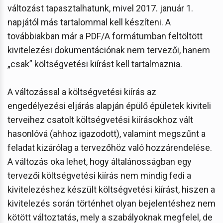
változást tapasztalhatunk, mivel 2017. január 1.
napjától más tartalommal kell készíteni. A
továbbiakban már a PDF/A formátumban feltöltött
kivitelezési dokumentációnak nem tervezői, hanem
„csak” költségvetési kiírást kell tartalmaznia.
A változással a költségvetési kiírás az
engedélyezési eljárás alapján épülő épületek kiviteli
terveihez csatolt költségvetési kiírásokhoz vált
hasonlóvá (ahhoz igazodott), valamint megszűnt a
feladat kizárólag a tervezőhöz való hozzárendelése.
A változás oka lehet, hogy általánosságban egy
tervezői költségvetési kiírás nem mindig fedi a
kivitelezéshez készült költségvetési kiírást, hiszen a
kivitelezés során történhet olyan bejelentéshez nem
kötött változtatás, mely a szabályoknak megfelel, de