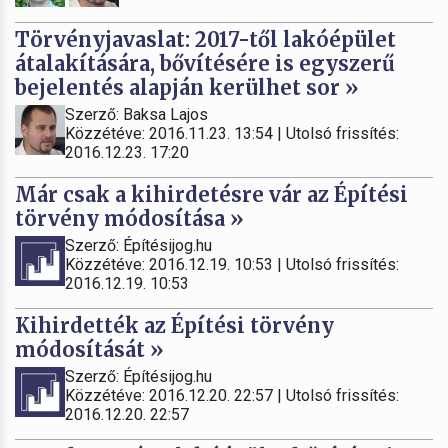
Törvényjavaslat: 2017-től lakóépület
átalakítására, bővítésére is egyszerű
bejelentés alapján kerülhet sor »
Szerző: Baksa Lajos
Közzétéve: 2016.11.23. 13:54 | Utolsó frissítés:
2016.12.23. 17:20
Már csak a kihirdetésre vár az Építési
törvény módosítása »
Szerző: Építésijog.hu
Közzétéve: 2016.12.19. 10:53 | Utolsó frissítés:
2016.12.19. 10:53
Kihirdették az Építési törvény
módosítását »
Szerző: Építésijog.hu
Közzétéve: 2016.12.20. 22:57 | Utolsó frissítés:
2016.12.20. 22:57