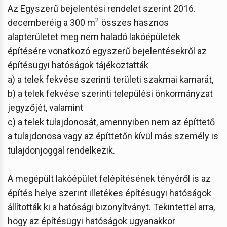
Az Egyszerű bejelentési rendelet szerint 2016.
2
decemberéig a 300 m
összes hasznos
alapterületet meg nem haladó lakóépületek
építésére vonatkozó egyszerű bejelentésekről az
építésügyi hatóságok tájékoztatták
a) a telek fekvése szerinti területi szakmai kamarát,
b) a telek fekvése szerinti települési önkormányzat
jegyzőjét, valamint
c) a telek tulajdonosát, amennyiben nem az építtető
a tulajdonosa vagy az építtetőn kívül más személy is
tulajdonjoggal rendelkezik.
A megépült lakóépület felépítésének tényéről is az
építés helye szerint illetékes építésügyi hatóságok
állították ki a hatósági bizonyítványt. Tekintettel arra,
hogy az építésügyi hatóságok ugyanakkor