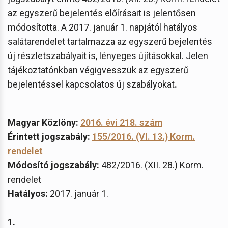
az egyszerű bejelentés előírásait is jelentősen
módosította. A 2017. január 1. napjától hatályos
salátarendelet tartalmazza az egyszerű bejelentés
új részletszabályait is, lényeges újításokkal. Jelen
tájékoztatónkban végigvesszük az egyszerű
bejelentéssel kapcsolatos új szabályokat
.
Magyar Közlöny:
2016. évi 218. szám
Érintett jogszabály:
155/2016. (VI. 13.) Korm.
rendelet
Módosító jogszabály:
482/2016. (XII. 28.) Korm.
rendelet
Hatályos:
2017. január 1.
1.