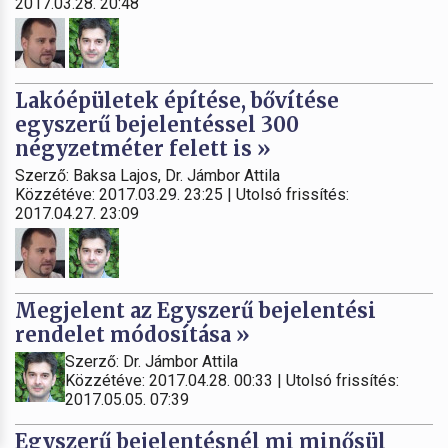
2017.03.28. 20:48
Lakóépületek építése, bővítése
egyszerű bejelentéssel 300
négyzetméter felett is »
Szerző: Baksa Lajos, Dr. Jámbor Attila
Közzétéve: 2017.03.29. 23:25 | Utolsó frissítés:
2017.04.27. 23:09
Megjelent az Egyszerű bejelentési
rendelet módosítása »
Szerző: Dr. Jámbor Attila
Közzétéve: 2017.04.28. 00:33 | Utolsó frissítés:
2017.05.05. 07:39
Egyszerű bejelentésnél mi minősül