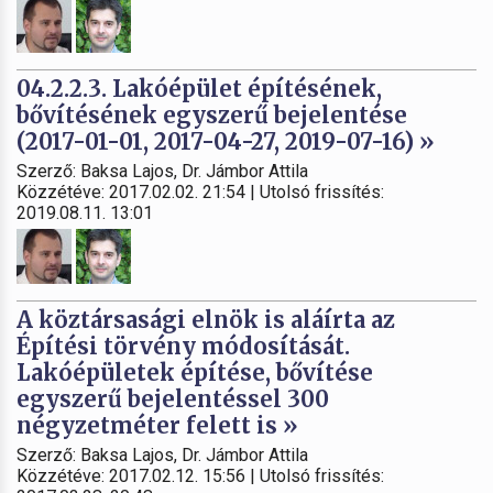
04.2.2.3. Lakóépület építésének,
bővítésének egyszerű bejelentése
(2017-01-01, 2017-04-27, 2019-07-16) »
Szerző: Baksa Lajos, Dr. Jámbor Attila
Közzétéve: 2017.02.02. 21:54 | Utolsó frissítés:
2019.08.11. 13:01
A köztársasági elnök is aláírta az
Építési törvény módosítását.
Lakóépületek építése, bővítése
egyszerű bejelentéssel 300
négyzetméter felett is »
Szerző: Baksa Lajos, Dr. Jámbor Attila
Közzétéve: 2017.02.12. 15:56 | Utolsó frissítés: