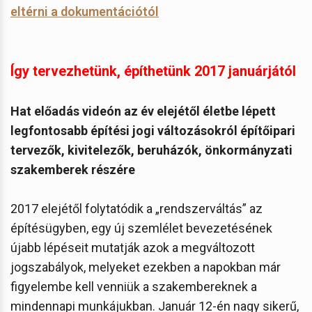
eltérni a dokumentációtól
Így tervezhetünk, építhetünk 2017 januárjától
Hat előadás videón az év elejétől életbe lépett
legfontosabb építési jogi változásokról építőipari
tervezők, kivitelezők, beruházók, önkormányzati
szakemberek részére
2017 elejétől folytatódik a „rendszerváltás” az
építésügyben, egy új szemlélet bevezetésének
újabb lépéseit mutatják azok a megváltozott
jogszabályok, melyeket ezekben a napokban már
figyelembe kell venniük a szakembereknek a
mindennapi munkájukban. Január 12-én nagy sikerű,