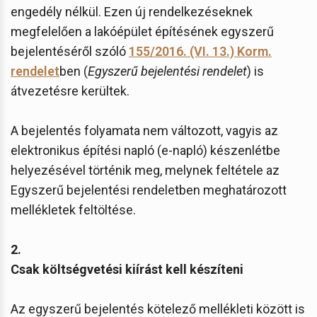
engedély nélkül. Ezen új rendelkezéseknek
megfelelően a lakóépület építésének egyszerű
bejelentéséről szóló
155/2016. (VI. 13.) Korm.
rendelet
ben (
Egyszerű bejelentési rendelet
) is
átvezetésre kerültek.
A bejelentés folyamata nem változott, vagyis az
elektronikus építési napló (e-napló) készenlétbe
helyezésével történik meg, melynek feltétele az
Egyszerű bejelentési rendeletben meghatározott
mellékletek feltöltése.
2.
Csak költségvetési kiírást kell készíteni
Az egyszerű bejelentés kötelező mellékleti között is