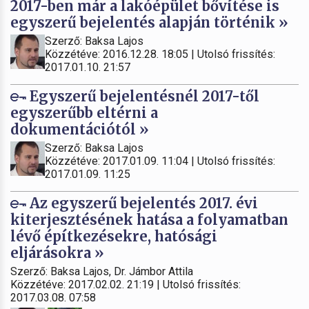
2017-ben már a lakóépület bővítése is
egyszerű bejelentés alapján történik »
Szerző: Baksa Lajos
Közzétéve: 2016.12.28. 18:05 | Utolsó frissítés:
2017.01.10. 21:57
Egyszerű bejelentésnél 2017-től
egyszerűbb eltérni a
dokumentációtól »
Szerző: Baksa Lajos
Közzétéve: 2017.01.09. 11:04 | Utolsó frissítés:
2017.01.09. 11:25
Az egyszerű bejelentés 2017. évi
kiterjesztésének hatása a folyamatban
lévő építkezésekre, hatósági
eljárásokra »
Szerző: Baksa Lajos, Dr. Jámbor Attila
Közzétéve: 2017.02.02. 21:19 | Utolsó frissítés:
2017.03.08. 07:58