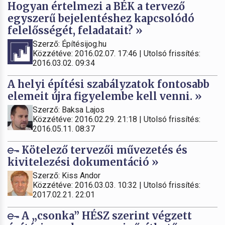
Hogyan értelmezi a BÉK a tervező
egyszerű bejelentéshez kapcsolódó
felelősségét, feladatait? »
Szerző: Építésijog.hu
Közzétéve: 2016.02.07. 17:46 | Utolsó frissítés:
2016.03.02. 09:34
A helyi építési szabályzatok fontosabb
elemeit újra figyelembe kell venni. »
Szerző: Baksa Lajos
Közzétéve: 2016.02.29. 21:18 | Utolsó frissítés:
2016.05.11. 08:37
Kötelező tervezői művezetés és
kivitelezési dokumentáció »
Szerző: Kiss Andor
Közzétéve: 2016.03.03. 10:32 | Utolsó frissítés:
2017.02.21. 22:01
A „csonka” HÉSZ szerint végzett