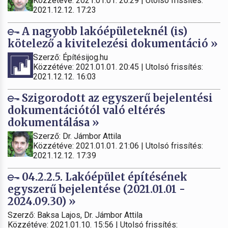
Közzétéve: 2021.01.01. 20:29 | Utolsó frissítés:
2021.12.12. 17:23
A nagyobb lakóépületeknél (is)
kötelező a kivitelezési dokumentáció »
Szerző: Építésijog.hu
Közzétéve: 2021.01.01. 20:45 | Utolsó frissítés:
2021.12.12. 16:03
Szigorodott az egyszerű bejelentési
dokumentációtól való eltérés
dokumentálása »
Szerző: Dr. Jámbor Attila
Közzétéve: 2021.01.01. 21:06 | Utolsó frissítés:
2021.12.12. 17:39
04.2.2.5. Lakóépület építésének
egyszerű bejelentése (2021.01.01 -
2024.09.30) »
Szerző: Baksa Lajos, Dr. Jámbor Attila
Közzétéve: 2021.01.10. 15:56 | Utolsó frissítés: