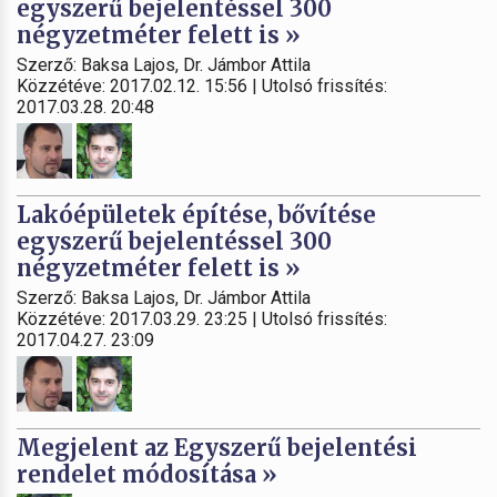
egyszerű bejelentéssel 300
négyzetméter felett is »
Szerző: Baksa Lajos, Dr. Jámbor Attila
Közzétéve: 2017.02.12. 15:56 | Utolsó frissítés:
2017.03.28. 20:48
Lakóépületek építése, bővítése
egyszerű bejelentéssel 300
négyzetméter felett is »
Szerző: Baksa Lajos, Dr. Jámbor Attila
Közzétéve: 2017.03.29. 23:25 | Utolsó frissítés:
2017.04.27. 23:09
Megjelent az Egyszerű bejelentési
rendelet módosítása »