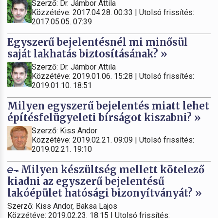
Szerző: Dr. Jámbor Attila
Közzétéve: 2017.04.28. 00:33 | Utolsó frissítés:
2017.05.05. 07:39
Egyszerű bejelentésnél mi minősül
saját lakhatás biztosításának? »
Szerző: Dr. Jámbor Attila
Közzétéve: 2019.01.06. 15:28 | Utolsó frissítés:
2019.01.10. 18:51
Milyen egyszerű bejelentés miatt lehet
építésfelügyeleti bírságot kiszabni? »
Szerző: Kiss Andor
Közzétéve: 2019.02.21. 09:09 | Utolsó frissítés:
2019.02.21. 19:10
Milyen készültség mellett kötelező
kiadni az egyszerű bejelentésű
lakóépület hatósági bizonyítványát? »
Szerző: Kiss Andor, Baksa Lajos
Közzétéve: 2019.02.23. 18:15 | Utolsó frissítés: