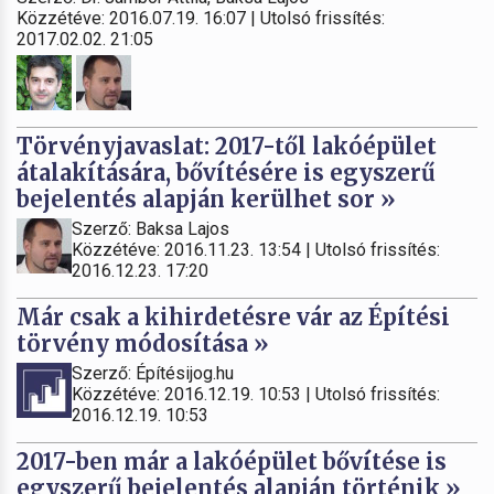
Közzétéve: 2016.07.19. 16:07 | Utolsó frissítés:
2017.02.02. 21:05
Törvényjavaslat: 2017-től lakóépület
átalakítására, bővítésére is egyszerű
bejelentés alapján kerülhet sor »
Szerző: Baksa Lajos
Közzétéve: 2016.11.23. 13:54 | Utolsó frissítés:
2016.12.23. 17:20
Már csak a kihirdetésre vár az Építési
törvény módosítása »
Szerző: Építésijog.hu
Közzétéve: 2016.12.19. 10:53 | Utolsó frissítés:
2016.12.19. 10:53
2017-ben már a lakóépület bővítése is
egyszerű bejelentés alapján történik »