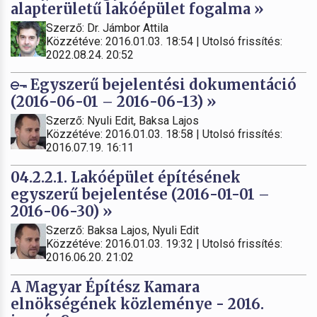
alapterületű lakóépület fogalma »
Szerző: Dr. Jámbor Attila
Közzétéve: 2016.01.03. 18:54 | Utolsó frissítés:
2022.08.24. 20:52
Egyszerű bejelentési dokumentáció
(2016-06-01 – 2016-06-13) »
Szerző: Nyuli Edit, Baksa Lajos
Közzétéve: 2016.01.03. 18:58 | Utolsó frissítés:
2016.07.19. 16:11
04.2.2.1. Lakóépület építésének
egyszerű bejelentése (2016-01-01 –
2016-06-30) »
Szerző: Baksa Lajos, Nyuli Edit
Közzétéve: 2016.01.03. 19:32 | Utolsó frissítés:
2016.06.20. 21:02
A Magyar Építész Kamara
elnökségének közleménye - 2016.