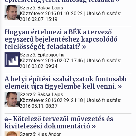
Szerző: Baksa Lajos
Közzétéve: 2016.01.10. 20:22 | Utolsó frissítés:
2016.02.07. 15:19
Hogyan értelmezi a BÉK a tervező
egyszerű bejelentéshez kapcsolódó
felelősségét, feladatait? »
Szerző: Építésijog.hu
Közzétéve: 2016.02.07. 17:46 | Utolsó frissítés:
2016.03.02. 09:34
A helyi építési szabályzatok fontosabb
elemeit újra figyelembe kell venni. »
Szerző: Baksa Lajos
Közzétéve: 2016.02.29. 21:18 | Utolsó frissítés:
2016.05.11. 08:37
Kötelező tervezői művezetés és
kivitelezési dokumentáció »
Szerző: Kiss Andor