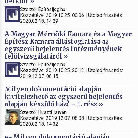
nélkül? »
Szerző: Építésijog.hu
Közzétéve: 2019.10.25. 00:06 | Utolsó frissítés:
2020.02.18. 14:29
A Magyar Mérnöki Kamara és a Magyar
Építész Kamara állásfoglalása az
egyszerű bejelentés intézményének
felülvizsgálatáról »
Szerző: Építésijog.hu
Közzétéve: 2019.10.25. 20:12 | Utolsó frissítés:
2019.12.07. 08:15
Milyen dokumentáció alapján
kivitelezhető az egyszerű bejelentés
alapján készülő ház? – 1. rész »
Szerző: Huszti István
Közzétéve: 2019.12.07. 08:08 | Utolsó frissítés:
2020.02.18. 14:32
Milyen dokumentáció alapján