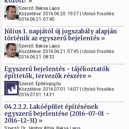
között? »
Szerző: Baksa Lajos
Közzétéve: 2016.06.20. 19:27 | Utolsó frissítés:
2016.06.21. 07:40
Július 1. napjától új jogszabály alapján
történik az egyszerű bejelentés »
Szerző: Baksa Lajos
Közzétéve: 2016.06.21. 07:45 | Utolsó frissítés:
2016.06.21. 08:32
Egyszerű bejelentés - tájékoztatók
építtetők, tervezők részére »
Szerző: Építésijog.hu
Közzétéve: 2016.07.01. 14:07 | Utolsó frissítés:
2016.07.01. 14:31
04.2.2.2. Lakóépület építésének
egyszerű bejelentése (2016-07-01 -
2016-12-31) »
Szerző: Dr. Jámbor Attila, Baksa Lajos