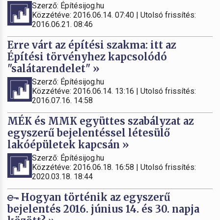
Szerző: Építésijog.hu
Közzétéve: 2016.06.14. 07:40 | Utolsó frissítés:
2016.06.21. 08:46
Erre várt az építési szakma: itt az
Építési törvényhez kapcsolódó
"salátarendelet" »
Szerző: Építésijog.hu
Közzétéve: 2016.06.14. 13:16 | Utolsó frissítés:
2016.07.16. 14:58
MÉK és MMK együttes szabályzat az
egyszerű bejelentéssel létesülő
lakóépületek kapcsán »
Szerző: Építésijog.hu
Közzétéve: 2016.06.18. 16:58 | Utolsó frissítés:
2020.03.18. 18:44
Hogyan történik az egyszerű
bejelentés 2016. június 14. és 30. napja