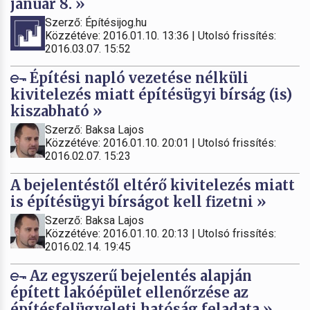
január 8. »
Szerző: Építésijog.hu
Közzétéve: 2016.01.10. 13:36 | Utolsó frissítés:
2016.03.07. 15:52
Építési napló vezetése nélküli
kivitelezés miatt építésügyi bírság (is)
kiszabható »
Szerző: Baksa Lajos
Közzétéve: 2016.01.10. 20:01 | Utolsó frissítés:
2016.02.07. 15:23
A bejelentéstől eltérő kivitelezés miatt
is építésügyi bírságot kell fizetni »
Szerző: Baksa Lajos
Közzétéve: 2016.01.10. 20:13 | Utolsó frissítés:
2016.02.14. 19:45
Az egyszerű bejelentés alapján
épített lakóépület ellenőrzése az
építésfelügyeleti hatóság feladata »