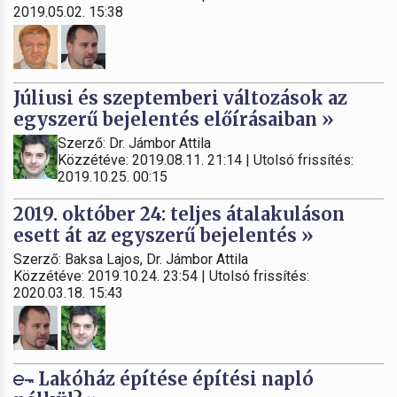
2019.05.02. 15:38
Júliusi és szeptemberi változások az
egyszerű bejelentés előírásaiban »
Szerző: Dr. Jámbor Attila
Közzétéve: 2019.08.11. 21:14 | Utolsó frissítés:
2019.10.25. 00:15
2019. október 24: teljes átalakuláson
esett át az egyszerű bejelentés »
Szerző: Baksa Lajos, Dr. Jámbor Attila
Közzétéve: 2019.10.24. 23:54 | Utolsó frissítés:
2020.03.18. 15:43
Lakóház építése építési napló