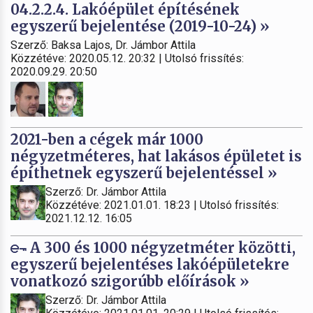
04.2.2.4. Lakóépület építésének
egyszerű bejelentése (2019-10-24) »
Szerző: Baksa Lajos, Dr. Jámbor Attila
Közzétéve: 2020.05.12. 20:32 | Utolsó frissítés:
2020.09.29. 20:50
2021-ben a cégek már 1000
négyzetméteres, hat lakásos épületet is
építhetnek egyszerű bejelentéssel »
Szerző: Dr. Jámbor Attila
Közzétéve: 2021.01.01. 18:23 | Utolsó frissítés:
2021.12.12. 16:05
A 300 és 1000 négyzetméter közötti,
egyszerű bejelentéses lakóépületekre
vonatkozó szigorúbb előírások »
Szerző: Dr. Jámbor Attila