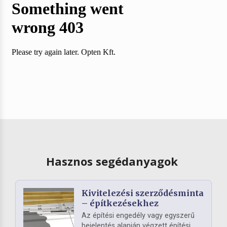
Hasznos segédanyagok
Kivitelezési szerződésminta
– építkezésekhez
Az építési engedély vagy egyszerű
bejelentés alapján végzett építési