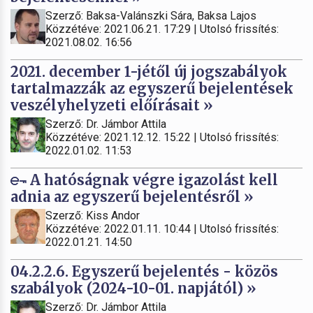
Szerző: Baksa-Valánszki Sára, Baksa Lajos
Közzétéve: 2021.06.21. 17:29 | Utolsó frissítés:
2021.08.02. 16:56
2021. december 1-jétől új jogszabályok
tartalmazzák az egyszerű bejelentések
veszélyhelyzeti előírásait »
Szerző: Dr. Jámbor Attila
Közzétéve: 2021.12.12. 15:22 | Utolsó frissítés:
2022.01.02. 11:53
A hatóságnak végre igazolást kell
adnia az egyszerű bejelentésről »
Szerző: Kiss Andor
Közzétéve: 2022.01.11. 10:44 | Utolsó frissítés:
2022.01.21. 14:50
04.2.2.6. Egyszerű bejelentés - közös
szabályok (2024-10-01. napjától) »
Szerző: Dr. Jámbor Attila