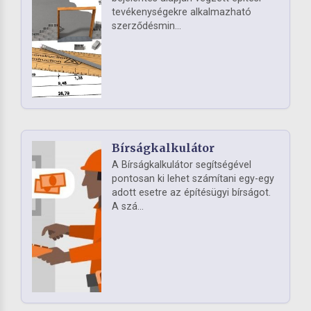
tevékenységekre alkalmazható
szerződésmin...
Bírságkalkulátor
A Bírságkalkulátor segítségével
pontosan ki lehet számítani egy-egy
adott esetre az építésügyi bírságot.
A szá...