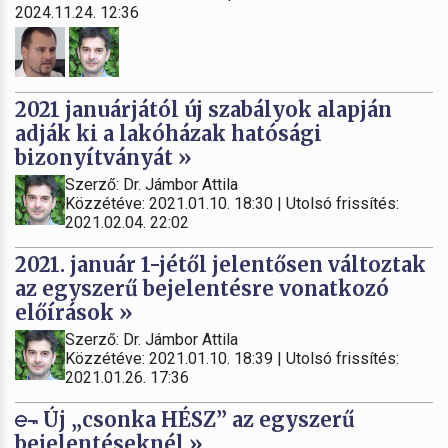
2024.11.24. 12:36
2021 januárjától új szabályok alapján
adják ki a lakóházak hatósági
bizonyítványát »
Szerző: Dr. Jámbor Attila
Közzétéve: 2021.01.10. 18:30 | Utolsó frissítés:
2021.02.04. 22:02
2021. január 1-jétől jelentősen változtak
az egyszerű bejelentésre vonatkozó
előírások »
Szerző: Dr. Jámbor Attila
Közzétéve: 2021.01.10. 18:39 | Utolsó frissítés:
2021.01.26. 17:36
Új „csonka HÉSZ” az egyszerű
bejelentéseknél »