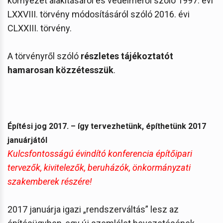
környezet alakításáról és védelméről szóló 1997. évi
LXXVIII. törvény módosításáról szóló 2016. évi
CLXXIII. törvény.
A törvényről szóló
részletes tájékoztatót
hamarosan közzétesszük
.
Építési jog 2017. – így tervezhetünk, építhetünk 2017
januárjától
Kulcsfontosságú évindító konferencia építőipari
tervezők, kivitelezők, beruházók, önkormányzati
szakemberek részére!
2017 januárja igazi „rendszerváltás” lesz az