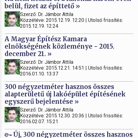
belül, fizet az építtető »
Szerző: Dr. Jámbor Attila
Közzétéve: 2015.12.19. 12:20 | Utolsó frissítés:
2015.12.19. 12:24
A Magyar Építész Kamara
elnökségének közleménye - 2015.
december 21. »
Szerző: Dr. Jámbor Attila
Közzétéve: 2015.12.21. 14:51 | Utolsó frissítés:
2016.01.10. 13:37
300 négyzetméter hasznos összes
alapterületű új lakóépület építésének
egyszerű bejelentése »
Szerző: Dr. Jámbor Attila
Közzétéve: 2015.12.30. 20:36 | Utolsó frissítés:
2016.02.07. 15:21
Új, 300 négyzetméter összes hasznos