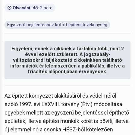
Olvasási idő:
2 perc
Egyszerű bejelentéshez kötött építési tevékenység
Figyelem, ennek a cikknek a tartalma több, mint 2
évvel ezelőtt született. A jogszabály-
változásokról tájékoztató cikkeinkben található
információk értelemszerűen a publikálás, illetve a
frissítés időpontjában érvényesek.
Az épített környezet alakításáról és védelméről
szóló 1997. évi LXXVIII. törvény (Étv.) módosítása
egyebek mellett az egyszerű bejelentéssel építhető
épületek, illetve építési munkák körét is bővíti, illetve
új elemmel nő a csonka HÉSZ-ből kötelezően