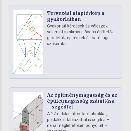
Tervezési alaptérkép a
gyakorlatban
Gyakorlati kérdések és válaszok,
valamint szakmai előadás építtetők,
geodéták, építészek és hatósági
szakember...
Az építménymagasság és az
épületmagasság számítása
– segédlet
A 22 oldalas útmutató ábrákkal,
példákkal, táblázattal is segíti a –
néha meglehetősen bonyolult –