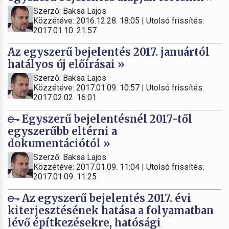
Szerző: Baksa Lajos
Közzétéve: 2016.12.28. 18:05 | Utolsó frissítés:
2017.01.10. 21:57
Az egyszerű bejelentés 2017. januártól
hatályos új előírásai »
Szerző: Baksa Lajos
Közzétéve: 2017.01.09. 10:57 | Utolsó frissítés:
2017.02.02. 16:01
Egyszerű bejelentésnél 2017-től
egyszerűbb eltérni a
dokumentációtól »
Szerző: Baksa Lajos
Közzétéve: 2017.01.09. 11:04 | Utolsó frissítés:
2017.01.09. 11:25
Az egyszerű bejelentés 2017. évi
kiterjesztésének hatása a folyamatban
lévő építkezésekre, hatósági