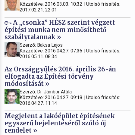
Közzétéve: 2016.03.03. 10:32 | Utolsó frissítés:
2017.02.21. 22:01
A „csonka” HÉSZ szerint végzett
építési munka nem minősíthető
szabálytalannak »
Szerző: Baksa Lajos
Közzétéve: 2016.04.27. 07:36 | Utolsó frissítés:
2016.05.11. 08:34
Az Országgyűlés 2016. április 26-án
elfogadta az Építési törvény
módosítását »
Szerző: Dr. Jámbor Attila
Közzétéve: 2016.04.27. 09:18 | Utolsó frissítés:
2016.04.27. 11:14
Megjelent a lakóépület építésének
egyszerű bejelentéséről szóló új
rendelet »