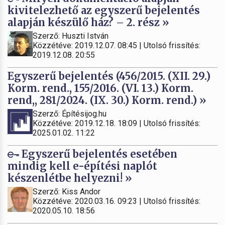
kivitelezhető az egyszerű bejelentés
alapján készülő ház? – 2. rész »
Szerző: Huszti István
Közzétéve: 2019.12.07. 08:45 | Utolsó frissítés:
2019.12.08. 20:55
Egyszerű bejelentés (456/2015. (XII. 29.)
Korm. rend., 155/2016. (VI. 13.) Korm.
rend,, 281/2024. (IX. 30.) Korm. rend.) »
Szerző: Építésijog.hu
Közzétéve: 2019.12.18. 18:09 | Utolsó frissítés:
2025.01.02. 11:22
Egyszerű bejelentés esetében
mindig kell e-építési naplót
készenlétbe helyezni! »
Szerző: Kiss Andor
Közzétéve: 2020.03.16. 09:23 | Utolsó frissítés:
2020.05.10. 18:56