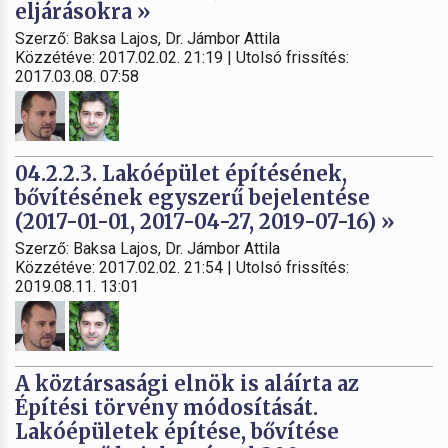
eljárásokra »
Szerző: Baksa Lajos, Dr. Jámbor Attila
Közzétéve: 2017.02.02. 21:19 | Utolsó frissítés:
2017.03.08. 07:58
04.2.2.3. Lakóépület építésének,
bővítésének egyszerű bejelentése
(2017-01-01, 2017-04-27, 2019-07-16) »
Szerző: Baksa Lajos, Dr. Jámbor Attila
Közzétéve: 2017.02.02. 21:54 | Utolsó frissítés:
2019.08.11. 13:01
A köztársasági elnök is aláírta az
Építési törvény módosítását.
Lakóépületek építése, bővítése