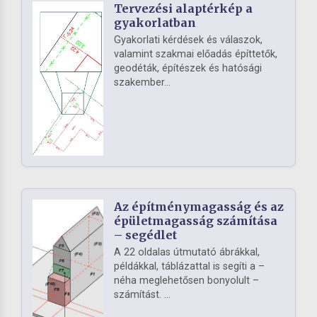
Tervezési alaptérkép a
gyakorlatban
Gyakorlati kérdések és válaszok,
valamint szakmai előadás építtetők,
geodéták, építészek és hatósági
szakember...
Az építménymagasság és az
épületmagasság számítása
– segédlet
A 22 oldalas útmutató ábrákkal,
példákkal, táblázattal is segíti a –
néha meglehetősen bonyolult –
számítást. ...