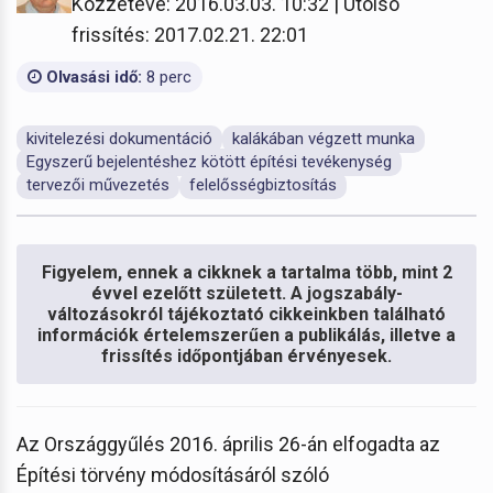
Közzétéve: 2016.03.03. 10:32 | Utolsó
frissítés: 2017.02.21. 22:01
Olvasási idő:
8 perc
kivitelezési dokumentáció
kalákában végzett munka
Egyszerű bejelentéshez kötött építési tevékenység
tervezői művezetés
felelősségbiztosítás
Figyelem, ennek a cikknek a tartalma több, mint 2
évvel ezelőtt született. A jogszabály-
változásokról tájékoztató cikkeinkben található
információk értelemszerűen a publikálás, illetve a
frissítés időpontjában érvényesek.
Az Országgyűlés 2016. április 26-án elfogadta az
Építési törvény módosításáról szóló