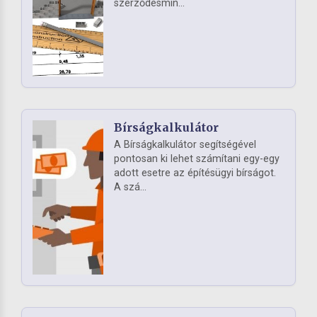
szerződésmin...
Bírságkalkulátor
A Bírságkalkulátor segítségével
pontosan ki lehet számítani egy-egy
adott esetre az építésügyi bírságot.
A szá...