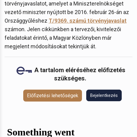
törvényjavaslatot, amelyet a Miniszterelnökséget
vezető miniszter nyújtott be 2016. február 26-án az
Országgyűléshez
T/9369. számú törvényjavaslat
számon. Jelen cikkünkben a tervezői, kivitelezői
feladatokat érintő, a Magyar Közlönyben már
megjelent módosításokat tekintjük át.
A tartalom eléréséhez előfizetés
szükséges.
Előfizetési lehetőségek
Bejelentkezés