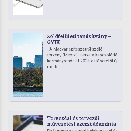
Zöldfelületi tanúsítvány –
GYIK
A Magyar építészetről szóló
törvény (Méptv.), illetve a kapcsolódó
kormányrendelet 2024 októberétől új
módo...
Tervezési és tervezői
művezetési szerződésminta