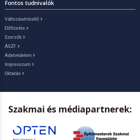
Fontos tudnivalók
Változásértesítő
Előfizetés
Szerzők
ÁSZF
Adatvédelem
Impresszum
Oktatás
Szakmai és médiapartnerek: