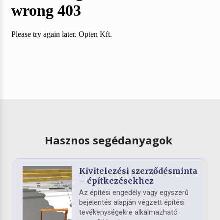
Hasznos segédanyagok
Kivitelezési szerződésminta
– építkezésekhez
Az építési engedély vagy egyszerű
bejelentés alapján végzett építési
tevékenységekre alkalmazható