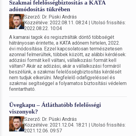
Szakmai felelősségbiztosítás a KATA
adómódosítás tükrében
Szerző: Dr. Püski András
Közzétéve: 2022.08.11. 08:24 | Utolsó frissítés:
2022.08.22. 10:04
A kamarai tagok és regisztrálták döntő többségét
hátrányosan érintette, a KATA adónem hirtelen, 2022.
évi módosítása. Ezzel kapcsolatosan természetesen
azonnal felmerültek, többek között, az alábbi kérdések:
adózási formát kell váltani, vállalkozási formát kell
váltani? Akár az adózási, akár a vállalkozási formáról
beszélünk, a szakmai felelősségbiztosítás kérdését
nem tudjuk elkerülni. Megfelelő odafigyeléssel és
szakmai segítséggel a folyamatos biztosítási védelem
fenntartható.
Üvegkapu – Átláthatóbb felelősségi
viszonyok?
Szerző: Dr. Püski András
Közzétéve: 2021.12.04. 18:21 | Utolsó frissítés:
2021.12.06. 09:57