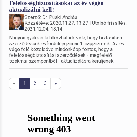
Felelősségbiztosításokat az év végén
aktualizálni kell!
Szerző: Dr. Püski András
Közzétéve: 2020.11.27. 13:27 | Utolsó frissítés:
2021.12.04. 18:14
Nagyon gyakran találkozhatunk vele, hogy biztosítási
szerződésünk évfordulója január 1. napjára esik. Az év
vége felé közeledve mindenképp fontos, hogy a
felelősségbiztosítási szerződések - megfelelő
szakmai szempontból - aktualizálásra kerüljenek.
«
1
2
3
»