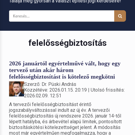
Találja meg gyorsan a választ építési jogi kérdéseire!
felelősségbiztosítás
2026 januártól egyértelművé vált, hogy egy
tervező után akár három
felelősségbiztosítást is kötelező megkötni
Szerző: Dr. Püski András
Közzétéve: 2026.01.15. 20:19 | Utolsó frissítés:
2026.02.09. 12:51
A tervezői felelősségbiztosítást érintő
jogszabályváltozással indult az új év. A tervezői
felelősségbiztosítás új rendszere 2026. január 14-től
lépett hatályba, és árbevétel alapú limitek, pontosított
biztosításkötési kötelezettséget jelent. A módosítás
most már egyértelműen megfogalmazza, hogy a