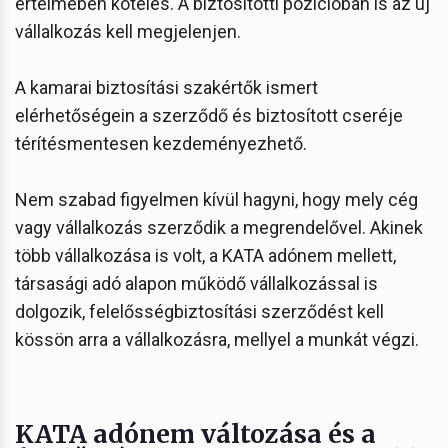
értelmében köteles. A biztosítotti pozícióban is az új
vállalkozás kell megjelenjen.
A kamarai biztosítási szakértők ismert
elérhetőségein a szerződő és biztosított cseréje
térítésmentesen kezdeményezhető.
Nem szabad figyelmen kívül hagyni, hogy mely cég
vagy vállalkozás szerződik a megrendelővel. Akinek
több vállalkozása is volt, a KATA adónem mellett,
társasági adó alapon működő vállalkozással is
dolgozik, felelősségbiztosítási szerződést kell
kössön arra a vállalkozásra, mellyel a munkát végzi.
KATA adónem változása és a