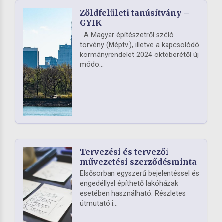
Zöldfelületi tanúsítvány –
GYIK
A Magyar építészetről szóló
törvény (Méptv.), illetve a kapcsolódó
kormányrendelet 2024 októberétől új
módo...
Tervezési és tervezői
művezetési szerződésminta
Elsősorban egyszerű bejelentéssel és
engedéllyel építhető lakóházak
esetében használható. Részletes
útmutató i...