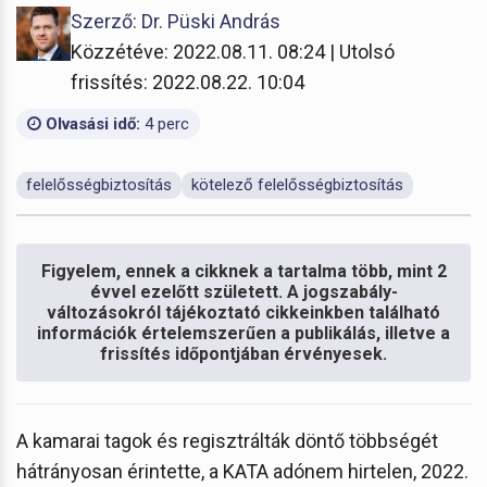
Szerző: Dr. Püski András
Közzétéve: 2022.08.11. 08:24 | Utolsó
frissítés: 2022.08.22. 10:04
Olvasási idő:
4 perc
felelősségbiztosítás
kötelező felelősségbiztosítás
Figyelem, ennek a cikknek a tartalma több, mint 2
évvel ezelőtt született. A jogszabály-
változásokról tájékoztató cikkeinkben található
információk értelemszerűen a publikálás, illetve a
frissítés időpontjában érvényesek.
A kamarai tagok és regisztrálták döntő többségét
hátrányosan érintette, a KATA adónem hirtelen, 2022.