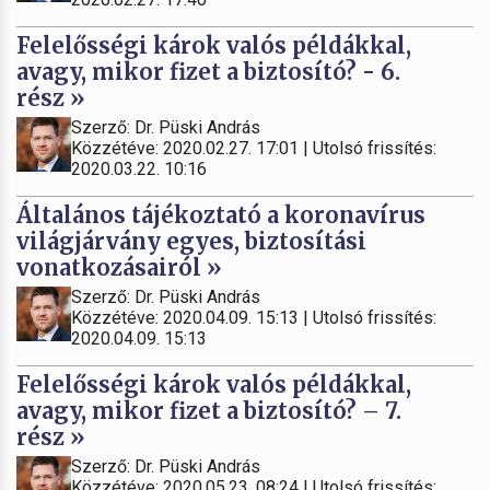
Felelősségi károk valós példákkal,
avagy, mikor fizet a biztosító? - 6.
rész »
Szerző: Dr. Püski András
Közzétéve: 2020.02.27. 17:01 | Utolsó frissítés:
2020.03.22. 10:16
Általános tájékoztató a koronavírus
világjárvány egyes, biztosítási
vonatkozásairól »
Szerző: Dr. Püski András
Közzétéve: 2020.04.09. 15:13 | Utolsó frissítés:
2020.04.09. 15:13
Felelősségi károk valós példákkal,
avagy, mikor fizet a biztosító? – 7.
rész »
Szerző: Dr. Püski András
Közzétéve: 2020.05.23. 08:24 | Utolsó frissítés: