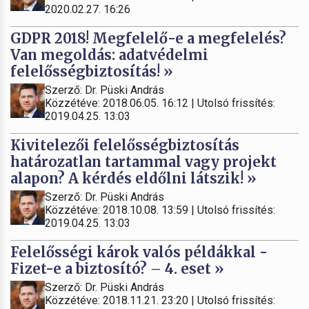
2020.02.27. 16:26
GDPR 2018! Megfelelő-e a megfelelés?
Van megoldás: adatvédelmi
felelősségbiztosítás! »
Szerző: Dr. Püski András
Közzétéve: 2018.06.05. 16:12 | Utolsó frissítés:
2019.04.25. 13:03
Kivitelezői felelősségbiztosítás
határozatlan tartammal vagy projekt
alapon? A kérdés eldőlni látszik! »
Szerző: Dr. Püski András
Közzétéve: 2018.10.08. 13:59 | Utolsó frissítés:
2019.04.25. 13:03
Felelősségi károk valós példákkal -
Fizet-e a biztosító? – 4. eset »
Szerző: Dr. Püski András
Közzétéve: 2018.11.21. 23:20 | Utolsó frissítés: