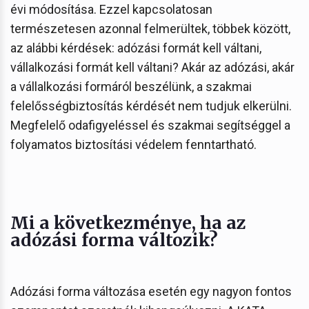
évi módosítása. Ezzel kapcsolatosan
természetesen azonnal felmerültek, többek között,
az alábbi kérdések: adózási formát kell váltani,
vállalkozási formát kell váltani? Akár az adózási, akár
a vállalkozási formáról beszélünk, a szakmai
felelősségbiztosítás kérdését nem tudjuk elkerülni.
Megfelelő odafigyeléssel és szakmai segítséggel a
folyamatos biztosítási védelem fenntartható.
Mi a következménye, ha az
adózási forma változik?
Adózási forma változása esetén egy nagyon fontos