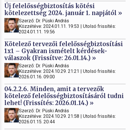
Új felelősségbiztosítás kötési
kötelezettség 2024. január 1. napjától »
Szerző: Dr. Püski András
Közzétéve: 2024.01.11. 19:53 | Utolsó frissítés:
2024.01.11. 19:56
Kötelező tervezői felelősségbiztosítási
1x1 – Gyakran ismételt kérdések-
válaszok (Frissítve: 26.01.14.) »
Szerző: Dr. Püski András
Közzétéve: 2024.10.29. 21:21 | Utolsó frissítés:
2026.01.16. 09:00
04.2.2.6. Minden, amit a tervezők
kötelező felelősségbiztosításáról tudni
lehet! (Frissítés: 2026.01.14.) »
Szerző: Dr. Püski András
Közzétéve: 2024.10.29. 21:58 | Utolsó frissítés:
2026.01.15. 20:44