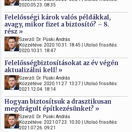
2020.05.23. 08:35
Felelősségi károk valós példákkal,
avagy, mikor fizet a biztosító? – 8.
rész »
Szerző: Dr. Püski András
Közzétéve: 2020.10.31. 18:45 | Utolsó frissítés:
2020.10.31. 18:47
Felelősségbiztosításokat az év végén
aktualizálni kell! »
Szerző: Dr. Püski András
Közzétéve: 2020.11.27. 13:27 | Utolsó frissítés:
2021.12.04. 18:14
Hogyan biztosítsuk a drasztikusan
megdrágult építkezésünket? »
Szerző: Dr. Püski András
Közzétéve: 2021.07.23. 10:30 | Utolsó frissítés:
2021.07.26. 09:21