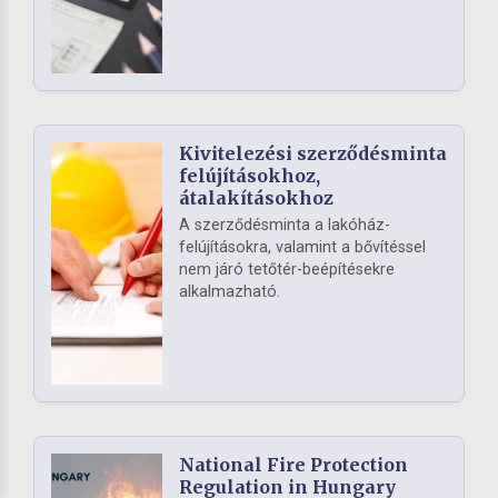
Kivitelezési szerződésminta
felújításokhoz,
átalakításokhoz
A szerződésminta a lakóház-
felújításokra, valamint a bővítéssel
nem járó tetőtér-beépítésekre
alkalmazható.
National Fire Protection
Regulation in Hungary