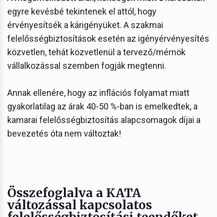
egyre kevésbé tekintenek el attól, hogy
érvényesítsék a kárigényüket. A szakmai
felelősségbiztosítások esetén az igényérvényesítés
közvetlen, tehát közvetlenül a tervező/mérnök
vállalkozással szemben fogják megtenni.
Annak ellenére, hogy az inflációs folyamat miatt
gyakorlatilag az árak 40-50 %-ban is emelkedtek, a
kamarai felelősségbiztosítás alapcsomagok díjai a
bevezetés óta nem változtak!
Összefoglalva a KATA
változással kapcsolatos
felelősségbiztosítási teendőket