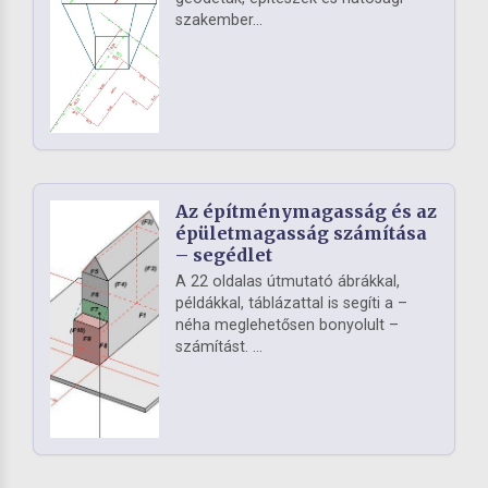
szakember...
Az építménymagasság és az
épületmagasság számítása
– segédlet
A 22 oldalas útmutató ábrákkal,
példákkal, táblázattal is segíti a –
néha meglehetősen bonyolult –
számítást. ...