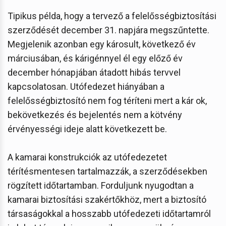
Tipikus példa, hogy a tervező a felelősségbiztosítási
szerződését december 31. napjára megszűntette.
Megjelenik azonban egy károsult, következő év
márciusában, és kárigénnyel él egy előző év
december hónapjában átadott hibás tervvel
kapcsolatosan. Utófedezet hiányában a
felelősségbiztosító nem fog téríteni mert a kár ok,
bekövetkezés és bejelentés nem a kötvény
érvényességi ideje alatt következett be.
A kamarai konstrukciók az utófedezetet
térítésmentesen tartalmazzák, a szerződésekben
rögzített időtartamban. Forduljunk nyugodtan a
kamarai biztosítási szakértőkhöz, mert a biztosító
társaságokkal a hosszabb utófedezeti időtartamról