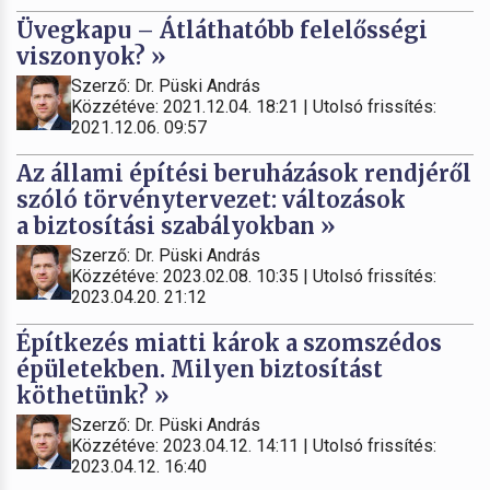
Üvegkapu – Átláthatóbb felelősségi
viszonyok? »
Szerző: Dr. Püski András
Közzétéve: 2021.12.04. 18:21 | Utolsó frissítés:
2021.12.06. 09:57
Az állami építési beruházások rendjéről
szóló törvénytervezet: változások
a biztosítási szabályokban »
Szerző: Dr. Püski András
Közzétéve: 2023.02.08. 10:35 | Utolsó frissítés:
2023.04.20. 21:12
Építkezés miatti károk a szomszédos
épületekben. Milyen biztosítást
köthetünk? »
Szerző: Dr. Püski András
Közzétéve: 2023.04.12. 14:11 | Utolsó frissítés:
2023.04.12. 16:40