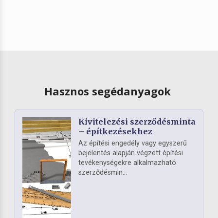
Hasznos segédanyagok
Kivitelezési szerződésminta
– építkezésekhez
Az építési engedély vagy egyszerű
bejelentés alapján végzett építési
tevékenységekre alkalmazható
szerződésmin...