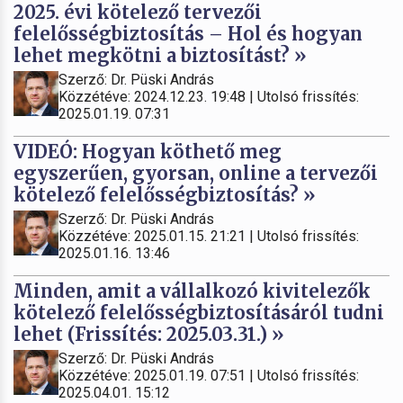
2025. évi kötelező tervezői
felelősségbiztosítás – Hol és hogyan
lehet megkötni a biztosítást? »
Szerző: Dr. Püski András
Közzétéve: 2024.12.23. 19:48 | Utolsó frissítés:
2025.01.19. 07:31
VIDEÓ: Hogyan köthető meg
egyszerűen, gyorsan, online a tervezői
kötelező felelősségbiztosítás? »
Szerző: Dr. Püski András
Közzétéve: 2025.01.15. 21:21 | Utolsó frissítés:
2025.01.16. 13:46
Minden, amit a vállalkozó kivitelezők
kötelező felelősségbiztosításáról tudni
lehet (Frissítés: 2025.03.31.) »
Szerző: Dr. Püski András
Közzétéve: 2025.01.19. 07:51 | Utolsó frissítés:
2025.04.01. 15:12