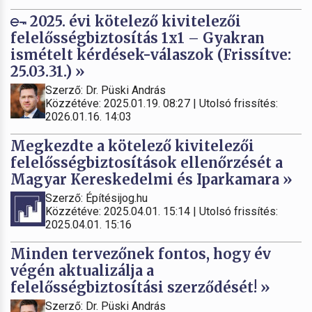
2025. évi kötelező kivitelezői
felelősségbiztosítás 1x1 – Gyakran
ismételt kérdések-válaszok (Frissítve:
25.03.31.) »
Szerző: Dr. Püski András
Közzétéve: 2025.01.19. 08:27 | Utolsó frissítés:
2026.01.16. 14:03
Megkezdte a kötelező kivitelezői
felelősségbiztosítások ellenőrzését a
Magyar Kereskedelmi és Iparkamara »
Szerző: Építésijog.hu
Közzétéve: 2025.04.01. 15:14 | Utolsó frissítés:
2025.04.01. 15:16
Minden tervezőnek fontos, hogy év
végén aktualizálja a
felelősségbiztosítási szerződését! »
Szerző: Dr. Püski András