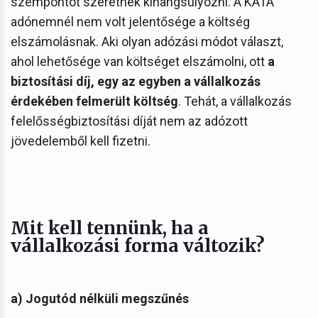
szempontot szeretnék kihangsúlyozni. A KATA
adónemnél nem volt jelentősége a költség
elszámolásnak. Aki olyan adózási módot választ,
ahol lehetősége van költséget elszámolni, ott
a
biztosítási díj, egy az egyben a vállalkozás
érdekében felmerült költség
. Tehát, a vállalkozás
felelősségbiztosítási díját nem az adózott
jövedelemből kell fizetni.
Mit kell tennünk, ha a
vállalkozási forma változik?
a) Jogutód nélküli megszűnés