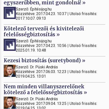
egyszerűbben, mint gondolná! »
Szerző: Építésijog.hu
Közzétéve: 2017.04.23. 10:37 | Utolsó frissítés:
2017.10.07. 09:13
Kötelező tervezői és kivitelezői
felelősségbiztosítás »
Szerző: Építésijog.hu
Közzétéve: 2017.04.23. 10:56 | Utolsó frissítés:
2025.01.19. 10:48
Kezesi biztosítás (suretybond) »
Szerző: Dr. Püski András
Közzétéve: 2017.06.03. 12:23 | Utolsó frissítés:
2019.04.25. 13:01
Nem minden villanyszerelőnek
kötelező a felelősségbiztosítás »
Szerző: Dr. Püski András
Közzétéve: 2017.09.04. 13:25 | Utolsó frissítés:
2019.04.25. 13:02