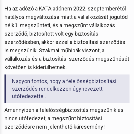
Ha az adózó a KATA adónem 2022. szeptemberétől
hatályos megváltozása miatt a vállalkozását jogutód
nélkül megszűnteti, és a megszűnt vállalkozás
szerződő, biztosított volt egy biztosítási
szerződésben, akkor ezzel a biztosítási szerződés
is megszűnik. Szakmai műhibák viszont, a
vállalkozás és a biztosítási szerződés megszűnését
követően is kiderülhetnek.
Nagyon fontos, hogy a felelősségbiztosítási
szerződés rendelkezzen úgynevezett
utófedezettel.
Amennyiben a felelősségbiztosítás megszűnik és
nincs utófedezet, a megszűnt biztosítási
szerződésre nem jelenthető káresemény!