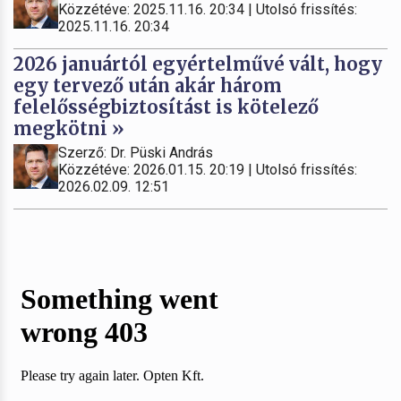
Közzétéve: 2025.11.16. 20:34 | Utolsó frissítés:
2025.11.16. 20:34
2026 januártól egyértelművé vált, hogy
egy tervező után akár három
felelősségbiztosítást is kötelező
megkötni »
Szerző: Dr. Püski András
Közzétéve: 2026.01.15. 20:19 | Utolsó frissítés:
2026.02.09. 12:51