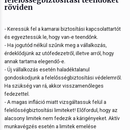
röviden
- Keressük fel a kamarai biztosítási kapcsolattartót
és egyeztessük le, hogy van-e teendőnk.
- Ha jogutód nélkül szűnik meg a vállalkozás,
érdeklődjünk az utófedezetről, illetve arról, hogy
annak tartama elegendő-e.
- Új vállalkozás esetén haladéktalanul
gondoskodjunk a felelősségbiztosítási védelemről.
Ha szükség van rá, akkor visszamenőleges
fedezettel.
- A magas infláció miatt vizsgáltassuk felül a
felelősségbiztosítási limiteket! Előfordul, hogy az
alacsony limitek nem fedezik a kárigényeket. Aktív
munkavégzés esetén a limitek emelése