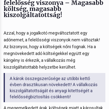
felelősség viszonya – Magasabb
költség, magasabb
kiszolgáltatottság!
Azzal, hogy a jogalkotó megváltoztatott egy
adónemet, a felelősségi viszonyok nem változtak!
Az bizonyos, hogy a költségek nőni fognak. Ha a
megnövekedett adó költségekkel együtt egy
kárigény is érkezik, a vállalkozás még
kiszolgáltatottabb helyzetbe kerülhet.
A károk összegszerűsége az utóbbi kettő
évben drasztikusan növekedett! A vállalkozás
kiszolgáltatottságát és anyagi kitettségét a
felelősségbiztosítás csökkenti!
A megemelkedett árak, költségek miatt a károsultak