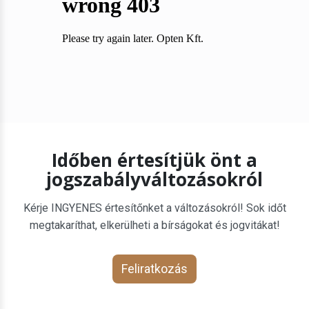
Időben értesítjük önt a
jogszabályváltozásokról
Kérje INGYENES értesítőnket a változásokról! Sok időt
megtakaríthat, elkerülheti a bírságokat és jogvitákat!
Feliratkozás