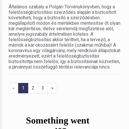
Általános szabály a Polgári Törvénykönyvben, hogy a
felelősségbiztosítási szerződés alapján a biztosított
követelheti, hogy a biztosító a szerződésben
megállapított módon és mértékben mentesítse őt olyan
kár megtérítése, illetve sérelemdíj megfizetése alól,
amelyre jogszabály értelmében köteles. A
felelősségbiztosítás akkor téríthet, ha a tervező, a
mérnök a kár okozásáért felelős (szakmai műhiba)! A
koronavírus egy világjárvány, mely rendkívüli állapotokat
eredményezett, ezért a felelősségbiztosítás
biztosítottja nem felelős, így a biztosításnak közvetlen,
a járvánnyal összefüggő térítési relevanciája nincs.
«
1
2
3
»