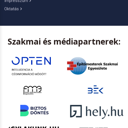
Impresszum
Oktatás
Szakmai és médiapartnerek: