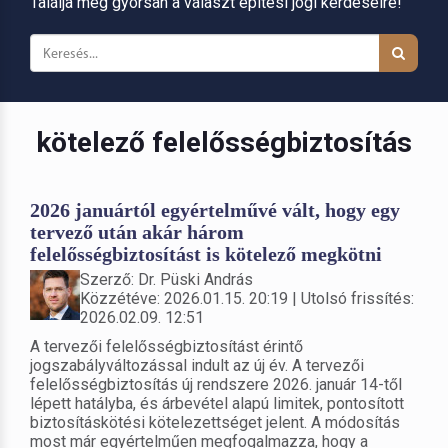
Találja meg gyorsan a választ építési jogi kérdéseire!
kötelező felelősségbiztosítás
2026 januártól egyértelművé vált, hogy egy
tervező után akár három
felelősségbiztosítást is kötelező megkötni
Szerző: Dr. Püski András
Közzétéve: 2026.01.15. 20:19 | Utolsó frissítés:
2026.02.09. 12:51
A tervezői felelősségbiztosítást érintő
jogszabályváltozással indult az új év. A tervezői
felelősségbiztosítás új rendszere 2026. január 14-től
lépett hatályba, és árbevétel alapú limitek, pontosított
biztosításkötési kötelezettséget jelent. A módosítás
most már egyértelműen megfogalmazza, hogy a