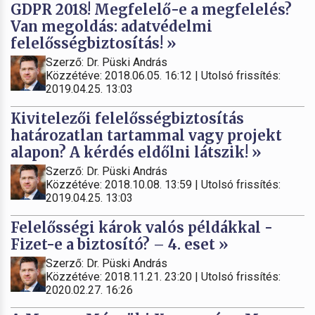
GDPR 2018! Megfelelő-e a megfelelés?
Van megoldás: adatvédelmi
felelősségbiztosítás! »
Szerző: Dr. Püski András
Közzétéve: 2018.06.05. 16:12 | Utolsó frissítés:
2019.04.25. 13:03
Kivitelezői felelősségbiztosítás
határozatlan tartammal vagy projekt
alapon? A kérdés eldőlni látszik! »
Szerző: Dr. Püski András
Közzétéve: 2018.10.08. 13:59 | Utolsó frissítés:
2019.04.25. 13:03
Felelősségi károk valós példákkal -
Fizet-e a biztosító? – 4. eset »
Szerző: Dr. Püski András
Közzétéve: 2018.11.21. 23:20 | Utolsó frissítés:
2020.02.27. 16:26