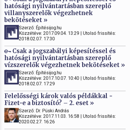
hatósági nyilvántartásban szereplő
villanyszerelők végezhetnek
bekötéseket »
Szerző: Építésijog.hu
Közzétéve: 2017.09.04. 13:29 | Utolsó frissítés:
2018.02.07. 17:30
Csak a jogszabályi képesítéssel és
hatósági nyilvántartásban szereplő
vízszerelők végezhetnek bekötéseket »
Szerző: Építésijog.hu
Közzétéve: 2017.10.07. 10:40 | Utolsó frissítés:
2018.02.07. 17:29
Felelősségi károk valós példákkal -
Fizet-e a biztosító? – 2. eset »
Szerző: Dr. Püski András
Közzétéve: 2017.11.03. 16:58 | Utolsó frissítés:
2020.02.27. 16:26