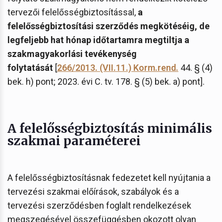
tervezői felelősségbiztosítással,
a
felelősségbiztosítási szerződés megkötéséig, de
legfeljebb hat hónap időtartamra megtiltja a
szakmagyakorlási tevékenység
folytatását
[
266/2013. (VII.11.) Korm.rend.
44. § (4)
bek. h) pont; 2023. évi C. tv. 178. § (5) bek. a) pont].
A felelősségbiztosítás minimális
szakmai paraméterei
A felelősségbiztosításnak fedezetet kell nyújtania a
tervezési szakmai előírások, szabályok és a
tervezési szerződésben foglalt rendelkezések
megszegésével összefüggésben okozott olyan