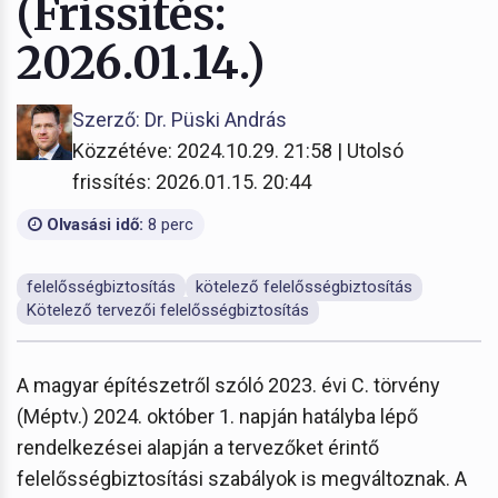
(Frissítés:
2026.01.14.)
Szerző: Dr. Püski András
Közzétéve: 2024.10.29. 21:58 | Utolsó
frissítés: 2026.01.15. 20:44
Olvasási idő:
8 perc
felelősségbiztosítás
kötelező felelősségbiztosítás
Kötelező tervezői felelősségbiztosítás
A magyar építészetről szóló 2023. évi C. törvény
(Méptv.) 2024. október 1. napján hatályba lépő
rendelkezései alapján a tervezőket érintő
felelősségbiztosítási szabályok is megváltoznak. A