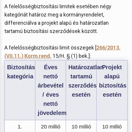
A felelősségbiztosítási limitek esetében négy
kategóriát határoz meg a kormányrendelet,
differenciálva a projekt alapú és határozatlan
tartamú biztosítási szerződések között.
A felelősségbiztosítási limit összegek [
266/2013.
(VII.11.) Korm.rend.
15/H. § (1) bek.]:
Biztosítás
Éves
Határozatlan
Projekt
kategória
nettó
tartamú
alapú
árbevétel
szerződés
biztosítás
/ éves
esetén
esetén
nettó
jövedelem
1.
20 millió
10 millió
10 millió