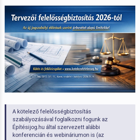
A kötelező felelősségbiztosítás
szabályozásával foglalkozni fogunk az
Építésijog.hu által szervezett alábbi
konferencián és webináriumon is (az