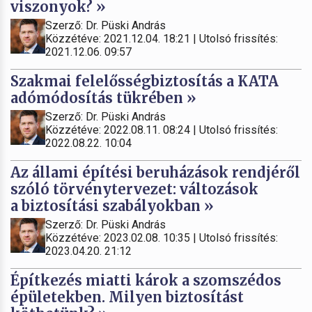
viszonyok? »
Szerző: Dr. Püski András
Közzétéve: 2021.12.04. 18:21 | Utolsó frissítés:
2021.12.06. 09:57
Szakmai felelősségbiztosítás a KATA
adómódosítás tükrében »
Szerző: Dr. Püski András
Közzétéve: 2022.08.11. 08:24 | Utolsó frissítés:
2022.08.22. 10:04
Az állami építési beruházások rendjéről
szóló törvénytervezet: változások
a biztosítási szabályokban »
Szerző: Dr. Püski András
Közzétéve: 2023.02.08. 10:35 | Utolsó frissítés:
2023.04.20. 21:12
Építkezés miatti károk a szomszédos
épületekben. Milyen biztosítást