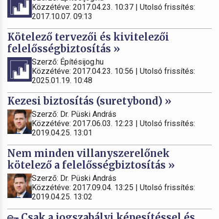
Közzétéve: 2017.04.23. 10:37 | Utolsó frissítés:
2017.10.07. 09:13
Kötelező tervezői és kivitelezői
felelősségbiztosítás »
Szerző: Építésijog.hu
Közzétéve: 2017.04.23. 10:56 | Utolsó frissítés:
2025.01.19. 10:48
Kezesi biztosítás (suretybond) »
Szerző: Dr. Püski András
Közzétéve: 2017.06.03. 12:23 | Utolsó frissítés:
2019.04.25. 13:01
Nem minden villanyszerelőnek
kötelező a felelősségbiztosítás »
Szerző: Dr. Püski András
Közzétéve: 2017.09.04. 13:25 | Utolsó frissítés:
2019.04.25. 13:02
Csak a jogszabályi képesítéssel és