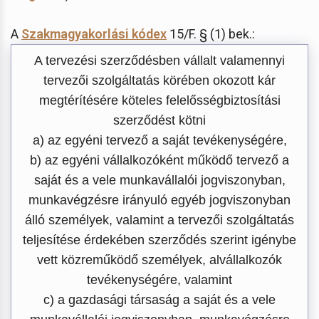
A
Szakmagyakorlási kódex
15/F. § (1) bek.:
A tervezési szerződésben vállalt valamennyi
tervezői szolgáltatás körében okozott kár
megtérítésére köteles felelősségbiztosítási
szerződést kötni
a) az egyéni tervező a saját tevékenységére,
b) az egyéni vállalkozóként működő tervező a
saját és a vele munkavállalói jogviszonyban,
munkavégzésre irányuló egyéb jogviszonyban
álló személyek, valamint a tervezői szolgáltatás
teljesítése érdekében szerződés szerint igénybe
vett közreműködő személyek, alvállalkozók
tevékenységére, valamint
c) a gazdasági társaság a saját és a vele