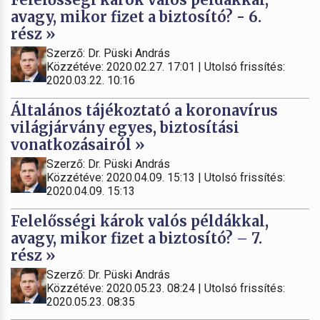
avagy, mikor fizet a biztosító? - 6.
rész »
Szerző: Dr. Püski András
Közzétéve: 2020.02.27. 17:01 | Utolsó frissítés:
2020.03.22. 10:16
Általános tájékoztató a koronavírus
világjárvány egyes, biztosítási
vonatkozásairól »
Szerző: Dr. Püski András
Közzétéve: 2020.04.09. 15:13 | Utolsó frissítés:
2020.04.09. 15:13
Felelősségi károk valós példákkal,
avagy, mikor fizet a biztosító? – 7.
rész »
Szerző: Dr. Püski András
Közzétéve: 2020.05.23. 08:24 | Utolsó frissítés:
2020.05.23. 08:35