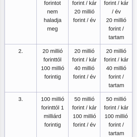
forintot
forint / kár
forint / kár
nem
20 millió
/ év
haladja
forint / év
20 millió
meg
forint /
tartam
2.
20 millió
20 millió
20 millió
forinttól
forint / kár
forint / kár
100 millió
40 millió
40 millió
forintig
forint / év
forint /
tartam
3.
100 millió
50 millió
50 millió
forinttól 1
forint / kár
forint / kár
milliárd
100 millió
100 millió
forintig
forint / év
forint /
tartam