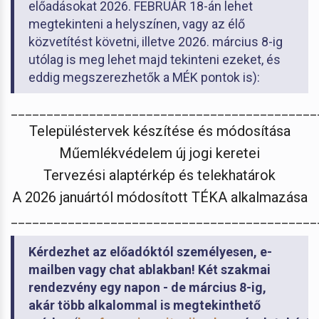
előadásokat 2026. FEBRUÁR 18-án lehet
megtekinteni a helyszínen, vagy az élő
közvetítést követni, illetve 2026. március 8-ig
utólag is meg lehet majd tekinteni ezeket, és
eddig megszerezhetők a MÉK pontok is):
___________________________________________
Településtervek készítése és módosítása
Műemlékvédelem új jogi keretei
Tervezési alaptérkép és telekhatárok
A 2026 januártól módosított TÉKA alkalmazása
___________________________________________
Kérdezhet az előadóktól személyesen, e-
mailben vagy chat ablakban! Két szakmai
rendezvény egy napon - de március 8-ig,
akár több alkalommal is megtekinthető