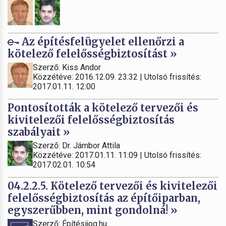
Az építésfelügyelet ellenőrzi a
kötelező felelősségbiztosítást »
Szerző: Kiss Andor
Közzétéve: 2016.12.09. 23:32 | Utolsó frissítés:
2017.01.11. 12:00
Pontosították a kötelező tervezői és
kivitelezői felelősségbiztosítás
szabályait »
Szerző: Dr. Jámbor Attila
Közzétéve: 2017.01.11. 11:09 | Utolsó frissítés:
2017.02.01. 10:54
04.2.2.5. Kötelező tervezői és kivitelezői
felelősségbiztosítás az építőiparban,
egyszerűbben, mint gondolná! »
Szerző: Építésijog.hu