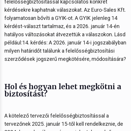
felelősségbiztosítással kapcsolatos konkrét
kérdésekre kaphatnak válaszokat. Az Euro-Sales Kft.
folyamatosan bővíti a GYIK-ot. A GYIK jelenleg 14
kérdést-választ tartalmaz, és a 2026. január 14-én
hatályos változásokat átvezettük a válaszokon. Lásd
például:14. kérdés: A 2026. január 14-i jogszabályban
milyen határidőt találunk a felelősségbiztosítási
szerződések jogszerű megkötésére, módosítására?
Hol és hogyan lehet megkötni a
biztosítást?
A kötelező tervezői felelősségbiztosítással a
tervezőnek 2025. január 15-től kell rendelkeznie, de