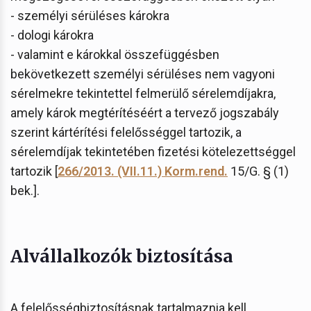
- személyi sérüléses károkra
- dologi károkra
- valamint e károkkal összefüggésben
bekövetkezett személyi sérüléses nem vagyoni
sérelmekre tekintettel felmerülő sérelemdíjakra,
amely károk megtérítéséért a tervező jogszabály
szerint kártérítési felelősséggel tartozik, a
sérelemdíjak tekintetében fizetési kötelezettséggel
tartozik [
266/2013. (VII.11.) Korm.rend.
15/G. § (1)
bek.].
Alvállalkozók biztosítása
A felelősségbiztosításnak tartalmaznia kell