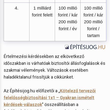
4.
1 milliárd
100 millió
100 millió
forint felett
forint / kár
forint / kár
200 millió
200 millió
forint / év
forint /
tartam
Értelmezési kérdésekben az elkövetkező
időszakban is várhatóak biztosítói állásfoglalások és
szakmai vélemények. Változások esetében
haladéktalanul frissítjük a cikkünket.
Az Építésijog.hu előfizetői a „
Kötelező tervezői
felelősségbiztosítási 1x1 – Gyakran ismételt
kérdések-válaszok
” összeállításban a