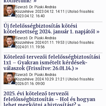
köthetünk? »
Szerző: Dr. Püski András
Közzétéve: 2023.04.12. 14:11 | Utolsó frissítés:
2023.04.12. 16:40
Új felelősségbiztosítás kötési
kötelezettség 2024. január 1. napjától »
Szerző: Dr. Püski András
Közzétéve: 2024.01.11. 19:53 | Utolsó frissítés:
2024.01.11. 19:56
Kötelező tervezői felelősségbiztosítási
1x1 – Gyakran ismételt kérdések-
válaszok (Frissítve: 26.01.14.) »
Szerző: Dr. Püski András
Közzétéve: 2024.10.29. 21:21 | Utolsó frissítés:
2026.01.16. 09:00
2025. évi kötelező tervezői
felelősségbiztosítás – Hol és hogyan
lehet megkötni a biztosítást? »