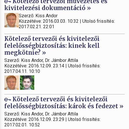
Kötelező tervezői művezetés és
kivitelezési dokumentáció »
Szerző: Kiss Andor
Közzétéve: 2016.03.03. 10:32 | Utolsó frissítés:
2017.02.21. 22:01
Kötelező tervezői és kivitelezői
felelősségbiztosítás: kinek kell
megkötnie? »
Szerző: Kiss Andor, Dr. Jámbor Attila
Közzétéve: 2016.12.09. 23:14 | Utolsó frissítés:
2017.04.11. 10:10
Kötelező tervezői és kivitelezői
felelősségbiztosítás: károk és fedezet »
Szerző: Kiss Andor, Dr. Jámbor Attila
Közzétéve: 2016.12.09. 23:29 | Utolsó frissítés:
2017.02.01. 10:52