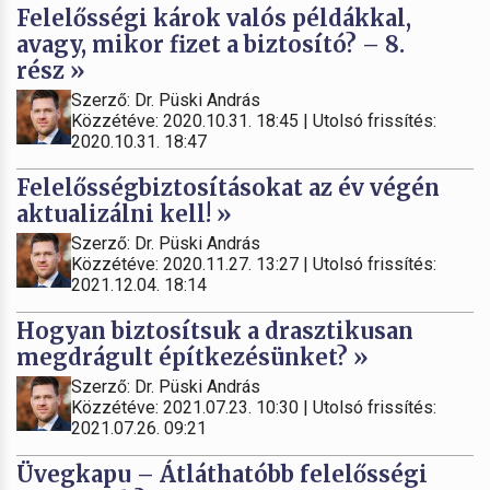
Felelősségi károk valós példákkal,
avagy, mikor fizet a biztosító? – 8.
rész »
Szerző: Dr. Püski András
Közzétéve: 2020.10.31. 18:45 | Utolsó frissítés:
2020.10.31. 18:47
Felelősségbiztosításokat az év végén
aktualizálni kell! »
Szerző: Dr. Püski András
Közzétéve: 2020.11.27. 13:27 | Utolsó frissítés:
2021.12.04. 18:14
Hogyan biztosítsuk a drasztikusan
megdrágult építkezésünket? »
Szerző: Dr. Püski András
Közzétéve: 2021.07.23. 10:30 | Utolsó frissítés:
2021.07.26. 09:21
Üvegkapu – Átláthatóbb felelősségi