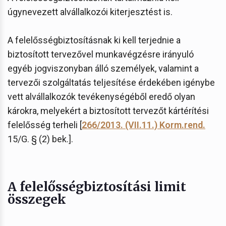
úgynevezett alvállalkozói kiterjesztést is.
A felelősségbiztosításnak ki kell terjednie a
biztosított tervezővel munkavégzésre irányuló
egyéb jogviszonyban álló személyek, valamint a
tervezői szolgáltatás teljesítése érdekében igénybe
vett alvállalkozók tevékenységéből eredő olyan
károkra, melyekért a biztosított tervezőt kártérítési
felelősség terheli [
266/2013. (VII.11.) Korm.rend.
15/G. § (2) bek.].
A felelősségbiztosítási limit
összegek