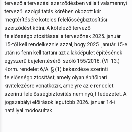
tervező a tervezési szerződésben vállalt valamennyi
tervezői szolgáltatás körében okozott kár
megtérítésére köteles felelősségbiztosítási
szerződést kötni. A kötelező tervezői
felelősségbiztosítással a tervezőnek 2025. január
15-től kell rendelkeznie azzal, hogy 2025. január 15-e
után is fenn kell tartani azt a lakóépület építésének
egyszerű bejelentéséről szóló 155/2016. (VI. 13.)
Korm. rendelet 6/A. § (1) bekezdése szerinti
felelősségbiztosítást, amely olyan építőipari
kivitelezésre vonatkozik, amelyre az e rendelet
szerinti felelősségbiztosítás nem nyújt fedezetet. A
jogszabályi előírások legutóbb 2026. január 14-i
hatállyal módosultak.