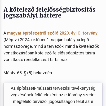
A kötelező felelősségbiztosítás
jogszabályi háttere
A
magyar építészetről szóló 2023. évi C. törvény
(Méptv.) 2024. október 1. napján hatályba lépő
normaszövege, mind a tervezők, mind a kivitelezők
vonatkozásában kötelező felelősségbiztosításra
vonatkozó rendelkezést tartalmaz.
Méptv. 68. § (8) bekezdés
Az építészeti-műszaki tervezési tevékenység
végzésének feltételeként az e törvény szerint
megfelelő tervezői jogosultságon felül az e