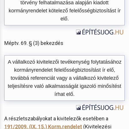
törvény felhatalmazása alapján kiadott
kormányrendelet kötelező felelősségbiztosítást ír
elő.
Méptv. 69. § (3) bekezdés
A vállalkozó kivitelezői tevékenység folytatásához
kormányrendelet felelősségbiztosítást ír elő,
továbbá referenciát vagy a vállalkozó kivitelező
teljesítésre való alkalmasságát igazoló minősítést
írhat elő.
A részletszabályokat a kivitelezők esetében a
191/2009. (IX. 15.) Korm.rendelet
(Kivitelezési