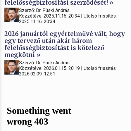
felelősségbiztosítási szerződését! »
Szerző: Dr. Püski András
Közzétéve: 2025.11.16. 20:34 | Utolsó frissítés:
2025.11.16. 20:34
2026 januártól egyértelművé vált, hogy
egy tervező után akár három
felelősségbiztosítást is kötelező
megkötni »
Szerző: Dr. Püski András
Közzétéve: 2026.01.15. 20:19 | Utolsó frissítés:
2026.02.09. 12:51