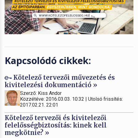
Kapcsolódó cikkek:
Kötelező tervezői művezetés és
kivitelezési dokumentáció »
Szerző: Kiss Andor
Közzétéve: 2016.03.03. 10:32 | Utolsó frissítés:
2017.02.21. 22:01
Kötelező tervezői és kivitelezői
felelősségbiztosítás: kinek kell
megkötnie? »