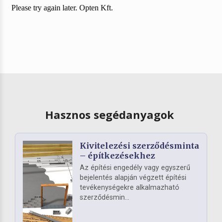
Hasznos segédanyagok
Kivitelezési szerződésminta
– építkezésekhez
Az építési engedély vagy egyszerű
bejelentés alapján végzett építési
tevékenységekre alkalmazható
szerződésmin...