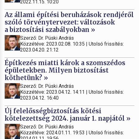
2022.11.15. 10:20
Az állami építési beruházások rendjéről
szóló törvénytervezet: változások
a biztosítási szabályokban »
Szerző: Dr. Püski András
Közzétéve: 2023.02.08. 10:35 | Utolsó frissítés:
2023.04.20. 21:12
Építkezés miatti károk a szomszédos
épületekben. Milyen biztosítást
köthetünk? »
Szerző: Dr. Püski András
Közzétéve: 2023.04.12. 14:11 | Utolsó frissítés:
2023.04.12. 16:40
Új felelősségbiztosítás kötési
kötelezettség 2024. január 1. napjától »
Szerző: Dr. Püski András
Közzétéve: 2024.01.11. 19:53 | Utolsó frissítés:
2024.01.11. 19:56