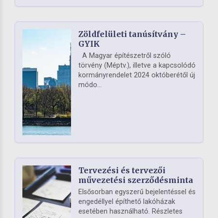
Zöldfelületi tanúsítvány –
GYIK
A Magyar építészetről szóló
törvény (Méptv.), illetve a kapcsolódó
kormányrendelet 2024 októberétől új
módo...
Tervezési és tervezői
művezetési szerződésminta
Elsősorban egyszerű bejelentéssel és
engedéllyel építhető lakóházak
esetében használható. Részletes