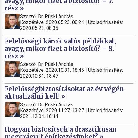
avagy, mikor fizet a biztosító? – 7.
rész »
Szerző: Dr. Püski András
Közzétéve: 2020.05.23. 08:24 | Utolsó frissítés:
2020.05.23. 08:35
Felelősségi károk valós példákkal,
avagy, mikor fizet a biztosító? – 8.
rész »
Szerző: Dr. Püski András
Közzétéve: 2020.10.31. 18:45 | Utolsó frissítés:
2020.10.31. 18:47
Felelősségbiztosításokat az év végén
aktualizálni kell! »
Szerző: Dr. Püski András
Közzétéve: 2020.11.27. 13:27 | Utolsó frissítés:
2021.12.04. 18:14
Hogyan biztosítsuk a drasztikusan
megdrágult építkezésünket? »