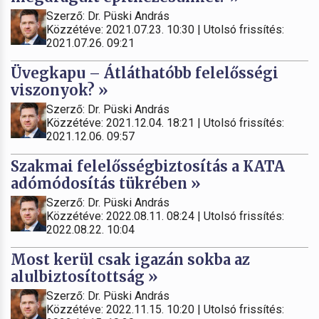
Szerző: Dr. Püski András
Közzétéve: 2021.07.23. 10:30 | Utolsó frissítés:
2021.07.26. 09:21
Üvegkapu – Átláthatóbb felelősségi
viszonyok? »
Szerző: Dr. Püski András
Közzétéve: 2021.12.04. 18:21 | Utolsó frissítés:
2021.12.06. 09:57
Szakmai felelősségbiztosítás a KATA
adómódosítás tükrében »
Szerző: Dr. Püski András
Közzétéve: 2022.08.11. 08:24 | Utolsó frissítés:
2022.08.22. 10:04
Most kerül csak igazán sokba az
alulbiztosítottság »
Szerző: Dr. Püski András
Közzétéve: 2022.11.15. 10:20 | Utolsó frissítés: