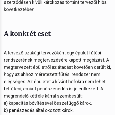
szerződésen kívüli károkozás történt tervezői hiba
következtében.
A konkrét eset
A tervező szakági tervezőként egy épület fűtési
rendszerének megtervezésére kapott megbízást. A
megtervezett épületről az átadást követően derült ki,
hogy az ahhoz méretezett fűtési rendszer nem
elégséges. Az épületet a kívánt hőfokra nem lehet
felfűteni, emiatt penészesedés is jelentkezett. A
megrendelő kétféle kárral szembesült:
a) kapacitás bővítésével összefüggő károk,
b) penészedés által okozott károk.