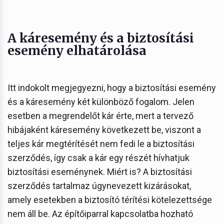
A káresemény és a biztosítási
esemény elhatárolása
Itt indokolt megjegyezni, hogy a biztosítási esemény
és a káresemény két különböző fogalom. Jelen
esetben a megrendelőt kár érte, mert a tervező
hibájaként káresemény következett be, viszont a
teljes kár megtérítését nem fedi le a biztosítási
szerződés, így csak a kár egy részét hívhatjuk
biztosítási eseménynek. Miért is? A biztosítási
szerződés tartalmaz úgynevezett kizárásokat,
amely esetekben a biztosító térítési kötelezettsége
nem áll be. Az építőiparral kapcsolatba hozható