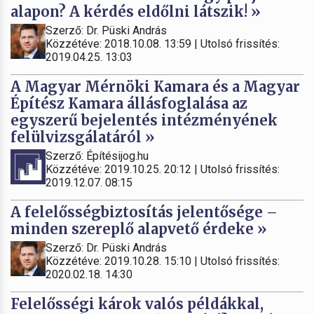
alapon? A kérdés eldőlni látszik! »
Szerző: Dr. Püski András
Közzétéve: 2018.10.08. 13:59 | Utolsó frissítés:
2019.04.25. 13:03
A Magyar Mérnöki Kamara és a Magyar
Építész Kamara állásfoglalása az
egyszerű bejelentés intézményének
felülvizsgálatáról »
Szerző: Építésijog.hu
Közzétéve: 2019.10.25. 20:12 | Utolsó frissítés:
2019.12.07. 08:15
A felelősségbiztosítás jelentősége –
minden szereplő alapvető érdeke »
Szerző: Dr. Püski András
Közzétéve: 2019.10.28. 15:10 | Utolsó frissítés:
2020.02.18. 14:30
Felelősségi károk valós példákkal,