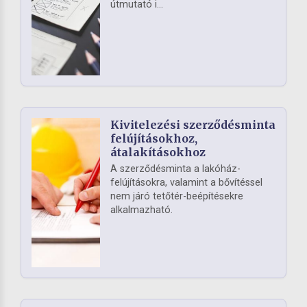
útmutató i...
Kivitelezési szerződésminta
felújításokhoz,
átalakításokhoz
A szerződésminta a lakóház-
felújításokra, valamint a bővítéssel
nem járó tetőtér-beépítésekre
alkalmazható.