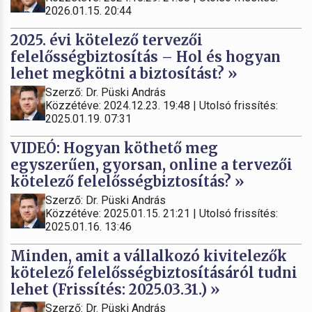
2026.01.15. 20:44
2025. évi kötelező tervezői
felelősségbiztosítás – Hol és hogyan
lehet megkötni a biztosítást? »
Szerző: Dr. Püski András
Közzétéve: 2024.12.23. 19:48 | Utolsó frissítés:
2025.01.19. 07:31
VIDEÓ: Hogyan köthető meg
egyszerűen, gyorsan, online a tervezői
kötelező felelősségbiztosítás? »
Szerző: Dr. Püski András
Közzétéve: 2025.01.15. 21:21 | Utolsó frissítés:
2025.01.16. 13:46
Minden, amit a vállalkozó kivitelezők
kötelező felelősségbiztosításáról tudni
lehet (Frissítés: 2025.03.31.) »
Szerző: Dr. Püski András