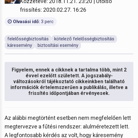
Közzétéve: 2018.11.21. 23:20 | Utolsó
frissítés: 2020.02.27. 16:26
Olvasási idő:
3 perc
felelősségbiztosítás
kötelező felelősségbiztosítás
káresemény
biztosítási esemény
Figyelem, ennek a cikknek a tartalma több, mint 2
évvel ezelőtt született. A jogszabály-
változásokról tájékoztató cikkeinkben található
információk értelemszerűen a publikálás, illetve a
frissítés időpontjában érvényesek.
Az alábbi megtörtént esetben nem megfelelően lett
megtervezve a fűtési rendszer: alulméretezett lett.
A legfontosabb kérdés az volt, hogy káresemény