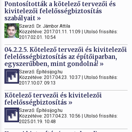
Pontosították a kötelező tervezői és
kivitelezői felelősségbiztosítás
szabályait »
Szerző: Dr. Jámbor Attila
Közzétéve: 2017.01.11. 11:09 | Utolsó frissítés:
2017.02.01. 10:54
04.2.2.5. Kötelező tervezői és kivitelezői
felelősségbiztosítás az építőiparban,
egyszerűbben, mint gondolná! »
Szerző: Építésijog.hu
Közzétéve: 2017.04.23. 10:37 | Utolsó frissítés:
2017.10.07. 09:13
Kötelező tervezői és kivitelezői
felelősségbiztosítás »
Szerző: Építésijog.hu
Közzétéve: 2017.04.23. 10:56 | Utolsó frissítés:
2025.01.19. 10:48