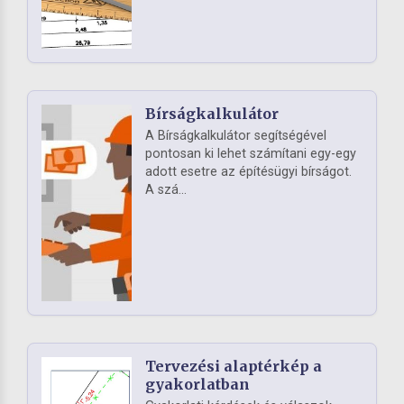
Bírságkalkulátor
A Bírságkalkulátor segítségével
pontosan ki lehet számítani egy-egy
adott esetre az építésügyi bírságot.
A szá...
Tervezési alaptérkép a
gyakorlatban