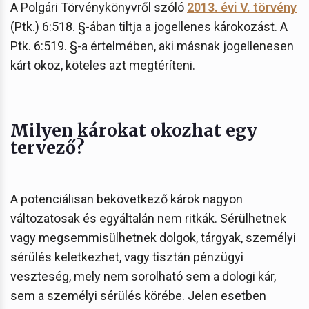
A Polgári Törvénykönyvről szóló
2013. évi V. törvény
(Ptk.) 6:518. §-ában tiltja a jogellenes károkozást. A
Ptk. 6:519. §-a értelmében, aki másnak jogellenesen
kárt okoz, köteles azt megtéríteni.
Milyen károkat okozhat egy
tervező?
A potenciálisan bekövetkező károk nagyon
változatosak és egyáltalán nem ritkák. Sérülhetnek
vagy megsemmisülhetnek dolgok, tárgyak, személyi
sérülés keletkezhet, vagy tisztán pénzügyi
veszteség, mely nem sorolható sem a dologi kár,
sem a személyi sérülés körébe. Jelen esetben