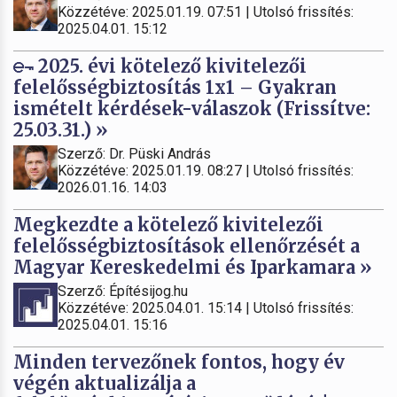
Közzétéve: 2025.01.19. 07:51 | Utolsó frissítés:
2025.04.01. 15:12
2025. évi kötelező kivitelezői
felelősségbiztosítás 1x1 – Gyakran
ismételt kérdések-válaszok (Frissítve:
25.03.31.) »
Szerző: Dr. Püski András
Közzétéve: 2025.01.19. 08:27 | Utolsó frissítés:
2026.01.16. 14:03
Megkezdte a kötelező kivitelezői
felelősségbiztosítások ellenőrzését a
Magyar Kereskedelmi és Iparkamara »
Szerző: Építésijog.hu
Közzétéve: 2025.04.01. 15:14 | Utolsó frissítés:
2025.04.01. 15:16
Minden tervezőnek fontos, hogy év
végén aktualizálja a