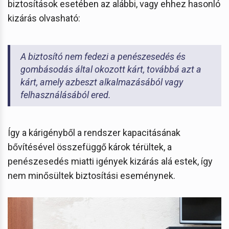
biztosítások esetében az alábbi, vagy ehhez hasonló
kizárás olvasható:
A biztosító nem fedezi a penészesedés és
gombásodás által okozott kárt, továbbá azt a
kárt, amely azbeszt alkalmazásából vagy
felhasználásából ered.
Így a kárigényből a rendszer kapacitásának
bővítésével összefüggő károk térültek, a
penészesedés miatti igények kizárás alá estek, így
nem minősültek biztosítási eseménynek.