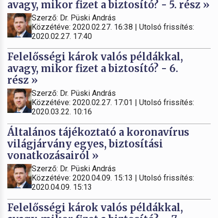
avagy, mikor fizet a biztosító? - 5. rész »
Szerző: Dr. Püski András
Közzétéve: 2020.02.27. 16:38 | Utolsó frissítés:
2020.02.27. 17:40
Felelősségi károk valós példákkal,
avagy, mikor fizet a biztosító? - 6.
rész »
Szerző: Dr. Püski András
Közzétéve: 2020.02.27. 17:01 | Utolsó frissítés:
2020.03.22. 10:16
Általános tájékoztató a koronavírus
világjárvány egyes, biztosítási
vonatkozásairól »
Szerző: Dr. Püski András
Közzétéve: 2020.04.09. 15:13 | Utolsó frissítés:
2020.04.09. 15:13
Felelősségi károk valós példákkal,