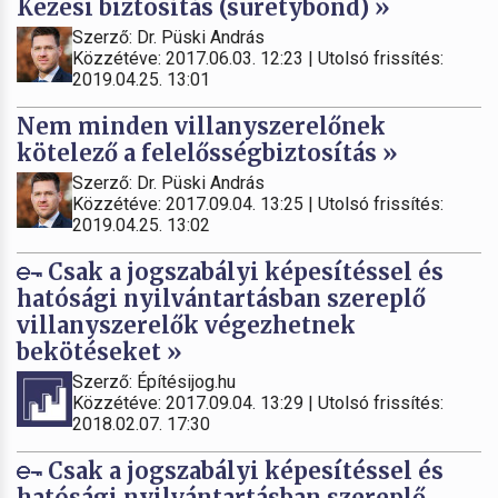
Kezesi biztosítás (suretybond) »
Szerző: Dr. Püski András
Közzétéve: 2017.06.03. 12:23 | Utolsó frissítés:
2019.04.25. 13:01
Nem minden villanyszerelőnek
kötelező a felelősségbiztosítás »
Szerző: Dr. Püski András
Közzétéve: 2017.09.04. 13:25 | Utolsó frissítés:
2019.04.25. 13:02
Csak a jogszabályi képesítéssel és
hatósági nyilvántartásban szereplő
villanyszerelők végezhetnek
bekötéseket »
Szerző: Építésijog.hu
Közzétéve: 2017.09.04. 13:29 | Utolsó frissítés:
2018.02.07. 17:30
Csak a jogszabályi képesítéssel és
hatósági nyilvántartásban szereplő