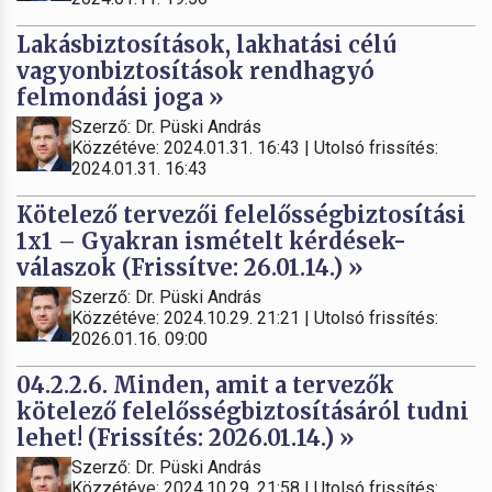
Lakásbiztosítások, lakhatási célú
vagyonbiztosítások rendhagyó
felmondási joga »
Szerző: Dr. Püski András
Közzétéve: 2024.01.31. 16:43 | Utolsó frissítés:
2024.01.31. 16:43
Kötelező tervezői felelősségbiztosítási
1x1 – Gyakran ismételt kérdések-
válaszok (Frissítve: 26.01.14.) »
Szerző: Dr. Püski András
Közzétéve: 2024.10.29. 21:21 | Utolsó frissítés:
2026.01.16. 09:00
04.2.2.6. Minden, amit a tervezők
kötelező felelősségbiztosításáról tudni
lehet! (Frissítés: 2026.01.14.) »
Szerző: Dr. Püski András
Közzétéve: 2024.10.29. 21:58 | Utolsó frissítés: