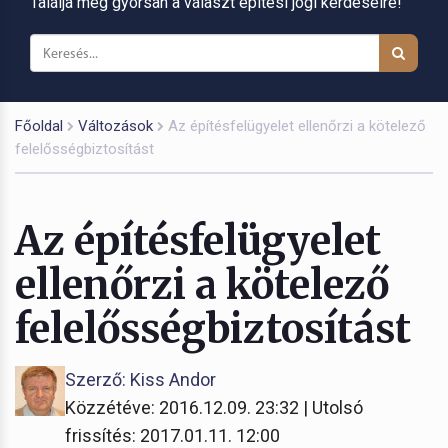
Találja meg gyorsan a választ építési jogi kérdéseire!
Főoldal
Változások
Az építésfelügyelet ellenőrzi a kötelező
felelősségbiztosítást
Az építésfelügyelet
ellenőrzi a kötelező
felelősségbiztosítást
Szerző: Kiss Andor
Közzétéve: 2016.12.09. 23:32 | Utolsó
frissítés: 2017.01.11. 12:00