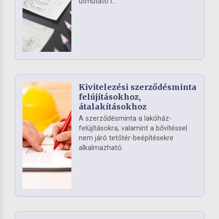
útmutató i...
Kivitelezési szerződésminta
felújításokhoz,
átalakításokhoz
A szerződésminta a lakóház-
felújításokra, valamint a bővítéssel
nem járó tetőtér-beépítésekre
alkalmazható.