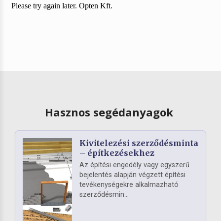
Hasznos segédanyagok
Kivitelezési szerződésminta
– építkezésekhez
Az építési engedély vagy egyszerű
bejelentés alapján végzett építési
tevékenységekre alkalmazható
szerződésmin...