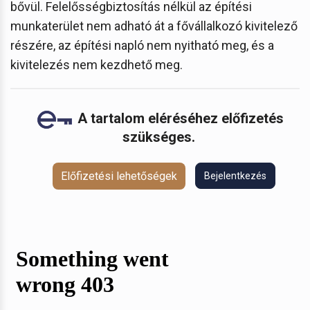
bővül. Felelősségbiztosítás nélkül az építési
munkaterület nem adható át a fővállalkozó kivitelező
részére, az építési napló nem nyitható meg, és a
kivitelezés nem kezdhető meg.
A tartalom eléréséhez előfizetés
szükséges.
Előfizetési lehetőségek
Bejelentkezés