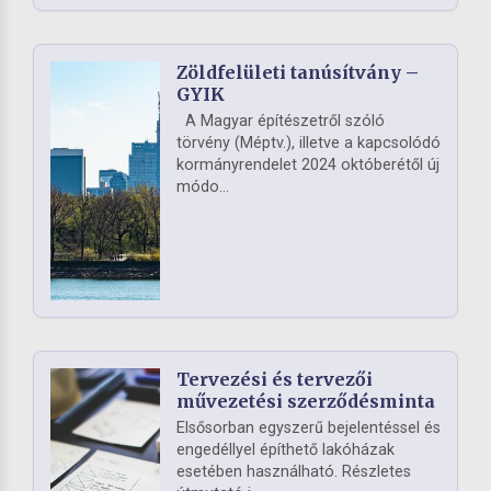
Zöldfelületi tanúsítvány –
GYIK
A Magyar építészetről szóló
törvény (Méptv.), illetve a kapcsolódó
kormányrendelet 2024 októberétől új
módo...
Tervezési és tervezői
művezetési szerződésminta
Elsősorban egyszerű bejelentéssel és
engedéllyel építhető lakóházak
esetében használható. Részletes