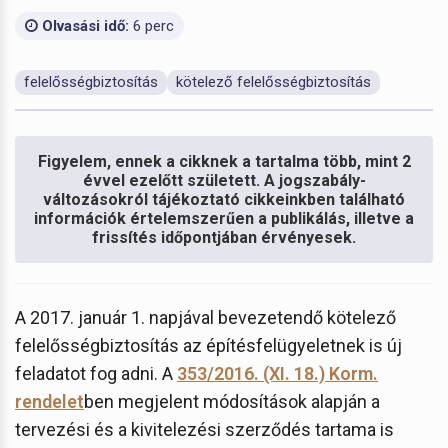
Olvasási idő:
6 perc
felelősségbiztosítás
kötelező felelősségbiztosítás
Figyelem, ennek a cikknek a tartalma több, mint 2
évvel ezelőtt született. A jogszabály-
változásokról tájékoztató cikkeinkben található
információk értelemszerűen a publikálás, illetve a
frissítés időpontjában érvényesek.
A 2017. január 1. napjával bevezetendő kötelező
felelősségbiztosítás az építésfelügyeletnek is új
feladatot fog adni. A
353/2016. (XI. 18.) Korm.
rendelet
ben megjelent módosítások alapján a
tervezési és a kivitelezési szerződés tartama is