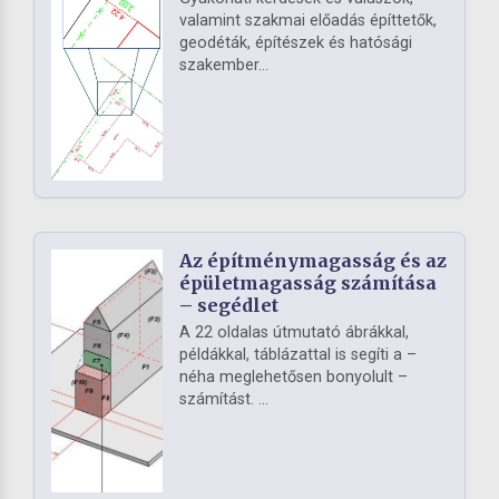
valamint szakmai előadás építtetők,
geodéták, építészek és hatósági
szakember...
Az építménymagasság és az
épületmagasság számítása
– segédlet
A 22 oldalas útmutató ábrákkal,
példákkal, táblázattal is segíti a –
néha meglehetősen bonyolult –
számítást. ...