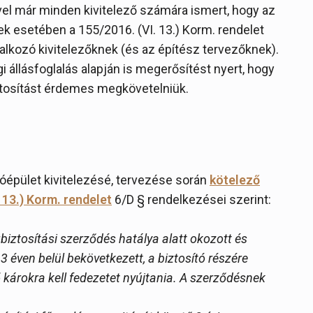
ével már minden kivitelező számára ismert, hogy az
k esetében a 155/2016. (VI. 13.) Korm. rendelet
llalkozó kivitelezőknek (és az építész tervezőknek).
 állásfoglalás alapján is megerősítést nyert, hogy
ztosítást érdemes megkövetelniük.
kóépület kivitelezésé, tervezése során
kötelező
 13.) Korm. rendelet
6/D § rendelkezései szerint:
biztosítási szerződés hatálya alatt okozott és
éven belül bekövetkezett, a biztosító részére
 károkra kell fedezetet nyújtania. A szerződésnek