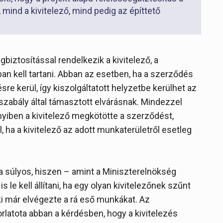
 mind a kivitelező, mind pedig az építtető
iztosítással rendelkezik a kivitelező, a
an kell tartani. Abban az esetben, ha a szerződés
ésre kerül, így kiszolgáltatott helyzetbe kerülhet az
gszabály által támasztott elvárásnak. Mindezzel
yiben a kivitelező megkötötte a szerződést,
l, ha a kivitelező az adott munkaterületről esetleg
a súlyos, hiszen – amint a Miniszterelnökség
s le kell állítani, ha egy olyan kivitelezőnek szűnt
ki már elvégezte a rá eső munkákat. Az
rlatota abban a kérdésben, hogy a kivitelezés