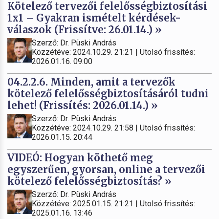
Kötelező tervezői felelősségbiztosítási
1x1 – Gyakran ismételt kérdések-
válaszok (Frissítve: 26.01.14.) »
Szerző: Dr. Püski András
Közzétéve: 2024.10.29. 21:21 | Utolsó frissítés:
2026.01.16. 09:00
04.2.2.6. Minden, amit a tervezők
kötelező felelősségbiztosításáról tudni
lehet! (Frissítés: 2026.01.14.) »
Szerző: Dr. Püski András
Közzétéve: 2024.10.29. 21:58 | Utolsó frissítés:
2026.01.15. 20:44
VIDEÓ: Hogyan köthető meg
egyszerűen, gyorsan, online a tervezői
kötelező felelősségbiztosítás? »
Szerző: Dr. Püski András
Közzétéve: 2025.01.15. 21:21 | Utolsó frissítés:
2025.01.16. 13:46