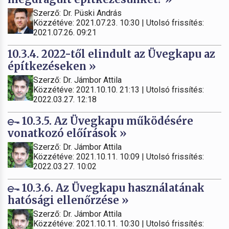
Szerző: Dr. Püski András
Közzétéve: 2021.07.23. 10:30 | Utolsó frissítés:
2021.07.26. 09:21
10.3.4. 2022-től elindult az Üvegkapu az
építkezéseken »
Szerző: Dr. Jámbor Attila
Közzétéve: 2021.10.10. 21:13 | Utolsó frissítés:
2022.03.27. 12:18
10.3.5. Az Üvegkapu működésére
vonatkozó előírások »
Szerző: Dr. Jámbor Attila
Közzétéve: 2021.10.11. 10:09 | Utolsó frissítés:
2022.03.27. 10:02
10.3.6. Az Üvegkapu használatának
hatósági ellenőrzése »
Szerző: Dr. Jámbor Attila
Közzétéve: 2021.10.11. 10:30 | Utolsó frissítés: