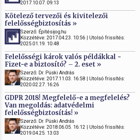
2017.10.07. 09:13
Kötelező tervezői és kivitelezői
felelősségbiztosítás »
Szerző: Építésijog.hu
Közzétéve: 2017.04.23. 10:56 | Utolsó frissítés:
2025.01.19. 10:48
Felelősségi károk valós példákkal -
Fizet-e a biztosító? – 2. eset »
Szerző: Dr. Püski András
Közzétéve: 2017.11.03. 16:58 | Utolsó frissítés:
2020.02.27. 16:26
GDPR 2018! Megfelelő-e a megfelelés?
Van megoldás: adatvédelmi
felelősségbiztosítás! »
Szerző: Dr. Püski András
Közzétéve: 2018.06.05. 16:12 | Utolsó frissítés:
2019.04.25. 13:03