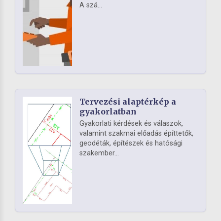
A szá...
Tervezési alaptérkép a
gyakorlatban
Gyakorlati kérdések és válaszok,
valamint szakmai előadás építtetők,
geodéták, építészek és hatósági
szakember...