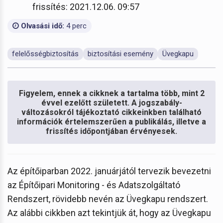
frissítés: 2021.12.06. 09:57
Olvasási idő:
4 perc
felelősségbiztosítás
biztosítási esemény
Üvegkapu
Figyelem, ennek a cikknek a tartalma több, mint 2
évvel ezelőtt született. A jogszabály-
változásokról tájékoztató cikkeinkben található
információk értelemszerűen a publikálás, illetve a
frissítés időpontjában érvényesek.
Az építőiparban 2022. januárjától tervezik bevezetni
az Építőipari Monitoring - és Adatszolgáltató
Rendszert, rövidebb nevén az Üvegkapu rendszert.
Az alábbi cikkben azt tekintjük át, hogy az Üvegkapu