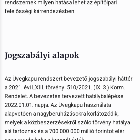
rendszernek milyen hatása lehet az építőipari
felelősségi kárrendezésben.
Jogszabályi alapok
Az Üvegkapu rendszert bevezető jogszabályi háttér
a 2021. évi LXIII. törvény; 510/2021. (IX. 3.) Korm.
Rendelet. A bevezetés tervezett hatálybalépése
2022.01.01. napja. Az Üvegkapu használata
alapvetően a nagyberuházásokra korlátozódik,
melyek a közbeszerzésekről szóló törvény hatálya
alá tartoznak és a 700 000 000 millió forintot eléri
vagy meghaladja a becsült érték.