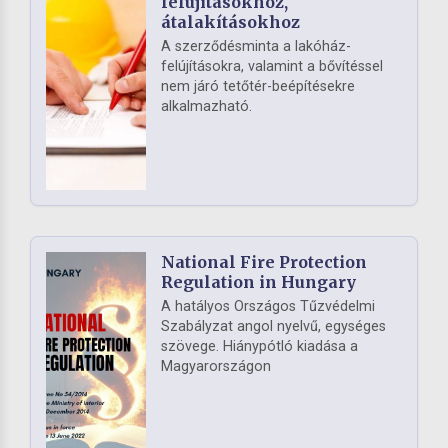
felújításokhoz,
átalakításokhoz
A szerződésminta a lakóház-
felújításokra, valamint a bővítéssel
nem járó tetőtér-beépítésekre
alkalmazható.
National Fire Protection
Regulation in Hungary
A hatályos Országos Tűzvédelmi
Szabályzat angol nyelvű, egységes
szövege. Hiánypótló kiadása a
Magyarországon