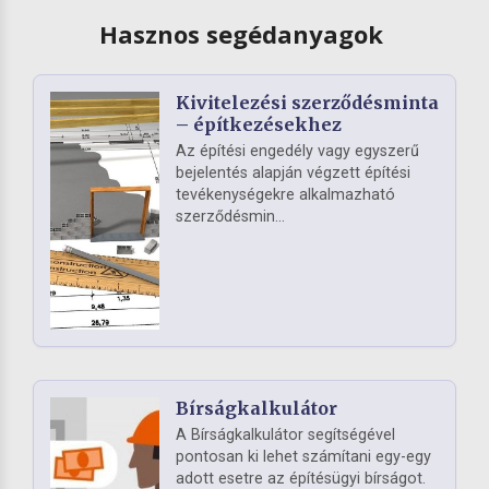
Hasznos segédanyagok
Kivitelezési szerződésminta
– építkezésekhez
Az építési engedély vagy egyszerű
bejelentés alapján végzett építési
tevékenységekre alkalmazható
szerződésmin...
Bírságkalkulátor
A Bírságkalkulátor segítségével
pontosan ki lehet számítani egy-egy
adott esetre az építésügyi bírságot.