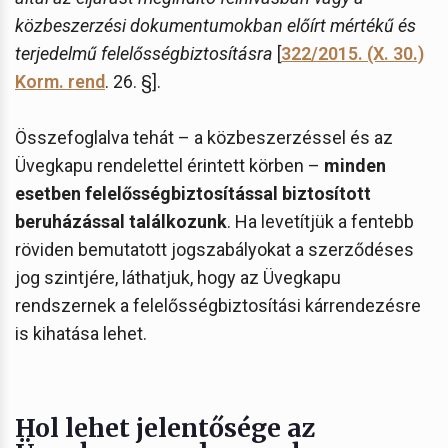
közbeszerzési dokumentumokban előírt mértékű és
terjedelmű felelősségbiztosításra
[
322/2015. (X. 30.)
Korm. rend
. 26. §].
Összefoglalva tehát – a közbeszerzéssel és az
Üvegkapu rendelettel érintett körben –
minden
esetben felelősségbiztosítással biztosított
beruházással találkozunk
. Ha levetítjük a fentebb
röviden bemutatott jogszabályokat a szerződéses
jog szintjére, láthatjuk, hogy az Üvegkapu
rendszernek a felelősségbiztosítási kárrendezésre
is kihatása lehet.
Hol lehet jelentősége az