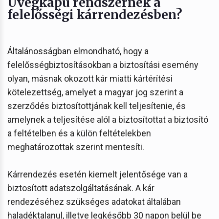
Üvegkapu rendszernek a
felelősségi kárrendezésben?
Általánosságban elmondható, hogy a
felelősségbiztosításokban a biztosítási esemény
olyan, másnak okozott kár miatti kártérítési
kötelezettség, amelyet a magyar jog szerint a
szerződés biztosítottjának kell teljesítenie, és
amelynek a teljesítése alól a biztosítottat a biztosító
a feltételben és a külön feltételekben
meghatározottak szerint mentesíti.
Kárrendezés esetén kiemelt jelentősége van a
biztosított adatszolgáltatásának. A kár
rendezéséhez szükséges adatokat általában
haladéktalanul, illetve legkésőbb 30 napon belül be