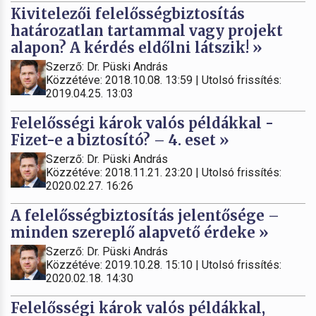
Kivitelezői felelősségbiztosítás
határozatlan tartammal vagy projekt
alapon? A kérdés eldőlni látszik! »
Szerző: Dr. Püski András
Közzétéve: 2018.10.08. 13:59 | Utolsó frissítés:
2019.04.25. 13:03
Felelősségi károk valós példákkal -
Fizet-e a biztosító? – 4. eset »
Szerző: Dr. Püski András
Közzétéve: 2018.11.21. 23:20 | Utolsó frissítés:
2020.02.27. 16:26
A felelősségbiztosítás jelentősége –
minden szereplő alapvető érdeke »
Szerző: Dr. Püski András
Közzétéve: 2019.10.28. 15:10 | Utolsó frissítés:
2020.02.18. 14:30
Felelősségi károk valós példákkal,