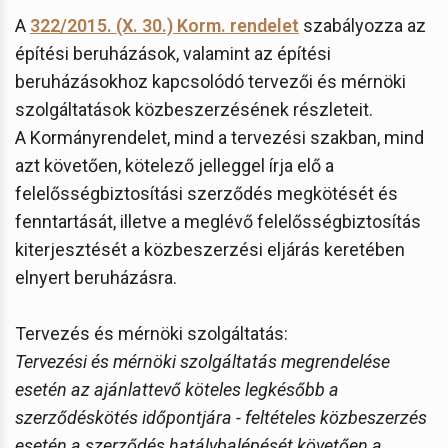
A
322/2015. (X. 30.) Korm. rendelet
szabályozza az
építési beruházások, valamint az építési
beruházásokhoz kapcsolódó tervezői és mérnöki
szolgáltatások közbeszerzésének részleteit.
A Kormányrendelet, mind a tervezési szakban, mind
azt követően, kötelező jelleggel írja elő a
felelősségbiztosítási szerződés megkötését és
fenntartását, illetve a meglévő felelősségbiztosítás
kiterjesztését a közbeszerzési eljárás keretében
elnyert beruházásra.
Tervezés és mérnöki szolgáltatás:
Tervezési és mérnöki szolgáltatás megrendelése
esetén az ajánlattevő köteles legkésőbb a
szerződéskötés időpontjára - feltételes közbeszerzés
esetén a szerződés hatálybalépését követően a