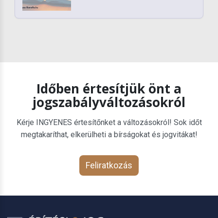
Időben értesítjük önt a
jogszabályváltozásokról
Kérje INGYENES értesítőnket a változásokról! Sok időt
megtakaríthat, elkerülheti a bírságokat és jogvitákat!
Feliratkozás