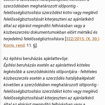
szerződésben meghatározott időpontig -
felelősségbiztosítási szerződést kötni vagy meglévő
felelősségbiztosítását kiterjeszteni az ajánlatkérő
által az eljárást megindító felhívásban vagy a
közbeszerzési dokumentumokban előírt mértékű és
terjedelmű felelősségbiztosításra
[
322/2015. (X. 30.)
Korm. rend
. 11. §].
Az építési beruházás ajánlattevője:
Építési beruházás esetén az ajánlattevő köteles
legkésőbb a szerződéskötés időpontjára - feltételes
közbeszerzés esetén a szerződés hatálybalépését
követően a szerződésben meghatározott időpontig -
felelősségbiztosítási szerződést kötni vagy meglévő
felelősségbiztosítását kiterjeszteni az ajánlatkérő
által az eljárást megindító felhívásban vagy a