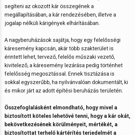
segíteni az okozott kár összegének a
megállapításában, a kár rendezésében, illetve a
jogalap nélküli kárigények elhárításában.
A nagyberuházások sajátja, hogy egy felelősségi
káresemény kapcsán, akár több szakterület is
érintett lehet, tervező, felelős műszaki vezető,
kivitelező, a káresemény lezárása pedig történhet
felelősség megosztással. Ennek tisztázása is
sokkal egyszerűbb, ha nyilvánvalóan dokumentált, ki
és mikor járt az adott építési beruházás területén.
Összefoglalásként elmondható, hogy mivel a
biztosított köteles lehetővé tenni, hogy a kár okát,
bekövetkezésének körülményeit, mértékét, a
biztosítottat terhelő kártérítés terjedelmét a