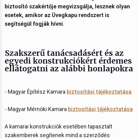
biztosító szakértője megvizsgálja, lesznek olyan
esetek, amikor az Üvegkapu rendszert is
segítségül fogják hívni
.
Szakszerű tanácsadásért és az
egyedi konstrukciókért érdemes
ellátogatni az alábbi honlapokra
- Magyar Építész Kamara
biztosítási tájékoztatása
- Magyar Mérnöki Kamara
biztosítási tájékoztatása
A kamarai konstrukciók esetében tapasztalt
szakemberek segítenek mind a szerződés