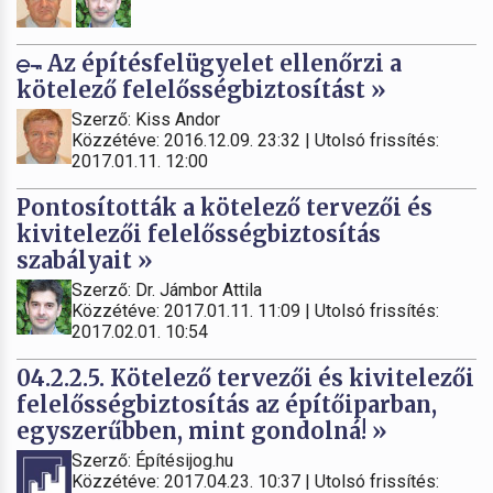
Az építésfelügyelet ellenőrzi a
kötelező felelősségbiztosítást »
Szerző: Kiss Andor
Közzétéve: 2016.12.09. 23:32 | Utolsó frissítés:
2017.01.11. 12:00
Pontosították a kötelező tervezői és
kivitelezői felelősségbiztosítás
szabályait »
Szerző: Dr. Jámbor Attila
Közzétéve: 2017.01.11. 11:09 | Utolsó frissítés:
2017.02.01. 10:54
04.2.2.5. Kötelező tervezői és kivitelezői
felelősségbiztosítás az építőiparban,
egyszerűbben, mint gondolná! »
Szerző: Építésijog.hu
Közzétéve: 2017.04.23. 10:37 | Utolsó frissítés: