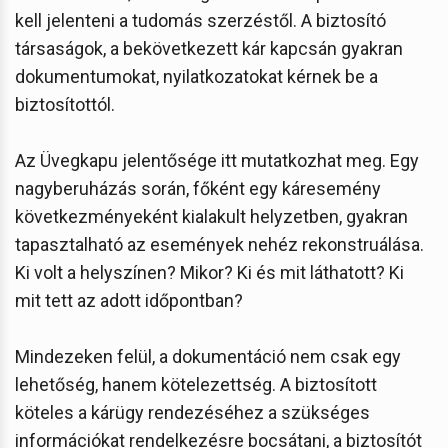
kell jelenteni a tudomás szerzéstől. A biztosító
társaságok, a bekövetkezett kár kapcsán gyakran
dokumentumokat, nyilatkozatokat kérnek be a
biztosítottól.
Az Üvegkapu jelentősége itt mutatkozhat meg. Egy
nagyberuházás során, főként egy káresemény
következményeként kialakult helyzetben, gyakran
tapasztalható az események nehéz rekonstruálása.
Ki volt a helyszínen? Mikor? Ki és mit láthatott? Ki
mit tett az adott időpontban?
Mindezeken felül, a dokumentáció nem csak egy
lehetőség, hanem kötelezettség. A biztosított
köteles a kárügy rendezéséhez a szükséges
információkat rendelkezésre bocsátani, a biztosítót