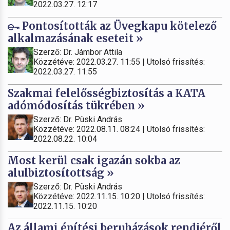
2022.03.27. 12:17
Pontosították az Üvegkapu kötelező
alkalmazásának eseteit »
Szerző: Dr. Jámbor Attila
Közzétéve: 2022.03.27. 11:55 | Utolsó frissítés:
2022.03.27. 11:55
Szakmai felelősségbiztosítás a KATA
adómódosítás tükrében »
Szerző: Dr. Püski András
Közzétéve: 2022.08.11. 08:24 | Utolsó frissítés:
2022.08.22. 10:04
Most kerül csak igazán sokba az
alulbiztosítottság »
Szerző: Dr. Püski András
Közzétéve: 2022.11.15. 10:20 | Utolsó frissítés:
2022.11.15. 10:20
Az állami építési beruházások rendjéről