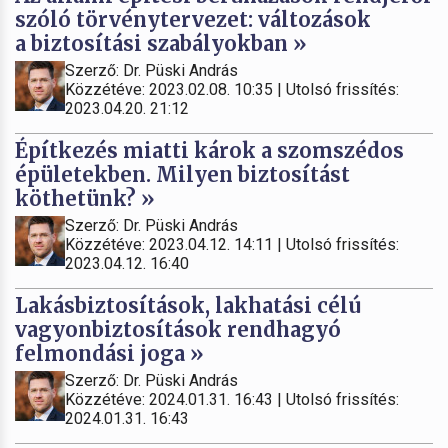
szóló törvénytervezet: változások
a biztosítási szabályokban »
Szerző: Dr. Püski András
Közzétéve: 2023.02.08. 10:35 | Utolsó frissítés:
2023.04.20. 21:12
Építkezés miatti károk a szomszédos
épületekben. Milyen biztosítást
köthetünk? »
Szerző: Dr. Püski András
Közzétéve: 2023.04.12. 14:11 | Utolsó frissítés:
2023.04.12. 16:40
Lakásbiztosítások, lakhatási célú
vagyonbiztosítások rendhagyó
felmondási joga »
Szerző: Dr. Püski András
Közzétéve: 2024.01.31. 16:43 | Utolsó frissítés:
2024.01.31. 16:43