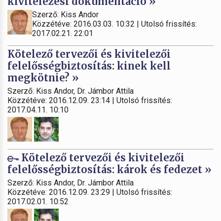
kivitelezési dokumentáció »
Szerző: Kiss Andor
Közzétéve: 2016.03.03. 10:32 | Utolsó frissítés:
2017.02.21. 22:01
Kötelező tervezői és kivitelezői
felelősségbiztosítás: kinek kell
megkötnie? »
Szerző: Kiss Andor, Dr. Jámbor Attila
Közzétéve: 2016.12.09. 23:14 | Utolsó frissítés:
2017.04.11. 10:10
Kötelező tervezői és kivitelezői
felelősségbiztosítás: károk és fedezet »
Szerző: Kiss Andor, Dr. Jámbor Attila
Közzétéve: 2016.12.09. 23:29 | Utolsó frissítés:
2017.02.01. 10:52