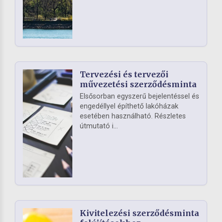
Tervezési és tervezői
művezetési szerződésminta
Elsősorban egyszerű bejelentéssel és
engedéllyel építhető lakóházak
esetében használható. Részletes
útmutató i...
Kivitelezési szerződésminta