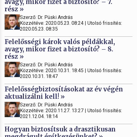
avagy, mikor fizet a biztosító? – 7.
rész »
Szerző: Dr. Püski András
Közzétéve: 2020.05.23. 08:24 | Utolsó frissítés:
2020.05.23. 08:35
Felelősségi károk valós példákkal,
avagy, mikor fizet a biztosító? – 8.
rész »
Szerző: Dr. Püski András
Közzétéve: 2020.10.31. 18:45 | Utolsó frissítés:
2020.10.31. 18:47
Felelősségbiztosításokat az év végén
aktualizálni kell! »
Szerző: Dr. Püski András
Közzétéve: 2020.11.27. 13:27 | Utolsó frissítés:
2021.12.04. 18:14
Hogyan biztosítsuk a drasztikusan
megdrágult építkezésünket? »