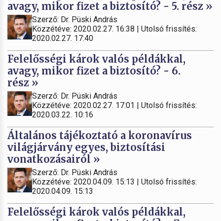
avagy, mikor fizet a biztosító? - 5. rész »
Szerző: Dr. Püski András
Közzétéve: 2020.02.27. 16:38 | Utolsó frissítés:
2020.02.27. 17:40
Felelősségi károk valós példákkal,
avagy, mikor fizet a biztosító? - 6.
rész »
Szerző: Dr. Püski András
Közzétéve: 2020.02.27. 17:01 | Utolsó frissítés:
2020.03.22. 10:16
Általános tájékoztató a koronavírus
világjárvány egyes, biztosítási
vonatkozásairól »
Szerző: Dr. Püski András
Közzétéve: 2020.04.09. 15:13 | Utolsó frissítés:
2020.04.09. 15:13
Felelősségi károk valós példákkal,