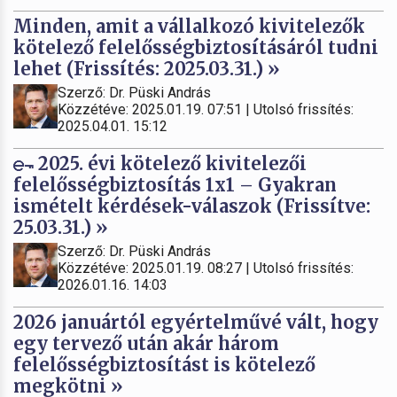
Minden, amit a vállalkozó kivitelezők
kötelező felelősségbiztosításáról tudni
lehet (Frissítés: 2025.03.31.) »
Szerző: Dr. Püski András
Közzétéve: 2025.01.19. 07:51 | Utolsó frissítés:
2025.04.01. 15:12
2025. évi kötelező kivitelezői
felelősségbiztosítás 1x1 – Gyakran
ismételt kérdések-válaszok (Frissítve:
25.03.31.) »
Szerző: Dr. Püski András
Közzétéve: 2025.01.19. 08:27 | Utolsó frissítés:
2026.01.16. 14:03
2026 januártól egyértelművé vált, hogy
egy tervező után akár három
felelősségbiztosítást is kötelező
megkötni »