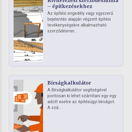
Kivitelezési szerződésminta
– építkezésekhez
Az építési engedély vagy egyszerű
bejelentés alapján végzett építési
tevékenységekre alkalmazható
szerződésmin...
Bírságkalkulátor
A Bírságkalkulátor segítségével
pontosan ki lehet számítani egy-egy
adott esetre az építésügyi bírságot.
A szá...