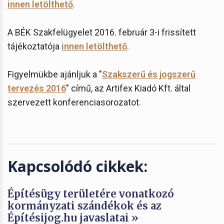
innen letölthető
.
A BÉK Szakfelügyelet 2016. február 3-i frissített
tájékoztatója
innen letölthető
.
Figyelmükbe ajánljuk a "
Szakszerű és jogszerű
tervezés 2016
" című, az Artifex Kiadó Kft. által
szervezett konferenciasorozatot.
Kapcsolódó cikkek:
Építésügy területére vonatkozó
kormányzati szándékok és az
Építésijog.hu javaslatai »