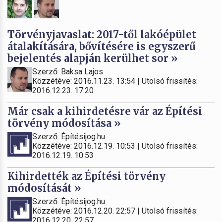
Törvényjavaslat: 2017-től lakóépület
átalakítására, bővítésére is egyszerű
bejelentés alapján kerülhet sor »
Szerző: Baksa Lajos
Közzétéve: 2016.11.23. 13:54 | Utolsó frissítés:
2016.12.23. 17:20
Már csak a kihirdetésre vár az Építési
törvény módosítása »
Szerző: Építésijog.hu
Közzétéve: 2016.12.19. 10:53 | Utolsó frissítés:
2016.12.19. 10:53
Kihirdették az Építési törvény
módosítását »
Szerző: Építésijog.hu
Közzétéve: 2016.12.20. 22:57 | Utolsó frissítés:
2016.12.20. 22:57