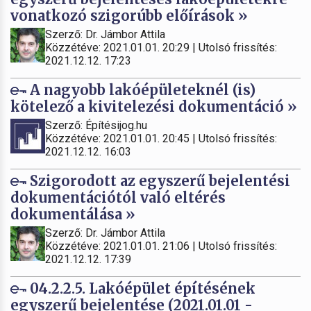
vonatkozó szigorúbb előírások »
Szerző: Dr. Jámbor Attila
Közzétéve: 2021.01.01. 20:29 | Utolsó frissítés:
2021.12.12. 17:23
A nagyobb lakóépületeknél (is)
kötelező a kivitelezési dokumentáció »
Szerző: Építésijog.hu
Közzétéve: 2021.01.01. 20:45 | Utolsó frissítés:
2021.12.12. 16:03
Szigorodott az egyszerű bejelentési
dokumentációtól való eltérés
dokumentálása »
Szerző: Dr. Jámbor Attila
Közzétéve: 2021.01.01. 21:06 | Utolsó frissítés:
2021.12.12. 17:39
04.2.2.5. Lakóépület építésének
egyszerű bejelentése (2021.01.01 -