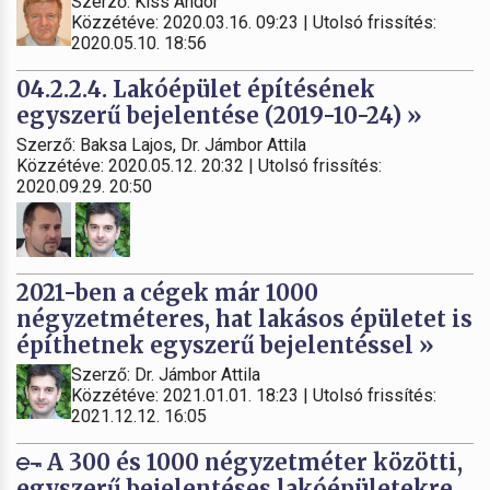
Szerző: Kiss Andor
Közzétéve: 2020.03.16. 09:23 | Utolsó frissítés:
2020.05.10. 18:56
04.2.2.4. Lakóépület építésének
egyszerű bejelentése (2019-10-24) »
Szerző: Baksa Lajos, Dr. Jámbor Attila
Közzétéve: 2020.05.12. 20:32 | Utolsó frissítés:
2020.09.29. 20:50
2021-ben a cégek már 1000
négyzetméteres, hat lakásos épületet is
építhetnek egyszerű bejelentéssel »
Szerző: Dr. Jámbor Attila
Közzétéve: 2021.01.01. 18:23 | Utolsó frissítés:
2021.12.12. 16:05
A 300 és 1000 négyzetméter közötti,
egyszerű bejelentéses lakóépületekre