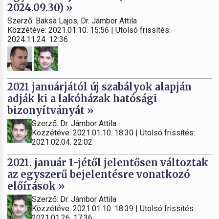
2024.09.30) »
Szerző: Baksa Lajos, Dr. Jámbor Attila
Közzétéve: 2021.01.10. 15:56 | Utolsó frissítés:
2024.11.24. 12:36
2021 januárjától új szabályok alapján
adják ki a lakóházak hatósági
bizonyítványát »
Szerző: Dr. Jámbor Attila
Közzétéve: 2021.01.10. 18:30 | Utolsó frissítés:
2021.02.04. 22:02
2021. január 1-jétől jelentősen változtak
az egyszerű bejelentésre vonatkozó
előírások »
Szerző: Dr. Jámbor Attila
Közzétéve: 2021.01.10. 18:39 | Utolsó frissítés:
2021.01.26. 17:36