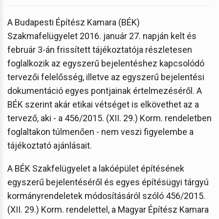
A Budapesti Építész Kamara (BÉK)
Szakmafelügyelet 2016. január 27. napján kelt és
február 3-án frissített tájékoztatója részletesen
foglalkozik az egyszerű bejelentéshez kapcsolódó
tervezői felelősség, illetve az egyszerű bejelentési
dokumentáció egyes pontjainak értelmezéséről. A
BÉK szerint akár etikai vétséget is elkövethet az a
tervező, aki - a 456/2015. (XII. 29.) Korm. rendeletben
foglaltakon túlmenően - nem veszi figyelembe a
tájékoztató ajánlásait.
A BÉK Szakfelügyelet a lakóépület építésének
egyszerű bejelentéséről és egyes építésügyi tárgyú
kormányrendeletek módosításáról szóló 456/2015.
(XII. 29.) Korm. rendelettel, a Magyar Építész Kamara