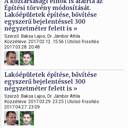
A köztársasági elnök is aláírta az
Építési törvény módosítását.
Lakóépületek építése, bővítése
egyszerű bejelentéssel 300
négyzetméter felett is »
Szerző: Baksa Lajos, Dr. Jámbor Attila
Közzétéve: 2017.02.12. 15:56 | Utolsó frissítés:
2017.03.28. 20:48
Lakóépületek építése, bővítése
egyszerű bejelentéssel 300
négyzetméter felett is »
Szerző: Baksa Lajos, Dr. Jámbor Attila
Közzétéve: 2017.03.29. 23:25 | Utolsó frissítés:
2017.04.27. 23:09