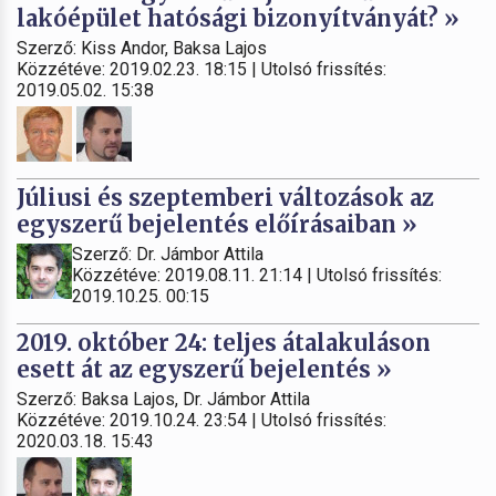
lakóépület hatósági bizonyítványát? »
Szerző: Kiss Andor, Baksa Lajos
Közzétéve: 2019.02.23. 18:15 | Utolsó frissítés:
2019.05.02. 15:38
Júliusi és szeptemberi változások az
egyszerű bejelentés előírásaiban »
Szerző: Dr. Jámbor Attila
Közzétéve: 2019.08.11. 21:14 | Utolsó frissítés:
2019.10.25. 00:15
2019. október 24: teljes átalakuláson
esett át az egyszerű bejelentés »
Szerző: Baksa Lajos, Dr. Jámbor Attila
Közzétéve: 2019.10.24. 23:54 | Utolsó frissítés:
2020.03.18. 15:43