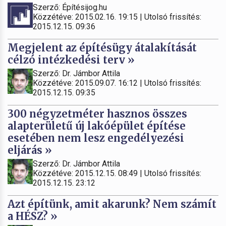
Szerző: Építésijog.hu
Közzétéve: 2015.02.16. 19:15 | Utolsó frissítés:
2015.12.15. 09:36
Megjelent az építésügy átalakítását
célzó intézkedési terv »
Szerző: Dr. Jámbor Attila
Közzétéve: 2015.09.07. 16:12 | Utolsó frissítés:
2015.12.15. 09:35
300 négyzetméter hasznos összes
alapterületű új lakóépület építése
esetében nem lesz engedélyezési
eljárás »
Szerző: Dr. Jámbor Attila
Közzétéve: 2015.12.15. 08:49 | Utolsó frissítés:
2015.12.15. 23:12
Azt építünk, amit akarunk? Nem számít
a HÉSZ? »