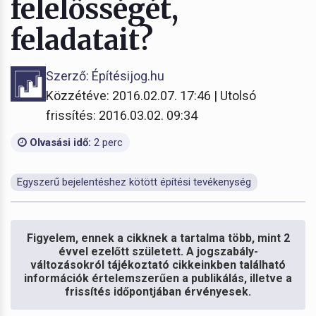
felelősségét,
feladatait?
Szerző: Építésijog.hu
Közzétéve: 2016.02.07. 17:46 | Utolsó
frissítés: 2016.03.02. 09:34
Olvasási idő:
2 perc
Egyszerű bejelentéshez kötött építési tevékenység
Figyelem, ennek a cikknek a tartalma több, mint 2
évvel ezelőtt született. A jogszabály-
változásokról tájékoztató cikkeinkben található
információk értelemszerűen a publikálás, illetve a
frissítés időpontjában érvényesek.