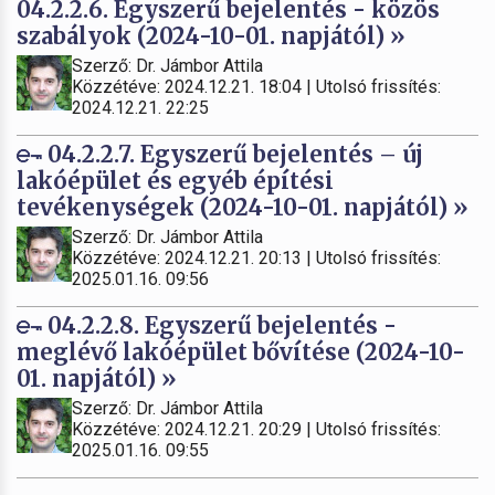
04.2.2.6. Egyszerű bejelentés - közös
szabályok (2024-10-01. napjától) »
Szerző: Dr. Jámbor Attila
Közzétéve: 2024.12.21. 18:04 | Utolsó frissítés:
2024.12.21. 22:25
04.2.2.7. Egyszerű bejelentés – új
lakóépület és egyéb építési
tevékenységek (2024-10-01. napjától) »
Szerző: Dr. Jámbor Attila
Közzétéve: 2024.12.21. 20:13 | Utolsó frissítés:
2025.01.16. 09:56
04.2.2.8. Egyszerű bejelentés -
meglévő lakóépület bővítése (2024-10-
01. napjától) »
Szerző: Dr. Jámbor Attila
Közzétéve: 2024.12.21. 20:29 | Utolsó frissítés:
2025.01.16. 09:55