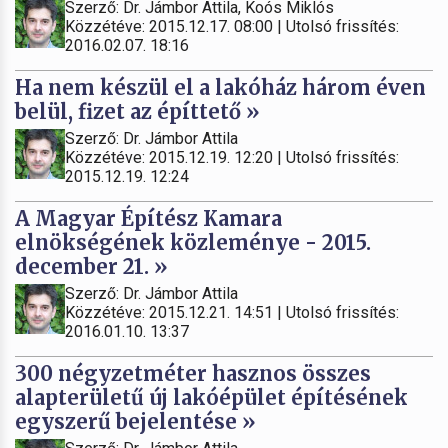
Szerző: Dr. Jámbor Attila, Koós Miklós
Közzétéve: 2015.12.17. 08:00 | Utolsó frissítés:
2016.02.07. 18:16
Ha nem készül el a lakóház három éven
belül, fizet az építtető »
Szerző: Dr. Jámbor Attila
Közzétéve: 2015.12.19. 12:20 | Utolsó frissítés:
2015.12.19. 12:24
A Magyar Építész Kamara
elnökségének közleménye - 2015.
december 21. »
Szerző: Dr. Jámbor Attila
Közzétéve: 2015.12.21. 14:51 | Utolsó frissítés:
2016.01.10. 13:37
300 négyzetméter hasznos összes
alapterületű új lakóépület építésének
egyszerű bejelentése »