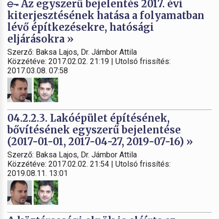
Az egyszerű bejelentés 2017. évi
kiterjesztésének hatása a folyamatban
lévő építkezésekre, hatósági
eljárásokra »
Szerző: Baksa Lajos, Dr. Jámbor Attila
Közzétéve: 2017.02.02. 21:19 | Utolsó frissítés:
2017.03.08. 07:58
04.2.2.3. Lakóépület építésének,
bővítésének egyszerű bejelentése
(2017-01-01, 2017-04-27, 2019-07-16) »
Szerző: Baksa Lajos, Dr. Jámbor Attila
Közzétéve: 2017.02.02. 21:54 | Utolsó frissítés:
2019.08.11. 13:01