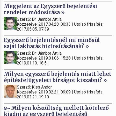
Megjelent az Egyszerű bejelentési
rendelet módosítása »
Szerző: Dr. Jámbor Attila
Közzétéve: 2017.04.28. 00:33 | Utolsó frissítés:
2017.05.05. 07:39
Egyszerű bejelentésnél mi minősül
saját lakhatás biztosításának? »
Szerző: Dr. Jámbor Attila
Közzétéve: 2019.01.06. 15:28 | Utolsó frissítés:
2019.01.10. 18:51
Milyen egyszerű bejelentés miatt lehet
építésfelügyeleti bírságot kiszabni? »
Szerző: Kiss Andor
Közzétéve: 2019.02.21. 09:09 | Utolsó frissítés:
2019.02.21. 19:10
Milyen készültség mellett kötelező
kiadni az egyszerű bejelentésű