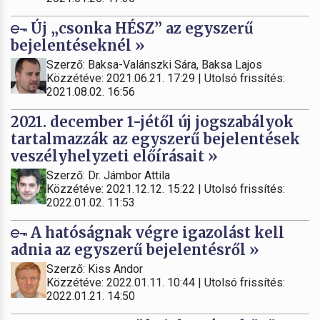
Új „csonka HÉSZ” az egyszerű
bejelentéseknél »
Szerző: Baksa-Valánszki Sára, Baksa Lajos
Közzétéve: 2021.06.21. 17:29 | Utolsó frissítés:
2021.08.02. 16:56
2021. december 1-jétől új jogszabályok
tartalmazzák az egyszerű bejelentések
veszélyhelyzeti előírásait »
Szerző: Dr. Jámbor Attila
Közzétéve: 2021.12.12. 15:22 | Utolsó frissítés:
2022.01.02. 11:53
A hatóságnak végre igazolást kell
adnia az egyszerű bejelentésről »
Szerző: Kiss Andor
Közzétéve: 2022.01.11. 10:44 | Utolsó frissítés:
2022.01.21. 14:50