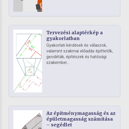
Tervezési alaptérkép a
gyakorlatban
Gyakorlati kérdések és válaszok,
valamint szakmai előadás építtetők,
geodéták, építészek és hatósági
szakember...
Az építménymagasság és az
épületmagasság számítása
– segédlet