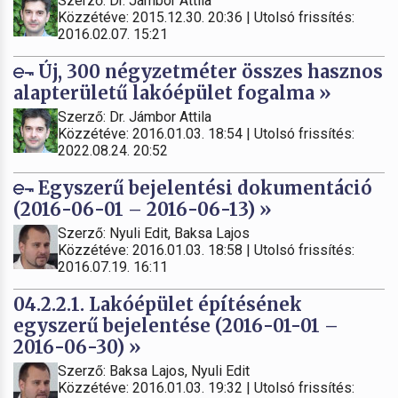
Szerző: Dr. Jámbor Attila
Közzétéve: 2015.12.30. 20:36 | Utolsó frissítés:
2016.02.07. 15:21
Új, 300 négyzetméter összes hasznos
alapterületű lakóépület fogalma »
Szerző: Dr. Jámbor Attila
Közzétéve: 2016.01.03. 18:54 | Utolsó frissítés:
2022.08.24. 20:52
Egyszerű bejelentési dokumentáció
(2016-06-01 – 2016-06-13) »
Szerző: Nyuli Edit, Baksa Lajos
Közzétéve: 2016.01.03. 18:58 | Utolsó frissítés:
2016.07.19. 16:11
04.2.2.1. Lakóépület építésének
egyszerű bejelentése (2016-01-01 –
2016-06-30) »
Szerző: Baksa Lajos, Nyuli Edit
Közzétéve: 2016.01.03. 19:32 | Utolsó frissítés: