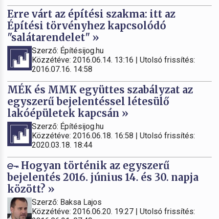
Erre várt az építési szakma: itt az
Építési törvényhez kapcsolódó
"salátarendelet" »
Szerző: Építésijog.hu
Közzétéve: 2016.06.14. 13:16 | Utolsó frissítés:
2016.07.16. 14:58
MÉK és MMK együttes szabályzat az
egyszerű bejelentéssel létesülő
lakóépületek kapcsán »
Szerző: Építésijog.hu
Közzétéve: 2016.06.18. 16:58 | Utolsó frissítés:
2020.03.18. 18:44
Hogyan történik az egyszerű
bejelentés 2016. június 14. és 30. napja
között? »
Szerző: Baksa Lajos
Közzétéve: 2016.06.20. 19:27 | Utolsó frissítés: