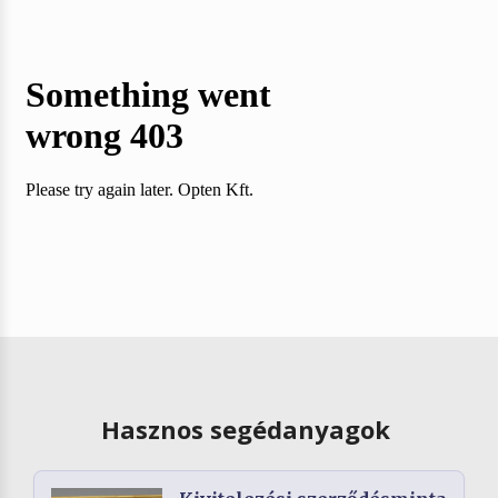
Hasznos segédanyagok