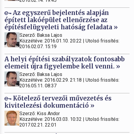
2016.02.14. 19:45
Az egyszerű bejelentés alapján
épített lakóépület ellenőrzése az
építésfelügyeleti hatóság feladata »
Szerző: Baksa Lajos
Közzétéve: 2016.01.10. 20:22 | Utolsó frissítés:
2016.02.07. 15:19
A helyi építési szabályzatok fontosabb
elemeit újra figyelembe kell venni. »
Szerző: Baksa Lajos
Közzétéve: 2016.02.29. 21:18 | Utolsó frissítés:
2016.05.11. 08:37
Kötelező tervezői művezetés és
kivitelezési dokumentáció »
Szerző: Kiss Andor
Közzétéve: 2016.03.03. 10:32 | Utolsó frissítés:
2017.02.21. 22:01