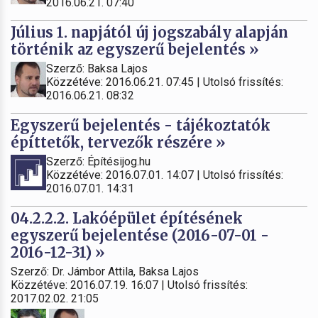
2016.06.21. 07:40
Július 1. napjától új jogszabály alapján
történik az egyszerű bejelentés »
Szerző: Baksa Lajos
Közzétéve: 2016.06.21. 07:45 | Utolsó frissítés:
2016.06.21. 08:32
Egyszerű bejelentés - tájékoztatók
építtetők, tervezők részére »
Szerző: Építésijog.hu
Közzétéve: 2016.07.01. 14:07 | Utolsó frissítés:
2016.07.01. 14:31
04.2.2.2. Lakóépület építésének
egyszerű bejelentése (2016-07-01 -
2016-12-31) »
Szerző: Dr. Jámbor Attila, Baksa Lajos
Közzétéve: 2016.07.19. 16:07 | Utolsó frissítés:
2017.02.02. 21:05