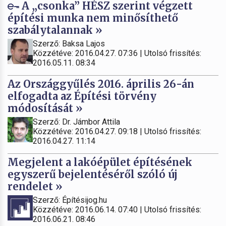
A „csonka” HÉSZ szerint végzett
építési munka nem minősíthető
szabálytalannak »
Szerző: Baksa Lajos
Közzétéve: 2016.04.27. 07:36 | Utolsó frissítés:
2016.05.11. 08:34
Az Országgyűlés 2016. április 26-án
elfogadta az Építési törvény
módosítását »
Szerző: Dr. Jámbor Attila
Közzétéve: 2016.04.27. 09:18 | Utolsó frissítés:
2016.04.27. 11:14
Megjelent a lakóépület építésének
egyszerű bejelentéséről szóló új
rendelet »
Szerző: Építésijog.hu
Közzétéve: 2016.06.14. 07:40 | Utolsó frissítés:
2016.06.21. 08:46