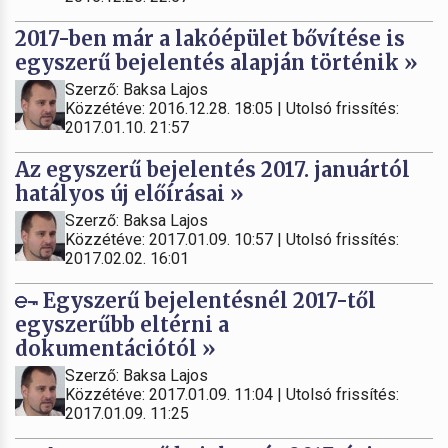
2017-ben már a lakóépület bővítése is
egyszerű bejelentés alapján történik »
Szerző: Baksa Lajos
Közzétéve: 2016.12.28. 18:05 | Utolsó frissítés:
2017.01.10. 21:57
Az egyszerű bejelentés 2017. januártól
hatályos új előírásai »
Szerző: Baksa Lajos
Közzétéve: 2017.01.09. 10:57 | Utolsó frissítés:
2017.02.02. 16:01
Egyszerű bejelentésnél 2017-től
egyszerűbb eltérni a
dokumentációtól »
Szerző: Baksa Lajos
Közzétéve: 2017.01.09. 11:04 | Utolsó frissítés:
2017.01.09. 11:25