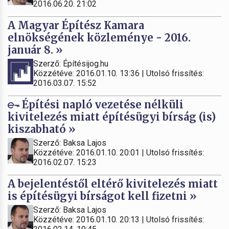
2016.06.20. 21:02
A Magyar Építész Kamara
elnökségének közleménye - 2016.
január 8. »
Szerző: Építésijog.hu
Közzétéve: 2016.01.10. 13:36 | Utolsó frissítés:
2016.03.07. 15:52
Építési napló vezetése nélküli
kivitelezés miatt építésügyi bírság (is)
kiszabható »
Szerző: Baksa Lajos
Közzétéve: 2016.01.10. 20:01 | Utolsó frissítés:
2016.02.07. 15:23
A bejelentéstől eltérő kivitelezés miatt
is építésügyi bírságot kell fizetni »
Szerző: Baksa Lajos
Közzétéve: 2016.01.10. 20:13 | Utolsó frissítés: