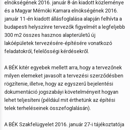
elnökségének 2016. január 8-án kiadott közleménye
és a Magyar Mérnöki Kamara elnökségének 2016.
január 11-én kiadott állásfoglalása alapján felhívta a
budapesti helyszínre tervezők figyelmét a legfeljebb
300 m2 összes hasznos alapterületű új
lakóépületek tervezésére-építésére vonatkozó
feladatokról, felelősségi kérdésekről.
A BÉK kitér egyebek mellett arra, hogy a tervezőnek
milyen elemeket javasolt a tervezési szerződésben
rögzítenie, illetve, hogy az egyszerű bejelentési
dokumentáció jogszabáyi követelményeit hogyan
lehet teljesíteni (például mit érthetünk az építési
telek terheléseinek összefoglalásán).
A BÉK Szakfelügyelet 2016. január 27-i tájékoztatója