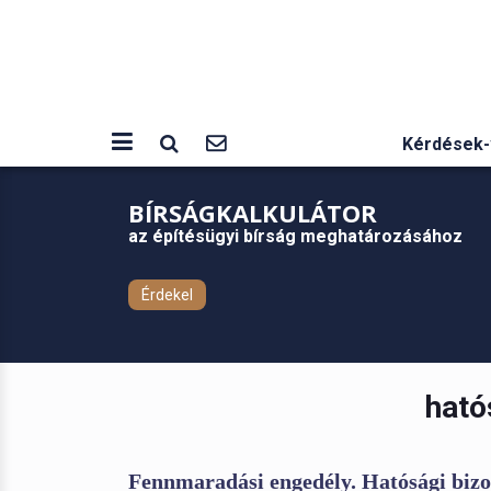
Kérdések-
BÍRSÁGKALKULÁTOR
az építésügyi bírság meghatározásához
Érdekel
ható
Fennmaradási engedély. Hatósági bizon