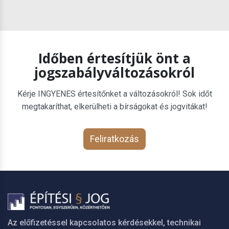
Időben értesítjük önt a
jogszabályváltozásokról
Kérje INGYENES értesítőnket a változásokról! Sok időt
megtakaríthat, elkerülheti a bírságokat és jogvitákat!
Feliratkozás
Az előfizetéssel kapcsolatos kérdésekkel, technikai