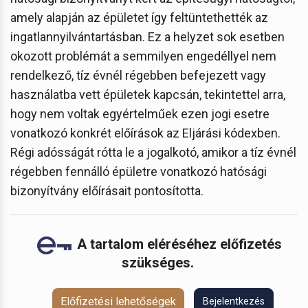
amely alapján az épületet így feltüntethették az
ingatlannyilvántartásban. Ez a helyzet sok esetben
okozott problémát a semmilyen engedéllyel nem
rendelkező, tíz évnél régebben befejezett vagy
használatba vett épületek kapcsán, tekintettel arra,
hogy nem voltak egyértelműek ezen jogi esetre
vonatkozó konkrét előírások az Eljárási kódexben.
Régi adósságát rótta le a jogalkotó, amikor a tíz évnél
régebben fennálló épületre vonatkozó hatósági
bizonyítvány előírásait pontosította.
A tartalom eléréséhez előfizetés
szükséges.
Előfizetési lehetőségek
Bejelentkezés