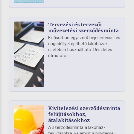
Tervezési és tervezői
művezetési szerződésminta
Elsősorban egyszerű bejelentéssel és
engedéllyel építhető lakóházak
esetében használható. Részletes
útmutató i...
Kivitelezési szerződésminta
felújításokhoz,
átalakításokhoz
A szerződésminta a lakóház-
felújításokra, valamint a bővítéssel