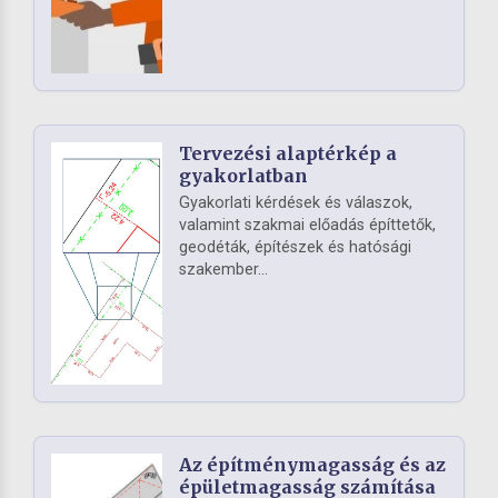
Tervezési alaptérkép a
gyakorlatban
Gyakorlati kérdések és válaszok,
valamint szakmai előadás építtetők,
geodéták, építészek és hatósági
szakember...
Az építménymagasság és az
épületmagasság számítása