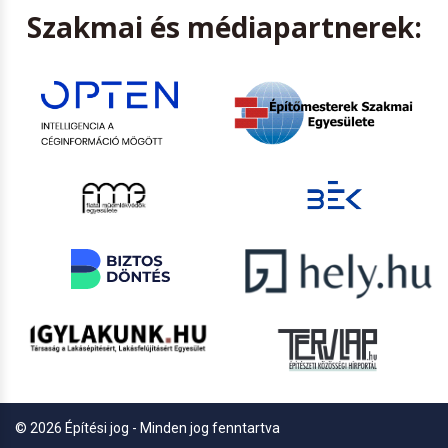
Szakmai és médiapartnerek:
© 2026 Építési jog - Minden jog fenntartva