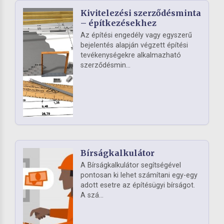
Kivitelezési szerződésminta
– építkezésekhez
Az építési engedély vagy egyszerű
bejelentés alapján végzett építési
tevékenységekre alkalmazható
szerződésmin...
Bírságkalkulátor
A Bírságkalkulátor segítségével
pontosan ki lehet számítani egy-egy
adott esetre az építésügyi bírságot.
A szá...