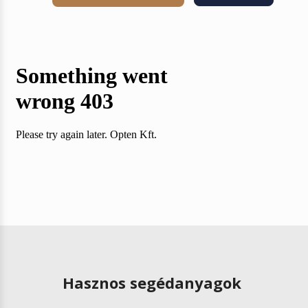
Hasznos segédanyagok