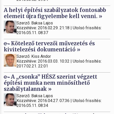
A helyi építési szabályzatok fontosabb
elemeit újra figyelembe kell venni. »
Szerző: Baksa Lajos
Közzétéve: 2016.02.29. 21:18 | Utolsó frissítés:
2016.05.11. 08:37
Kötelező tervezői művezetés és
kivitelezési dokumentáció »
Szerző: Kiss Andor
Közzétéve: 2016.03.03. 10:32 | Utolsó frissítés:
2017.02.21. 22:01
A „csonka” HÉSZ szerint végzett
építési munka nem minősíthető
szabálytalannak »
Szerző: Baksa Lajos
Közzétéve: 2016.04.27. 07:36 | Utolsó frissítés:
2016.05.11. 08:34