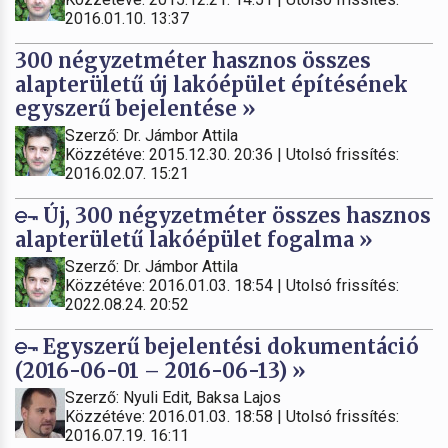
2016.01.10. 13:37
300 négyzetméter hasznos összes
alapterületű új lakóépület építésének
egyszerű bejelentése »
Szerző: Dr. Jámbor Attila
Közzétéve: 2015.12.30. 20:36 | Utolsó frissítés:
2016.02.07. 15:21
Új, 300 négyzetméter összes hasznos
alapterületű lakóépület fogalma »
Szerző: Dr. Jámbor Attila
Közzétéve: 2016.01.03. 18:54 | Utolsó frissítés:
2022.08.24. 20:52
Egyszerű bejelentési dokumentáció
(2016-06-01 – 2016-06-13) »
Szerző: Nyuli Edit, Baksa Lajos
Közzétéve: 2016.01.03. 18:58 | Utolsó frissítés:
2016.07.19. 16:11