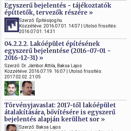
Egyszerű bejelentés - tájékoztatók
építtetők, tervezők részére »
Szerző: Építésijog.hu
Közzétéve: 2016.07.01. 14:07 | Utolsó frissítés:
2016.07.01. 14:31
04.2.2.2. Lakóépület építésének
egyszerű bejelentése (2016-07-01 -
2016-12-31) »
Szerző: Dr. Jámbor Attila, Baksa Lajos
Közzétéve: 2016.07.19. 16:07 | Utolsó frissítés:
2017.02.02. 21:05
Törvényjavaslat: 2017-től lakóépület
átalakítására, bővítésére is egyszerű
bejelentés alapján kerülhet sor »
Szerző: Baksa Lajos