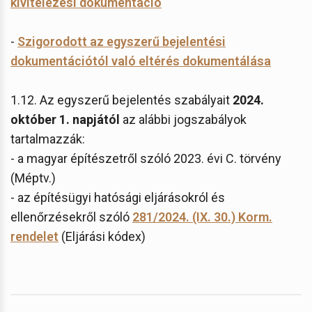
kivitelezési dokumentáció
-
Szigorodott az egyszerű bejelentési
dokumentációtól való eltérés dokumentálása
1.12. Az egyszerű bejelentés szabályait
2024.
október 1. napjától
az alábbi jogszabályok
tartalmazzák:
- a magyar építészetről szóló 2023. évi C. törvény
(Méptv.)
- az építésügyi hatósági eljárásokról és
ellenőrzésekről szóló
281/2024. (IX. 30.) Korm.
rendelet
(Eljárási kódex)