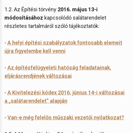
1.2. Az Építési törvény
2016. május 13-i
módosításához
kapcsolódó salátarendelet
részletes tartalmáról szóló tájékoztatók:
-
A helyi építési szabályzatok fontosabb elemeit
újra figyelembe kell venni
-
Az építésfelügyeleti hatóság feladatainak,
eljárásrendjének változásai
-
A Kivitelezési kódex 2016. június 14-i változásai
a „salátarendelet” alapján
-
Van-e még felelős műszaki vezetői nyilatkozat?