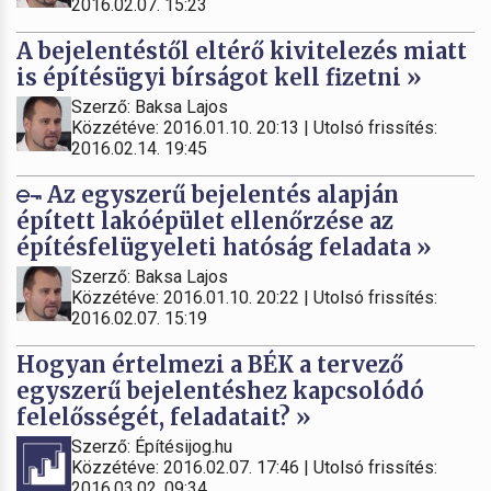
2016.02.07. 15:23
A bejelentéstől eltérő kivitelezés miatt
is építésügyi bírságot kell fizetni »
Szerző: Baksa Lajos
Közzétéve: 2016.01.10. 20:13 | Utolsó frissítés:
2016.02.14. 19:45
Az egyszerű bejelentés alapján
épített lakóépület ellenőrzése az
építésfelügyeleti hatóság feladata »
Szerző: Baksa Lajos
Közzétéve: 2016.01.10. 20:22 | Utolsó frissítés:
2016.02.07. 15:19
Hogyan értelmezi a BÉK a tervező
egyszerű bejelentéshez kapcsolódó
felelősségét, feladatait? »
Szerző: Építésijog.hu
Közzétéve: 2016.02.07. 17:46 | Utolsó frissítés:
2016.03.02. 09:34