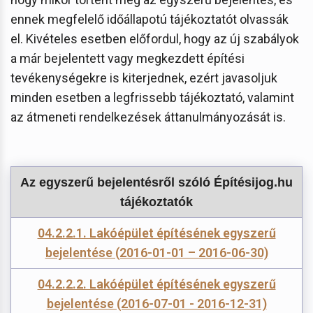
ennek megfelelő időállapotú tájékoztatót olvassák
el. Kivételes esetben előfordul, hogy az új szabályok
a már bejelentett vagy megkezdett építési
tevékenységekre is kiterjednek, ezért javasoljuk
minden esetben a legfrissebb tájékoztató, valamint
az átmeneti rendelkezések áttanulmányozását is.
Az egyszerű bejelentésről szóló Építésijog.hu
tájékoztatók
04.2.2.1. Lakóépület építésének egyszerű
bejelentése (2016-01-01 – 2016-06-30)
04.2.2.2. Lakóépület építésének egyszerű
bejelentése (2016-07-01 - 2016-12-31)