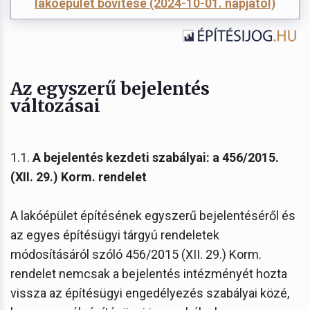
lakóépület bővítése (2024-10-01. napjától)
Az egyszerű bejelentés
változásai
1.1.
A bejelentés kezdeti szabályai: a 456/2015.
(XII. 29.) Korm. rendelet
A lakóépület építésének egyszerű bejelentéséről és
az egyes építésügyi tárgyú rendeletek
módosításáról szóló 456/2015 (XII. 29.) Korm.
rendelet nemcsak a bejelentés intézményét hozta
vissza az építésügyi engedélyezés szabályai közé,