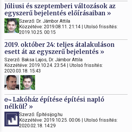
Júliusi és szeptemberi változások az
egyszerű bejelentés előírásaiban »
Szerző: Dr. Jámbor Attila
Közzétéve: 2019.08.11. 21:14 | Utolsó frissítés:
2019.10.25. 00:15
2019. október 24: teljes átalakuláson
esett át az egyszerű bejelentés »
Szerző: Baksa Lajos, Dr. Jámbor Attila
Közzétéve: 2019.10.24. 23:54 | Utolsó frissítés:
2020.03.18. 15:43
Lakóház építése építési napló
nélkül? »
Szerző: Építésijog.hu
Közzétéve: 2019.10.25. 00:06 | Utolsó frissítés:
2020.02.18. 14:29