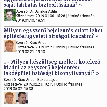
saját lakhatás biztosításának? »
Szerző: Dr. Jámbor Attila
Közzétéve: 2019.01.06. 15:28 | Utolsó frissítés:
2019.01.10. 18:51
Milyen egyszerű bejelentés miatt lehet
építésfelügyeleti bírságot kiszabni? »
Szerző: Kiss Andor
Közzétéve: 2019.02.21. 09:09 | Utolsó frissítés:
2019.02.21. 19:10
Milyen készültség mellett kötelező
kiadni az egyszerű bejelentésű
lakóépület hatósági bizonyítványát? »
Szerző: Kiss Andor, Baksa Lajos
Közzétéve: 2019.02.23. 18:15 | Utolsó frissítés:
2019.05.02. 15:38