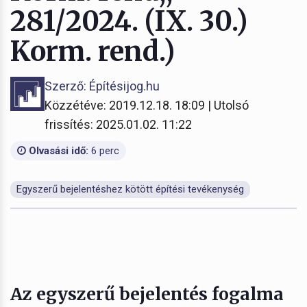
281/2024. (IX. 30.)
Korm. rend.)
Szerző: Építésijog.hu
Közzétéve: 2019.12.18. 18:09 | Utolsó
frissítés: 2025.01.02. 11:22
Olvasási idő:
6 perc
Egyszerű bejelentéshez kötött építési tevékenység
Az egyszerű bejelentés fogalma