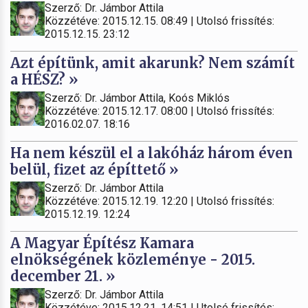
Szerző: Dr. Jámbor Attila
Közzétéve: 2015.12.15. 08:49 | Utolsó frissítés:
2015.12.15. 23:12
Azt építünk, amit akarunk? Nem számít
a HÉSZ? »
Szerző: Dr. Jámbor Attila, Koós Miklós
Közzétéve: 2015.12.17. 08:00 | Utolsó frissítés:
2016.02.07. 18:16
Ha nem készül el a lakóház három éven
belül, fizet az építtető »
Szerző: Dr. Jámbor Attila
Közzétéve: 2015.12.19. 12:20 | Utolsó frissítés:
2015.12.19. 12:24
A Magyar Építész Kamara
elnökségének közleménye - 2015.
december 21. »
Szerző: Dr. Jámbor Attila
Közzétéve: 2015.12.21. 14:51 | Utolsó frissítés: