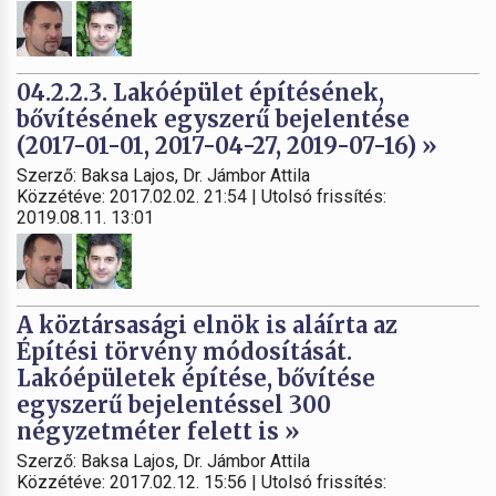
04.2.2.3. Lakóépület építésének,
bővítésének egyszerű bejelentése
(2017-01-01, 2017-04-27, 2019-07-16) »
Szerző: Baksa Lajos, Dr. Jámbor Attila
Közzétéve: 2017.02.02. 21:54 | Utolsó frissítés:
2019.08.11. 13:01
A köztársasági elnök is aláírta az
Építési törvény módosítását.
Lakóépületek építése, bővítése
egyszerű bejelentéssel 300
négyzetméter felett is »
Szerző: Baksa Lajos, Dr. Jámbor Attila
Közzétéve: 2017.02.12. 15:56 | Utolsó frissítés: