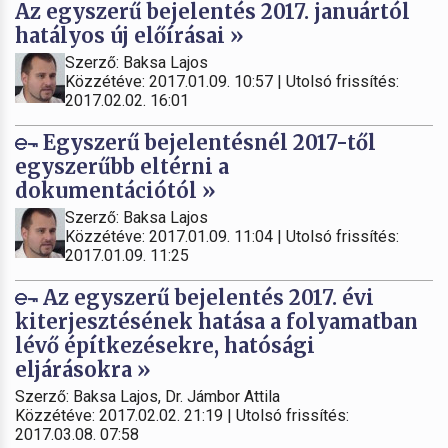
Az egyszerű bejelentés 2017. januártól
hatályos új előírásai »
Szerző: Baksa Lajos
Közzétéve: 2017.01.09. 10:57 | Utolsó frissítés:
2017.02.02. 16:01
Egyszerű bejelentésnél 2017-től
egyszerűbb eltérni a
dokumentációtól »
Szerző: Baksa Lajos
Közzétéve: 2017.01.09. 11:04 | Utolsó frissítés:
2017.01.09. 11:25
Az egyszerű bejelentés 2017. évi
kiterjesztésének hatása a folyamatban
lévő építkezésekre, hatósági
eljárásokra »
Szerző: Baksa Lajos, Dr. Jámbor Attila
Közzétéve: 2017.02.02. 21:19 | Utolsó frissítés:
2017.03.08. 07:58