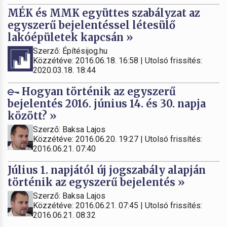
MÉK és MMK együttes szabályzat az
egyszerű bejelentéssel létesülő
lakóépületek kapcsán »
Szerző: Építésijog.hu
Közzétéve: 2016.06.18. 16:58 | Utolsó frissítés:
2020.03.18. 18:44
Hogyan történik az egyszerű
bejelentés 2016. június 14. és 30. napja
között? »
Szerző: Baksa Lajos
Közzétéve: 2016.06.20. 19:27 | Utolsó frissítés:
2016.06.21. 07:40
Július 1. napjától új jogszabály alapján
történik az egyszerű bejelentés »
Szerző: Baksa Lajos
Közzétéve: 2016.06.21. 07:45 | Utolsó frissítés:
2016.06.21. 08:32