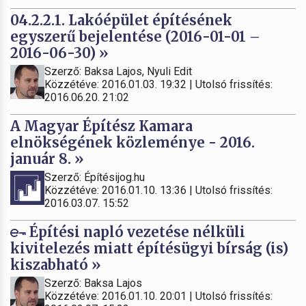
04.2.2.1. Lakóépület építésének
egyszerű bejelentése (2016-01-01 –
2016-06-30) »
Szerző: Baksa Lajos, Nyuli Edit
Közzétéve: 2016.01.03. 19:32 | Utolsó frissítés:
2016.06.20. 21:02
A Magyar Építész Kamara
elnökségének közleménye - 2016.
január 8. »
Szerző: Építésijog.hu
Közzétéve: 2016.01.10. 13:36 | Utolsó frissítés:
2016.03.07. 15:52
Építési napló vezetése nélküli
kivitelezés miatt építésügyi bírság (is)
kiszabható »
Szerző: Baksa Lajos
Közzétéve: 2016.01.10. 20:01 | Utolsó frissítés: