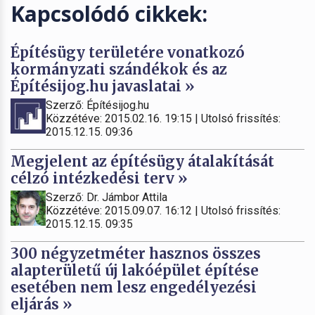
Kapcsolódó cikkek:
Építésügy területére vonatkozó
kormányzati szándékok és az
Építésijog.hu javaslatai »
Szerző: Építésijog.hu
Közzétéve: 2015.02.16. 19:15 | Utolsó frissítés:
2015.12.15. 09:36
Megjelent az építésügy átalakítását
célzó intézkedési terv »
Szerző: Dr. Jámbor Attila
Közzétéve: 2015.09.07. 16:12 | Utolsó frissítés:
2015.12.15. 09:35
300 négyzetméter hasznos összes
alapterületű új lakóépület építése
esetében nem lesz engedélyezési
eljárás »