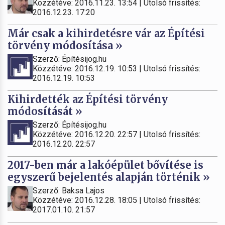
Közzétéve: 2016.11.23. 13:54 | Utolsó frissítés:
2016.12.23. 17:20
Már csak a kihirdetésre vár az Építési
törvény módosítása »
Szerző: Építésijog.hu
Közzétéve: 2016.12.19. 10:53 | Utolsó frissítés:
2016.12.19. 10:53
Kihirdették az Építési törvény
módosítását »
Szerző: Építésijog.hu
Közzétéve: 2016.12.20. 22:57 | Utolsó frissítés:
2016.12.20. 22:57
2017-ben már a lakóépület bővítése is
egyszerű bejelentés alapján történik »
Szerző: Baksa Lajos
Közzétéve: 2016.12.28. 18:05 | Utolsó frissítés:
2017.01.10. 21:57