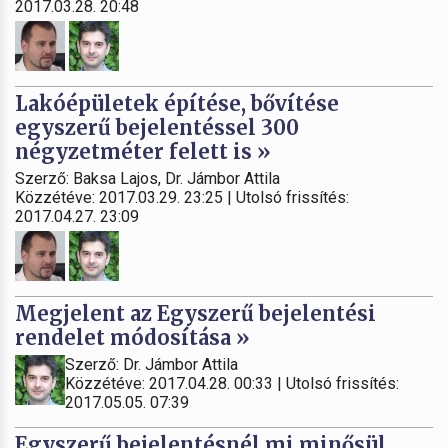
2017.03.28. 20:48
Lakóépületek építése, bővítése
egyszerű bejelentéssel 300
négyzetméter felett is »
Szerző: Baksa Lajos, Dr. Jámbor Attila
Közzétéve: 2017.03.29. 23:25 | Utolsó frissítés:
2017.04.27. 23:09
Megjelent az Egyszerű bejelentési
rendelet módosítása »
Szerző: Dr. Jámbor Attila
Közzétéve: 2017.04.28. 00:33 | Utolsó frissítés:
2017.05.05. 07:39
Egyszerű bejelentésnél mi minősül