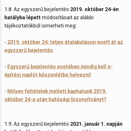
1.8. Az egyszerű bejelentés
2019. október 24-én
hatályba lépett
módosításait az alábbi
tájékoztatókból ismerheti meg:
-
2019. október 24: teljes átalakuláson esett át az
egyszerű bejelentés
-
Egyszerű bejelentés esetében mindig kell e-
építési naplót készenlétbe helyezni!
-
Milyen feltételek mellett kaphatunk 2019.
október 24-e után hatósági bizonyítványt?
1.9. Az egyszerű bejelentés
2021. január 1. napján