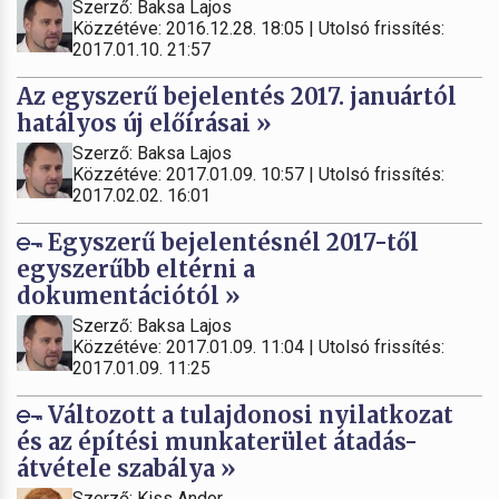
Szerző: Baksa Lajos
Közzétéve: 2016.12.28. 18:05 | Utolsó frissítés:
2017.01.10. 21:57
Az egyszerű bejelentés 2017. januártól
hatályos új előírásai »
Szerző: Baksa Lajos
Közzétéve: 2017.01.09. 10:57 | Utolsó frissítés:
2017.02.02. 16:01
Egyszerű bejelentésnél 2017-től
egyszerűbb eltérni a
dokumentációtól »
Szerző: Baksa Lajos
Közzétéve: 2017.01.09. 11:04 | Utolsó frissítés:
2017.01.09. 11:25
Változott a tulajdonosi nyilatkozat
és az építési munkaterület átadás-
átvétele szabálya »
Szerző: Kiss Andor