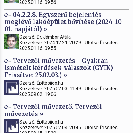
2025.01.16. 09:56
04.2.2.8. Egyszerű bejelentés -
meglévő lakóépület bővítése (2024-10-
01. napjától) »
Szerző: Dr. Jámbor Attila
Közzétéve: 2024.12.21. 20:29 | Utolsó frissítés:
2025.01.16. 09:55
Tervezői művezetés - Gyakran
ismételt kérdések-válaszok (GYIK) -
Frissítve: 25.02.03.) »
Szerző: Építésijog.hu
Közzétéve: 2025.02.03. 11:49 | Utolsó frissítés:
2025.09.02. 19:06
Tervezői művezető. Tervezői
művezetés »
Szerző: Építésijog.hu
Közzétéve: 2025.02.04. 20:45 | Utolsó frissítés: