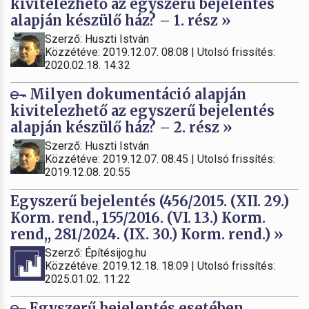
kivitelezhető az egyszerű bejelentés
alapján készülő ház? – 1. rész »
Szerző: Huszti István
Közzétéve: 2019.12.07. 08:08 | Utolsó frissítés:
2020.02.18. 14:32
Milyen dokumentáció alapján
kivitelezhető az egyszerű bejelentés
alapján készülő ház? – 2. rész »
Szerző: Huszti István
Közzétéve: 2019.12.07. 08:45 | Utolsó frissítés:
2019.12.08. 20:55
Egyszerű bejelentés (456/2015. (XII. 29.)
Korm. rend., 155/2016. (VI. 13.) Korm.
rend,, 281/2024. (IX. 30.) Korm. rend.) »
Szerző: Építésijog.hu
Közzétéve: 2019.12.18. 18:09 | Utolsó frissítés:
2025.01.02. 11:22
Egyszerű bejelentés esetében