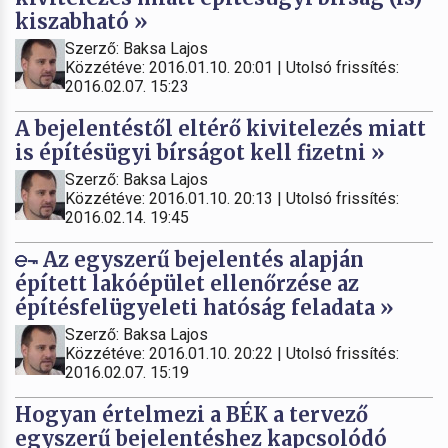
kiszabható »
Szerző: Baksa Lajos
Közzétéve: 2016.01.10. 20:01 | Utolsó frissítés:
2016.02.07. 15:23
A bejelentéstől eltérő kivitelezés miatt
is építésügyi bírságot kell fizetni »
Szerző: Baksa Lajos
Közzétéve: 2016.01.10. 20:13 | Utolsó frissítés:
2016.02.14. 19:45
Az egyszerű bejelentés alapján
épített lakóépület ellenőrzése az
építésfelügyeleti hatóság feladata »
Szerző: Baksa Lajos
Közzétéve: 2016.01.10. 20:22 | Utolsó frissítés:
2016.02.07. 15:19
Hogyan értelmezi a BÉK a tervező
egyszerű bejelentéshez kapcsolódó