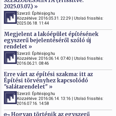
SZERZŐDÉSMINTA (Frissítve:
2025.03.07.) »
Szerző: Építésijog.hu
Közzétéve: 2016.05.31. 22:29 | Utolsó frissítés:
2025.06.18. 11:44
Megjelent a lakóépület építésének
egyszerű bejelentéséről szóló új
rendelet »
Szerző: Építésijog.hu
Közzétéve: 2016.06.14. 07:40 | Utolsó frissítés:
2016.06.21. 08:46
Erre várt az építési szakma: itt az
Építési törvényhez kapcsolódó
"salátarendelet" »
Szerző: Építésijog.hu
Közzétéve: 2016.06.14. 13:16 | Utolsó frissítés:
2016.07.16. 14:58
Hogyan történik az egyszerű