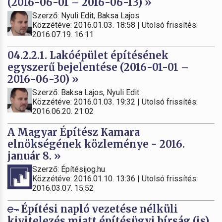
(2016-06-01 – 2016-06-13) »
Szerző: Nyuli Edit, Baksa Lajos
Közzétéve: 2016.01.03. 18:58 | Utolsó frissítés:
2016.07.19. 16:11
04.2.2.1. Lakóépület építésének
egyszerű bejelentése (2016-01-01 –
2016-06-30) »
Szerző: Baksa Lajos, Nyuli Edit
Közzétéve: 2016.01.03. 19:32 | Utolsó frissítés:
2016.06.20. 21:02
A Magyar Építész Kamara
elnökségének közleménye - 2016.
január 8. »
Szerző: Építésijog.hu
Közzétéve: 2016.01.10. 13:36 | Utolsó frissítés:
2016.03.07. 15:52
Építési napló vezetése nélküli
kivitelezés miatt építésügyi bírság (is)