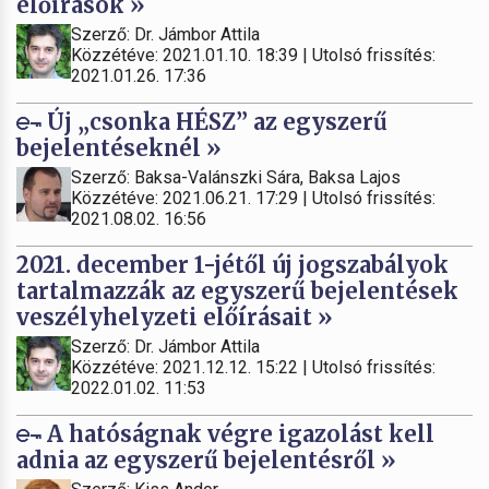
előírások »
Szerző: Dr. Jámbor Attila
Közzétéve: 2021.01.10. 18:39 | Utolsó frissítés:
2021.01.26. 17:36
Új „csonka HÉSZ” az egyszerű
bejelentéseknél »
Szerző: Baksa-Valánszki Sára, Baksa Lajos
Közzétéve: 2021.06.21. 17:29 | Utolsó frissítés:
2021.08.02. 16:56
2021. december 1-jétől új jogszabályok
tartalmazzák az egyszerű bejelentések
veszélyhelyzeti előírásait »
Szerző: Dr. Jámbor Attila
Közzétéve: 2021.12.12. 15:22 | Utolsó frissítés:
2022.01.02. 11:53
A hatóságnak végre igazolást kell
adnia az egyszerű bejelentésről »