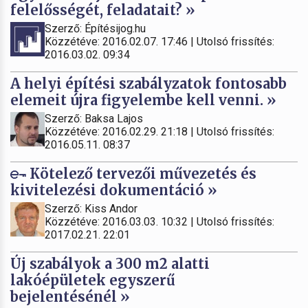
felelősségét, feladatait? »
Szerző: Építésijog.hu
Közzétéve: 2016.02.07. 17:46 | Utolsó frissítés:
2016.03.02. 09:34
A helyi építési szabályzatok fontosabb
elemeit újra figyelembe kell venni. »
Szerző: Baksa Lajos
Közzétéve: 2016.02.29. 21:18 | Utolsó frissítés:
2016.05.11. 08:37
Kötelező tervezői művezetés és
kivitelezési dokumentáció »
Szerző: Kiss Andor
Közzétéve: 2016.03.03. 10:32 | Utolsó frissítés:
2017.02.21. 22:01
Új szabályok a 300 m2 alatti
lakóépületek egyszerű
bejelentésénél »