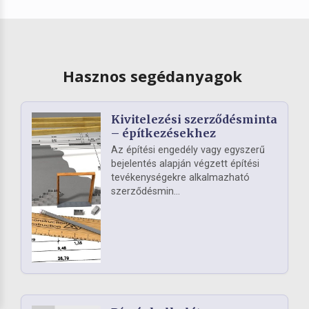
Hasznos segédanyagok
Kivitelezési szerződésminta
– építkezésekhez
Az építési engedély vagy egyszerű
bejelentés alapján végzett építési
tevékenységekre alkalmazható
szerződésmin...