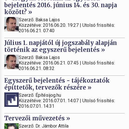
bejelentés 2016. június 14. és 30. napja
között? »
Szerző: Baksa Lajos
Közzétéve: 2016.06.20. 19:27 | Utolsó frissítés:
2016.06.21. 07:40
Július 1. napjától új jogszabály alapján
történik az egyszerű bejelentés »
Szerző: Baksa Lajos
Közzétéve: 2016.06.21. 07:45 | Utolsó frissítés:
2016.06.21. 08:32
Egyszerű bejelentés - tájékoztatók
építtetők, tervezők részére »
Szerző: Építésijog.hu
Közzétéve: 2016.07.01. 14:07 | Utolsó frissítés:
2016.07.01. 14:31
Tervezői művezetés »
Szerző: Dr. Jámbor Attila