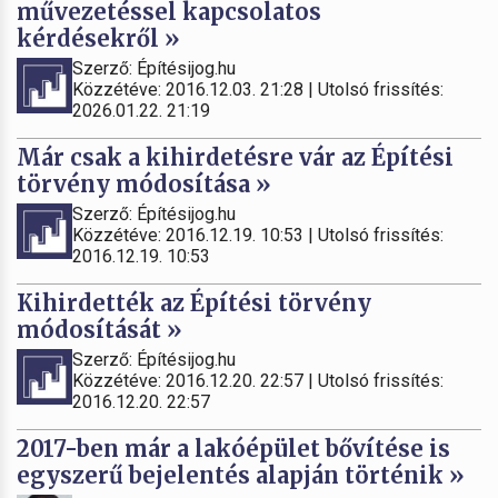
művezetéssel kapcsolatos
kérdésekről »
Szerző: Építésijog.hu
Közzétéve: 2016.12.03. 21:28 | Utolsó frissítés:
2026.01.22. 21:19
Már csak a kihirdetésre vár az Építési
törvény módosítása »
Szerző: Építésijog.hu
Közzétéve: 2016.12.19. 10:53 | Utolsó frissítés:
2016.12.19. 10:53
Kihirdették az Építési törvény
módosítását »
Szerző: Építésijog.hu
Közzétéve: 2016.12.20. 22:57 | Utolsó frissítés:
2016.12.20. 22:57
2017-ben már a lakóépület bővítése is
egyszerű bejelentés alapján történik »