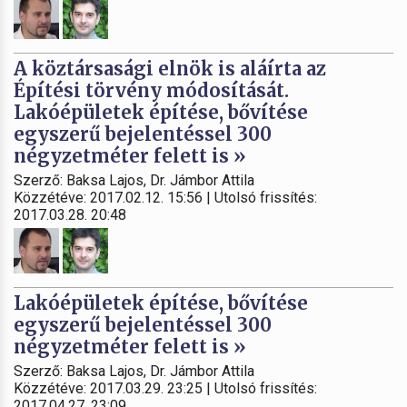
A köztársasági elnök is aláírta az
Építési törvény módosítását.
Lakóépületek építése, bővítése
egyszerű bejelentéssel 300
négyzetméter felett is »
Szerző: Baksa Lajos, Dr. Jámbor Attila
Közzétéve: 2017.02.12. 15:56 | Utolsó frissítés:
2017.03.28. 20:48
Lakóépületek építése, bővítése
egyszerű bejelentéssel 300
négyzetméter felett is »
Szerző: Baksa Lajos, Dr. Jámbor Attila
Közzétéve: 2017.03.29. 23:25 | Utolsó frissítés:
2017.04.27. 23:09