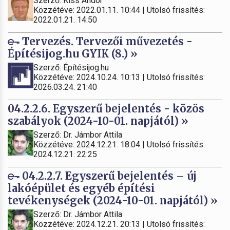
Szerző: Kiss Andor
Közzétéve: 2022.01.11. 10:44 | Utolsó frissítés:
2022.01.21. 14:50
Tervezés. Tervezői művezetés -
Építésijog.hu GYIK (8.) »
Szerző: Építésijog.hu
Közzétéve: 2024.10.24. 10:13 | Utolsó frissítés:
2026.03.24. 21:40
04.2.2.6. Egyszerű bejelentés - közös
szabályok (2024-10-01. napjától) »
Szerző: Dr. Jámbor Attila
Közzétéve: 2024.12.21. 18:04 | Utolsó frissítés:
2024.12.21. 22:25
04.2.2.7. Egyszerű bejelentés – új
lakóépület és egyéb építési
tevékenységek (2024-10-01. napjától) »
Szerző: Dr. Jámbor Attila
Közzétéve: 2024.12.21. 20:13 | Utolsó frissítés: