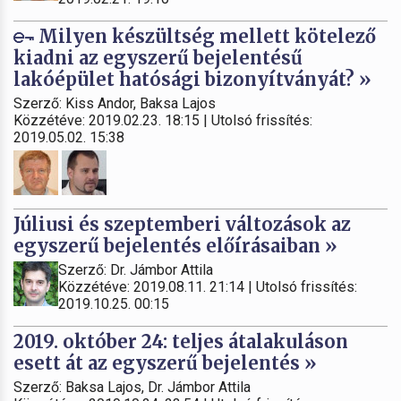
Milyen készültség mellett kötelező
kiadni az egyszerű bejelentésű
lakóépület hatósági bizonyítványát? »
Szerző: Kiss Andor, Baksa Lajos
Közzétéve: 2019.02.23. 18:15 | Utolsó frissítés:
2019.05.02. 15:38
Júliusi és szeptemberi változások az
egyszerű bejelentés előírásaiban »
Szerző: Dr. Jámbor Attila
Közzétéve: 2019.08.11. 21:14 | Utolsó frissítés:
2019.10.25. 00:15
2019. október 24: teljes átalakuláson
esett át az egyszerű bejelentés »
Szerző: Baksa Lajos, Dr. Jámbor Attila