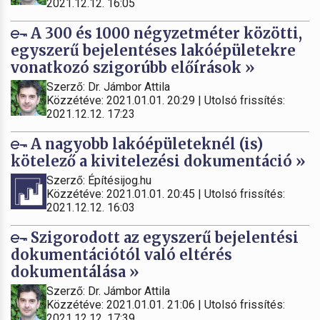
2021.12.12. 16:05
A 300 és 1000 négyzetméter közötti,
egyszerű bejelentéses lakóépületekre
vonatkozó szigorúbb előírások »
Szerző: Dr. Jámbor Attila
Közzétéve: 2021.01.01. 20:29 | Utolsó frissítés:
2021.12.12. 17:23
A nagyobb lakóépületeknél (is)
kötelező a kivitelezési dokumentáció »
Szerző: Építésijog.hu
Közzétéve: 2021.01.01. 20:45 | Utolsó frissítés:
2021.12.12. 16:03
Szigorodott az egyszerű bejelentési
dokumentációtól való eltérés
dokumentálása »
Szerző: Dr. Jámbor Attila
Közzétéve: 2021.01.01. 21:06 | Utolsó frissítés:
2021.12.12. 17:39