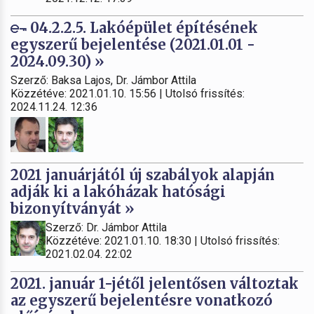
04.2.2.5. Lakóépület építésének
egyszerű bejelentése (2021.01.01 -
2024.09.30) »
Szerző: Baksa Lajos, Dr. Jámbor Attila
Közzétéve: 2021.01.10. 15:56 | Utolsó frissítés:
2024.11.24. 12:36
2021 januárjától új szabályok alapján
adják ki a lakóházak hatósági
bizonyítványát »
Szerző: Dr. Jámbor Attila
Közzétéve: 2021.01.10. 18:30 | Utolsó frissítés:
2021.02.04. 22:02
2021. január 1-jétől jelentősen változtak
az egyszerű bejelentésre vonatkozó