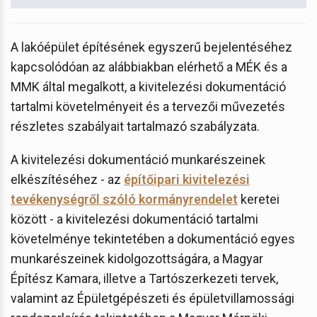
A lakóépület építésének egyszerű bejelentéséhez
kapcsolódóan az alábbiakban elérhető a MÉK és a
MMK által megalkott, a kivitelezési dokumentáció
tartalmi követelményeit és a tervezői művezetés
részletes szabályait tartalmazó szabályzata.
A kivitelezési dokumentáció munkarészeinek
elkészítéséhez - az
építőipari kivitelezési
tevékenységről szóló kormányrendelet
keretei
között - a kivitelezési dokumentáció tartalmi
követelménye tekintetében a dokumentáció egyes
munkarészeinek kidolgozottságára, a Magyar
Építész Kamara, illetve a Tartószerkezeti tervek,
valamint az Épületgépészeti és épületvillamossági