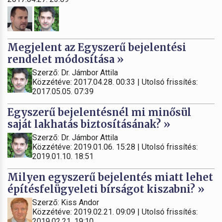
Megjelent az Egyszerű bejelentési
rendelet módosítása »
Szerző: Dr. Jámbor Attila
Közzétéve: 2017.04.28. 00:33 | Utolsó frissítés:
2017.05.05. 07:39
Egyszerű bejelentésnél mi minősül
saját lakhatás biztosításának? »
Szerző: Dr. Jámbor Attila
Közzétéve: 2019.01.06. 15:28 | Utolsó frissítés:
2019.01.10. 18:51
Milyen egyszerű bejelentés miatt lehet
építésfelügyeleti bírságot kiszabni? »
Szerző: Kiss Andor
Közzétéve: 2019.02.21. 09:09 | Utolsó frissítés:
2019.02.21. 19:10