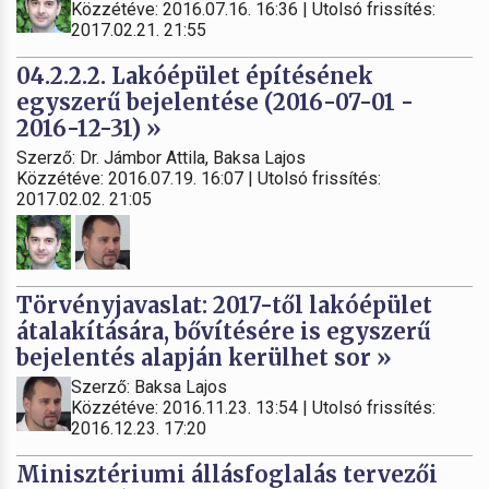
Közzétéve: 2016.07.16. 16:36 | Utolsó frissítés:
2017.02.21. 21:55
04.2.2.2. Lakóépület építésének
egyszerű bejelentése (2016-07-01 -
2016-12-31) »
Szerző: Dr. Jámbor Attila, Baksa Lajos
Közzétéve: 2016.07.19. 16:07 | Utolsó frissítés:
2017.02.02. 21:05
Törvényjavaslat: 2017-től lakóépület
átalakítására, bővítésére is egyszerű
bejelentés alapján kerülhet sor »
Szerző: Baksa Lajos
Közzétéve: 2016.11.23. 13:54 | Utolsó frissítés:
2016.12.23. 17:20
Minisztériumi állásfoglalás tervezői