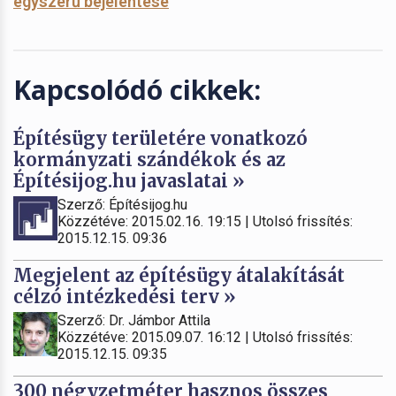
egyszerű bejelentése
Kapcsolódó cikkek:
Építésügy területére vonatkozó
kormányzati szándékok és az
Építésijog.hu javaslatai »
Szerző: Építésijog.hu
Közzétéve: 2015.02.16. 19:15 | Utolsó frissítés:
2015.12.15. 09:36
Megjelent az építésügy átalakítását
célzó intézkedési terv »
Szerző: Dr. Jámbor Attila
Közzétéve: 2015.09.07. 16:12 | Utolsó frissítés:
2015.12.15. 09:35
300 négyzetméter hasznos összes