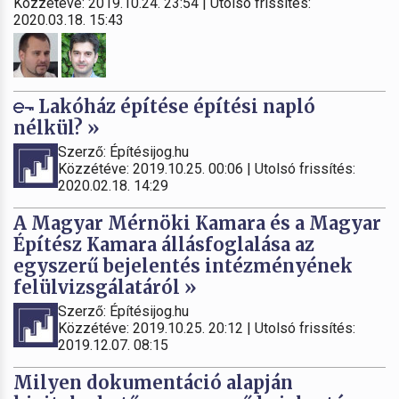
Közzétéve: 2019.10.24. 23:54 | Utolsó frissítés:
2020.03.18. 15:43
Lakóház építése építési napló
nélkül? »
Szerző: Építésijog.hu
Közzétéve: 2019.10.25. 00:06 | Utolsó frissítés:
2020.02.18. 14:29
A Magyar Mérnöki Kamara és a Magyar
Építész Kamara állásfoglalása az
egyszerű bejelentés intézményének
felülvizsgálatáról »
Szerző: Építésijog.hu
Közzétéve: 2019.10.25. 20:12 | Utolsó frissítés:
2019.12.07. 08:15
Milyen dokumentáció alapján