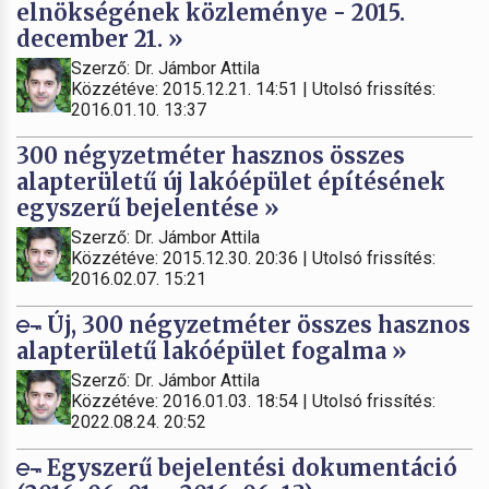
elnökségének közleménye - 2015.
december 21. »
Szerző: Dr. Jámbor Attila
Közzétéve: 2015.12.21. 14:51 | Utolsó frissítés:
2016.01.10. 13:37
300 négyzetméter hasznos összes
alapterületű új lakóépület építésének
egyszerű bejelentése »
Szerző: Dr. Jámbor Attila
Közzétéve: 2015.12.30. 20:36 | Utolsó frissítés:
2016.02.07. 15:21
Új, 300 négyzetméter összes hasznos
alapterületű lakóépület fogalma »
Szerző: Dr. Jámbor Attila
Közzétéve: 2016.01.03. 18:54 | Utolsó frissítés:
2022.08.24. 20:52
Egyszerű bejelentési dokumentáció