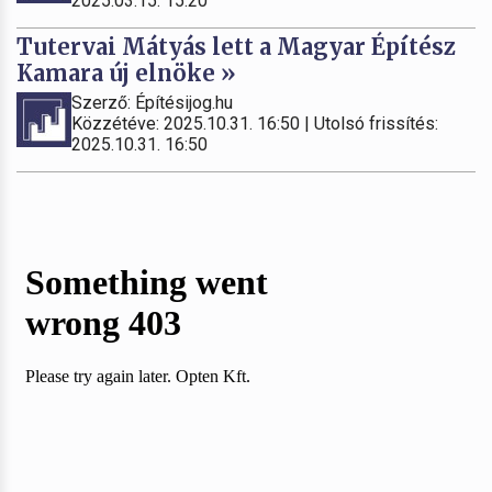
2025.03.15. 15:20
Tutervai Mátyás lett a Magyar Építész
Kamara új elnöke »
Szerző: Építésijog.hu
Közzétéve: 2025.10.31. 16:50 | Utolsó frissítés:
2025.10.31. 16:50