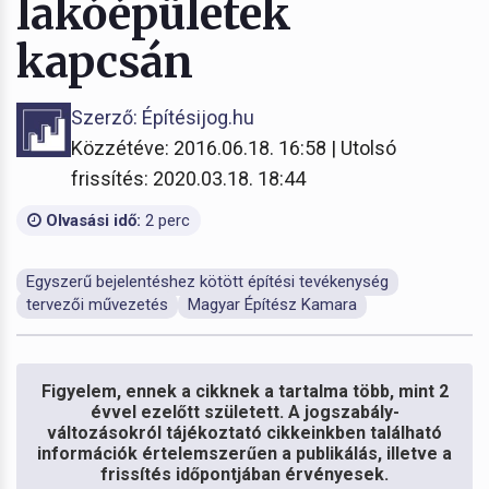
lakóépületek
kapcsán
Szerző: Építésijog.hu
Közzétéve: 2016.06.18. 16:58 | Utolsó
frissítés: 2020.03.18. 18:44
Olvasási idő:
2 perc
Egyszerű bejelentéshez kötött építési tevékenység
tervezői művezetés
Magyar Építész Kamara
Figyelem, ennek a cikknek a tartalma több, mint 2
évvel ezelőtt született. A jogszabály-
változásokról tájékoztató cikkeinkben található
információk értelemszerűen a publikálás, illetve a
frissítés időpontjában érvényesek.