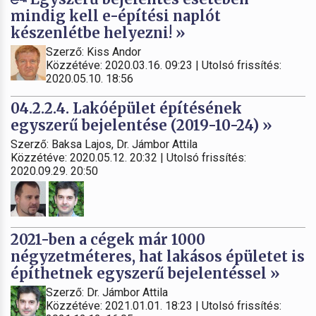
mindig kell e-építési naplót
készenlétbe helyezni! »
Szerző: Kiss Andor
Közzétéve: 2020.03.16. 09:23 | Utolsó frissítés:
2020.05.10. 18:56
04.2.2.4. Lakóépület építésének
egyszerű bejelentése (2019-10-24) »
Szerző: Baksa Lajos, Dr. Jámbor Attila
Közzétéve: 2020.05.12. 20:32 | Utolsó frissítés:
2020.09.29. 20:50
2021-ben a cégek már 1000
négyzetméteres, hat lakásos épületet is
építhetnek egyszerű bejelentéssel »
Szerző: Dr. Jámbor Attila
Közzétéve: 2021.01.01. 18:23 | Utolsó frissítés: