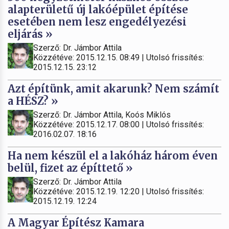
alapterületű új lakóépület építése
esetében nem lesz engedélyezési
eljárás »
Szerző: Dr. Jámbor Attila
Közzétéve: 2015.12.15. 08:49 | Utolsó frissítés:
2015.12.15. 23:12
Azt építünk, amit akarunk? Nem számít
a HÉSZ? »
Szerző: Dr. Jámbor Attila, Koós Miklós
Közzétéve: 2015.12.17. 08:00 | Utolsó frissítés:
2016.02.07. 18:16
Ha nem készül el a lakóház három éven
belül, fizet az építtető »
Szerző: Dr. Jámbor Attila
Közzétéve: 2015.12.19. 12:20 | Utolsó frissítés:
2015.12.19. 12:24
A Magyar Építész Kamara