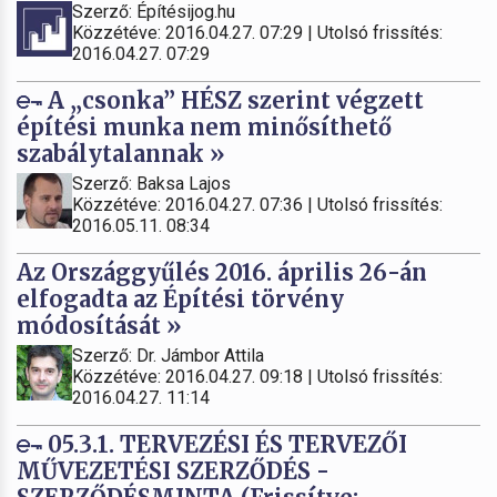
Szerző: Építésijog.hu
Közzétéve: 2016.04.27. 07:29 | Utolsó frissítés:
2016.04.27. 07:29
A „csonka” HÉSZ szerint végzett
építési munka nem minősíthető
szabálytalannak »
Szerző: Baksa Lajos
Közzétéve: 2016.04.27. 07:36 | Utolsó frissítés:
2016.05.11. 08:34
Az Országgyűlés 2016. április 26-án
elfogadta az Építési törvény
módosítását »
Szerző: Dr. Jámbor Attila
Közzétéve: 2016.04.27. 09:18 | Utolsó frissítés:
2016.04.27. 11:14
05.3.1. TERVEZÉSI ÉS TERVEZŐI
MŰVEZETÉSI SZERZŐDÉS -