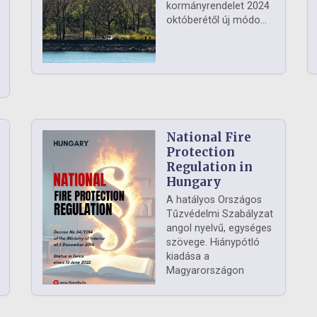
kormányrendelet 2024
októberétől új módo...
National Fire
Protection
Regulation in
Hungary
A hatályos Országos
Tűzvédelmi Szabályzat
angol nyelvű, egységes
szövege. Hiánypótló
kiadása a
Magyarországon