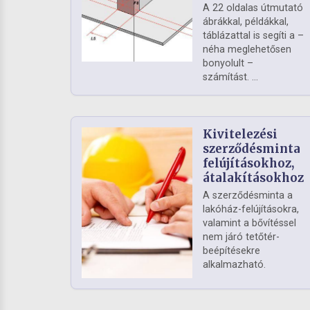
A 22 oldalas útmutató
ábrákkal, példákkal,
táblázattal is segíti a –
néha meglehetősen
bonyolult –
számítást. ...
Kivitelezési
szerződésminta
felújításokhoz,
átalakításokhoz
A szerződésminta a
lakóház-felújításokra,
valamint a bővítéssel
nem járó tetőtér-
beépítésekre
alkalmazható.