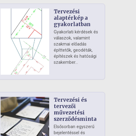
Tervezési
alaptérkép a
gyakorlatban
Gyakorlati kérdések és
válaszok, valamint
szakmai előadás
építtetők, geodéták,
építészek és hatósági
szakember...
Tervezési és
tervezői
művezetési
szerződésminta
Elsősorban egyszerű
bejelentéssel és