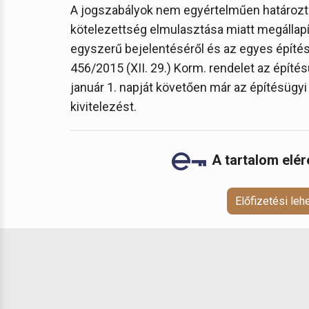
A jogszabályok nem egyértelműen határoztá
kötelezettség elmulasztása miatt megállapí
egyszerű bejelentéséről és az egyes építés
456/2015 (XII. 29.) Korm. rendelet az építés
január 1. napját követően már az építésügyi 
kivitelezést.
A tartalom elé
Előfizetési le