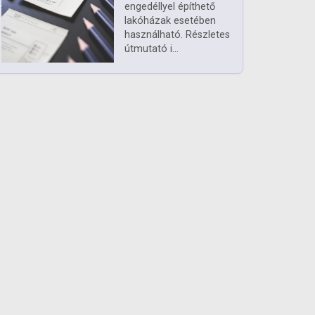
engedéllyel építhető
lakóházak esetében
használható. Részletes
útmutató i...