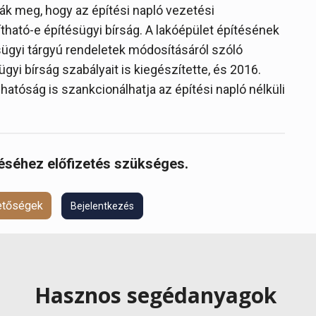
k meg, hogy az építési napló vezetési
tható-e építésügyi bírság. A lakóépület építésének
ügyi tárgyú rendeletek módosításáról szóló
ügyi bírság szabályait is kiegészítette, és 2016.
hatóság is szankcionálhatja az építési napló nélküli
réséhez előfizetés szükséges.
hetőségek
Bejelentkezés
Hasznos segédanyagok