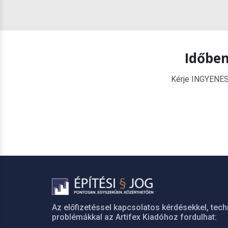
Időben
Kérje INGYENES é
Az előfizetéssel kapcsolatos kérdésekkel, tech
problémákkal az Artifex Kiadóhoz fordulhat: