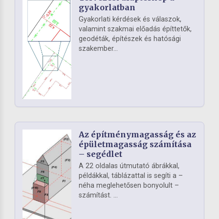
gyakorlatban
Gyakorlati kérdések és válaszok,
valamint szakmai előadás építtetők,
geodéták, építészek és hatósági
szakember...
Az építménymagasság és az
épületmagasság számítása
– segédlet
A 22 oldalas útmutató ábrákkal,
példákkal, táblázattal is segíti a –
néha meglehetősen bonyolult –
számítást. ...