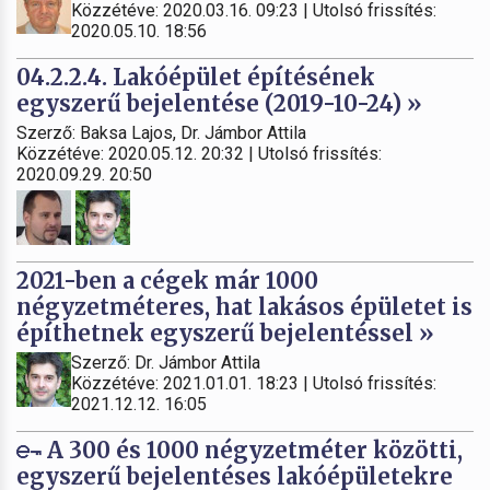
Közzétéve: 2020.03.16. 09:23 | Utolsó frissítés:
2020.05.10. 18:56
04.2.2.4. Lakóépület építésének
egyszerű bejelentése (2019-10-24) »
Szerző: Baksa Lajos, Dr. Jámbor Attila
Közzétéve: 2020.05.12. 20:32 | Utolsó frissítés:
2020.09.29. 20:50
2021-ben a cégek már 1000
négyzetméteres, hat lakásos épületet is
építhetnek egyszerű bejelentéssel »
Szerző: Dr. Jámbor Attila
Közzétéve: 2021.01.01. 18:23 | Utolsó frissítés:
2021.12.12. 16:05
A 300 és 1000 négyzetméter közötti,
egyszerű bejelentéses lakóépületekre