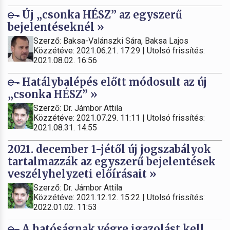
Új „csonka HÉSZ” az egyszerű
bejelentéseknél »
Szerző: Baksa-Valánszki Sára, Baksa Lajos
Közzétéve: 2021.06.21. 17:29 | Utolsó frissítés:
2021.08.02. 16:56
Hatálybalépés előtt módosult az új
„csonka HÉSZ” »
Szerző: Dr. Jámbor Attila
Közzétéve: 2021.07.29. 11:11 | Utolsó frissítés:
2021.08.31. 14:55
2021. december 1-jétől új jogszabályok
tartalmazzák az egyszerű bejelentések
veszélyhelyzeti előírásait »
Szerző: Dr. Jámbor Attila
Közzétéve: 2021.12.12. 15:22 | Utolsó frissítés:
2022.01.02. 11:53
A hatóságnak végre igazolást kell