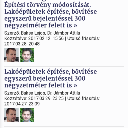
Építési törvény módosítását.
Lakóépületek építése, bővítése
egyszerű bejelentéssel 300
négyzetméter felett is »
Szerző: Baksa Lajos, Dr. Jámbor Attila
Közzétéve: 2017.02.12. 15:56 | Utolsó frissítés:
2017.03.28. 20:48
Lakóépületek építése, bővítése
egyszerű bejelentéssel 300
négyzetméter felett is »
Szerző: Baksa Lajos, Dr. Jámbor Attila
Közzétéve: 2017.03.29. 23:25 | Utolsó frissítés:
2017.04.27. 23:09