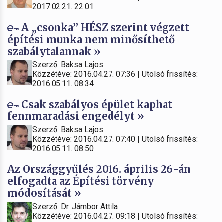
2017.02.21. 22:01
A „csonka” HÉSZ szerint végzett
építési munka nem minősíthető
szabálytalannak »
Szerző: Baksa Lajos
Közzétéve: 2016.04.27. 07:36 | Utolsó frissítés:
2016.05.11. 08:34
Csak szabályos épület kaphat
fennmaradási engedélyt »
Szerző: Baksa Lajos
Közzétéve: 2016.04.27. 07:40 | Utolsó frissítés:
2016.05.11. 08:50
Az Országgyűlés 2016. április 26-án
elfogadta az Építési törvény
módosítását »
Szerző: Dr. Jámbor Attila
Közzétéve: 2016.04.27. 09:18 | Utolsó frissítés: