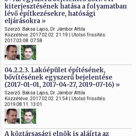
kiterjesztésének hatása a folyamatban
lévő építkezésekre, hatósági
eljárásokra »
Szerző: Baksa Lajos, Dr. Jámbor Attila
Közzétéve: 2017.02.02. 21:19 | Utolsó frissítés:
2017.03.08. 07:58
04.2.2.3. Lakóépület építésének,
bővítésének egyszerű bejelentése
(2017-01-01, 2017-04-27, 2019-07-16) »
Szerző: Baksa Lajos, Dr. Jámbor Attila
Közzétéve: 2017.02.02. 21:54 | Utolsó frissítés:
2019.08.11. 13:01
A köztársasági elnök is aláírta az