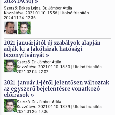
2024.09.30) »
Szerző: Baksa Lajos, Dr. Jámbor Attila
Közzétéve: 2021.01.10. 15:56 | Utolsó frissítés:
2024.11.24. 12:36
2021 januárjától új szabályok alapján
adják ki a lakóházak hatósági
bizonyítványát »
Szerző: Dr. Jámbor Attila
Közzétéve: 2021.01.10. 18:30 | Utolsó frissítés:
2021.02.04. 22:02
2021. január 1-jétől jelentősen változtak
az egyszerű bejelentésre vonatkozó
előírások »
Szerző: Dr. Jámbor Attila
Közzétéve: 2021.01.10. 18:39 | Utolsó frissítés:
2021.01.26. 17:36