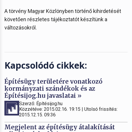
A törvény Magyar Közlönyben történő kihirdetését
követően részletes tájékoztatót készítünk a
változásokról.
Kapcsolódó cikkek:
Építésügy területére vonatkozó
kormányzati szándékok és az
Építésijog.hu javaslatai »
Szerző: Építésijog.hu
Közzétéve: 2015.02.16. 19:15 | Utolsó frissítés:
2015.12.15. 09:36
Megjelent az építésügy átalakítását