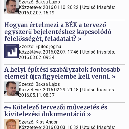
Szerző: Baksa Lajos
Közzétéve: 2016.01.10. 20:22 | Utolsó frissítés:
2016.02.07. 15:19
Hogyan értelmezi a BÉK a tervező
egyszerű bejelentéshez kapcsolódó
felelősségét, feladatait? »
Szerző: Építésijog.hu
Közzétéve: 2016.02.07. 17:46 | Utolsó frissítés:
2016.03.02. 09:34
A helyi építési szabályzatok fontosabb
elemeit újra figyelembe kell venni. »
Szerző: Baksa Lajos
Közzétéve: 2016.02.29. 21:18 | Utolsó frissítés:
2016.05.11. 08:37
Kötelező tervezői művezetés és
kivitelezési dokumentáció »
Szerző: Kiss Andor
Közzétéve: 2016.03.03. 10:32 | Utolsó frissítés: