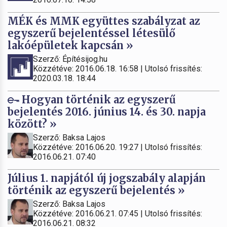
MÉK és MMK együttes szabályzat az
egyszerű bejelentéssel létesülő
lakóépületek kapcsán »
Szerző: Építésijog.hu
Közzétéve: 2016.06.18. 16:58 | Utolsó frissítés:
2020.03.18. 18:44
Hogyan történik az egyszerű
bejelentés 2016. június 14. és 30. napja
között? »
Szerző: Baksa Lajos
Közzétéve: 2016.06.20. 19:27 | Utolsó frissítés:
2016.06.21. 07:40
Július 1. napjától új jogszabály alapján
történik az egyszerű bejelentés »
Szerző: Baksa Lajos
Közzétéve: 2016.06.21. 07:45 | Utolsó frissítés:
2016.06.21. 08:32