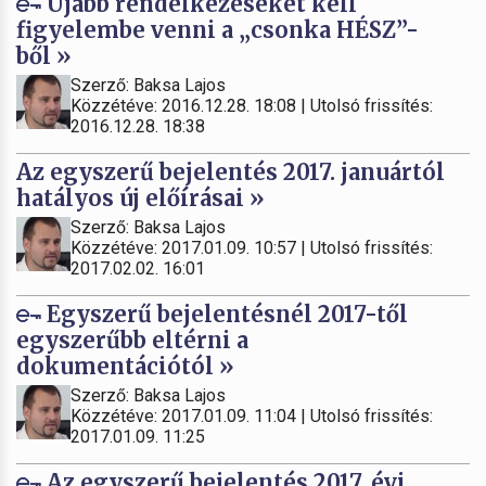
Újabb rendelkezéseket kell
figyelembe venni a „csonka HÉSZ”-
ből »
Szerző: Baksa Lajos
Közzétéve: 2016.12.28. 18:08 | Utolsó frissítés:
2016.12.28. 18:38
Az egyszerű bejelentés 2017. januártól
hatályos új előírásai »
Szerző: Baksa Lajos
Közzétéve: 2017.01.09. 10:57 | Utolsó frissítés:
2017.02.02. 16:01
Egyszerű bejelentésnél 2017-től
egyszerűbb eltérni a
dokumentációtól »
Szerző: Baksa Lajos
Közzétéve: 2017.01.09. 11:04 | Utolsó frissítés:
2017.01.09. 11:25
Az egyszerű bejelentés 2017. évi