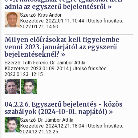
adnia az egyszerű bejelentésről »
Szerző: Kiss Andor
Közzétéve: 2022.01.11. 10:44 | Utolsó frissítés:
2022.01.21. 14:50
Milyen előírásokat kell figyelembe
venni 2023. januárjától az egyszerű
bejelentéseknél? »
Szerző: Tóth Ferenc, Dr. Jámbor Attila
Közzétéve: 2023.01.09. 20:14 | Utolsó frissítés:
2023.01.23. 12:15
04.2.2.6. Egyszerű bejelentés - közös
szabályok (2024-10-01. napjától) »
Szerző: Dr. Jámbor Attila
Közzétéve: 2024.12.21. 18:04 | Utolsó frissítés:
2024.12.21. 22:25