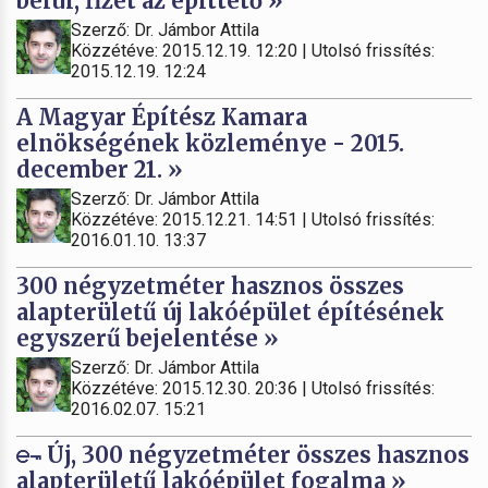
belül, fizet az építtető »
Szerző: Dr. Jámbor Attila
Közzétéve: 2015.12.19. 12:20 | Utolsó frissítés:
2015.12.19. 12:24
A Magyar Építész Kamara
elnökségének közleménye - 2015.
december 21. »
Szerző: Dr. Jámbor Attila
Közzétéve: 2015.12.21. 14:51 | Utolsó frissítés:
2016.01.10. 13:37
300 négyzetméter hasznos összes
alapterületű új lakóépület építésének
egyszerű bejelentése »
Szerző: Dr. Jámbor Attila
Közzétéve: 2015.12.30. 20:36 | Utolsó frissítés:
2016.02.07. 15:21
Új, 300 négyzetméter összes hasznos
alapterületű lakóépület fogalma »