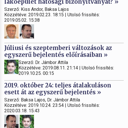
lakóépület hatósági bizonyítványát? »
Szerző: Kiss Andor, Baksa Lajos
Közzétéve: 2019.02.23. 18:15 | Utolsó frissítés:
2019.05.02. 15:38
Júliusi és szeptemberi változások az
egyszerű bejelentés előírásaiban »
Szerző: Dr. Jámbor Attila
Közzétéve: 2019.08.11. 21:14 | Utolsó frissítés:
2019.10.25. 00:15
2019. október 24: teljes átalakuláson
esett át az egyszerű bejelentés »
Szerző: Baksa Lajos, Dr. Jámbor Attila
Közzétéve: 2019.10.24. 23:54 | Utolsó frissítés:
2020.03.18. 15:43