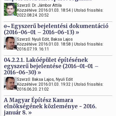
Szerző: Dr. Jámbor Attila
Közzétéve: 2016.01.03. 18:54 | Utolsó frissítés:
2022.08.24. 20:52
Egyszerű bejelentési dokumentáció
(2016-06-01 – 2016-06-13) »
Szerző: Nyuli Edit, Baksa Lajos
Közzétéve: 2016.01.03. 18:58 | Utolsó frissítés:
2016.07.19. 16:11
04.2.2.1. Lakóépület építésének
egyszerű bejelentése (2016-01-01 –
2016-06-30) »
Szerző: Baksa Lajos, Nyuli Edit
Közzétéve: 2016.01.03. 19:32 | Utolsó frissítés:
2016.06.20. 21:02
A Magyar Építész Kamara
elnökségének közleménye - 2016.
január 8. »