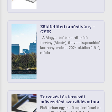
Zöldfelületi tanúsítvány –
GYIK
A Magyar építészetről szóló
törvény (Méptv.), illetve a kapcsolódó
kormányrendelet 2024 októberétől új
módo...
Tervezési és tervezői
művezetési szerződésminta
Elsősorban egyszerű bejelentéssel és