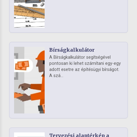
Bírságkalkulátor
A Bírságkalkulátor segítségével
pontosan ki lehet számítani egy-egy
adott esetre az építésügyi bírságot.
A szá...
Tervezési alaptérkép a