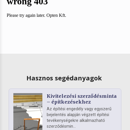
Hasznos segédanyagok
Kivitelezési szerződésminta
– építkezésekhez
Az építési engedély vagy egyszerű
bejelentés alapján végzett építési
tevékenységekre alkalmazható
szerződésmin...