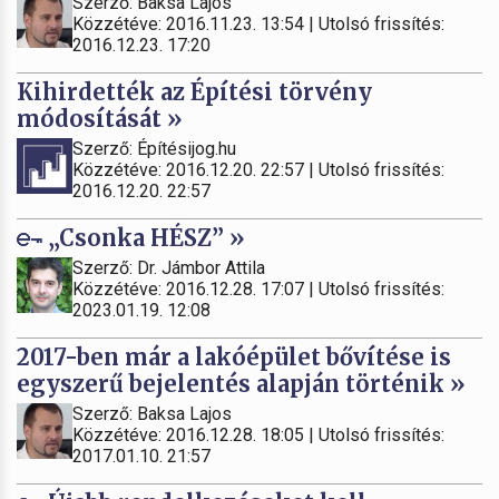
Szerző: Baksa Lajos
Közzétéve: 2016.11.23. 13:54 | Utolsó frissítés:
2016.12.23. 17:20
Kihirdették az Építési törvény
módosítását »
Szerző: Építésijog.hu
Közzétéve: 2016.12.20. 22:57 | Utolsó frissítés:
2016.12.20. 22:57
„Csonka HÉSZ” »
Szerző: Dr. Jámbor Attila
Közzétéve: 2016.12.28. 17:07 | Utolsó frissítés:
2023.01.19. 12:08
2017-ben már a lakóépület bővítése is
egyszerű bejelentés alapján történik »
Szerző: Baksa Lajos
Közzétéve: 2016.12.28. 18:05 | Utolsó frissítés:
2017.01.10. 21:57