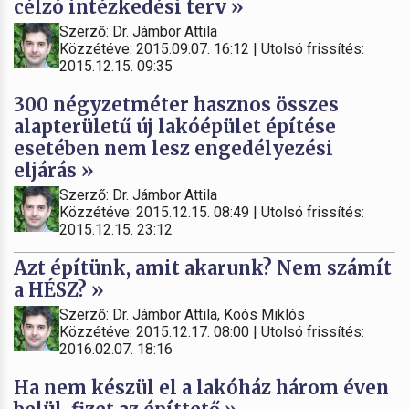
célzó intézkedési terv »
Szerző: Dr. Jámbor Attila
Közzétéve: 2015.09.07. 16:12 | Utolsó frissítés:
2015.12.15. 09:35
300 négyzetméter hasznos összes
alapterületű új lakóépület építése
esetében nem lesz engedélyezési
eljárás »
Szerző: Dr. Jámbor Attila
Közzétéve: 2015.12.15. 08:49 | Utolsó frissítés:
2015.12.15. 23:12
Azt építünk, amit akarunk? Nem számít
a HÉSZ? »
Szerző: Dr. Jámbor Attila, Koós Miklós
Közzétéve: 2015.12.17. 08:00 | Utolsó frissítés:
2016.02.07. 18:16
Ha nem készül el a lakóház három éven