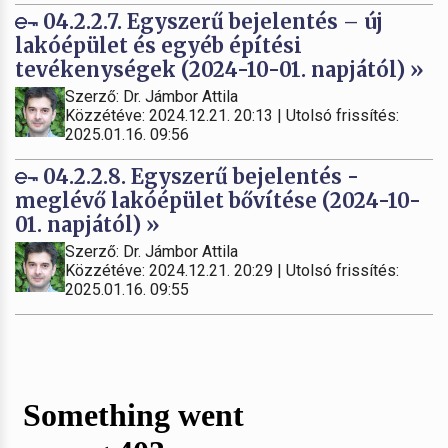
04.2.2.7. Egyszerű bejelentés – új
lakóépület és egyéb építési
tevékenységek (2024-10-01. napjától) »
Szerző: Dr. Jámbor Attila
Közzétéve: 2024.12.21. 20:13 | Utolsó frissítés:
2025.01.16. 09:56
04.2.2.8. Egyszerű bejelentés -
meglévő lakóépület bővítése (2024-10-
01. napjától) »
Szerző: Dr. Jámbor Attila
Közzétéve: 2024.12.21. 20:29 | Utolsó frissítés:
2025.01.16. 09:55