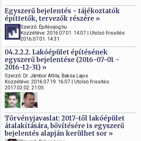
Egyszerű bejelentés - tájékoztatók
építtetők, tervezők részére »
Szerző: Építésijog.hu
Közzétéve: 2016.07.01. 14:07 | Utolsó frissítés:
2016.07.01. 14:31
04.2.2.2. Lakóépület építésének
egyszerű bejelentése (2016-07-01 -
2016-12-31) »
Szerző: Dr. Jámbor Attila, Baksa Lajos
Közzétéve: 2016.07.19. 16:07 | Utolsó frissítés:
2017.02.02. 21:05
Törvényjavaslat: 2017-től lakóépület
átalakítására, bővítésére is egyszerű
bejelentés alapján kerülhet sor »