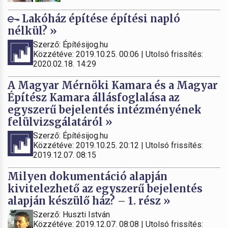
Lakóház építése építési napló
nélkül? »
Szerző: Építésijog.hu
Közzétéve: 2019.10.25. 00:06 | Utolsó frissítés:
2020.02.18. 14:29
A Magyar Mérnöki Kamara és a Magyar
Építész Kamara állásfoglalása az
egyszerű bejelentés intézményének
felülvizsgálatáról »
Szerző: Építésijog.hu
Közzétéve: 2019.10.25. 20:12 | Utolsó frissítés:
2019.12.07. 08:15
Milyen dokumentáció alapján
kivitelezhető az egyszerű bejelentés
alapján készülő ház? – 1. rész »
Szerző: Huszti István
Közzétéve: 2019.12.07. 08:08 | Utolsó frissítés: