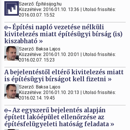
Szerző: Építésijog.hu
Közzétéve: 2016.01.10. 13:36 | Utolsó frissítés:
2016.03.07. 15:52
Építési napló vezetése nélküli
kivitelezés miatt építésügyi bírság (is)
kiszabható »
Szerző: Baksa Lajos
Közzétéve: 2016.01.10. 20:01 | Utolsó frissítés:
2016.02.07. 15:23
A bejelentéstől eltérő kivitelezés miatt
is építésügyi bírságot kell fizetni »
Szerző: Baksa Lajos
Közzétéve: 2016.01.10. 20:13 | Utolsó frissítés:
2016.02.14. 19:45
Az egyszerű bejelentés alapján
épített lakóépület ellenőrzése az
építésfelügyeleti hatóság feladata »