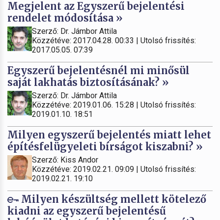
Megjelent az Egyszerű bejelentési
rendelet módosítása »
Szerző: Dr. Jámbor Attila
Közzétéve: 2017.04.28. 00:33 | Utolsó frissítés:
2017.05.05. 07:39
Egyszerű bejelentésnél mi minősül
saját lakhatás biztosításának? »
Szerző: Dr. Jámbor Attila
Közzétéve: 2019.01.06. 15:28 | Utolsó frissítés:
2019.01.10. 18:51
Milyen egyszerű bejelentés miatt lehet
építésfelügyeleti bírságot kiszabni? »
Szerző: Kiss Andor
Közzétéve: 2019.02.21. 09:09 | Utolsó frissítés:
2019.02.21. 19:10
Milyen készültség mellett kötelező
kiadni az egyszerű bejelentésű