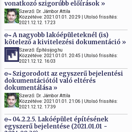
vonatkozó szigorúbb előírások »
Szerző: Dr. Jámbor Attila
Közzétéve: 2021.01.01. 20:29 | Utolsó frissítés:
2021.12.12. 17:23
A nagyobb lakóépületeknél (is)
kötelező a kivitelezési dokumentáció »
Szerző: Építésijog.hu
Közzétéve: 2021.01.01. 20:45 | Utolsó frissítés:
2021.12.12. 16:03
Szigorodott az egyszerű bejelentési
dokumentációtól való eltérés
dokumentálása »
Szerző: Dr. Jámbor Attila
Közzétéve: 2021.01.01. 21:06 | Utolsó frissítés:
2021.12.12. 17:39
04.2.2.5. Lakóépület építésének
egyszerű bejelentése (2021.01.01 -