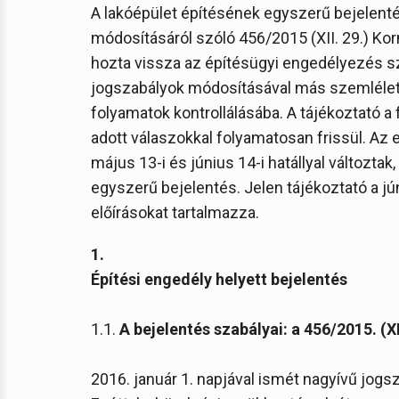
A lakóépület építésének egyszerű bejelenté
módosításáról szóló 456/2015 (XII. 29.) K
hozta vissza az építésügyi engedélyezés s
jogszabályok módosításával más szemléletm
folyamatok kontrollálásába. A tájékoztató a 
adott válaszokkal folyamatosan frissül. Az
május 13-i és június 14-i hatállyal változtak,
egyszerű bejelentés. Jelen tájékoztató a j
előírásokat tartalmazza.
1.
Építési engedély helyett bejelentés
1.1.
A bejelentés szabályai: a 456/2015. (XI
2016. január 1. napjával ismét nagyívű jogs