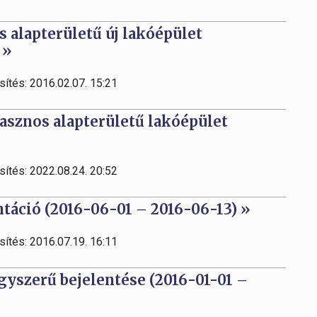
 alapterületű új lakóépület
 »
sítés: 2016.02.07. 15:21
asznos alapterületű lakóépület
sítés: 2022.08.24. 20:52
áció (2016-06-01 – 2016-06-13) »
sítés: 2016.07.19. 16:11
egyszerű bejelentése (2016-01-01 –