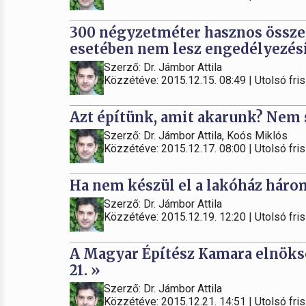
300 négyzetméter hasznos összes
esetében nem lesz engedélyezési 
Szerző: Dr. Jámbor Attila
Közzétéve: 2015.12.15. 08:49 | Utolsó fris
Azt építünk, amit akarunk? Nem 
Szerző: Dr. Jámbor Attila, Koós Miklós
Közzétéve: 2015.12.17. 08:00 | Utolsó fris
Ha nem készül el a lakóház három 
Szerző: Dr. Jámbor Attila
Közzétéve: 2015.12.19. 12:20 | Utolsó fris
A Magyar Építész Kamara elnöks
21. »
Szerző: Dr. Jámbor Attila
Közzétéve: 2015.12.21. 14:51 | Utolsó fris