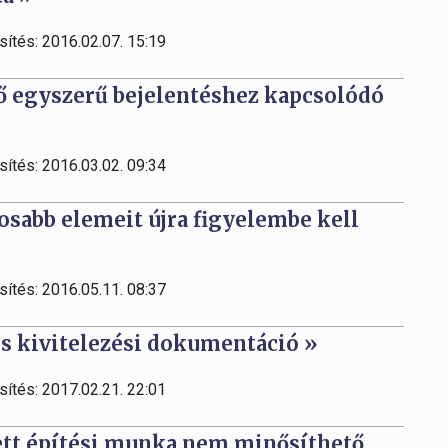
sítés: 2016.02.07. 15:19
ő egyszerű bejelentéshez kapcsolódó
sítés: 2016.03.02. 09:34
tosabb elemeit újra figyelembe kell
sítés: 2016.05.11. 08:37
s kivitelezési dokumentáció »
sítés: 2017.02.21. 22:01
ett építési munka nem minősíthető