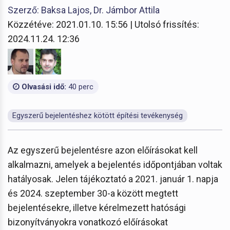
Szerző: Baksa Lajos, Dr. Jámbor Attila
Közzétéve: 2021.01.10. 15:56 | Utolsó frissítés:
2024.11.24. 12:36
Olvasási idő:
40 perc
Egyszerű bejelentéshez kötött építési tevékenység
Az egyszerű bejelentésre azon előírásokat kell
alkalmazni, amelyek a bejelentés időpontjában voltak
hatályosak. Jelen tájékoztató a 2021. január 1. napja
és 2024. szeptember 30-a között megtett
bejelentésekre, illetve kérelmezett hatósági
bizonyítványokra vonatkozó előírásokat