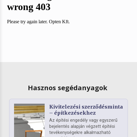
Hasznos segédanyagok
Kivitelezési szerződésminta
– építkezésekhez
Az építési engedély vagy egyszerű
bejelentés alapján végzett építési
tevékenységekre alkalmazható