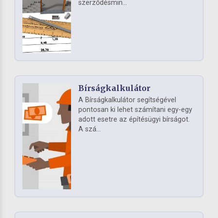
szerződésmin...
Bírságkalkulátor
A Bírságkalkulátor segítségével
pontosan ki lehet számítani egy-egy
adott esetre az építésügyi bírságot.
A szá...