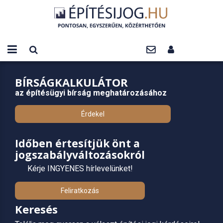
BÍRSÁGKALKULÁTOR
az építésügyi bírság meghatározásához
Érdekel
Időben értesítjük önt a
jogszabályváltozásokról
Kérje INGYENES hírlevelünket!
Feliratkozás
Keresés