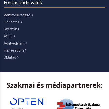
Fontos tudnivalók
Változásértesítő
Előfizetés
Szerzők
ÁSZF
Adatvédelem
Impresszum
Oktatás
Szakmai és médiapartnerek: