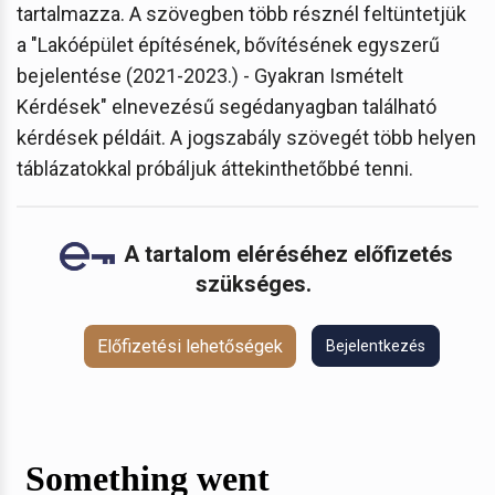
tartalmazza. A szövegben több résznél feltüntetjük
a "Lakóépület építésének, bővítésének egyszerű
bejelentése (2021-2023.) - Gyakran Ismételt
Kérdések" elnevezésű segédanyagban található
kérdések példáit. A jogszabály szövegét több helyen
táblázatokkal próbáljuk áttekinthetőbbé tenni.
A tartalom eléréséhez előfizetés
szükséges.
Előfizetési lehetőségek
Bejelentkezés