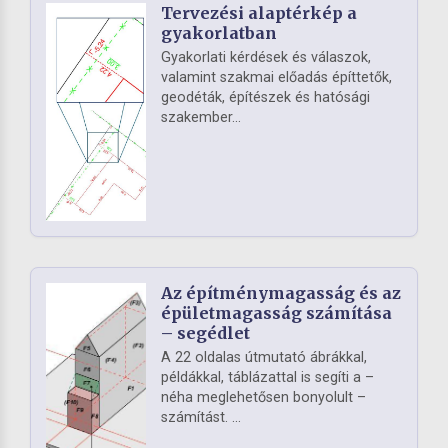
Tervezési alaptérkép a
gyakorlatban
Gyakorlati kérdések és válaszok,
valamint szakmai előadás építtetők,
geodéták, építészek és hatósági
szakember...
Az építménymagasság és az
épületmagasság számítása
– segédlet
A 22 oldalas útmutató ábrákkal,
példákkal, táblázattal is segíti a –
néha meglehetősen bonyolult –
számítást. ...