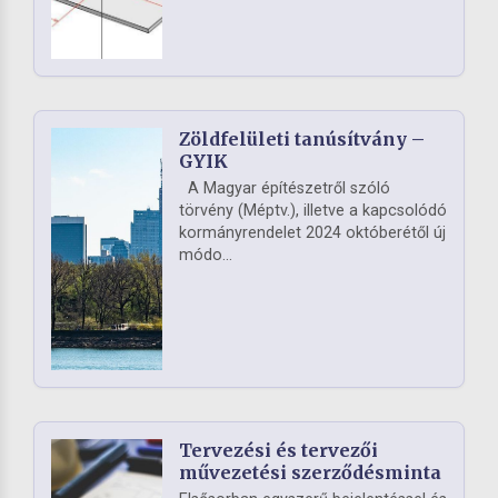
Zöldfelületi tanúsítvány –
GYIK
A Magyar építészetről szóló
törvény (Méptv.), illetve a kapcsolódó
kormányrendelet 2024 októberétől új
módo...
Tervezési és tervezői
művezetési szerződésminta