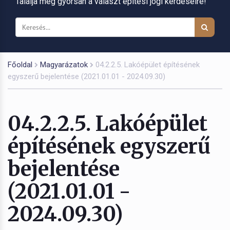
Találja meg gyorsan a választ építési jogi kérdéseire!
Főoldal
Magyarázatok
04.2.2.5. Lakóépület építésének
egyszerű bejelentése (2021.01.01 - 2024.09.30)
04.2.2.5. Lakóépület
építésének egyszerű
bejelentése
(2021.01.01 -
2024.09.30)