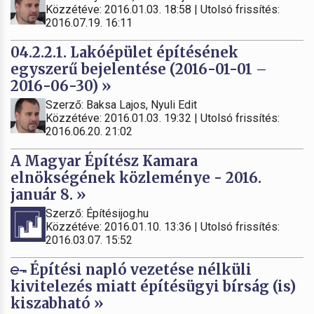
Közzétéve: 2016.01.03. 18:58 | Utolsó frissítés:
2016.07.19. 16:11
04.2.2.1. Lakóépület építésének
egyszerű bejelentése (2016-01-01 –
2016-06-30) »
Szerző: Baksa Lajos, Nyuli Edit
Közzétéve: 2016.01.03. 19:32 | Utolsó frissítés:
2016.06.20. 21:02
A Magyar Építész Kamara
elnökségének közleménye - 2016.
január 8. »
Szerző: Építésijog.hu
Közzétéve: 2016.01.10. 13:36 | Utolsó frissítés:
2016.03.07. 15:52
Építési napló vezetése nélküli
kivitelezés miatt építésügyi bírság (is)
kiszabható »