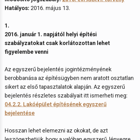
Hatályos:
2016. május 13.
1.
2016. január 1. napjától helyi építési
szabályzatokat csak korlátozottan lehet
figyelembe venni
Az egyszerű bejelentés jogintézményének
berobbanása az építésügyben nem aratott osztatlan
sikert az első tapasztalatok alapján. Az egyszerű
bejelentés részletes szabályait itt ismerheti meg:
04.2.2. Lakóépület építésének egyszerű
bejelentése
Hosszan lehet elemezni az okokat, de azt
leszögezhetjük, hogy a valóban egyszerű, lényegre