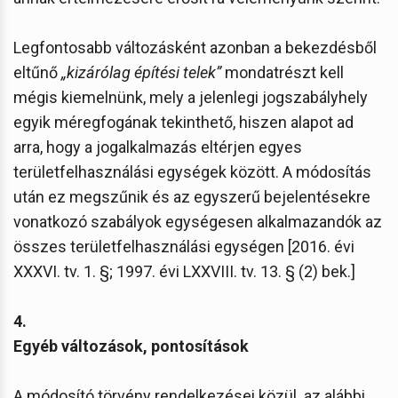
Legfontosabb változásként azonban a bekezdésből
eltűnő
„kizárólag építési telek”
mondatrészt kell
mégis kiemelnünk, mely a jelenlegi jogszabályhely
egyik méregfogának tekinthető, hiszen alapot ad
arra, hogy a jogalkalmazás eltérjen egyes
területfelhasználási egységek között. A módosítás
után ez megszűnik és az egyszerű bejelentésekre
vonatkozó szabályok egységesen alkalmazandók az
összes területfelhasználási egységen [2016. évi
XXXVI. tv. 1. §; 1997. évi LXXVIII. tv. 13. § (2) bek.]
4.
Egyéb változások, pontosítások
A módosító törvény rendelkezései közül az alábbi