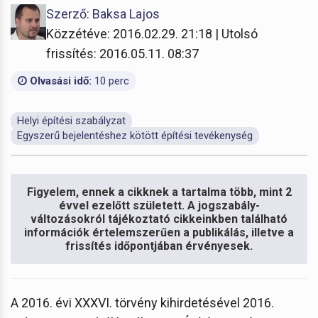
Szerző: Baksa Lajos
Közzétéve: 2016.02.29. 21:18 | Utolsó
frissítés: 2016.05.11. 08:37
Olvasási idő:
10 perc
Helyi építési szabályzat
Egyszerű bejelentéshez kötött építési tevékenység
Figyelem, ennek a cikknek a tartalma több, mint 2
évvel ezelőtt született. A jogszabály-
változásokról tájékoztató cikkeinkben található
információk értelemszerűen a publikálás, illetve a
frissítés időpontjában érvényesek.
A 2016. évi XXXVI. törvény kihirdetésével 2016.