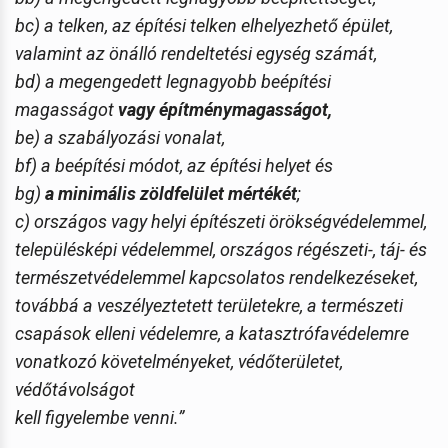
bc) a telken, az építési telken elhelyezhető épület,
valamint az önálló rendeltetési egység számát,
bd) a megengedett legnagyobb beépítési
magasságot
vagy építménymagasságot,
be) a szabályozási vonalat,
bf) a beépítési módot, az építési helyet és
bg)
a minimális zöldfelület mértékét
;
c) országos vagy helyi építészeti örökségvédelemmel,
településképi védelemmel, országos régészeti-, táj- és
természetvédelemmel kapcsolatos rendelkezéseket,
továbbá a veszélyeztetett területekre, a természeti
csapások elleni védelemre, a katasztrófavédelemre
vonatkozó követelményeket, védőterületet,
védőtávolságot
kell figyelembe venni.”