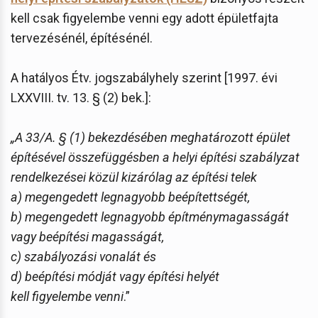
kell csak figyelembe venni egy adott épületfajta
tervezésénél, építésénél.
A hatályos Étv. jogszabályhely szerint [1997. évi
LXXVIII. tv. 13. § (2) bek.]:
„A 33/A. § (1) bekezdésében meghatározott épület
építésével összefüggésben a helyi építési szabályzat
rendelkezései közül kizárólag az építési telek
a) megengedett legnagyobb beépítettségét,
b) megengedett legnagyobb építménymagasságát
vagy beépítési magasságát,
c) szabályozási vonalát és
d) beépítési módját vagy építési helyét
kell figyelembe venni
.”