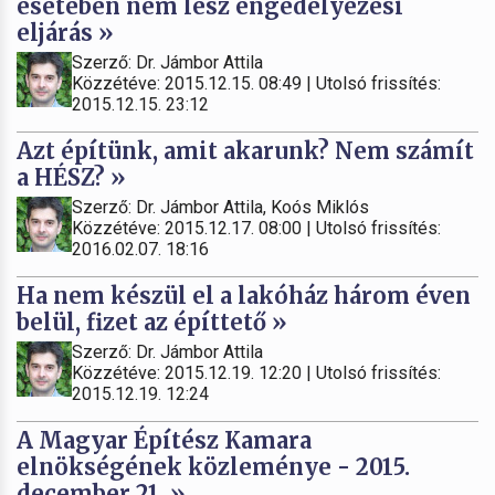
esetében nem lesz engedélyezési
eljárás »
Szerző: Dr. Jámbor Attila
Közzétéve: 2015.12.15. 08:49 | Utolsó frissítés:
2015.12.15. 23:12
Azt építünk, amit akarunk? Nem számít
a HÉSZ? »
Szerző: Dr. Jámbor Attila, Koós Miklós
Közzétéve: 2015.12.17. 08:00 | Utolsó frissítés:
2016.02.07. 18:16
Ha nem készül el a lakóház három éven
belül, fizet az építtető »
Szerző: Dr. Jámbor Attila
Közzétéve: 2015.12.19. 12:20 | Utolsó frissítés:
2015.12.19. 12:24
A Magyar Építész Kamara
elnökségének közleménye - 2015.
december 21. »