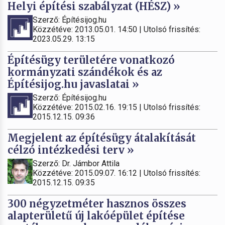
Helyi építési szabályzat (HÉSZ) »
Szerző: Építésijog.hu
Közzétéve: 2013.05.01. 14:50 | Utolsó frissítés:
2023.05.29. 13:15
Építésügy területére vonatkozó
kormányzati szándékok és az
Építésijog.hu javaslatai »
Szerző: Építésijog.hu
Közzétéve: 2015.02.16. 19:15 | Utolsó frissítés:
2015.12.15. 09:36
Megjelent az építésügy átalakítását
célzó intézkedési terv »
Szerző: Dr. Jámbor Attila
Közzétéve: 2015.09.07. 16:12 | Utolsó frissítés:
2015.12.15. 09:35
300 négyzetméter hasznos összes
alapterületű új lakóépület építése