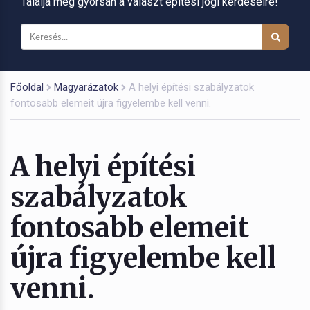
Találja meg gyorsan a választ építési jogi kérdéseire!
Főoldal
Magyarázatok
A helyi építési szabályzatok
fontosabb elemeit újra figyelembe kell venni.
A helyi építési
szabályzatok
fontosabb elemeit
újra figyelembe kell
venni.