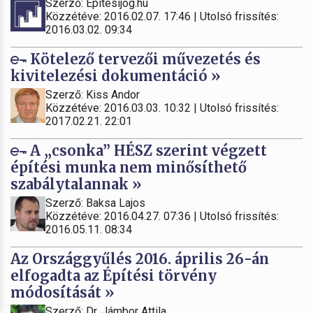
Szerző: Építésijog.hu
Közzétéve: 2016.02.07. 17:46 | Utolsó frissítés:
2016.03.02. 09:34
Kötelező tervezői művezetés és
kivitelezési dokumentáció »
Szerző: Kiss Andor
Közzétéve: 2016.03.03. 10:32 | Utolsó frissítés:
2017.02.21. 22:01
A „csonka” HÉSZ szerint végzett
építési munka nem minősíthető
szabálytalannak »
Szerző: Baksa Lajos
Közzétéve: 2016.04.27. 07:36 | Utolsó frissítés:
2016.05.11. 08:34
Az Országgyűlés 2016. április 26-án
elfogadta az Építési törvény
módosítását »
Szerző: Dr. Jámbor Attila