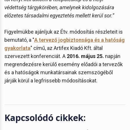
védettség tárgykörében, amelynek kidolgozására
előzetes társadalmi egyeztetés mellett kerül sor.”
Figyelmükbe ajánljuk az Étv. módosítás részleteit is
bemutató, a "
A tervező jogbiztonsága és a hatóság
gyakorlata
" című, az Artifex Kiadó Kft. által
szervezett konferenciát. A
2016. május 25.
napján
megrendezésre kerülő esemény előadói a tervezők
és a hatóságok munkatársainak szemszögéből
járják körül a legfrissebb módosításokat.
Kapcsolódó cikkek: