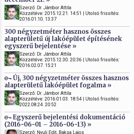
Szerző: Dr. Jámbor Attila
Közzétéve: 2015.12.21. 14:51 | Utolsó frissítés:
2016.01.10. 13:37
300 négyzetméter hasznos összes
alapterületű új lakóépület építésének
egyszerű bejelentése »
Szerző: Dr. Jámbor Attila
Közzétéve: 2015.12.30. 20:36 | Utolsó frissítés:
2016.02.07. 15:21
Új, 300 négyzetméter összes hasznos
alapterületű lakóépület fogalma »
Szerző: Dr. Jámbor Attila
Közzétéve: 2016.01.03. 18:54 | Utolsó frissítés:
2022.08.24. 20:52
Egyszerű bejelentési dokumentáció
(2016-06-01 – 2016-06-13) »
Szerző: Nyuli Edit, Baksa Lajos