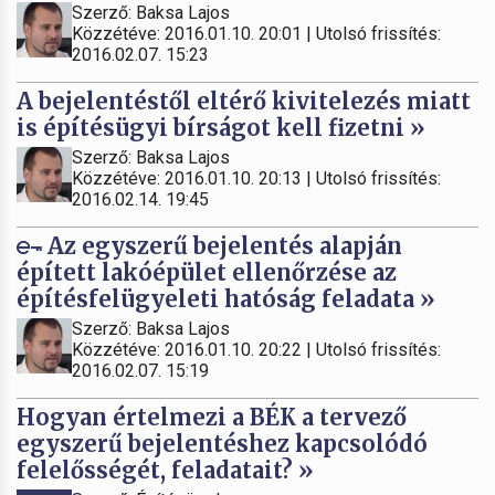
Szerző: Baksa Lajos
Közzétéve: 2016.01.10. 20:01 | Utolsó frissítés:
2016.02.07. 15:23
A bejelentéstől eltérő kivitelezés miatt
is építésügyi bírságot kell fizetni »
Szerző: Baksa Lajos
Közzétéve: 2016.01.10. 20:13 | Utolsó frissítés:
2016.02.14. 19:45
Az egyszerű bejelentés alapján
épített lakóépület ellenőrzése az
építésfelügyeleti hatóság feladata »
Szerző: Baksa Lajos
Közzétéve: 2016.01.10. 20:22 | Utolsó frissítés:
2016.02.07. 15:19
Hogyan értelmezi a BÉK a tervező
egyszerű bejelentéshez kapcsolódó
felelősségét, feladatait? »