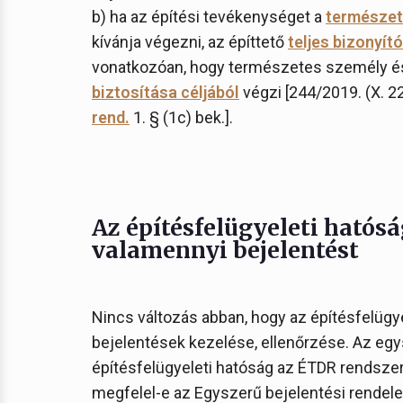
b) ha az építési tevékenységet a
természet
kívánja végezni, az építtető
teljes bizonyít
vonatkozóan, hogy természetes személy és
biztosítása céljából
végzi [244/2019. (X. 22
rend.
1. § (1c) bek.].
Az építésfelügyeleti hatósá
valamennyi bejelentést
Nincs változás abban, hogy az építésfelügy
bejelentések kezelése, ellenőrzése. Az egy
építésfelügyeleti hatóság az ÉTDR rendszerb
megfelel-e az Egyszerű bejelentési rendele