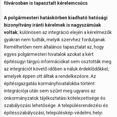
fővárosban is tapasztalt kérelemcsúcs
.
A polgármesteri hatáskörben kiadható hatósági
bizonyítvány iránti kérelmek is nagyszámúak
voltak
; különösen az integráció elején a kérelmezők
gyakran nem tudták, melyik szervhez forduljanak.
Remélhetően nem általános tapasztalat az, hogy
egyes polgármesteri hivatalok azokat a kért
építésügyi tárgyú információkat sem osztották meg
az integrációt követő időben a náluk érdeklődőkkel,
amelyek éppen ott álltak a rendelkezésre. Az
építésigazgatás kormányhivatalokba történt
integrációja után sem szűnt meg ugyanis az
önkormányzatok tájékoztatási kötelezettsége és
szabályozási lehetősége. A településrendezési és
építésszabályozási, településkép-védelmi, helyi