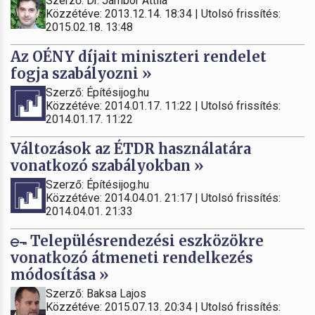
Szerző: Dr. Jámbor Attila
Közzétéve: 2013.12.14. 18:34 | Utolsó frissítés:
2015.02.18. 13:48
Az OÉNY díjait miniszteri rendelet
fogja szabályozni »
Szerző: Építésijog.hu
Közzétéve: 2014.01.17. 11:22 | Utolsó frissítés:
2014.01.17. 11:22
Változások az ÉTDR használatára
vonatkozó szabályokban »
Szerző: Építésijog.hu
Közzétéve: 2014.04.01. 21:17 | Utolsó frissítés:
2014.04.01. 21:33
Településrendezési eszközökre
vonatkozó átmeneti rendelkezés
módosítása »
Szerző: Baksa Lajos
Közzétéve: 2015.07.13. 20:34 | Utolsó frissítés: