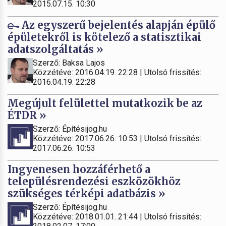
2015.07.15. 10:30
Az egyszerű bejelentés alapján épülő
épületekről is kötelező a statisztikai
adatszolgáltatás »
Szerző: Baksa Lajos
Közzétéve: 2016.04.19. 22:28 | Utolsó frissítés:
2016.04.19. 22:28
Megújult felülettel mutatkozik be az
ÉTDR »
Szerző: Építésijog.hu
Közzétéve: 2017.06.26. 10:53 | Utolsó frissítés:
2017.06.26. 10:53
Ingyenesen hozzáférhető a
településrendezési eszközökhöz
szükséges térképi adatbázis »
Szerző: Építésijog.hu
Közzétéve: 2018.01.01. 21:44 | Utolsó frissítés: