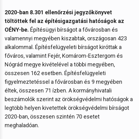
2020-ban 8.301 ellenőrzési jegyzőkönyvet
töltöttek fel az építésigazgatási hatóságok az
OÉNY-be.
Építésügyi bírságot a fővárosban és
valamennyi megyében kiszabtak, országosan 423
alkalommal. Építésfelügyeleti bírságot kiróttak a
főváros, valamint Fejér, Komárom-Esztergom és
Nógrád megye kivételével a többi megyében,
összesen 162 esetben. Építésfelügyeleti
figyelmeztetéssel a fővárosban és 9 megyében
éltek, összesen 71 ízben. A kormányhivatali
beszámolók szerint az örökségvédelmi hatóságok a
legtöbb helyen kivetettek örökségvédelmi bírságot
2020-ban, összesen szintén 70 esetet
meghaladóan.