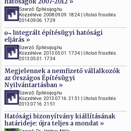
hatóságok 2007-2012 »
Szerző: Építésijog.hu
Közzétéve: 2008.09.09. 18:24 | Utolsó frissítés:
2014.09.06. 17:29
Integrált építésügyi hatósági
eljárás »
Szerző: Építésijog.hu
Közzétéve: 2013.05.01. 17:34 | Utolsó frissítés:
2013.05.01. 17:34
Megjelennek a nemfizető vállalkozók
az Országos Építésügyi
Nyilvántartásban »
Szerző: Építésijog.hu
Közzétéve: 2013.07.16. 21:51 | Utolsó frissítés:
2013.07.16. 21:51
Hatósági bizonyítvány kiállításának
határideje: újra teljes a mondat »