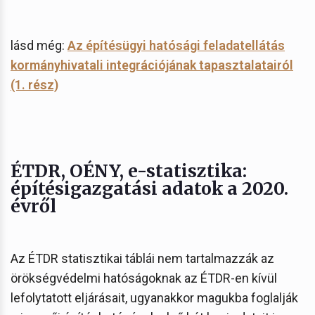
lásd még:
Az építésügyi hatósági feladatellátás
kormányhivatali integrációjának tapasztalatairól
(1. rész)
ÉTDR, OÉNY, e-statisztika:
építésigazgatási adatok a 2020.
évről
Az ÉTDR statisztikai táblái nem tartalmazzák az
örökségvédelmi hatóságoknak az ÉTDR-en kívül
lefolytatott eljárásait, ugyanakkor magukba foglalják