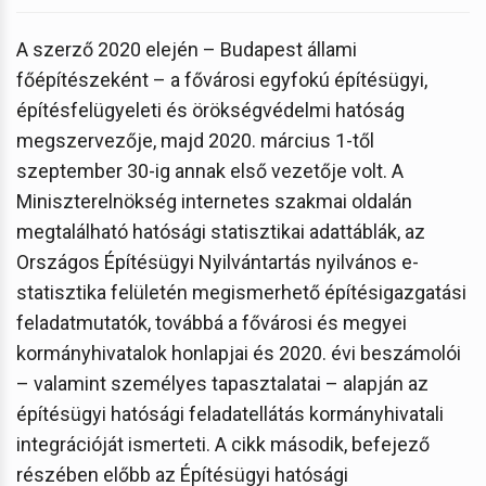
A szerző 2020 elején – Budapest állami
főépítészeként – a fővárosi egyfokú építésügyi,
építésfelügyeleti és örökségvédelmi hatóság
megszervezője, majd 2020. március 1-től
szeptember 30-ig annak első vezetője volt. A
Miniszterelnökség internetes szakmai oldalán
megtalálható hatósági statisztikai adattáblák, az
Országos Építésügyi Nyilvántartás nyilvános e-
statisztika felületén megismerhető építésigazgatási
feladatmutatók, továbbá a fővárosi és megyei
kormányhivatalok honlapjai és 2020. évi beszámolói
– valamint személyes tapasztalatai – alapján az
építésügyi hatósági feladatellátás kormányhivatali
integrációját ismerteti. A cikk második, befejező
részében előbb az Építésügyi hatósági