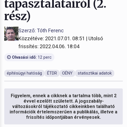
tapasztalatairól (2.
rész)
Szerző: Tóth Ferenc
Közzétéve: 2021.07.01. 08:51 | Utolsó
frissítés: 2022.04.06. 18:04
Olvasási idő:
12 perc
építésügyi hatóság
ÉTDR
OÉNY
statisztikai adatok
Figyelem, ennek a cikknek a tartalma több, mint 2
évvel ezelőtt született. A jogszabály-
változásokról tájékoztató cikkeinkben található
információk értelemszerűen a publikálás, illetve a
frissítés időpontjában érvényesek.