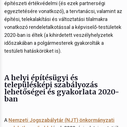
építészeti értékvédelmi (és ezek partnerségi
egyeztetésére vonatkozó), a tervtanácsi, valamint az
építési, telekalakítási és változtatási tilalmakra
vonatkozó rendeletalkotással a képviselő-testületek
2020-ban is éltek (a kihirdetett veszélyhelyzetek
időszakában a polgármesterek gyakorolták a
testületi hatásköröket is).
A helyi építésügyi és
településképi szabályozás
lehetőségei és gyakorlata 2020-
ban
A
Nemzeti Jogszabálytár (NJT) önkormányzati