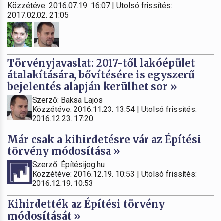
Közzétéve: 2016.07.19. 16:07 | Utolsó frissítés:
2017.02.02. 21:05
Törvényjavaslat: 2017-től lakóépület
átalakítására, bővítésére is egyszerű
bejelentés alapján kerülhet sor »
Szerző: Baksa Lajos
Közzétéve: 2016.11.23. 13:54 | Utolsó frissítés:
2016.12.23. 17:20
Már csak a kihirdetésre vár az Építési
törvény módosítása »
Szerző: Építésijog.hu
Közzétéve: 2016.12.19. 10:53 | Utolsó frissítés:
2016.12.19. 10:53
Kihirdették az Építési törvény
módosítását »