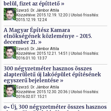
belül, fizet az építtető »
Szerző: Dr. Jámbor Attila
Közzétéve: 2015.12.19. 12:20 | Utolsó frissítés:
2015.12.19. 12:24
A Magyar Építész Kamara
elnökségének közleménye - 2015.
december 21. »
Szerző: Dr. Jámbor Attila
Közzétéve: 2015.12.21. 14:51 | Utolsó frissítés:
2016.01.10. 13:37
300 négyzetméter hasznos összes
alapterületű új lakóépület építésének
egyszerű bejelentése »
Szerző: Dr. Jámbor Attila
Közzétéve: 2015.12.30. 20:36 | Utolsó frissítés:
2016.02.07. 15:21
Új, 300 négyzetméter összes hasznos