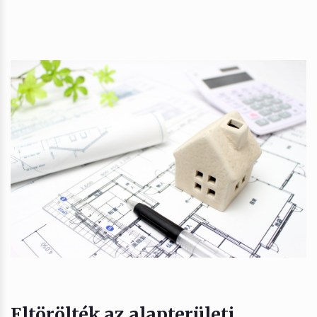
Eltörölték az alapterületi