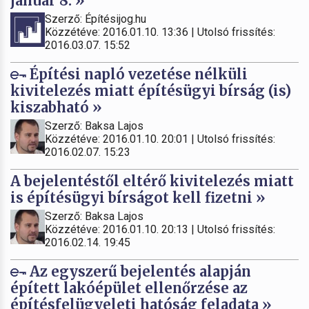
január 8. »
Szerző: Építésijog.hu
Közzétéve: 2016.01.10. 13:36 | Utolsó frissítés:
2016.03.07. 15:52
Építési napló vezetése nélküli
kivitelezés miatt építésügyi bírság (is)
kiszabható »
Szerző: Baksa Lajos
Közzétéve: 2016.01.10. 20:01 | Utolsó frissítés:
2016.02.07. 15:23
A bejelentéstől eltérő kivitelezés miatt
is építésügyi bírságot kell fizetni »
Szerző: Baksa Lajos
Közzétéve: 2016.01.10. 20:13 | Utolsó frissítés:
2016.02.14. 19:45
Az egyszerű bejelentés alapján
épített lakóépület ellenőrzése az
építésfelügyeleti hatóság feladata »