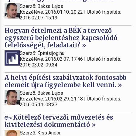
Szerző: Baksa Lajos
Közzétéve: 2016.01.10. 20:22 | Utolsó frissítés:
2016.02.07. 15:19
Hogyan értelmezi a BÉK a tervező
egyszerű bejelentéshez kapcsolódó
felelősségét, feladatait? »
Szerző: Építésijog.hu
Közzétéve: 2016.02.07. 17:46 | Utolsó frissítés:
2016.03.02. 09:34
A helyi építési szabályzatok fontosabb
elemeit újra figyelembe kell venni. »
Szerző: Baksa Lajos
Közzétéve: 2016.02.29. 21:18 | Utolsó frissítés:
2016.05.11. 08:37
Kötelező tervezői művezetés és
kivitelezési dokumentáció »
Szerző: Kiss Andor