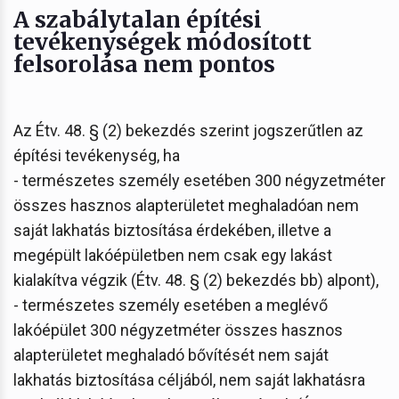
A szabálytalan építési
tevékenységek módosított
felsorolása nem pontos
Az Étv. 48. § (2) bekezdés szerint jogszerűtlen az
építési tevékenység, ha
- természetes személy esetében 300 négyzetméter
összes hasznos alapterületet meghaladóan nem
saját lakhatás biztosítása érdekében, illetve a
megépült lakóépületben nem csak egy lakást
kialakítva végzik (Étv. 48. § (2) bekezdés bb) alpont),
- természetes személy esetében a meglévő
lakóépület 300 négyzetméter összes hasznos
alapterületet meghaladó bővítését nem saját
lakhatás biztosítása céljából, nem saját lakhatásra