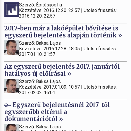
Szerző: Építésijog.hu
Közzétéve: 2016.12.20. 22:57 | Utolsó frissítés:
2016.12.20. 22:57
2017-ben már a lakóépület bővítése is
egyszerű bejelentés alapján történik »
Szerző: Baksa Lajos
Közzétéve: 2016.12.28. 18:05 | Utolsó frissítés:
2017.01.10. 21:57
Az egyszerű bejelentés 2017. januártól
hatályos új előírásai »
Szerző: Baksa Lajos
Közzétéve: 2017.01.09. 10:57 | Utolsó frissítés:
2017.02.02. 16:01
Egyszerű bejelentésnél 2017-től
egyszerűbb eltérni a
dokumentációtól »
Szerző: Baksa Lajos