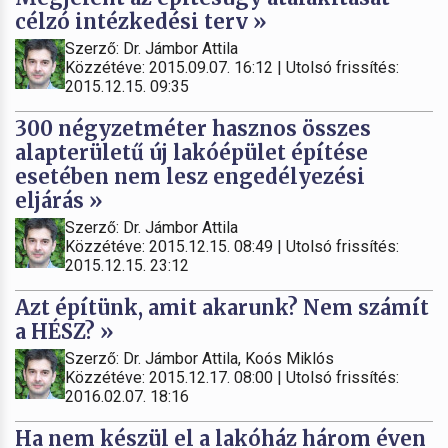
célzó intézkedési terv »
Szerző: Dr. Jámbor Attila
Közzétéve: 2015.09.07. 16:12 | Utolsó frissítés:
2015.12.15. 09:35
300 négyzetméter hasznos összes
alapterületű új lakóépület építése
esetében nem lesz engedélyezési
eljárás »
Szerző: Dr. Jámbor Attila
Közzétéve: 2015.12.15. 08:49 | Utolsó frissítés:
2015.12.15. 23:12
Azt építünk, amit akarunk? Nem számít
a HÉSZ? »
Szerző: Dr. Jámbor Attila, Koós Miklós
Közzétéve: 2015.12.17. 08:00 | Utolsó frissítés:
2016.02.07. 18:16
Ha nem készül el a lakóház három éven