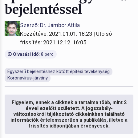
bejelentéssel
Szerző: Dr. Jámbor Attila
Közzétéve: 2021.01.01. 18:23 | Utolsó
frissítés: 2021.12.12. 16:05
Olvasási idő:
8 perc
Egyszerű bejelentéshez kötött építési tevékenység
Koronavírus-járvány
Figyelem, ennek a cikknek a tartalma több, mint 2
évvel ezelőtt született. A jogszabály-
változásokról tájékoztató cikkeinkben található
információk értelemszerűen a publikálás, illetve a
frissítés időpontjában érvényesek.