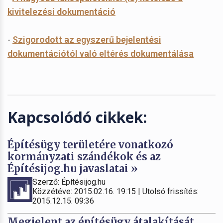
kivitelezési dokumentáció
-
Szigorodott az egyszerű bejelentési
dokumentációtól való eltérés dokumentálása
Kapcsolódó cikkek:
Építésügy területére vonatkozó
kormányzati szándékok és az
Építésijog.hu javaslatai »
Szerző: Építésijog.hu
Közzétéve: 2015.02.16. 19:15 | Utolsó frissítés:
2015.12.15. 09:36
Megjelent az építésügy átalakítását