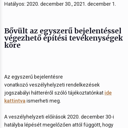
Hatályos: 2020. december 30., 2021. december 1.
Bővült az egyszerű bejelentéssel
végezhető építési tevékenységek
köre
Az egyszerű bejelentésre
vonatkozó veszélyhelyzeti rendelkezések
jogszabályi hátteréről szóló tájékoztatónkat
ide
kattintva
ismerheti meg.
A veszélyhelyzeti előírások 2020. december 30-i
hatályba lépését megelőzően attól függött, hogy