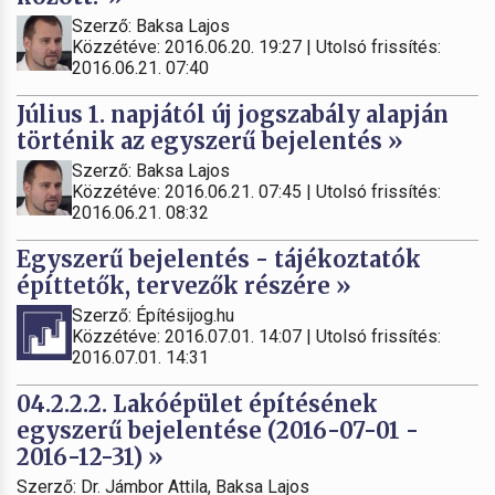
Szerző: Baksa Lajos
Közzétéve: 2016.06.20. 19:27 | Utolsó frissítés:
2016.06.21. 07:40
Július 1. napjától új jogszabály alapján
történik az egyszerű bejelentés »
Szerző: Baksa Lajos
Közzétéve: 2016.06.21. 07:45 | Utolsó frissítés:
2016.06.21. 08:32
Egyszerű bejelentés - tájékoztatók
építtetők, tervezők részére »
Szerző: Építésijog.hu
Közzétéve: 2016.07.01. 14:07 | Utolsó frissítés:
2016.07.01. 14:31
04.2.2.2. Lakóépület építésének
egyszerű bejelentése (2016-07-01 -
2016-12-31) »
Szerző: Dr. Jámbor Attila, Baksa Lajos