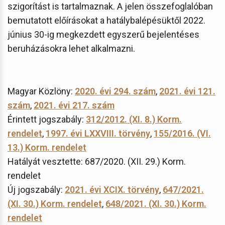
szigorítást is tartalmaznak. A jelen összefoglalóban
bemutatott előírásokat a hatálybalépésüktől 2022.
június 30-ig megkezdett egyszerű bejelentéses
beruházásokra lehet alkalmazni.
Magyar Közlöny:
2020. évi 294. szám
,
2021. évi 121.
szám
,
2021. évi 217. szám
Érintett jogszabály:
312/2012. (XI. 8.) Korm.
rendelet
,
1997. évi LXXVIII. törvény
,
155/2016. (VI.
13.) Korm. rendelet
Hatályát vesztette: 687/2020. (XII. 29.) Korm.
rendelet
Új jogszabály:
2021. évi XCIX. törvény
,
647/2021.
(XI. 30.) Korm. rendelet
,
648/2021. (XI. 30.) Korm.
rendelet