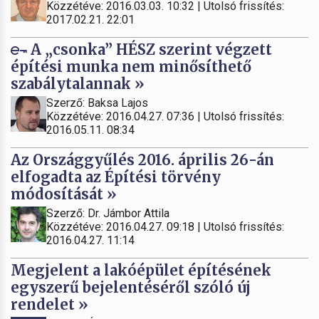
Közzétéve: 2016.03.03. 10:32 | Utolsó frissítés:
2017.02.21. 22:01
A „csonka” HÉSZ szerint végzett
építési munka nem minősíthető
szabálytalannak »
Szerző: Baksa Lajos
Közzétéve: 2016.04.27. 07:36 | Utolsó frissítés:
2016.05.11. 08:34
Az Országgyűlés 2016. április 26-án
elfogadta az Építési törvény
módosítását »
Szerző: Dr. Jámbor Attila
Közzétéve: 2016.04.27. 09:18 | Utolsó frissítés:
2016.04.27. 11:14
Megjelent a lakóépület építésének
egyszerű bejelentéséről szóló új
rendelet »