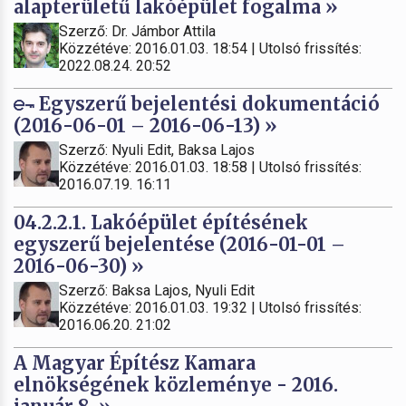
alapterületű lakóépület fogalma »
Szerző: Dr. Jámbor Attila
Közzétéve: 2016.01.03. 18:54 | Utolsó frissítés:
2022.08.24. 20:52
Egyszerű bejelentési dokumentáció
(2016-06-01 – 2016-06-13) »
Szerző: Nyuli Edit, Baksa Lajos
Közzétéve: 2016.01.03. 18:58 | Utolsó frissítés:
2016.07.19. 16:11
04.2.2.1. Lakóépület építésének
egyszerű bejelentése (2016-01-01 –
2016-06-30) »
Szerző: Baksa Lajos, Nyuli Edit
Közzétéve: 2016.01.03. 19:32 | Utolsó frissítés:
2016.06.20. 21:02
A Magyar Építész Kamara
elnökségének közleménye - 2016.