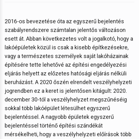
2016-os bevezetése óta az egyszerű bejelentés
szabályrendszere számtalan jelentős változáson
esett át. Abban következetes volt a jogalkotó, hogy a
lakóépületek közül is csak a kisebb építkezésekre,
vagy a természetes személyek saját lakóházainak
építésére tette lehetővé az építési engedélyezési
eljárás helyett az előzetes hatósági eljárás nélküli
beruházást. A 2020 őszén elrendelt veszélyhelyzeti
jogrendben ez a keret is jelentősen kitágult: 2020.
december 30-tól a veszélyhelyzet megszűnéséig
sokkal több lakóépület létesülhet egyszerű
bejelentéssel. A nagyobb épületek egyszerű
bejelentéssel történő építési szándékát
mérsékelheti, hogy a veszélyhelyzeti előírások több