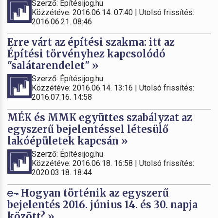
Szerző: Építésijog.hu
Közzétéve: 2016.06.14. 07:40 | Utolsó frissítés:
2016.06.21. 08:46
Erre várt az építési szakma: itt az
Építési törvényhez kapcsolódó
"salátarendelet" »
Szerző: Építésijog.hu
Közzétéve: 2016.06.14. 13:16 | Utolsó frissítés:
2016.07.16. 14:58
MÉK és MMK együttes szabályzat az
egyszerű bejelentéssel létesülő
lakóépületek kapcsán »
Szerző: Építésijog.hu
Közzétéve: 2016.06.18. 16:58 | Utolsó frissítés:
2020.03.18. 18:44
Hogyan történik az egyszerű
bejelentés 2016. június 14. és 30. napja
között? »