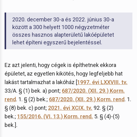
2020. december 30-a és 2022. június 30-a
között a 300 helyett 1000 négyzetméter
összes hasznos alapterületű lakóépületet
lehet építeni egyszerű bejelentéssel.
Ez azt jelenti, hogy cégek is építhetnek ekkora
épületet, az egyetlen kikötés, hogy legfeljebb hat
lakást tartalmazhat a lakóház [
1997. évi LXXVIII. tv.
33/A. § (1) bek. a) pont;
687/2020. (XII. 29.) Korm.
rend
. 1. § (2) bek.;
687/2020. (XII. 29.) Korm. rend
. 1.
§ (8) bek. c) pont;
2021. évi XCIX. tv.
92. § (2)
bek.;
155/2016. (VI. 13.) Korm. rend.
5. § (4)-(5)
bek.].