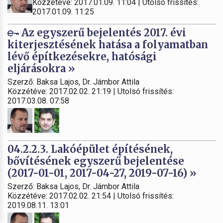
Közzétéve: 2017.01.09. 11:04 | Utolsó frissítés:
2017.01.09. 11:25
Az egyszerű bejelentés 2017. évi
kiterjesztésének hatása a folyamatban
lévő építkezésekre, hatósági
eljárásokra »
Szerző: Baksa Lajos, Dr. Jámbor Attila
Közzétéve: 2017.02.02. 21:19 | Utolsó frissítés:
2017.03.08. 07:58
04.2.2.3. Lakóépület építésének,
bővítésének egyszerű bejelentése
(2017-01-01, 2017-04-27, 2019-07-16) »
Szerző: Baksa Lajos, Dr. Jámbor Attila
Közzétéve: 2017.02.02. 21:54 | Utolsó frissítés:
2019.08.11. 13:01