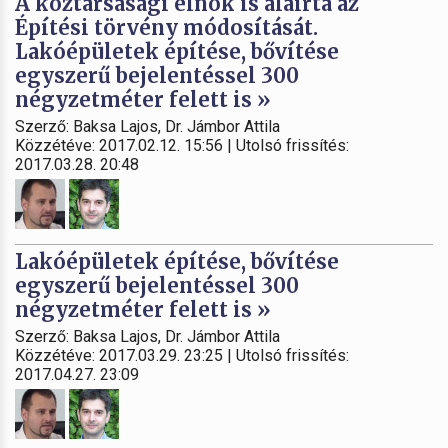
A köztársasági elnök is aláírta az
Építési törvény módosítását.
Lakóépületek építése, bővítése
egyszerű bejelentéssel 300
négyzetméter felett is »
Szerző: Baksa Lajos, Dr. Jámbor Attila
Közzétéve: 2017.02.12. 15:56 | Utolsó frissítés:
2017.03.28. 20:48
Lakóépületek építése, bővítése
egyszerű bejelentéssel 300
négyzetméter felett is »
Szerző: Baksa Lajos, Dr. Jámbor Attila
Közzétéve: 2017.03.29. 23:25 | Utolsó frissítés:
2017.04.27. 23:09