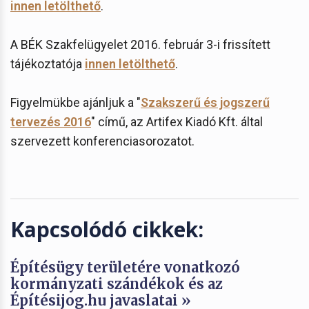
innen letölthető
.
A BÉK Szakfelügyelet 2016. február 3-i frissített
tájékoztatója
innen letölthető
.
Figyelmükbe ajánljuk a "
Szakszerű és jogszerű
tervezés 2016
" című, az Artifex Kiadó Kft. által
szervezett konferenciasorozatot.
Kapcsolódó cikkek:
Építésügy területére vonatkozó
kormányzati szándékok és az
Építésijog.hu javaslatai »