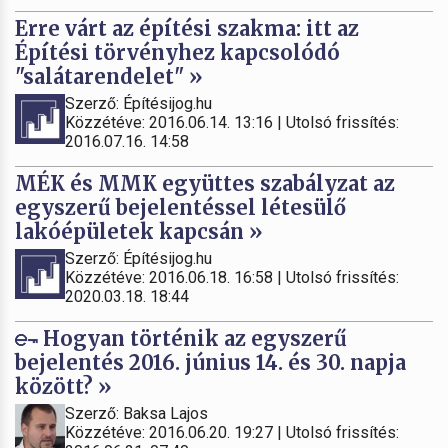
Erre várt az építési szakma: itt az
Építési törvényhez kapcsolódó
"salátarendelet" »
Szerző: Építésijog.hu
Közzétéve: 2016.06.14. 13:16 | Utolsó frissítés:
2016.07.16. 14:58
MÉK és MMK együttes szabályzat az
egyszerű bejelentéssel létesülő
lakóépületek kapcsán »
Szerző: Építésijog.hu
Közzétéve: 2016.06.18. 16:58 | Utolsó frissítés:
2020.03.18. 18:44
Hogyan történik az egyszerű
bejelentés 2016. június 14. és 30. napja
között? »
Szerző: Baksa Lajos
Közzétéve: 2016.06.20. 19:27 | Utolsó frissítés: