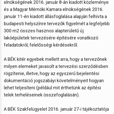
elnökségének 2016. január 8-án kiadott közleménye
és a Magyar Mérnöki Kamara elnökségének 2016.
január 11-én kiadott állásfoglalása alapján felhívta a
budapesti helyszínre tervezők figyelmét a legfeljebb
300 m2 összes hasznos alapterületű új
lakóépületek tervezésére-építésére vonatkozó
feladatokról, felelősségi kérdésekről.
A BÉK kitér egyebek mellett arra, hogy a tervezőnek
milyen elemeket javasolt a tervezési szerződésben
rögzítenie, illetve, hogy az egyszerű bejelentési
dokumentáció jogszabáyi követelményeit hogyan
lehet teljesíteni (például mit érthetünk az építési
telek terheléseinek összefoglalásán).
A BÉK Szakfelügyelet 2016. január 27-i tájékoztatója