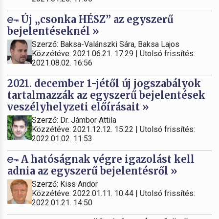
Új „csonka HÉSZ” az egyszerű
bejelentéseknél »
Szerző: Baksa-Valánszki Sára, Baksa Lajos
Közzétéve: 2021.06.21. 17:29 | Utolsó frissítés:
2021.08.02. 16:56
2021. december 1-jétől új jogszabályok
tartalmazzák az egyszerű bejelentések
veszélyhelyzeti előírásait »
Szerző: Dr. Jámbor Attila
Közzétéve: 2021.12.12. 15:22 | Utolsó frissítés:
2022.01.02. 11:53
A hatóságnak végre igazolást kell
adnia az egyszerű bejelentésről »
Szerző: Kiss Andor
Közzétéve: 2022.01.11. 10:44 | Utolsó frissítés:
2022.01.21. 14:50