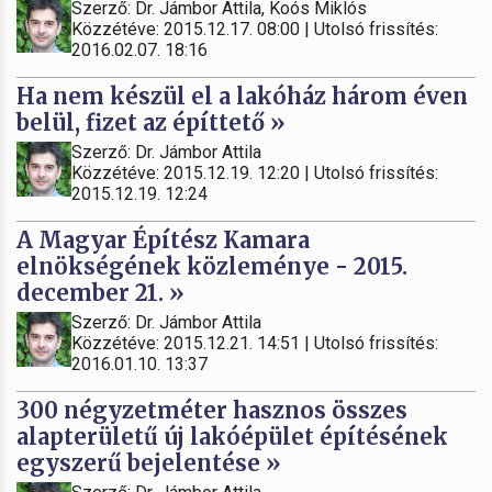
Szerző: Dr. Jámbor Attila, Koós Miklós
Közzétéve: 2015.12.17. 08:00 | Utolsó frissítés:
2016.02.07. 18:16
Ha nem készül el a lakóház három éven
belül, fizet az építtető »
Szerző: Dr. Jámbor Attila
Közzétéve: 2015.12.19. 12:20 | Utolsó frissítés:
2015.12.19. 12:24
A Magyar Építész Kamara
elnökségének közleménye - 2015.
december 21. »
Szerző: Dr. Jámbor Attila
Közzétéve: 2015.12.21. 14:51 | Utolsó frissítés:
2016.01.10. 13:37
300 négyzetméter hasznos összes
alapterületű új lakóépület építésének
egyszerű bejelentése »