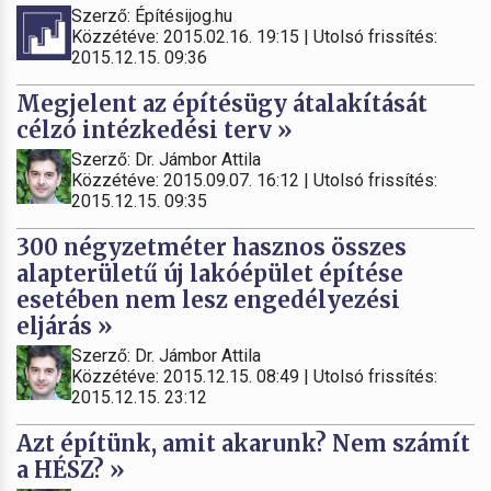
Szerző: Építésijog.hu
Közzétéve: 2015.02.16. 19:15 | Utolsó frissítés:
2015.12.15. 09:36
Megjelent az építésügy átalakítását
célzó intézkedési terv »
Szerző: Dr. Jámbor Attila
Közzétéve: 2015.09.07. 16:12 | Utolsó frissítés:
2015.12.15. 09:35
300 négyzetméter hasznos összes
alapterületű új lakóépület építése
esetében nem lesz engedélyezési
eljárás »
Szerző: Dr. Jámbor Attila
Közzétéve: 2015.12.15. 08:49 | Utolsó frissítés:
2015.12.15. 23:12
Azt építünk, amit akarunk? Nem számít
a HÉSZ? »