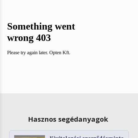
Hasznos segédanyagok