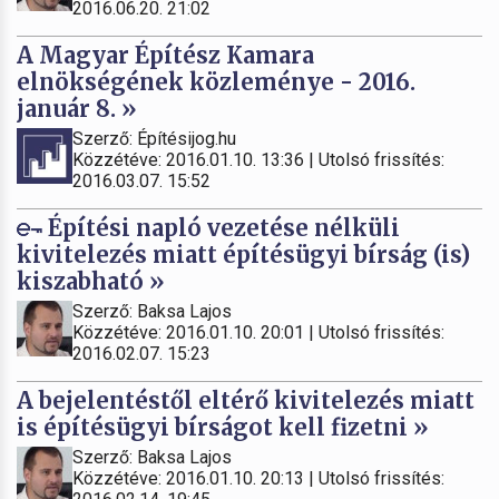
2016.06.20. 21:02
A Magyar Építész Kamara
elnökségének közleménye - 2016.
január 8. »
Szerző: Építésijog.hu
Közzétéve: 2016.01.10. 13:36 | Utolsó frissítés:
2016.03.07. 15:52
Építési napló vezetése nélküli
kivitelezés miatt építésügyi bírság (is)
kiszabható »
Szerző: Baksa Lajos
Közzétéve: 2016.01.10. 20:01 | Utolsó frissítés:
2016.02.07. 15:23
A bejelentéstől eltérő kivitelezés miatt
is építésügyi bírságot kell fizetni »
Szerző: Baksa Lajos
Közzétéve: 2016.01.10. 20:13 | Utolsó frissítés: