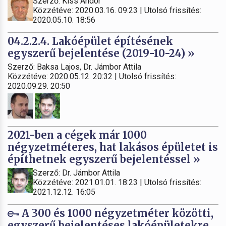
Szerző: Kiss Andor
Közzétéve: 2020.03.16. 09:23 | Utolsó frissítés:
2020.05.10. 18:56
04.2.2.4. Lakóépület építésének
egyszerű bejelentése (2019-10-24) »
Szerző: Baksa Lajos, Dr. Jámbor Attila
Közzétéve: 2020.05.12. 20:32 | Utolsó frissítés:
2020.09.29. 20:50
2021-ben a cégek már 1000
négyzetméteres, hat lakásos épületet is
építhetnek egyszerű bejelentéssel »
Szerző: Dr. Jámbor Attila
Közzétéve: 2021.01.01. 18:23 | Utolsó frissítés:
2021.12.12. 16:05
A 300 és 1000 négyzetméter közötti,
egyszerű bejelentéses lakóépületekre