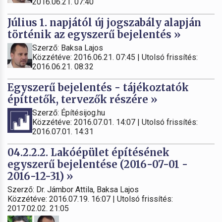
2016.06.21. 07:40
Július 1. napjától új jogszabály alapján
történik az egyszerű bejelentés »
Szerző: Baksa Lajos
Közzétéve: 2016.06.21. 07:45 | Utolsó frissítés:
2016.06.21. 08:32
Egyszerű bejelentés - tájékoztatók
építtetők, tervezők részére »
Szerző: Építésijog.hu
Közzétéve: 2016.07.01. 14:07 | Utolsó frissítés:
2016.07.01. 14:31
04.2.2.2. Lakóépület építésének
egyszerű bejelentése (2016-07-01 -
2016-12-31) »
Szerző: Dr. Jámbor Attila, Baksa Lajos
Közzétéve: 2016.07.19. 16:07 | Utolsó frissítés:
2017.02.02. 21:05