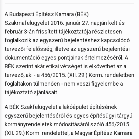
A Budapesti Építész Kamara (BÉK)
Szakmafelügyelet 2016. január 27. napján kelt és
február 3-án frissített tájékoztatója részletesen
foglalkozik az egyszerű bejelentéshez kapcsolódó
tervezői felelősség, illetve az egyszerű bejelentési
dokumentáció egyes pontjainak értelmezéséről. A
BÉK szerint akár etikai vétséget is elkövethet az a
tervező, aki - a 456/2015. (XII. 29.) Korm. rendeletben
foglaltakon túlmenően - nem veszi figyelembe a
tájékoztató ajánlásait.
A BÉK Szakfelügyelet a lakóépület építésének
egyszerű bejelentéséről és egyes építésügyi tárgyú
kormányrendeletek módosításáról szóló 456/2015.
(XII. 29.) Korm. rendelettel, a Magyar Építész Kamara