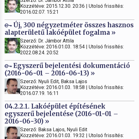
Szerző: Dr. Jámbor Attila
Közzétéve: 2015.12.30. 20:36 | Utolsó frissítés:
2016.02.07. 15:21
Új, 300 négyzetméter összes hasznos
alapterületű lakóépület fogalma »
Szerző: Dr. Jámbor Attila
Közzétéve: 2016.01.03. 18:54 | Utolsó frissítés:
2022.08.24. 20:52
Egyszerű bejelentési dokumentáció
(2016-06-01 – 2016-06-13) »
Szerző: Nyuli Edit, Baksa Lajos
Közzétéve: 2016.01.03. 18:58 | Utolsó frissítés:
2016.07.19. 16:11
04.2.2.1. Lakóépület építésének
egyszerű bejelentése (2016-01-01 –
2016-06-30) »
Szerző: Baksa Lajos, Nyuli Edit
Közzétéve: 2016.01.03. 19:32 | Utolsó frissítés: