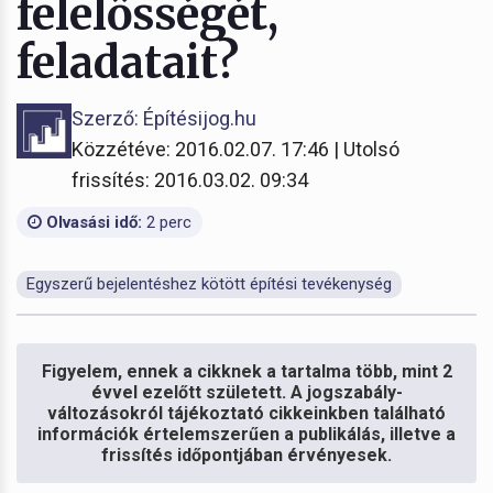
felelősségét,
feladatait?
Szerző: Építésijog.hu
Közzétéve: 2016.02.07. 17:46 | Utolsó
frissítés: 2016.03.02. 09:34
Olvasási idő:
2 perc
Egyszerű bejelentéshez kötött építési tevékenység
Figyelem, ennek a cikknek a tartalma több, mint 2
évvel ezelőtt született. A jogszabály-
változásokról tájékoztató cikkeinkben található
információk értelemszerűen a publikálás, illetve a
frissítés időpontjában érvényesek.