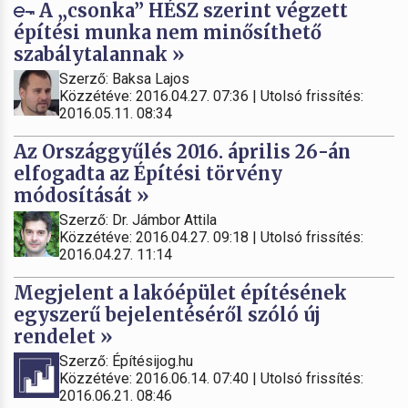
A „csonka” HÉSZ szerint végzett
építési munka nem minősíthető
szabálytalannak »
Szerző: Baksa Lajos
Közzétéve: 2016.04.27. 07:36 | Utolsó frissítés:
2016.05.11. 08:34
Az Országgyűlés 2016. április 26-án
elfogadta az Építési törvény
módosítását »
Szerző: Dr. Jámbor Attila
Közzétéve: 2016.04.27. 09:18 | Utolsó frissítés:
2016.04.27. 11:14
Megjelent a lakóépület építésének
egyszerű bejelentéséről szóló új
rendelet »
Szerző: Építésijog.hu
Közzétéve: 2016.06.14. 07:40 | Utolsó frissítés:
2016.06.21. 08:46