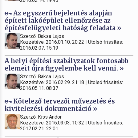
2016.02.14. 19:45
Az egyszerű bejelentés alapján
épített lakóépület ellenőrzése az
építésfelügyeleti hatóság feladata »
Szerző: Baksa Lajos
Közzétéve: 2016.01.10. 20:22 | Utolsó frissítés:
2016.02.07. 15:19
A helyi építési szabályzatok fontosabb
elemeit újra figyelembe kell venni. »
Szerző: Baksa Lajos
Közzétéve: 2016.02.29. 21:18 | Utolsó frissítés:
2016.05.11. 08:37
Kötelező tervezői művezetés és
kivitelezési dokumentáció »
Szerző: Kiss Andor
Közzétéve: 2016.03.03. 10:32 | Utolsó frissítés:
2017.02.21. 22:01