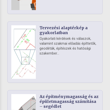
Tervezési alaptérkép a
gyakorlatban
Gyakorlati kérdések és válaszok,
valamint szakmai előadás építtetők,
geodéták, építészek és hatósági
szakember...
Az építménymagasság és az
épületmagasság számítása
– segédlet