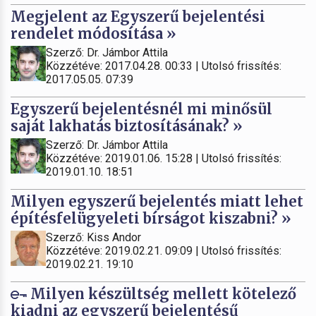
Megjelent az Egyszerű bejelentési
rendelet módosítása »
Szerző: Dr. Jámbor Attila
Közzétéve: 2017.04.28. 00:33 | Utolsó frissítés:
2017.05.05. 07:39
Egyszerű bejelentésnél mi minősül
saját lakhatás biztosításának? »
Szerző: Dr. Jámbor Attila
Közzétéve: 2019.01.06. 15:28 | Utolsó frissítés:
2019.01.10. 18:51
Milyen egyszerű bejelentés miatt lehet
építésfelügyeleti bírságot kiszabni? »
Szerző: Kiss Andor
Közzétéve: 2019.02.21. 09:09 | Utolsó frissítés:
2019.02.21. 19:10
Milyen készültség mellett kötelező
kiadni az egyszerű bejelentésű