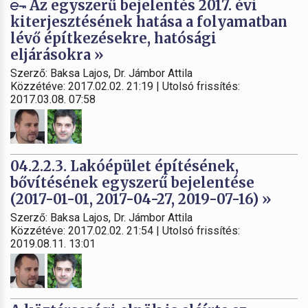
Az egyszerű bejelentés 2017. évi
kiterjesztésének hatása a folyamatban
lévő építkezésekre, hatósági
eljárásokra »
Szerző: Baksa Lajos, Dr. Jámbor Attila
Közzétéve: 2017.02.02. 21:19 | Utolsó frissítés:
2017.03.08. 07:58
04.2.2.3. Lakóépület építésének,
bővítésének egyszerű bejelentése
(2017-01-01, 2017-04-27, 2019-07-16) »
Szerző: Baksa Lajos, Dr. Jámbor Attila
Közzétéve: 2017.02.02. 21:54 | Utolsó frissítés:
2019.08.11. 13:01