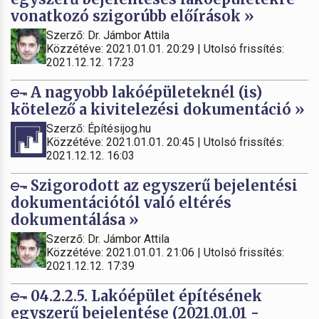
vonatkozó szigorúbb előírások »
Szerző: Dr. Jámbor Attila
Közzétéve: 2021.01.01. 20:29 | Utolsó frissítés:
2021.12.12. 17:23
A nagyobb lakóépületeknél (is)
kötelező a kivitelezési dokumentáció »
Szerző: Építésijog.hu
Közzétéve: 2021.01.01. 20:45 | Utolsó frissítés:
2021.12.12. 16:03
Szigorodott az egyszerű bejelentési
dokumentációtól való eltérés
dokumentálása »
Szerző: Dr. Jámbor Attila
Közzétéve: 2021.01.01. 21:06 | Utolsó frissítés:
2021.12.12. 17:39
04.2.2.5. Lakóépület építésének
egyszerű bejelentése (2021.01.01 -