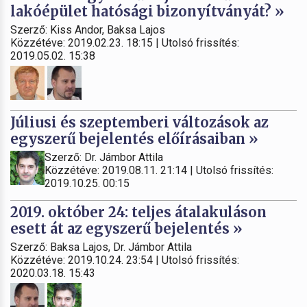
lakóépület hatósági bizonyítványát? »
Szerző: Kiss Andor, Baksa Lajos
Közzétéve: 2019.02.23. 18:15 | Utolsó frissítés:
2019.05.02. 15:38
Júliusi és szeptemberi változások az
egyszerű bejelentés előírásaiban »
Szerző: Dr. Jámbor Attila
Közzétéve: 2019.08.11. 21:14 | Utolsó frissítés:
2019.10.25. 00:15
2019. október 24: teljes átalakuláson
esett át az egyszerű bejelentés »
Szerző: Baksa Lajos, Dr. Jámbor Attila
Közzétéve: 2019.10.24. 23:54 | Utolsó frissítés:
2020.03.18. 15:43