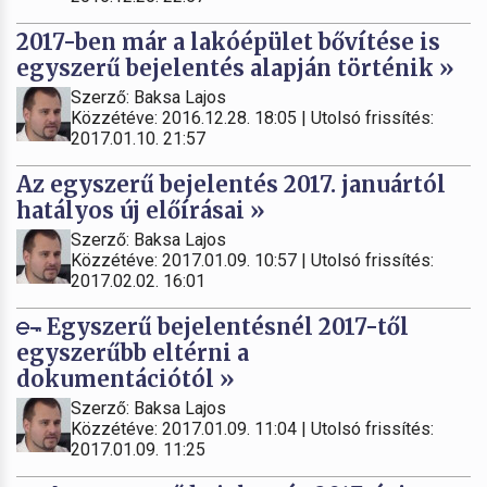
2017-ben már a lakóépület bővítése is
egyszerű bejelentés alapján történik »
Szerző: Baksa Lajos
Közzétéve: 2016.12.28. 18:05 | Utolsó frissítés:
2017.01.10. 21:57
Az egyszerű bejelentés 2017. januártól
hatályos új előírásai »
Szerző: Baksa Lajos
Közzétéve: 2017.01.09. 10:57 | Utolsó frissítés:
2017.02.02. 16:01
Egyszerű bejelentésnél 2017-től
egyszerűbb eltérni a
dokumentációtól »
Szerző: Baksa Lajos
Közzétéve: 2017.01.09. 11:04 | Utolsó frissítés:
2017.01.09. 11:25