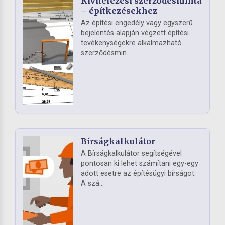
Kivitelezési szerződésminta
– építkezésekhez
Az építési engedély vagy egyszerű
bejelentés alapján végzett építési
tevékenységekre alkalmazható
szerződésmin...
Bírságkalkulátor
A Bírságkalkulátor segítségével
pontosan ki lehet számítani egy-egy
adott esetre az építésügyi bírságot.
A szá...