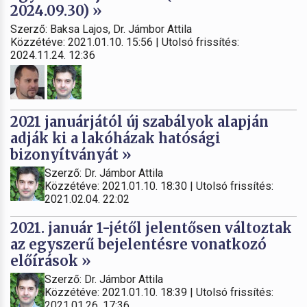
2024.09.30) »
Szerző: Baksa Lajos, Dr. Jámbor Attila
Közzétéve: 2021.01.10. 15:56 | Utolsó frissítés:
2024.11.24. 12:36
2021 januárjától új szabályok alapján
adják ki a lakóházak hatósági
bizonyítványát »
Szerző: Dr. Jámbor Attila
Közzétéve: 2021.01.10. 18:30 | Utolsó frissítés:
2021.02.04. 22:02
2021. január 1-jétől jelentősen változtak
az egyszerű bejelentésre vonatkozó
előírások »
Szerző: Dr. Jámbor Attila
Közzétéve: 2021.01.10. 18:39 | Utolsó frissítés:
2021.01.26. 17:36