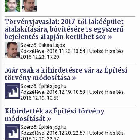
Törvényjavaslat: 2017-től lakóépület
átalakítására, bővítésére is egyszerű
bejelentés alapján kerülhet sor »
Szerző: Baksa Lajos
Közzétéve: 2016.11.23. 13:54 | Utolsó frissítés:
2016.12.23. 17:20
Már csak a kihirdetésre vár az Építési
törvény módosítása »
Szerző: Építésijog.hu
Közzétéve: 2016.12.19. 10:53 | Utolsó frissítés:
2016.12.19. 10:53
Kihirdették az Építési törvény
módosítását »
Szerző: Építésijog.hu
Közzétéve: 2016.12.20. 22:57 | Utolsó frissítés:
2016.12.20. 22:57