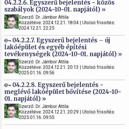
04.2.2.6. Egyszerű bejelentés - közös
szabályok (2024-10-01. napjától) »
Szerző: Dr. Jámbor Attila
Közzétéve: 2024.12.21. 18:04 | Utolsó frissítés:
2024.12.21. 22:25
04.2.2.7. Egyszerű bejelentés – új
lakóépület és egyéb építési
tevékenységek (2024-10-01. napjától) »
Szerző: Dr. Jámbor Attila
Közzétéve: 2024.12.21. 20:13 | Utolsó frissítés:
2025.01.16. 09:56
04.2.2.8. Egyszerű bejelentés -
meglévő lakóépület bővítése (2024-10-
01. napjától) »
Szerző: Dr. Jámbor Attila
Közzétéve: 2024.12.21. 20:29 | Utolsó frissítés:
2025.01.16. 09:55