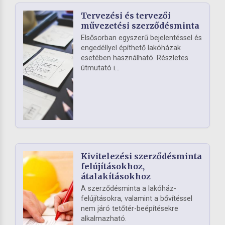
Tervezési és tervezői
művezetési szerződésminta
Elsősorban egyszerű bejelentéssel és
engedéllyel építhető lakóházak
esetében használható. Részletes
útmutató i...
Kivitelezési szerződésminta
felújításokhoz,
átalakításokhoz
A szerződésminta a lakóház-
felújításokra, valamint a bővítéssel
nem járó tetőtér-beépítésekre
alkalmazható.