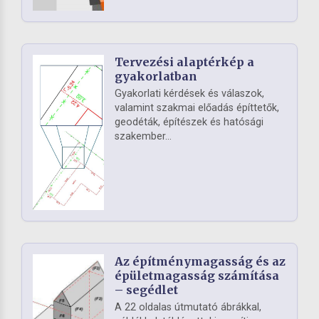
Tervezési alaptérkép a
gyakorlatban
Gyakorlati kérdések és válaszok,
valamint szakmai előadás építtetők,
geodéták, építészek és hatósági
szakember...
Az építménymagasság és az
épületmagasság számítása
– segédlet
A 22 oldalas útmutató ábrákkal,