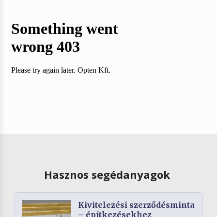
Hasznos segédanyagok
Kivitelezési szerződésminta
– építkezésekhez