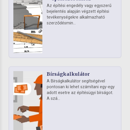
Az építési engedély vagy egyszerű
bejelentés alapján végzett építési
tevékenységekre alkalmazható
szerződésmin...
Bírságkalkulátor
A Bírságkalkulátor segítségével
pontosan ki lehet számítani egy-egy
adott esetre az építésügyi bírságot.
A szá...