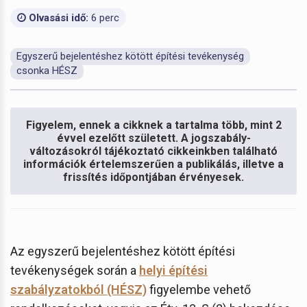
Olvasási idő:
6 perc
Egyszerű bejelentéshez kötött építési tevékenység
csonka HÉSZ
Figyelem, ennek a cikknek a tartalma több, mint 2
évvel ezelőtt született. A jogszabály-
változásokról tájékoztató cikkeinkben található
információk értelemszerűen a publikálás, illetve a
frissítés időpontjában érvényesek.
Az egyszerű bejelentéshez kötött építési
tevékenységek során a
helyi építési
szabályzatokból (HÉSZ)
figyelembe vehető