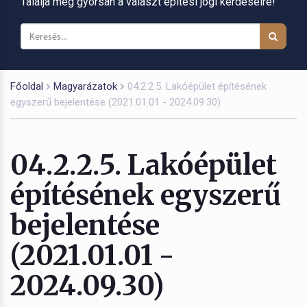
Találja meg gyorsan a választ építési jogi kérdéseire!
Főoldal
Magyarázatok
04.2.2.5. Lakóépület építésének
egyszerű bejelentése (2021.01.01 - 2024.09.30)
04.2.2.5. Lakóépület
építésének egyszerű
bejelentése
(2021.01.01 -
2024.09.30)