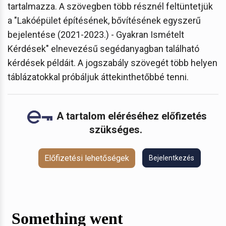
tartalmazza. A szövegben több résznél feltüntetjük
a "Lakóépület építésének, bővítésének egyszerű
bejelentése (2021-2023.) - Gyakran Ismételt
Kérdések" elnevezésű segédanyagban található
kérdések példáit. A jogszabály szövegét több helyen
táblázatokkal próbáljuk áttekinthetőbbé tenni.
A tartalom eléréséhez előfizetés
szükséges.
Előfizetési lehetőségek
Bejelentkezés