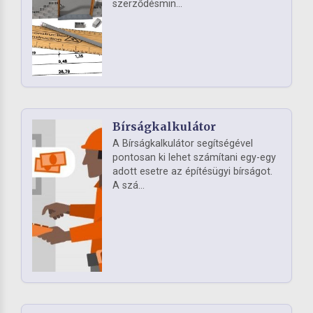
szerződésmin...
Bírságkalkulátor
A Bírságkalkulátor segítségével
pontosan ki lehet számítani egy-egy
adott esetre az építésügyi bírságot.
A szá...