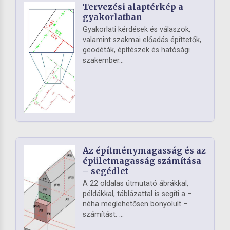
Tervezési alaptérkép a
gyakorlatban
Gyakorlati kérdések és válaszok,
valamint szakmai előadás építtetők,
geodéták, építészek és hatósági
szakember...
Az építménymagasság és az
épületmagasság számítása
– segédlet
A 22 oldalas útmutató ábrákkal,
példákkal, táblázattal is segíti a –
néha meglehetősen bonyolult –
számítást. ...