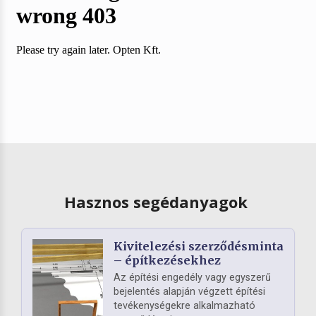
Hasznos segédanyagok
Kivitelezési szerződésminta
– építkezésekhez
Az építési engedély vagy egyszerű
bejelentés alapján végzett építési
tevékenységekre alkalmazható