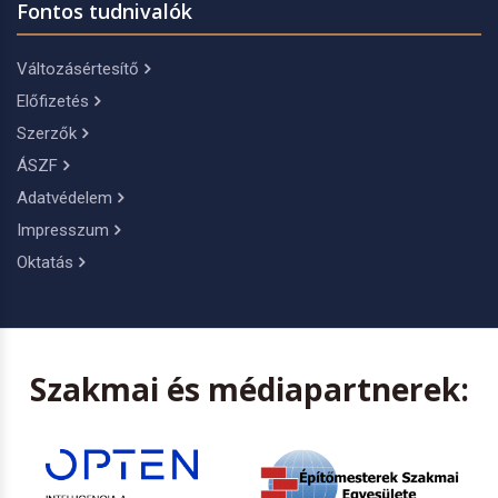
Fontos tudnivalók
Változásértesítő
Előfizetés
Szerzők
ÁSZF
Adatvédelem
Impresszum
Oktatás
Szakmai és médiapartnerek: