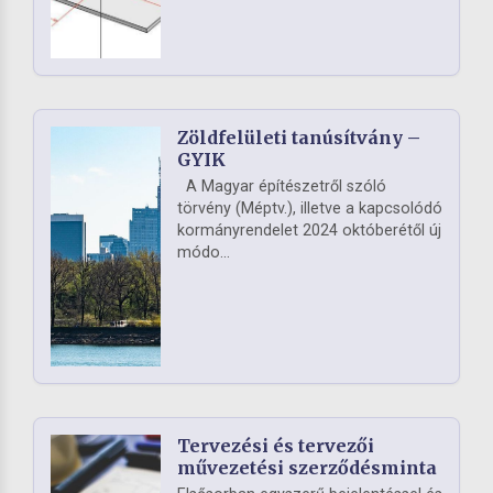
Zöldfelületi tanúsítvány –
GYIK
A Magyar építészetről szóló
törvény (Méptv.), illetve a kapcsolódó
kormányrendelet 2024 októberétől új
módo...
Tervezési és tervezői
művezetési szerződésminta