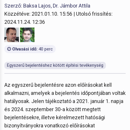
Szerző: Baksa Lajos, Dr. Jámbor Attila
Közzétéve: 2021.01.10. 15:56 | Utolsó frissítés:
2024.11.24. 12:36
Olvasási idő:
40 perc
Egyszerű bejelentéshez kötött építési tevékenység
Az egyszerű bejelentésre azon előírásokat kell
alkalmazni, amelyek a bejelentés időpontjában voltak
hatályosak. Jelen tájékoztató a 2021. január 1. napja
és 2024. szeptember 30-a között megtett
bejelentésekre, illetve kérelmezett hatósági
bizonyítványokra vonatkozó előírásokat