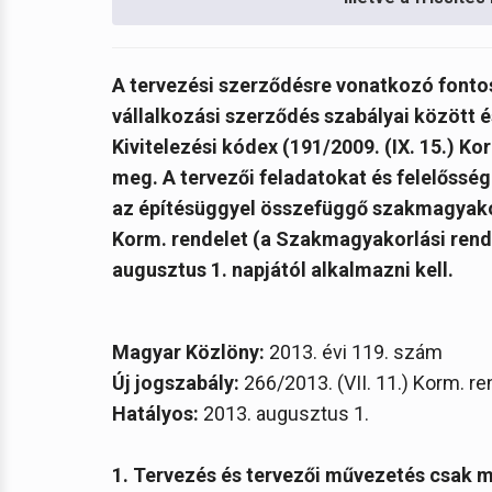
A tervezési szerződésre vonatkozó fontos
vállalkozási szerződés szabályai között é
Kivitelezési kódex (191/2009. (IX. 15.) Ko
meg. A tervezői feladatokat és felelőssé
az építésüggyel összefüggő szakmagyakorl
Korm. rendelet (a Szakmagyakorlási rend
augusztus 1. napjától alkalmazni kell.
Magyar Közlöny:
2013. évi 119. szám
Új jogszabály:
266/2013. (VII. 11.) Korm. re
Hatályos:
2013. augusztus 1.
1. Tervezés és tervezői művezetés csak 