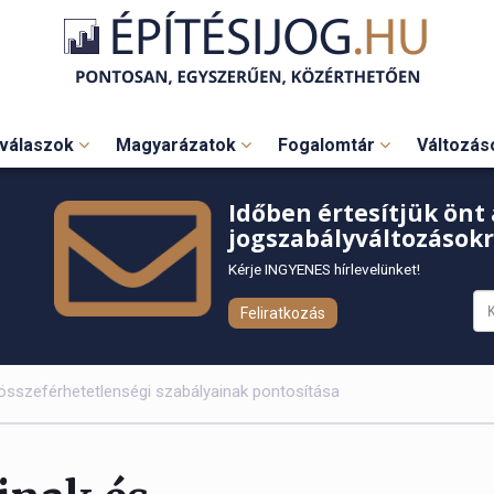
válaszok
Magyarázatok
Fogalomtár
Változá
Időben értesítjük önt 
jogszabályváltozásokr
Kérje INGYENES hírlevelünket!
Feliratkozás
 összeférhetetlenségi szabályainak pontosítása