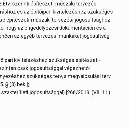
z Étv. szerinti építészeti-műszaki tervezési
ráshoz és az építőipari kivitelezéshez szükséges
se építészeti-műszaki tervezési jogosultsághoz
ató, hogy az engedélyezési dokumentáción és a
menően az egyéb tervezési munkákat jogosultság
tőipari kivitelezéshez szükséges építészeti-
zintén csak jogosultsággal végezhető:
ményezéshez szükséges terv, a megvalósulási terv
. § (3) bek.];
szakterületi jogosultsággal) [266/2013. (VII. 11.)