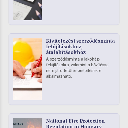
Kivitelezési szerződésminta
felújításokhoz,
átalakításokhoz
A szerződésminta a lakóház-
felújításokra, valamint a bővítéssel
nem járó tetőtér-beépítésekre
alkalmazható.
National Fire Protection
Regulation in Hungary