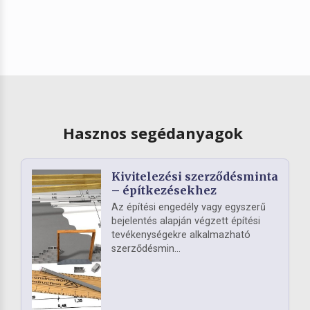
Hasznos segédanyagok
Kivitelezési szerződésminta
– építkezésekhez
Az építési engedély vagy egyszerű
bejelentés alapján végzett építési
tevékenységekre alkalmazható
szerződésmin...