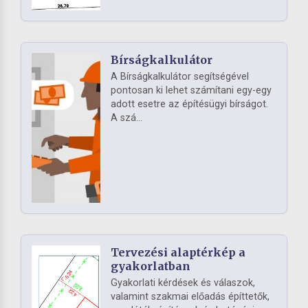
Bírságkalkulátor
A Bírságkalkulátor segítségével
pontosan ki lehet számítani egy-egy
adott esetre az építésügyi bírságot.
A szá...
Tervezési alaptérkép a
gyakorlatban
Gyakorlati kérdések és válaszok,
valamint szakmai előadás építtetők,