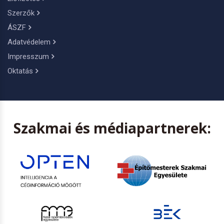
Szerzők
ÁSZF
Adatvédelem
Impresszum
Oktatás
Szakmai és médiapartnerek: