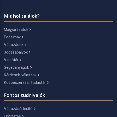
Mit hol találok?
Magyarázatok
Fogalmak
Változások
Jogszabályok
Videótár
Segédanyagok
Kérdések-válaszok
Közbeszerzési Tudástár
Fontos tudnivalók
Változásértesítő
Előfizetés