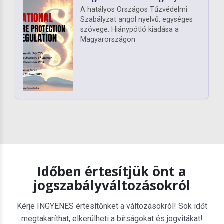
A hatályos Országos Tűzvédelmi
Szabályzat angol nyelvű, egységes
szövege. Hiánypótló kiadása a
Magyarországon
Időben értesítjük önt a
jogszabályváltozásokról
Kérje INGYENES értesítőnket a változásokról! Sok időt
megtakaríthat, elkerülheti a bírságokat és jogvitákat!