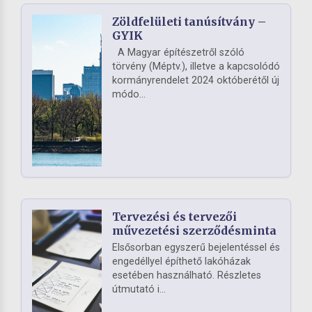
Zöldfelületi tanúsítvány –
GYIK
A Magyar építészetről szóló
törvény (Méptv.), illetve a kapcsolódó
kormányrendelet 2024 októberétől új
módo...
Tervezési és tervezői
művezetési szerződésminta
Elsősorban egyszerű bejelentéssel és
engedéllyel építhető lakóházak
esetében használható. Részletes
útmutató i...