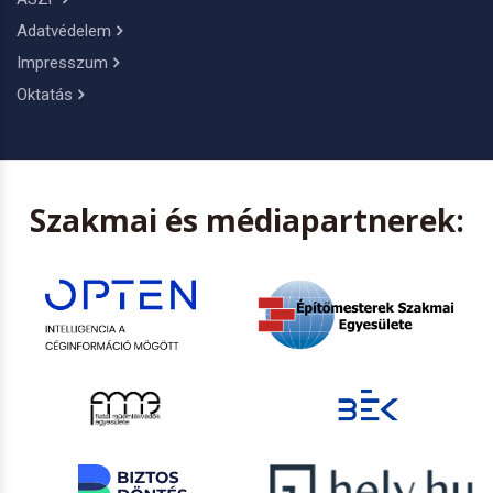
Adatvédelem
Impresszum
Oktatás
Szakmai és médiapartnerek: