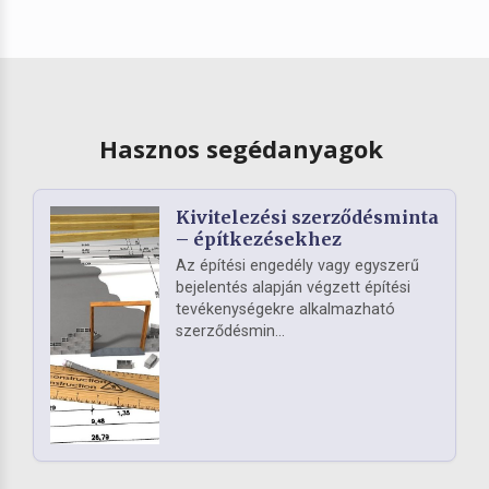
Hasznos segédanyagok
Kivitelezési szerződésminta
– építkezésekhez
Az építési engedély vagy egyszerű
bejelentés alapján végzett építési
tevékenységekre alkalmazható
szerződésmin...