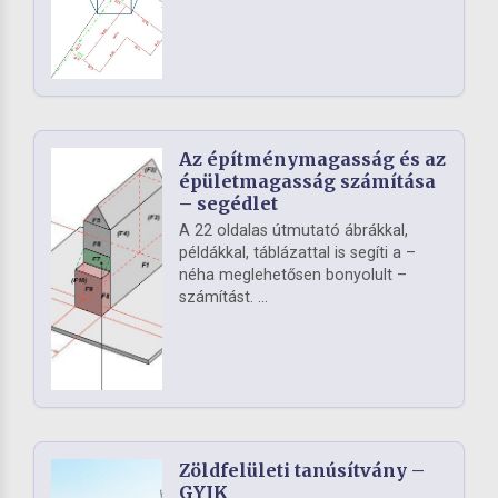
Az építménymagasság és az
épületmagasság számítása
– segédlet
A 22 oldalas útmutató ábrákkal,
példákkal, táblázattal is segíti a –
néha meglehetősen bonyolult –
számítást. ...
Zöldfelületi tanúsítvány –
GYIK