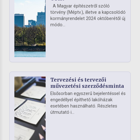
A Magyar építészetről szóló
törvény (Méptv.), illetve a kapcsolódó
kormányrendelet 2024 októberétől új
módo...
Tervezési és tervezői
művezetési szerződésminta
Elsősorban egyszerű bejelentéssel és
engedéllyel építhető lakóházak
esetében használható. Részletes
útmutató i...