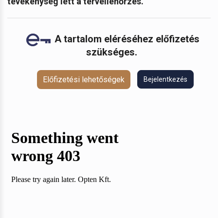
tevékenység lett a tervellenőrzés.
A tartalom eléréséhez előfizetés
szükséges.
Előfizetési lehetőségek
Bejelentkezés