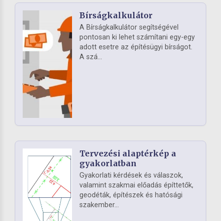
Bírságkalkulátor
A Bírságkalkulátor segítségével
pontosan ki lehet számítani egy-egy
adott esetre az építésügyi bírságot.
A szá...
Tervezési alaptérkép a
gyakorlatban
Gyakorlati kérdések és válaszok,
valamint szakmai előadás építtetők,
geodéták, építészek és hatósági
szakember...