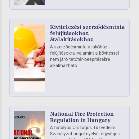
Kivitelezési szerződésminta
felújításokhoz,
átalakításokhoz
A szerződésminta a lakóház-
felújításokra, valamint a bővítéssel
nem járó tetőtér-beépítésekre
alkalmazható.
National Fire Protection
Regulation in Hungary
A hatályos Országos Tűzvédelmi
Szabályzat angol nyelvű, egységes