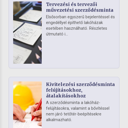
Tervezési és tervezői
művezetési szerződésminta
Elsősorban egyszerű bejelentéssel és
engedéllyel építhető lakóházak
esetében használható. Részletes
útmutató i...
Kivitelezési szerződésminta
felújításokhoz,
átalakításokhoz
A szerződésminta a lakóház-
felújításokra, valamint a bővítéssel
nem járó tetőtér-beépítésekre
alkalmazható.