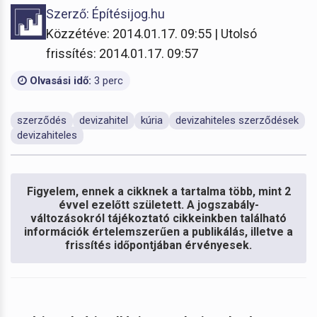
Szerző: Építésijog.hu
Közzétéve: 2014.01.17. 09:55 | Utolsó
frissítés: 2014.01.17. 09:57
Olvasási idő:
3 perc
szerződés
devizahitel
kúria
devizahiteles szerződések
devizahiteles
Figyelem, ennek a cikknek a tartalma több, mint 2
évvel ezelőtt született. A jogszabály-
változásokról tájékoztató cikkeinkben található
információk értelemszerűen a publikálás, illetve a
frissítés időpontjában érvényesek.