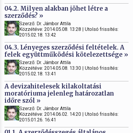
04.2. Milyen alakban jöhet létre a
szerződés? »
Szerző: Dr. Jámbor Attila
Közzétéve: 2014.05.08. 13:28 | Utolsó frissítés:
2015.02.18. 13:42
04.3. Lényeges szerződési feltételek. A
felek együttműködési kötelezettsége »
Szerző: Dr. Jámbor Attila
Közzétéve: 2014.05.08. 13:30 | Utolsó frissítés:
2015.02.18. 13:41
A devizahitelesek kilakoltatási
moratóriuma jelenleg határozatlan
időre szól »
Szerző: Dr. Jámbor Attila
Közzétéve: 2014.06.02. 14:20 | Utolsó frissítés:
2015.01.26. 16:41
01.1. A szerződésszegés általános