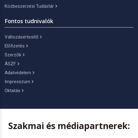
Közbeszerzési Tudástár
Fontos tudnivalók
Változásértesítő
Előfizetés
Szerzők
ÁSZF
Adatvédelem
Impresszum
Oktatás
Szakmai és médiapartnerek: