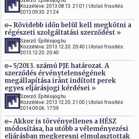
Szerző: Építésijog.hu
Közzétéve: 2013.08.13. 21:01 | Utolsó frissítés:
2013.09.30. 21:24
Rövidebb időn belül kell megkötni a
régészeti szolgáltatási szerződést »
Szerző: Építésijog.hu
Közzétéve: 2013.12.20. 20:40 | Utolsó frissítés:
2013.12.20. 20:40
5/2013. számú PJE határozat. A
szerződés érvénytelenségének
megállapítása iránt indított perek
egyes eljárásjogi kérdései »
Szerző: Építésijog.hu
Közzétéve: 2013.12.20. 21:00 | Utolsó frissítés:
2014.09.06. 17:59
Akkor is törvényellenes a HÉSZ
módosítása, ha utóbb a véleményezési
eljárásban megkeresni elmulasztottak