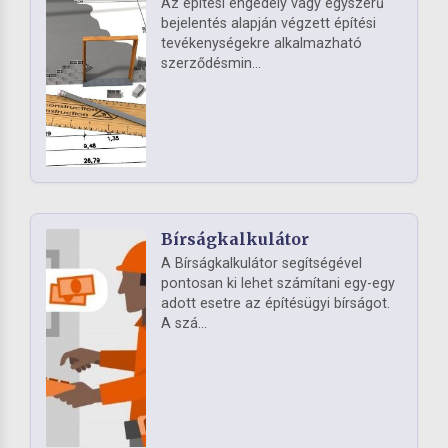
Az építési engedély vagy egyszerű
bejelentés alapján végzett építési
tevékenységekre alkalmazható
szerződésmin...
Bírságkalkulátor
A Bírságkalkulátor segítségével
pontosan ki lehet számítani egy-egy
adott esetre az építésügyi bírságot.
A szá...