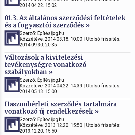
2014.04.22. 15:02
01.3. Az általános szerződési feltételek
és a fogyasztói szerződés »
Szerző: Építésijog.hu
Közzétéve: 2014.03.18. 10:00 | Utolsó frissítés:
2014.09.30. 20:35
Változások a kivitelezési
tevékenységre vonatkozó
szabályokban »
Szerző: Építésijog.hu
Közzétéve: 2014.04.22. 14:39 | Utolsó frissítés:
2014.05.13. 15:00
Haszonbérleti szerződés tartalmára
vonatkozó új rendelkezések »
Szerző: Építésijog.hu
Közzétéve: 2013.12.20. 15:50 | Utolsó frissítés:
2013.12.20. 15:50