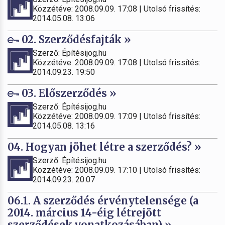
Közzétéve: 2008.09.09. 17:08 | Utolsó frissítés:
2014.05.08. 13:06
02. Szerződésfajták »
Szerző: Építésijog.hu
Közzétéve: 2008.09.09. 17:08 | Utolsó frissítés:
2014.09.23. 19:50
03. Előszerződés »
Szerző: Építésijog.hu
Közzétéve: 2008.09.09. 17:09 | Utolsó frissítés:
2014.05.08. 13:16
04. Hogyan jöhet létre a szerződés? »
Szerző: Építésijog.hu
Közzétéve: 2008.09.09. 17:10 | Utolsó frissítés:
2014.09.23. 20:07
06.1. A szerződés érvénytelensége (a
2014. március 14-éig létrejött
szerződések vonatkozásában) »