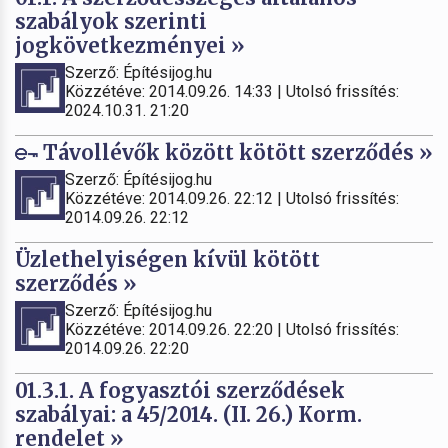
szabályok szerinti
jogkövetkezményei »
Szerző: Építésijog.hu
Közzétéve: 2014.09.26. 14:33 | Utolsó frissítés:
2024.10.31. 21:20
Távollévők között kötött szerződés »
Szerző: Építésijog.hu
Közzétéve: 2014.09.26. 22:12 | Utolsó frissítés:
2014.09.26. 22:12
Üzlethelyiségen kívül kötött
szerződés »
Szerző: Építésijog.hu
Közzétéve: 2014.09.26. 22:20 | Utolsó frissítés:
2014.09.26. 22:20
01.3.1. A fogyasztói szerződések
szabályai: a 45/2014. (II. 26.) Korm.
rendelet »