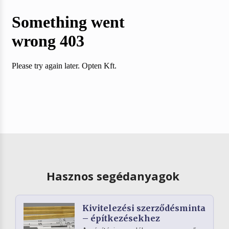
Hasznos segédanyagok
Kivitelezési szerződésminta
– építkezésekhez