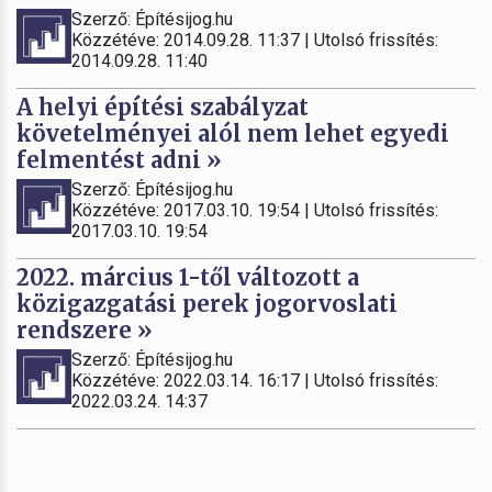
Szerző: Építésijog.hu
Közzétéve: 2014.09.28. 11:37 | Utolsó frissítés:
2014.09.28. 11:40
A helyi építési szabályzat
követelményei alól nem lehet egyedi
felmentést adni »
Szerző: Építésijog.hu
Közzétéve: 2017.03.10. 19:54 | Utolsó frissítés:
2017.03.10. 19:54
2022. március 1-től változott a
közigazgatási perek jogorvoslati
rendszere »
Szerző: Építésijog.hu
Közzétéve: 2022.03.14. 16:17 | Utolsó frissítés:
2022.03.24. 14:37