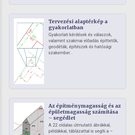
Tervezési alaptérkép a
gyakorlatban
Gyakorlati kérdések és válaszok,
valamint szakmai előadás építtetők,
geodéták, építészek és hatósági
szakember...
Az építménymagasság és az
épületmagasság számítása
– segédlet
A 22 oldalas útmutató ábrákkal,
példákkal, táblázattal is segíti a –