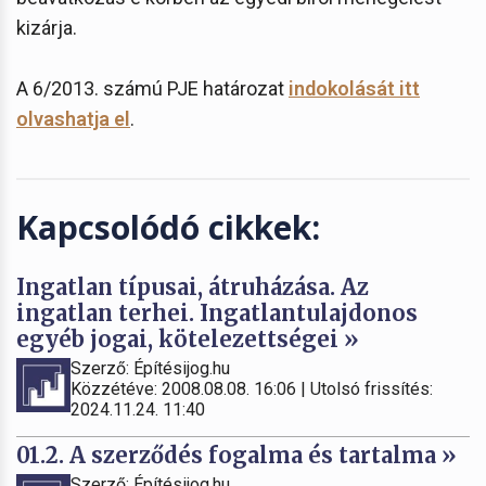
kizárja.
A 6/2013. számú PJE határozat
indokolását itt
olvashatja el
.
Kapcsolódó cikkek:
Ingatlan típusai, átruházása. Az
ingatlan terhei. Ingatlantulajdonos
egyéb jogai, kötelezettségei »
Szerző: Építésijog.hu
Közzétéve: 2008.08.08. 16:06 | Utolsó frissítés:
2024.11.24. 11:40
01.2. A szerződés fogalma és tartalma »
Szerző: Építésijog.hu