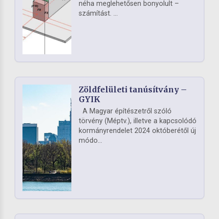
néha meglehetősen bonyolult –
számítást. ...
Zöldfelületi tanúsítvány –
GYIK
A Magyar építészetről szóló
törvény (Méptv.), illetve a kapcsolódó
kormányrendelet 2024 októberétől új
módo...