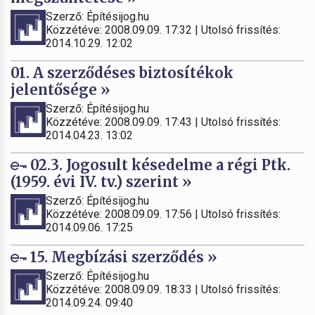
Szerző: Építésijog.hu
Közzétéve: 2008.09.09. 17:32 | Utolsó frissítés:
2014.10.29. 12:02
01. A szerződéses biztosítékok
jelentősége »
Szerző: Építésijog.hu
Közzétéve: 2008.09.09. 17:43 | Utolsó frissítés:
2014.04.23. 13:02
02.3. Jogosult késedelme a régi Ptk.
(1959. évi IV. tv.) szerint »
Szerző: Építésijog.hu
Közzétéve: 2008.09.09. 17:56 | Utolsó frissítés:
2014.09.06. 17:25
15. Megbízási szerződés »
Szerző: Építésijog.hu
Közzétéve: 2008.09.09. 18:33 | Utolsó frissítés:
2014.09.24. 09:40