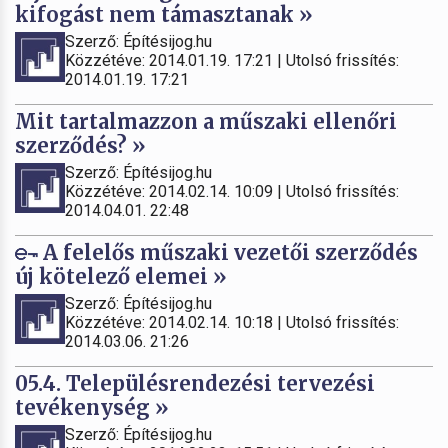
kifogást nem támasztanak »
Szerző: Építésijog.hu
Közzétéve: 2014.01.19. 17:21 | Utolsó frissítés:
2014.01.19. 17:21
Mit tartalmazzon a műszaki ellenőri
szerződés? »
Szerző: Építésijog.hu
Közzétéve: 2014.02.14. 10:09 | Utolsó frissítés:
2014.04.01. 22:48
A felelős műszaki vezetői szerződés
új kötelező elemei »
Szerző: Építésijog.hu
Közzétéve: 2014.02.14. 10:18 | Utolsó frissítés:
2014.03.06. 21:26
05.4. Településrendezési tervezési
tevékenység »
Szerző: Építésijog.hu