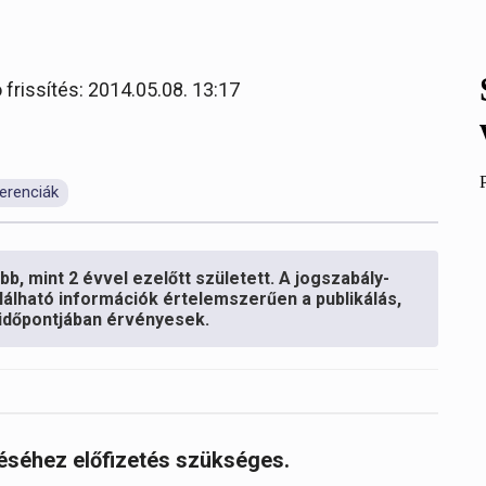
 frissítés: 2014.05.08. 13:17
erenciák
b, mint 2 évvel ezelőtt született. A jogszabály-
lálható információk értelemszerűen a publikálás,
s időpontjában érvényesek.
réséhez előfizetés szükséges.