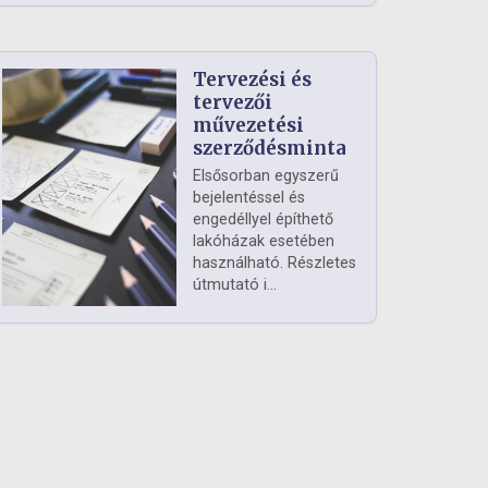
Tervezési és
tervezői
művezetési
szerződésminta
Elsősorban egyszerű
bejelentéssel és
engedéllyel építhető
lakóházak esetében
használható. Részletes
útmutató i...