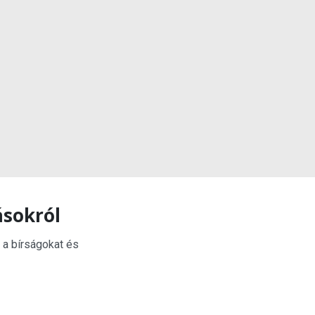
ásokról
 a bírságokat és