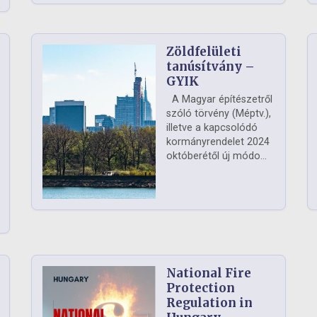
Zöldfelületi
ág
tanúsítvány –
GYIK
A Magyar építészetről
szóló törvény (Méptv.),
illetve a kapcsolódó
kormányrendelet 2024
októberétől új módo...
National Fire
Protection
Regulation in