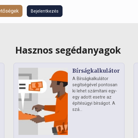
hetőségek
Bejelentkezés
Hasznos segédanyagok
Bírságkalkulátor
A Bírságkalkulátor
segítségével pontosan
ki lehet számítani egy-
egy adott esetre az
építésügyi bírságot. A
szá...