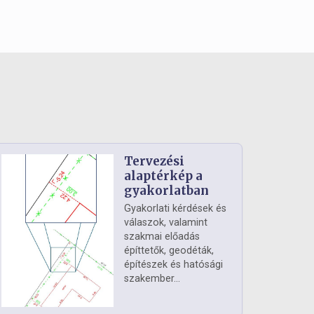
Tervezési
alaptérkép a
gyakorlatban
Gyakorlati kérdések és
válaszok, valamint
szakmai előadás
építtetők, geodéták,
építészek és hatósági
szakember...