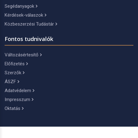
Segédanyagok
Kérdések-válaszok
Közbeszerzési Tudástár
Fontos tudnivalók
Változásértesítő
Előfizetés
Szerzők
ÁSZF
Adatvédelem
Impresszum
Oktatás