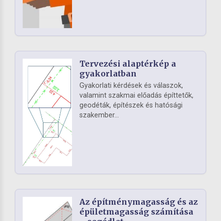
Tervezési alaptérkép a
gyakorlatban
Gyakorlati kérdések és válaszok,
valamint szakmai előadás építtetők,
geodéták, építészek és hatósági
szakember...
Az építménymagasság és az
épületmagasság számítása