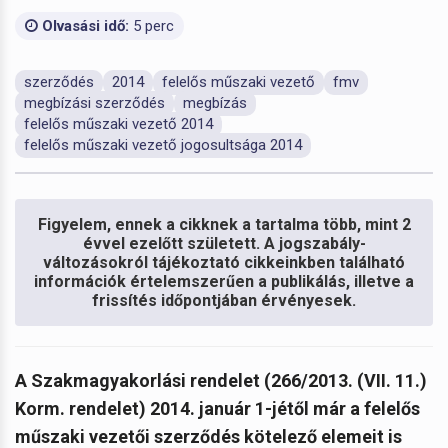
Olvasási idő:
5 perc
szerződés
2014
felelős műszaki vezető
fmv
megbízási szerződés
megbízás
felelős műszaki vezető 2014
felelős műszaki vezető jogosultsága 2014
Figyelem, ennek a cikknek a tartalma több, mint 2
évvel ezelőtt született. A jogszabály-
változásokról tájékoztató cikkeinkben található
információk értelemszerűen a publikálás, illetve a
frissítés időpontjában érvényesek.
A Szakmagyakorlási rendelet (266/2013. (VII. 11.)
Korm. rendelet) 2014. január 1-jétől már a felelős
műszaki vezetői szerződés kötelező elemeit is