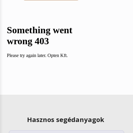
Hasznos segédanyagok