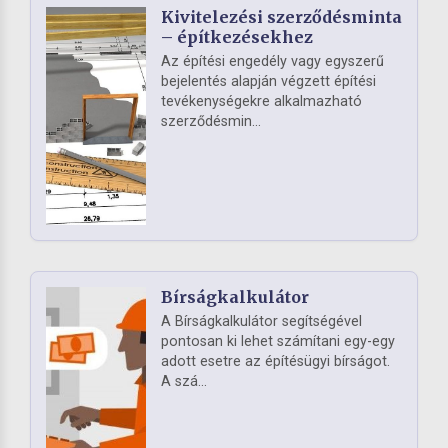
Kivitelezési szerződésminta
– építkezésekhez
Az építési engedély vagy egyszerű
bejelentés alapján végzett építési
tevékenységekre alkalmazható
szerződésmin...
Bírságkalkulátor
A Bírságkalkulátor segítségével
pontosan ki lehet számítani egy-egy
adott esetre az építésügyi bírságot.
A szá...