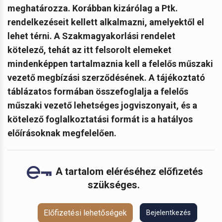
meghatározza. Korábban kizárólag a Ptk.
rendelkezéseit kellett alkalmazni, amelyektől el
lehet térni. A Szakmagyakorlási rendelet
kötelező, tehát az itt felsorolt elemeket
mindenképpen tartalmaznia kell a felelős műszaki
vezető megbízási szerződésének. A tájékoztató
táblázatos formában összefoglalja a felelős
műszaki vezető lehetséges jogviszonyait, és a
kötelező foglalkoztatási formát is a hatályos
előírásoknak megfelelően.
A tartalom eléréséhez előfizetés
szükséges.
Előfizetési lehetőségek
Bejelentkezés