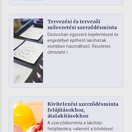
Tervezési és tervezői
művezetési szerződésminta
Elsősorban egyszerű bejelentéssel és
engedéllyel építhető lakóházak
esetében használható. Részletes
útmutató i...
Kivitelezési szerződésminta
felújításokhoz,
átalakításokhoz
A szerződésminta a lakóház-
felújításokra, valamint a bővítéssel