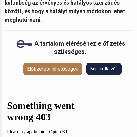
különbség az érvényes és hatályos szerződés
között, és hogy a hatályt milyen módokon lehet
meghatározni.
A tartalom eléréséhez előfizetés
szükséges.
Előfizetési lehetőségek
Bejelentkezés