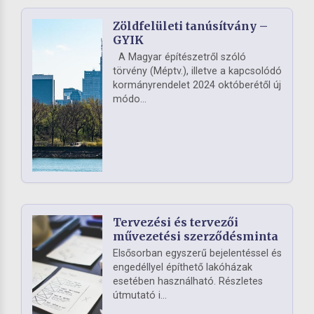
Zöldfelületi tanúsítvány –
GYIK
A Magyar építészetről szóló
törvény (Méptv.), illetve a kapcsolódó
kormányrendelet 2024 októberétől új
módo...
Tervezési és tervezői
művezetési szerződésminta
Elsősorban egyszerű bejelentéssel és
engedéllyel építhető lakóházak
esetében használható. Részletes
útmutató i...