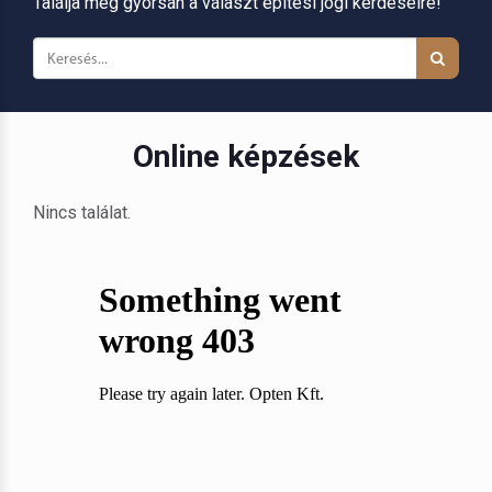
Találja meg gyorsan a választ építési jogi kérdéseire!
Online képzések
Nincs találat.