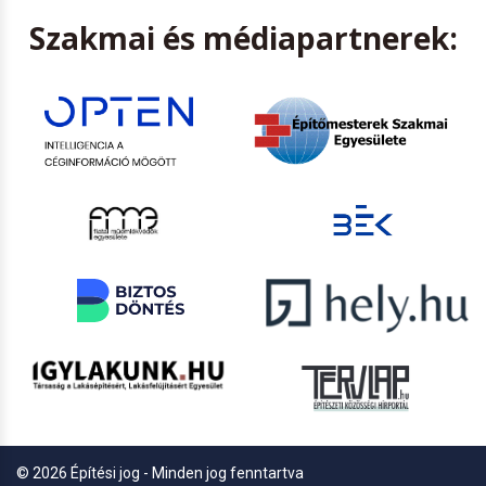
Szakmai és médiapartnerek:
© 2026 Építési jog - Minden jog fenntartva