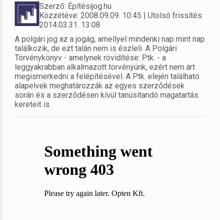
Szerző: Építésijog.hu
Közzétéve: 2008.09.09. 10:45 | Utolsó frissítés:
2014.03.31. 13:08
A polgári jog az a jogág, amellyel mindenki nap mint nap
találkozik, de ezt talán nem is észleli. A Polgári
Törvénykönyv - amelynek rövidítése: Ptk. - a
leggyakrabban alkalmazott törvényünk, ezért nem árt
megismerkedni a felépítésével. A Ptk. elején található
alapelvek meghatározzák az egyes szerződések
során és a szerződésen kívül tanúsítandó magatartás
kereteit is.