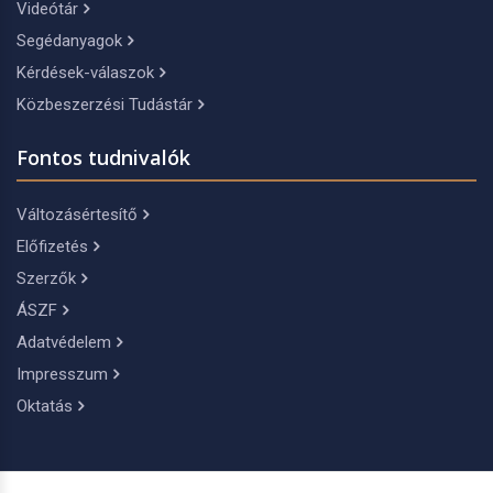
Videótár
Segédanyagok
Kérdések-válaszok
Közbeszerzési Tudástár
Fontos tudnivalók
Változásértesítő
Előfizetés
Szerzők
ÁSZF
Adatvédelem
Impresszum
Oktatás