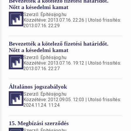
Bevezették a kötelező fizetési határidőt.
Nőtt a késedelmi kamat
Szerző: Építésijog.hu
Közzétéve: 2013.07.16. 22:26 | Utolsó frissítés:
2013.07.16. 22:29
Bevezették a kötelező fizetési határidőt.
Nőtt a késedelmi kamat
Szerző: Építésijog.hu
Közzétéve: 2013.07.16. 19:12 | Utolsó frissítés:
2013.07.16. 22:27
Általános jogszabályok
Szerző: Építésijog.hu
Közzétéve: 2012.09.05. 12:03 | Utolsó frissítés:
2024.11.24. 11:24
15. Megbízási szerződés
Szerző: Építésijog.hu