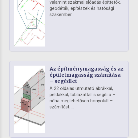
valamint szakmai előadás építtetők,
geodéták, építészek és hatósági
szakember...
Az építménymagasság és az
épületmagasság számítása
– segédlet
A 22 oldalas útmutató ábrákkal,
példákkal, táblázattal is segíti a –
néha meglehetősen bonyolult –
számítást. ...