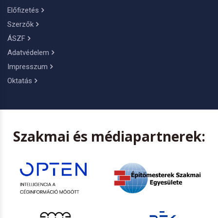
Előfizetés
Szerzők
ÁSZF
Adatvédelem
Impresszum
Oktatás
Szakmai és médiapartnerek: