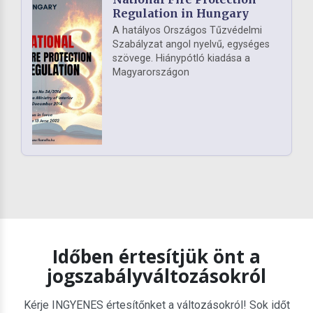
Regulation in Hungary
A hatályos Országos Tűzvédelmi
Szabályzat angol nyelvű, egységes
szövege. Hiánypótló kiadása a
Magyarországon
Időben értesítjük önt a
jogszabályváltozásokról
Kérje INGYENES értesítőnket a változásokról! Sok időt