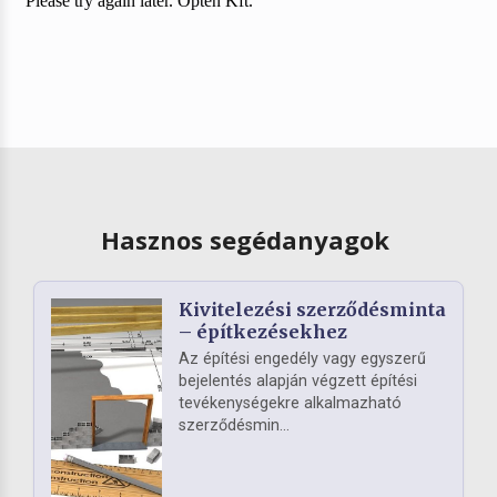
Hasznos segédanyagok
Kivitelezési szerződésminta
– építkezésekhez
Az építési engedély vagy egyszerű
bejelentés alapján végzett építési
tevékenységekre alkalmazható
szerződésmin...