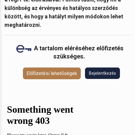
különbség az érvényes és hatályos szerződés
között, és hogy a hatályt milyen módokon lehet
meghatározni.
A tartalom eléréséhez előfizetés
szükséges.
Előfizetési lehetőségek
Bejelentkezés