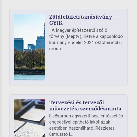
Zöldfelületi tanúsítvány –
GYIK
A Magyar építészetről szóló
törvény (Méptv.), illetve a kapcsolódó
kormányrendelet 2024 októberétől új
módo...
Tervezési és tervezői
művezetési szerződésminta
Elsősorban egyszerű bejelentéssel és
engedéllyel építhető lakóházak
esetében használható. Részletes
útmutató i...