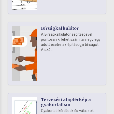
Bírságkalkulátor
A Bírságkalkulátor segítségével
pontosan ki lehet számítani egy-egy
adott esetre az építésügyi bírságot.
A szá...
Tervezési alaptérkép a
gyakorlatban
Gyakorlati kérdések és válaszok,