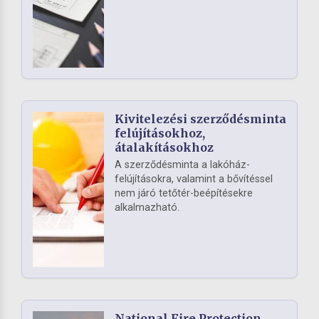
Kivitelezési szerződésminta
felújításokhoz,
átalakításokhoz
A szerződésminta a lakóház-
felújításokra, valamint a bővítéssel
nem járó tetőtér-beépítésekre
alkalmazható.
National Fire Protection