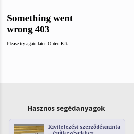
Hasznos segédanyagok
Kivitelezési szerződésminta
– építkezésekhez