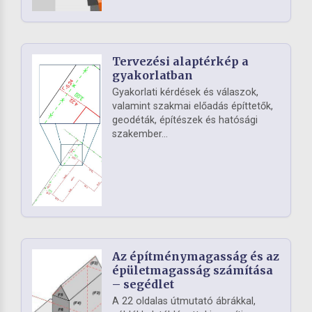
Tervezési alaptérkép a
gyakorlatban
Gyakorlati kérdések és válaszok,
valamint szakmai előadás építtetők,
geodéták, építészek és hatósági
szakember...
Az építménymagasság és az
épületmagasság számítása
– segédlet
A 22 oldalas útmutató ábrákkal,