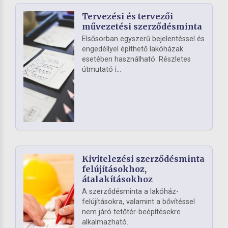
Tervezési és tervezői
művezetési szerződésminta
Elsősorban egyszerű bejelentéssel és
engedéllyel építhető lakóházak
esetében használható. Részletes
útmutató i...
Kivitelezési szerződésminta
felújításokhoz,
átalakításokhoz
A szerződésminta a lakóház-
felújításokra, valamint a bővítéssel
nem járó tetőtér-beépítésekre
alkalmazható.