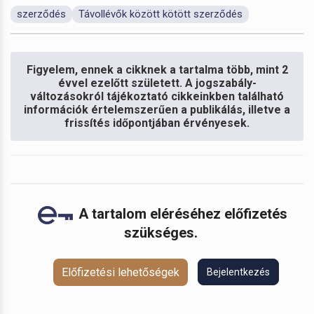
szerződés
Távollévők között kötött szerződés
Figyelem, ennek a cikknek a tartalma több, mint 2
évvel ezelőtt született. A jogszabály-
változásokról tájékoztató cikkeinkben található
információk értelemszerűen a publikálás, illetve a
frissítés időpontjában érvényesek.
A tartalom eléréséhez előfizetés
szükséges.
Előfizetési lehetőségek
Bejelentkezés