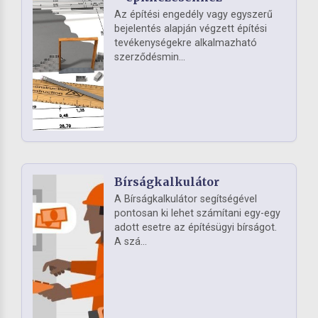
Az építési engedély vagy egyszerű
bejelentés alapján végzett építési
tevékenységekre alkalmazható
szerződésmin...
Bírságkalkulátor
A Bírságkalkulátor segítségével
pontosan ki lehet számítani egy-egy
adott esetre az építésügyi bírságot.
A szá...